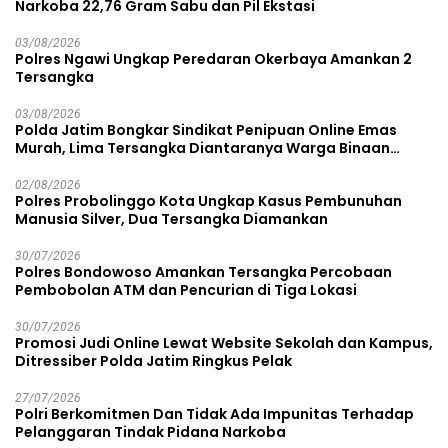
Narkoba 22,76 Gram Sabu dan Pil Ekstasi
03/08/2026
Polres Ngawi Ungkap Peredaran Okerbaya Amankan 2
Tersangka
03/08/2026
Polda Jatim Bongkar Sindikat Penipuan Online Emas
Murah, Lima Tersangka Diantaranya Warga Binaan
Lapas Diamankan
02/08/2026
Polres Probolinggo Kota Ungkap Kasus Pembunuhan
Manusia Silver, Dua Tersangka Diamankan
30/07/2026
Polres Bondowoso Amankan Tersangka Percobaan
Pembobolan ATM dan Pencurian di Tiga Lokasi
30/07/2026
Promosi Judi Online Lewat Website Sekolah dan Kampus,
Ditressiber Polda Jatim Ringkus Pelak
27/07/2026
Polri Berkomitmen Dan Tidak Ada Impunitas Terhadap
Pelanggaran Tindak Pidana Narkoba