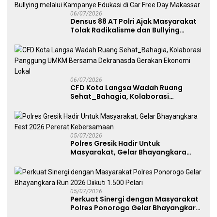
06/07/2026
Densus 88 AT Polri Ajak Masyarakat
Tolak Radikalisme dan Bullying
melalui Kampanye Edukasi di Car
Free Day Makassar
06/07/2026
CFD Kota Langsa Wadah Ruang
Sehat_Bahagia, Kolaborasi
Panggung UMKM Bersama
Dekranasda Gerakan Ekonomi Lokal
05/07/2026
Polres Gresik Hadir Untuk
Masyarakat, Gelar Bhayangkara
Fest 2026 Pererat Kebersamaan
05/07/2026
Perkuat Sinergi dengan Masyarakat
Polres Ponorogo Gelar Bhayangkara
Run 2026 Diikuti 1.500 Pelari