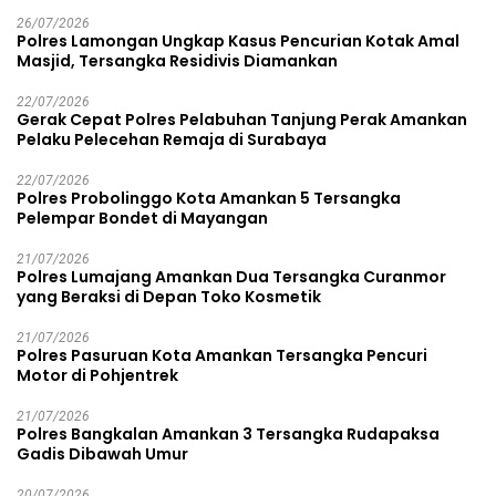
26/07/2026
Polres Lamongan Ungkap Kasus Pencurian Kotak Amal
Masjid, Tersangka Residivis Diamankan
22/07/2026
Gerak Cepat Polres Pelabuhan Tanjung Perak Amankan
Pelaku Pelecehan Remaja di Surabaya
22/07/2026
Polres Probolinggo Kota Amankan 5 Tersangka
Pelempar Bondet di Mayangan
21/07/2026
Polres Lumajang Amankan Dua Tersangka Curanmor
yang Beraksi di Depan Toko Kosmetik
21/07/2026
Polres Pasuruan Kota Amankan Tersangka Pencuri
Motor di Pohjentrek
21/07/2026
Polres Bangkalan Amankan 3 Tersangka Rudapaksa
Gadis Dibawah Umur
20/07/2026