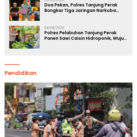
05/08/2026
Dua Pekan, Polres Tanjung Perak
Bongkar Tiga Jaringan Narkoba
22,76 Gram Sabu dan Pil Ekstasi
04/08/2026
Polres Pelabuhan Tanjung Perak
Panen Sawi Caisin Hidroponik, Wujud
Nyata Dukung Ketahanan Pangan
Nasional
Pendidikan