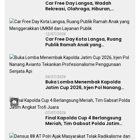
Car Free Day Langsa, Wadah
Rekreasi, Olahraga, Hiburan,
Layanan Publik, dan Penguatan
UMKM
12/07/2026
Car Free Day Kota Langsa, Ruang
Publik Ramah Anak yang
Menggerakkan UMKM dan Layanan
Publik
08/07/2026
Buka Lomba Menembak Kapolda
Jatim Cup 2026, Irjen Pol Nanang
Avianto Tekankan Profesionalisme
Penggunaan Senjata Api
07/07/2026
Final Kapolda Cup 4 Berlangsung
Meriah, Tim Gabsat Polda Jatim
Angkat Trofi Juara