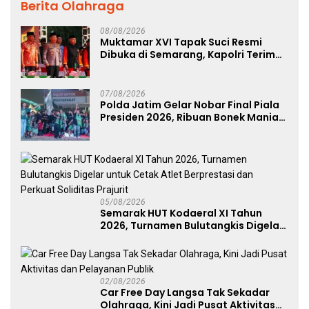
Berita Olahraga
08/08/2026
Muktamar XVI Tapak Suci Resmi
Dibuka di Semarang, Kapolri Terima
Anugerah Anggota Kehormatan
07/08/2026
Polda Jatim Gelar Nobar Final Piala
Presiden 2026, Ribuan Bonek Mania
Dukung Persebaya dari Lapangan
Mapolda
05/08/2026
Semarak HUT Kodaeral XI Tahun
2026, Turnamen Bulutangkis Digelar
untuk Cetak Atlet Berprestasi dan
Perkuat Soliditas Prajurit
02/08/2026
Car Free Day Langsa Tak Sekadar
Olahraga, Kini Jadi Pusat Aktivitas