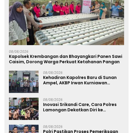
08/08/2026
Kapolsek Krembangan dan Bhayangkari Panen Sawi
Caisim, Dorong Warga Perkuat Ketahanan Pangan
08/08/2026
Kehadiran Kapolres Baru di Sunan
Ampel, AKBP Irwan Kurniawan
Teguhkan Sinergi Polri dan Ulama
08/08/2026
Inovasi Srikandi Care, Cara Polres
Lamongan Dekatkan Diri ke
Masyarakat
08/08/2026
Polri Pastikan Proses Pemeriksaan