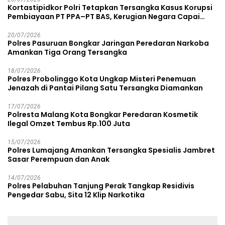
Kortastipidkor Polri Tetapkan Tersangka Kasus Korupsi
Pembiayaan PT PPA–PT BAS, Kerugian Negara Capai
Rp38,8 Miliar
20/07/2026
Polres Pasuruan Bongkar Jaringan Peredaran Narkoba
Amankan Tiga Orang Tersangka
18/07/2026
Polres Probolinggo Kota Ungkap Misteri Penemuan
Jenazah di Pantai Pilang Satu Tersangka Diamankan
17/07/2026
Polresta Malang Kota Bongkar Peredaran Kosmetik
Ilegal Omzet Tembus Rp.100 Juta
15/07/2026
Polres Lumajang Amankan Tersangka Spesialis Jambret
Sasar Perempuan dan Anak
14/07/2026
Polres Pelabuhan Tanjung Perak Tangkap Residivis
Pengedar Sabu, Sita 12 Klip Narkotika