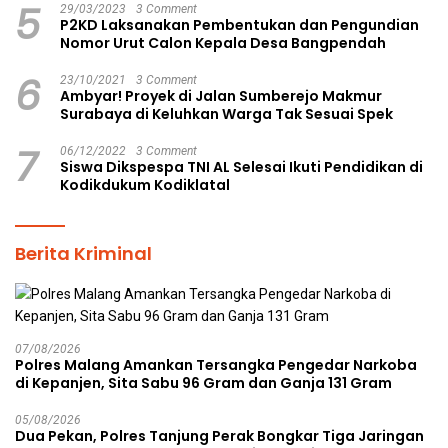
5
29/03/2023
3 Comment
P2KD Laksanakan Pembentukan dan Pengundian
Nomor Urut Calon Kepala Desa Bangpendah
6
23/10/2021
3 Comment
Ambyar! Proyek di Jalan Sumberejo Makmur
Surabaya di Keluhkan Warga Tak Sesuai Spek
7
06/12/2022
3 Comment
Siswa Dikspespa TNI AL Selesai Ikuti Pendidikan di
Kodikdukum Kodiklatal
Berita Kriminal
07/08/2026
Polres Malang Amankan Tersangka Pengedar Narkoba
di Kepanjen, Sita Sabu 96 Gram dan Ganja 131 Gram
05/08/2026
Dua Pekan, Polres Tanjung Perak Bongkar Tiga Jaringan