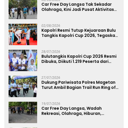
Car Free Day Langsa Tak Sekadar
Olahraga, Kini Jadi Pusat Aktivitas
dan Pelayanan Publik
02/08/2026
Kapolri Resmi Tutup Kejuaraan Bulu
Tangkis Kapolri Cup 2026, Tegaskan
Komitmen Polri Dukung Prestasi
Atlet Nasional
28/07/2026
Bulutangkis Kapolri Cup 2026 Resmi
Dibuka, Diikuti 1.219 Peserta dari
Kategori Umum, Polri, dan Difabel
27/07/2026
Dukung Pariwisata Polres Magetan
Turut Ambil Bagian Trail Run Ring of
Lawu 2026
19/07/2026
Car Free Day Langsa, Wadah
Rekreasi, Olahraga, Hiburan,
Layanan Publik, dan Penguatan
UMKM