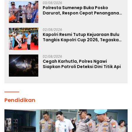
03/08/2026
Polresta Sumenep Buka Posko
Darurat, Respon Cepat Penanganan
Korban Kebakaran KM Mutiara
Sentosa 2
02/08/2026
Kapolri Resmi Tutup Kejuaraan Bulu
Tangkis Kapolri Cup 2026, Tegaskan
Komitmen Polri Dukung Prestasi
Atlet Nasional
02/08/2026
Cegah Karhutla, Polres Ngawi
Siapkan Patroli Deteksi Dini Titik Api
Pendidikan