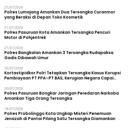
21/07/2026
Polres Lumajang Amankan Dua Tersangka Curanmor
yang Beraksi di Depan Toko Kosmetik
21/07/2026
Polres Pasuruan Kota Amankan Tersangka Pencuri
Motor di Pohjentrek
21/07/2026
Polres Bangkalan Amankan 3 Tersangka Rudapaksa
Gadis Dibawah Umur
20/07/2026
Kortastipidkor Polri Tetapkan Tersangka Kasus Korupsi
Pembiayaan PT PPA–PT BAS, Kerugian Negara Capai
Rp38,8 Miliar
20/07/2026
Polres Pasuruan Bongkar Jaringan Peredaran Narkoba
Amankan Tiga Orang Tersangka
18/07/2026
Polres Probolinggo Kota Ungkap Misteri Penemuan
Jenazah di Pantai Pilang Satu Tersangka Diamankan