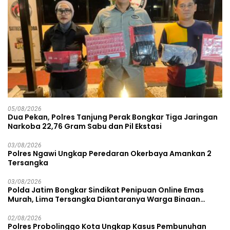
05/08/2026
Dua Pekan, Polres Tanjung Perak Bongkar Tiga Jaringan
Narkoba 22,76 Gram Sabu dan Pil Ekstasi
03/08/2026
Polres Ngawi Ungkap Peredaran Okerbaya Amankan 2
Tersangka
03/08/2026
Polda Jatim Bongkar Sindikat Penipuan Online Emas
Murah, Lima Tersangka Diantaranya Warga Binaan
Lapas Diamankan
02/08/2026
Polres Probolinggo Kota Ungkap Kasus Pembunuhan