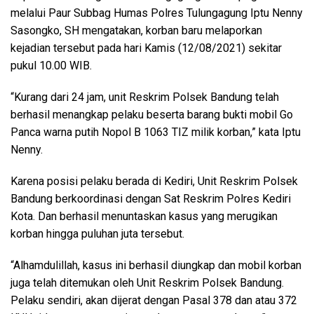
melalui Paur Subbag Humas Polres Tulungagung Iptu Nenny
Sasongko, SH mengatakan, korban baru melaporkan
kejadian tersebut pada hari Kamis (12/08/2021) sekitar
pukul 10.00 WIB.
“Kurang dari 24 jam, unit Reskrim Polsek Bandung telah
berhasil menangkap pelaku beserta barang bukti mobil Go
Panca warna putih Nopol B 1063 TIZ milik korban,” kata Iptu
Nenny.
Karena posisi pelaku berada di Kediri, Unit Reskrim Polsek
Bandung berkoordinasi dengan Sat Reskrim Polres Kediri
Kota. Dan berhasil menuntaskan kasus yang merugikan
korban hingga puluhan juta tersebut.
“Alhamdulillah, kasus ini berhasil diungkap dan mobil korban
juga telah ditemukan oleh Unit Reskrim Polsek Bandung.
Pelaku sendiri, akan dijerat dengan Pasal 378 dan atau 372