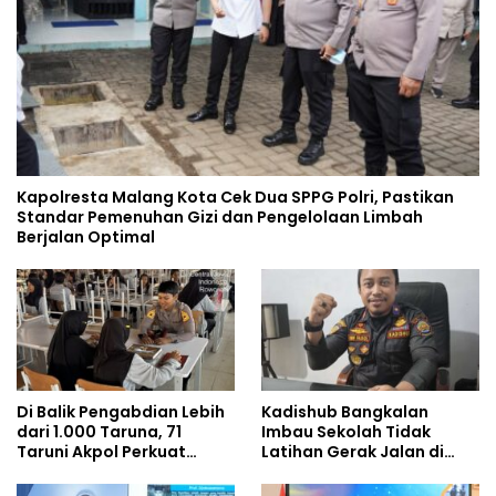
Kapolresta Malang Kota Cek Dua SPPG Polri, Pastikan
Standar Pemenuhan Gizi dan Pengelolaan Limbah
Berjalan Optimal
Di Balik Pengabdian Lebih
Kadishub Bangkalan
dari 1.000 Taruna, 71
Imbau Sekolah Tidak
Taruni Akpol Perkuat
Latihan Gerak Jalan di
Pembentukan Karakter
Jalan Raya
Siswa Sekolah Rakyat