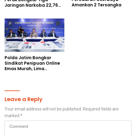
Amankan 2 Tersangka
Jaringan Narkoba 22,76
Gram Sabu dan Pil Ekstasi
Polda Jatim Bongkar
Sindikat Penipuan Online
Emas Murah, Lima
Tersangka Diantaranya
Warga Binaan Lapas
Diamankan
Leave a Reply
Your email address will not be published.
Required fields are
marked
*