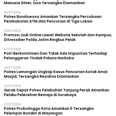
Manusia Silver, Dua Tersangka Diamankan
30/07/2026
Polres Bondowoso Amankan Tersangka Percobaan
Pembobolan ATM dan Pencurian di Tiga Lokasi
30/07/2026
Promosi Judi Online Lewat Website Sekolah dan Kampus,
Ditressiber Polda Jatim Ringkus Pelak
27/07/2026
Polri Berkomitmen Dan Tidak Ada Impunitas Terhadap
Pelanggaran Tindak Pidana Narkoba
26/07/2026
Polres Lamongan Ungkap Kasus Pencurian Kotak Amal
Masjid, Tersangka Residivis Diamankan
22/07/2026
Gerak Cepat Polres Pelabuhan Tanjung Perak Amankan
Pelaku Pelecehan Remaja di Surabaya
22/07/2026
Polres Probolinggo Kota Amankan 5 Tersangka
Pelempar Bondet di Mayangan