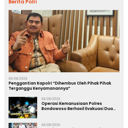
Berita Polri
06/08/2026
Penggantian Kapolri “Dihembus Oleh Pihak Pihak
Terganggu Kenyamanannya”
06/08/2026
Operasi Kemanusiaan Polres
Bondowoso Berhasil Evakuasi Dua
Jenazah di Gunung Piramid
06/08/2026