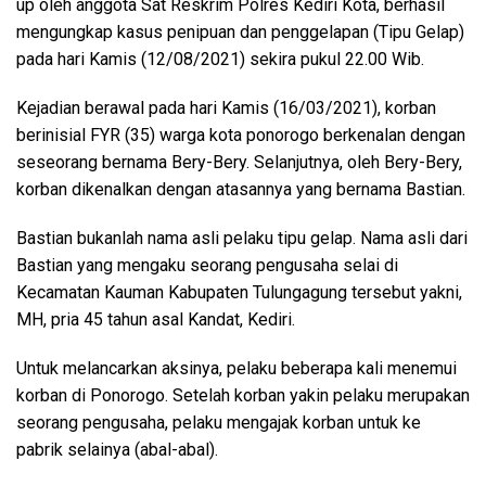
up oleh anggota Sat Reskrim Polres Kediri Kota, berhasil
mengungkap kasus penipuan dan penggelapan (Tipu Gelap)
pada hari Kamis (12/08/2021) sekira pukul 22.00 Wib.
Kejadian berawal pada hari Kamis (16/03/2021), korban
berinisial FYR (35) warga kota ponorogo berkenalan dengan
seseorang bernama Bery-Bery. Selanjutnya, oleh Bery-Bery,
korban dikenalkan dengan atasannya yang bernama Bastian.
Bastian bukanlah nama asli pelaku tipu gelap. Nama asli dari
Bastian yang mengaku seorang pengusaha selai di
Kecamatan Kauman Kabupaten Tulungagung tersebut yakni,
MH, pria 45 tahun asal Kandat, Kediri.
Untuk melancarkan aksinya, pelaku beberapa kali menemui
korban di Ponorogo. Setelah korban yakin pelaku merupakan
seorang pengusaha, pelaku mengajak korban untuk ke
pabrik selainya (abal-abal).