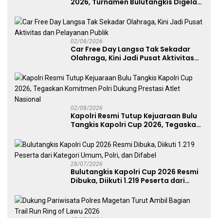
2026, Turnamen Bulutangkis Digelar
untuk Cetak Atlet Berprestasi dan
Perkuat Soliditas Prajurit
02/08/2026
Car Free Day Langsa Tak Sekadar
Olahraga, Kini Jadi Pusat Aktivitas
dan Pelayanan Publik
02/08/2026
Kapolri Resmi Tutup Kejuaraan Bulu
Tangkis Kapolri Cup 2026, Tegaskan
Komitmen Polri Dukung Prestasi
Atlet Nasional
28/07/2026
Bulutangkis Kapolri Cup 2026 Resmi
Dibuka, Diikuti 1.219 Peserta dari
Kategori Umum, Polri, dan Difabel