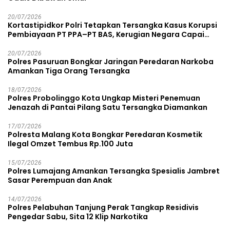
20/07/2026
Kortastipidkor Polri Tetapkan Tersangka Kasus Korupsi
Pembiayaan PT PPA–PT BAS, Kerugian Negara Capai
Rp38,8 Miliar
20/07/2026
Polres Pasuruan Bongkar Jaringan Peredaran Narkoba
Amankan Tiga Orang Tersangka
18/07/2026
Polres Probolinggo Kota Ungkap Misteri Penemuan
Jenazah di Pantai Pilang Satu Tersangka Diamankan
17/07/2026
Polresta Malang Kota Bongkar Peredaran Kosmetik
Ilegal Omzet Tembus Rp.100 Juta
15/07/2026
Polres Lumajang Amankan Tersangka Spesialis Jambret
Sasar Perempuan dan Anak
14/07/2026
Polres Pelabuhan Tanjung Perak Tangkap Residivis
Pengedar Sabu, Sita 12 Klip Narkotika