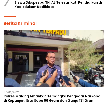
7
Siswa Dikspespa TNI AL Selesai Ikuti Pendidikan di
Kodikdukum Kodiklatal
Berita Kriminal
07/08/2026
Polres Malang Amankan Tersangka Pengedar Narkoba
di Kepanjen, Sita Sabu 96 Gram dan Ganja 131 Gram