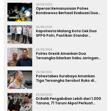
06/08/2026
Operasi Kemanusiaan Polres
Bondowoso Berhasil Evakuasi Dua
Jenazah di Gunung Piramid
06/08/2026
Kapolresta Malang Kota Cek Dua
SPPG Polri, Pastikan Standar
Pemenuhan Gizi dan Pengelolaan
Limbah Berjalan Optimal
06/08/2026
Polres Gresik Amankan Dua
Tersangka Edarkan Sabu Jaringan
Bangkalan
05/08/2026
Polrestabes Surabaya Amankan
Tiga Tersangka Serobot Ruko di
Ngagel
05/08/2026
Di Balik Pengabdian Lebih dari 1.000
Taruna, 71 Taruni Akpol Perkuat
Pembentukan Karakter Siswa