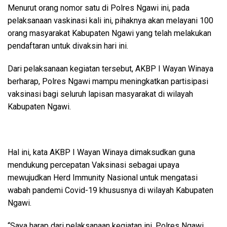
Menurut orang nomor satu di Polres Ngawi ini, pada
pelaksanaan vaskinasi kali ini, pihaknya akan melayani 100
orang masyarakat Kabupaten Ngawi yang telah melakukan
pendaftaran untuk divaksin hari ini.
Dari pelaksanaan kegiatan tersebut, AKBP I Wayan Winaya
berharap, Polres Ngawi mampu meningkatkan partisipasi
vaksinasi bagi seluruh lapisan masyarakat di wilayah
Kabupaten Ngawi.
Hal ini, kata AKBP I Wayan Winaya dimaksudkan guna
mendukung percepatan Vaksinasi sebagai upaya
mewujudkan Herd Immunity Nasional untuk mengatasi
wabah pandemi Covid-19 khususnya di wilayah Kabupaten
Ngawi.
“Saya harap dari pelaksanaan kegiatan ini, Polres Ngawi