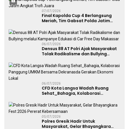
07/07/2026
Final Kapolda Cup 4 Berlangsung
Meriah, Tim Gabsat Polda Jatim
Angkat Trofi Juara
06/07/2026
Densus 88 AT Polri Ajak Masyarakat
Tolak Radikalisme dan Bullying
melalui Kampanye Edukasi di Car
Free Day Makassar
06/07/2026
CFD Kota Langsa Wadah Ruang
Sehat_Bahagia, Kolaborasi
Panggung UMKM Bersama
Dekranasda Gerakan Ekonomi Lokal
05/07/2026
Polres Gresik Hadir Untuk
Masyarakat, Gelar Bhayangkara