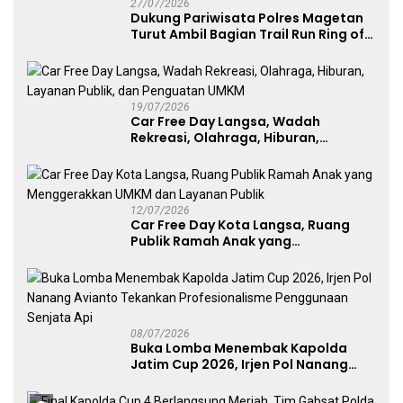
27/07/2026
Dukung Pariwisata Polres Magetan
Turut Ambil Bagian Trail Run Ring of
Lawu 2026
19/07/2026
Car Free Day Langsa, Wadah
Rekreasi, Olahraga, Hiburan,
Layanan Publik, dan Penguatan
UMKM
12/07/2026
Car Free Day Kota Langsa, Ruang
Publik Ramah Anak yang
Menggerakkan UMKM dan Layanan
Publik
08/07/2026
Buka Lomba Menembak Kapolda
Jatim Cup 2026, Irjen Pol Nanang
Avianto Tekankan Profesionalisme
Penggunaan Senjata Api