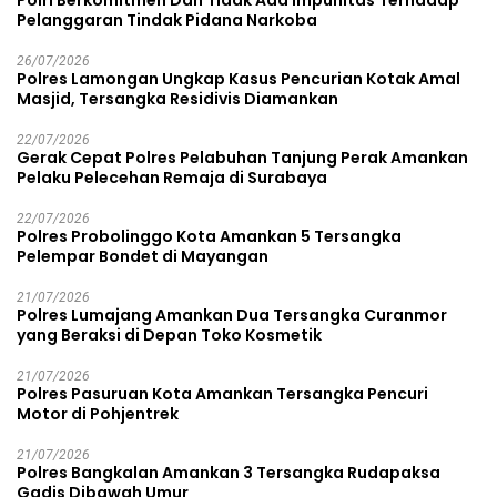
Polri Berkomitmen Dan Tidak Ada Impunitas Terhadap
Pelanggaran Tindak Pidana Narkoba
26/07/2026
Polres Lamongan Ungkap Kasus Pencurian Kotak Amal
Masjid, Tersangka Residivis Diamankan
22/07/2026
Gerak Cepat Polres Pelabuhan Tanjung Perak Amankan
Pelaku Pelecehan Remaja di Surabaya
22/07/2026
Polres Probolinggo Kota Amankan 5 Tersangka
Pelempar Bondet di Mayangan
21/07/2026
Polres Lumajang Amankan Dua Tersangka Curanmor
yang Beraksi di Depan Toko Kosmetik
21/07/2026
Polres Pasuruan Kota Amankan Tersangka Pencuri
Motor di Pohjentrek
21/07/2026
Polres Bangkalan Amankan 3 Tersangka Rudapaksa
Gadis Dibawah Umur