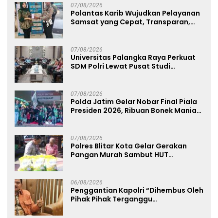
07/08/2026
Polantas Karib Wujudkan Pelayanan
Samsat yang Cepat, Transparan,
dan Humanis
07/08/2026
Universitas Palangka Raya Perkuat
SDM Polri Lewat Pusat Studi
Kepolisian
07/08/2026
Polda Jatim Gelar Nobar Final Piala
Presiden 2026, Ribuan Bonek Mania
Dukung Persebaya dari Lapangan
Mapolda
07/08/2026
Polres Blitar Kota Gelar Gerakan
Pangan Murah Sambut HUT
Kemerdekaan RI ke-81
06/08/2026
Penggantian Kapolri “Dihembus Oleh
Pihak Pihak Terganggu
Kenyamanannya”