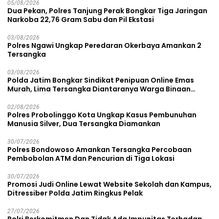
05/08/2026
Dua Pekan, Polres Tanjung Perak Bongkar Tiga Jaringan
Narkoba 22,76 Gram Sabu dan Pil Ekstasi
03/08/2026
Polres Ngawi Ungkap Peredaran Okerbaya Amankan 2
Tersangka
03/08/2026
Polda Jatim Bongkar Sindikat Penipuan Online Emas
Murah, Lima Tersangka Diantaranya Warga Binaan
Lapas Diamankan
02/08/2026
Polres Probolinggo Kota Ungkap Kasus Pembunuhan
Manusia Silver, Dua Tersangka Diamankan
30/07/2026
Polres Bondowoso Amankan Tersangka Percobaan
Pembobolan ATM dan Pencurian di Tiga Lokasi
30/07/2026
Promosi Judi Online Lewat Website Sekolah dan Kampus,
Ditressiber Polda Jatim Ringkus Pelak
27/07/2026