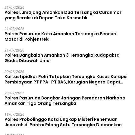
21/07/2026
Polres Lumajang Amankan Dua Tersangka Curanmor
yang Beraksi di Depan Toko Kosmetik
21/07/2026
Polres Pasuruan Kota Amankan Tersangka Pencuri
Motor di Pohjentrek
21/07/2026
Polres Bangkalan Amankan 3 Tersangka Rudapaksa
Gadis Dibawah Umur
20/07/2026
Kortastipidkor Polri Tetapkan Tersangka Kasus Korupsi
Pembiayaan PT PPA–PT BAS, Kerugian Negara Capai
Rp38,8 Miliar
20/07/2026
Polres Pasuruan Bongkar Jaringan Peredaran Narkoba
Amankan Tiga Orang Tersangka
18/07/2026
Polres Probolinggo Kota Ungkap Misteri Penemuan
Jenazah di Pantai Pilang Satu Tersangka Diamankan