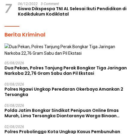
7
06/12/2022
3 Comment
Siswa Dikspespa TNI AL Selesai Ikuti Pendidikan di
Kodikdukum Kodiklatal
Berita Kriminal
05/08/2026
Dua Pekan, Polres Tanjung Perak Bongkar Tiga Jaringan
Narkoba 22,76 Gram Sabu dan Pil Ekstasi
03/08/2026
Polres Ngawi Ungkap Peredaran Okerbaya Amankan 2
Tersangka
03/08/2026
Polda Jatim Bongkar Sindikat Penipuan Online Emas
Murah, Lima Tersangka Diantaranya Warga Binaan
Lapas Diamankan
02/08/2026
Polres Probolinggo Kota Ungkap Kasus Pembunuhan