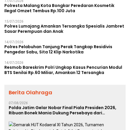
17/07/2026
Polresta Malang Kota Bongkar Peredaran Kosmetik
Ilegal Omzet Tembus Rp.100 Juta
15/07/2026
Polres Lumajang Amankan Tersangka Spesialis Jambret
Sasar Perempuan dan Anak
14/07/2026
Polres Pelabuhan Tanjung Perak Tangkap Residivis
Pengedar Sabu, Sita 12 Klip Narkotika
14/07/2026
Resmob Bareskrim Polri Ungkap Kasus Pencurian Modul
BTS Senilai Rp.60 Miliar, Amankan 12 Tersangka
Berita Olahraga
07/08/2026
Polda Jatim Gelar Nobar Final Piala Presiden 2026,
Ribuan Bonek Mania Dukung Persebaya dari
Lapangan Mapolda