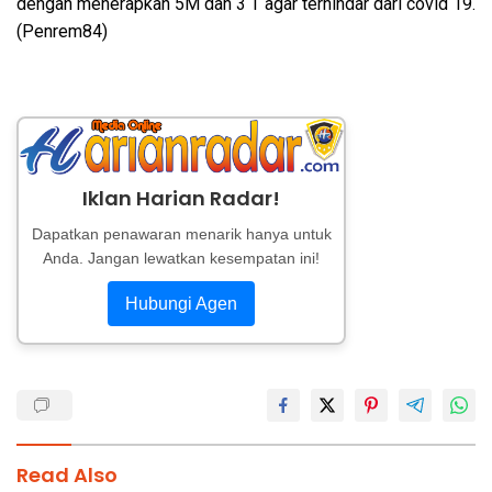
dengan menerapkan 5M dan 3 T agar terhindar dari covid 19.
(Penrem84)
Iklan Harian Radar!
Dapatkan penawaran menarik hanya untuk
Anda. Jangan lewatkan kesempatan ini!
Hubungi Agen
Read Also