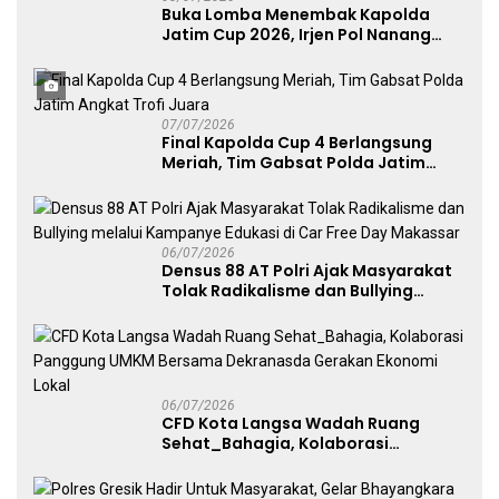
Buka Lomba Menembak Kapolda
Jatim Cup 2026, Irjen Pol Nanang
Avianto Tekankan Profesionalisme
Penggunaan Senjata Api
07/07/2026
Final Kapolda Cup 4 Berlangsung
Meriah, Tim Gabsat Polda Jatim
Angkat Trofi Juara
06/07/2026
Densus 88 AT Polri Ajak Masyarakat
Tolak Radikalisme dan Bullying
melalui Kampanye Edukasi di Car
Free Day Makassar
06/07/2026
CFD Kota Langsa Wadah Ruang
Sehat_Bahagia, Kolaborasi
Panggung UMKM Bersama
Dekranasda Gerakan Ekonomi Lokal