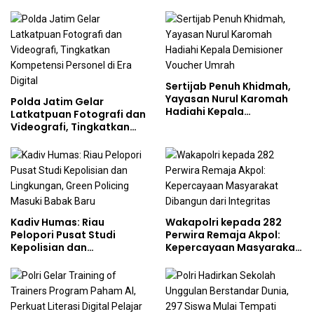
Jejaring Nasional Pusat
Studi Kepolisian
Sertijab Penuh Khidmah,
Yayasan Nurul Karomah
Polda Jatim Gelar
Hadiahi Kepala
Latkatpuan Fotografi dan
Demisioner Voucher
Videografi, Tingkatkan
Umrah
Kompetensi Personel di
Era Digital
Kadiv Humas: Riau
Wakapolri kepada 282
Pelopori Pusat Studi
Perwira Remaja Akpol:
Kepolisian dan
Kepercayaan Masyarakat
Lingkungan, Green
Dibangun dari Integritas
Policing Masuki Babak
Baru