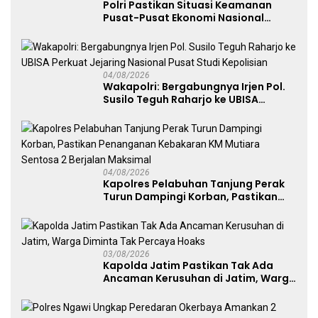
Polri Pastikan Situasi Keamanan
Pusat-Pusat Ekonomi Nasional
Tetap Kondusif
04/08/2026
Wakapolri: Bergabungnya Irjen Pol.
Susilo Teguh Raharjo ke UBISA
Perkuat Jejaring Nasional Pusat
Studi Kepolisian
04/08/2026
Kapolres Pelabuhan Tanjung Perak
Turun Dampingi Korban, Pastikan
Penanganan Kebakaran KM Mutiara
Sentosa 2 Berjalan Maksimal
03/08/2026
Kapolda Jatim Pastikan Tak Ada
Ancaman Kerusuhan di Jatim, Warga
Diminta Tak Percaya Hoaks