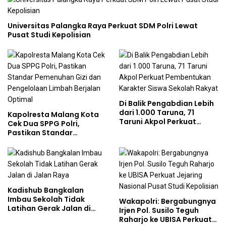
Universitas Palangka Raya Perkuat SDM Polri Lewat
Pusat Studi Kepolisian
Di Balik Pengabdian Lebih
dari 1.000 Taruna, 71
Kapolresta Malang Kota
Taruni Akpol Perkuat
Cek Dua SPPG Polri,
Pembentukan Karakter
Pastikan Standar
Siswa Sekolah Rakyat
Pemenuhan Gizi dan
Pengelolaan Limbah
Berjalan Optimal
Kadishub Bangkalan
Imbau Sekolah Tidak
Wakapolri: Bergabungnya
Latihan Gerak Jalan di
Irjen Pol. Susilo Teguh
Jalan Raya
Raharjo ke UBISA Perkuat