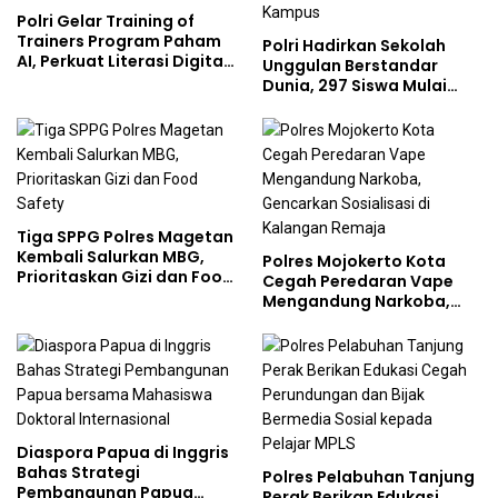
Polri Gelar Training of
Trainers Program Paham
Polri Hadirkan Sekolah
AI, Perkuat Literasi Digital
Unggulan Berstandar
Pelajar
Dunia, 297 Siswa Mulai
Tempati Kampus
Tiga SPPG Polres Magetan
Kembali Salurkan MBG,
Polres Mojokerto Kota
Prioritaskan Gizi dan Food
Cegah Peredaran Vape
Safety
Mengandung Narkoba,
Gencarkan Sosialisasi di
Kalangan Remaja
Diaspora Papua di Inggris
Bahas Strategi
Polres Pelabuhan Tanjung
Pembangunan Papua
Perak Berikan Edukasi