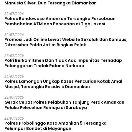
Manusia Silver, Dua Tersangka Diamankan
30/07/2026
Polres Bondowoso Amankan Tersangka Percobaan
Pembobolan ATM dan Pencurian di Tiga Lokasi
30/07/2026
Promosi Judi Online Lewat Website Sekolah dan Kampus,
Ditressiber Polda Jatim Ringkus Pelak
27/07/2026
Polri Berkomitmen Dan Tidak Ada Impunitas Terhadap
Pelanggaran Tindak Pidana Narkoba
26/07/2026
Polres Lamongan Ungkap Kasus Pencurian Kotak Amal
Masjid, Tersangka Residivis Diamankan
22/07/2026
Gerak Cepat Polres Pelabuhan Tanjung Perak Amankan
Pelaku Pelecehan Remaja di Surabaya
22/07/2026
Polres Probolinggo Kota Amankan 5 Tersangka
Pelempar Bondet di Mayangan