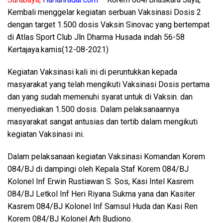
Kembali menggelar kegiatan serbuan Vaksinasi Dosis 2
dengan target 1.500 dosis Vaksin Sinovac yang bertempat
di Atlas Sport Club Jln Dharma Husada indah 56-58
Kertajaya.kamis(12-08-2021)
Kegiatan Vaksinasi kali ini di peruntukkan kepada
masyarakat yang telah mengikuti Vaksinasi Dosis pertama
dan yang sudah memenuhi syarat untuk di Vaksin. dan
menyediakan 1.500 dosis. Dalam pelaksanaannya
masyarakat sangat antusias dan tertib dalam mengikuti
kegiatan Vaksinasi ini.
Dalam pelaksanaan kegiatan Vaksinasi Komandan Korem
084/BJ di dampingi oleh Kepala Staf Korem 084/BJ
Kolonel Inf Erwin Rustiawan S. Sos, Kasi Intel Kasrem
084/BJ Letkol Inf Heri Riyana Sukma yana dan Kasiter
Kasrem 084/BJ Kolonel Inf Samsul Huda dan Kasi Ren
Korem 084/BJ Kolonel Arh Budiono.