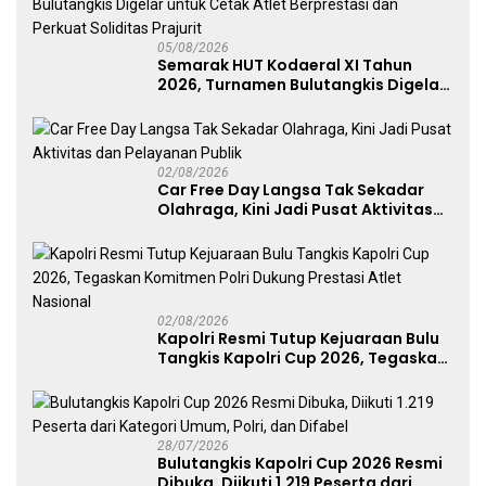
05/08/2026
Semarak HUT Kodaeral XI Tahun
2026, Turnamen Bulutangkis Digelar
untuk Cetak Atlet Berprestasi dan
Perkuat Soliditas Prajurit
02/08/2026
Car Free Day Langsa Tak Sekadar
Olahraga, Kini Jadi Pusat Aktivitas
dan Pelayanan Publik
02/08/2026
Kapolri Resmi Tutup Kejuaraan Bulu
Tangkis Kapolri Cup 2026, Tegaskan
Komitmen Polri Dukung Prestasi
Atlet Nasional
28/07/2026
Bulutangkis Kapolri Cup 2026 Resmi
Dibuka, Diikuti 1.219 Peserta dari