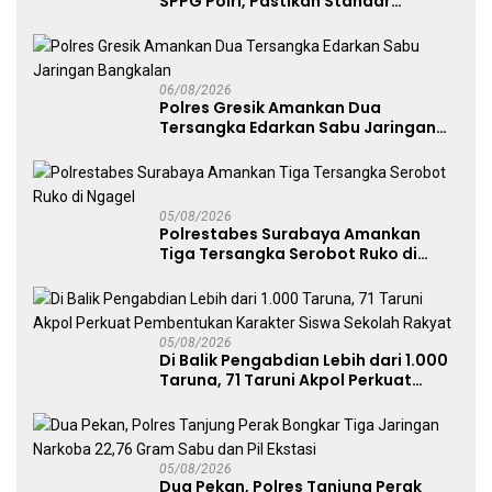
SPPG Polri, Pastikan Standar
Pemenuhan Gizi dan Pengelolaan
Limbah Berjalan Optimal
06/08/2026
Polres Gresik Amankan Dua
Tersangka Edarkan Sabu Jaringan
Bangkalan
05/08/2026
Polrestabes Surabaya Amankan
Tiga Tersangka Serobot Ruko di
Ngagel
05/08/2026
Di Balik Pengabdian Lebih dari 1.000
Taruna, 71 Taruni Akpol Perkuat
Pembentukan Karakter Siswa
Sekolah Rakyat
05/08/2026
Dua Pekan, Polres Tanjung Perak