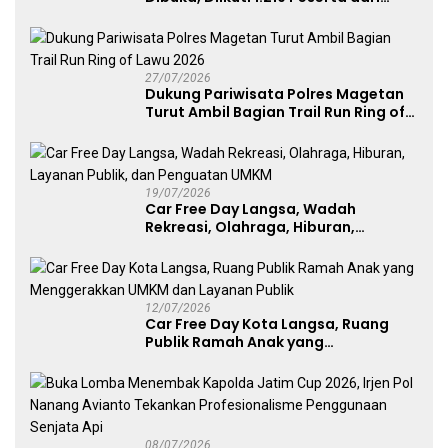
Kategori Umum, Polri, dan Difabel
27/07/2026
Dukung Pariwisata Polres Magetan
Turut Ambil Bagian Trail Run Ring of
Lawu 2026
19/07/2026
Car Free Day Langsa, Wadah
Rekreasi, Olahraga, Hiburan,
Layanan Publik, dan Penguatan
UMKM
12/07/2026
Car Free Day Kota Langsa, Ruang
Publik Ramah Anak yang
Menggerakkan UMKM dan Layanan
Publik
08/07/2026