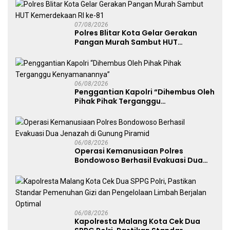
07/08/2026
Polres Blitar Kota Gelar Gerakan
Pangan Murah Sambut HUT
Kemerdekaan RI ke-81
06/08/2026
Penggantian Kapolri “Dihembus Oleh
Pihak Pihak Terganggu
Kenyamanannya”
06/08/2026
Operasi Kemanusiaan Polres
Bondowoso Berhasil Evakuasi Dua
Jenazah di Gunung Piramid
06/08/2026
Kapolresta Malang Kota Cek Dua