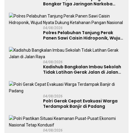
Bongkar Tiga Jaringan Narkoba
22,76 Gram Sabu dan Pil Ekstasi
04/08/2026
Polres Pelabuhan Tanjung Perak
Panen Sawi Caisin Hidroponik, Wujud
Nyata Dukung Ketahanan Pangan
Nasional
04/08/2026
Kadishub Bangkalan Imbau Sekolah
Tidak Latihan Gerak Jalan di Jalan
Raya
04/08/2026
Polri Gerak Cepat Evakuasi Warga
Terdampak Banjir di Padang
04/08/2026