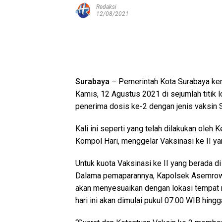
Redaksi
12/08/2021
Surabaya
– Pemerintah Kota Surabaya kemb
Kamis, 12 Agustus 2021 di sejumlah titik lo
penerima dosis ke-2 dengan jenis vaksin 
Kali ini seperti yang telah dilakukan o
Kompol Hari, menggelar Vaksinasi ke II y
Untuk kuota Vaksinasi ke II yang berada 
Dalama pemaparannya, Kapolsek Asemrowo 
akan menyesuaikan dengan lokasi tempat 
hari ini akan dimulai pukul 07.00 WIB hingg