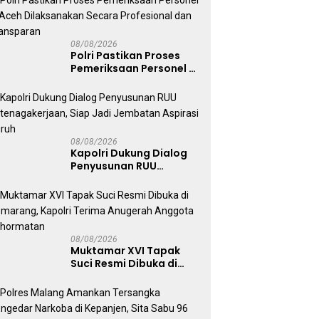
08/08/2026
Polri Pastikan Proses
Pemeriksaan Personel di
Aceh Dilaksanakan
Secara Profesional dan
Transparan
08/08/2026
Kapolri Dukung Dialog
Penyusunan RUU
Ketenagakerjaan, Siap
Jadi Jembatan Aspirasi
Buruh
08/08/2026
Muktamar XVI Tapak
Suci Resmi Dibuka di
Semarang, Kapolri
Terima Anugerah
Anggota Kehormatan