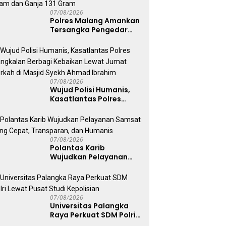
07/08/2026
Polres Malang Amankan
Tersangka Pengedar
Narkoba di Kepanjen,
Sita Sabu 96 Gram dan
Ganja 131 Gram
07/08/2026
Wujud Polisi Humanis,
Kasatlantas Polres
Bangkalan Berbagi
Kebaikan Lewat Jumat
Berkah di Masjid Syekh
Ahmad Ibrahim
07/08/2026
Polantas Karib
Wujudkan Pelayanan
Samsat yang Cepat,
Transparan, dan
Humanis
07/08/2026
Universitas Palangka
Raya Perkuat SDM Polri
Lewat Pusat Studi