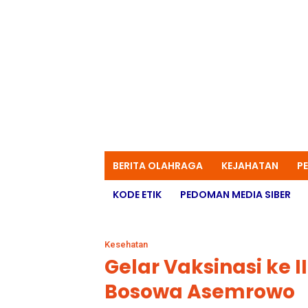
BERITA OLAHRAGA
KEJAHATAN
P
KODE ETIK
PEDOMAN MEDIA SIBER
Kesehatan
Gelar Vaksinasi ke I
Bosowa Asemrowo