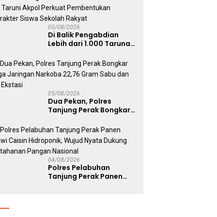
05/08/2026
Di Balik Pengabdian
Lebih dari 1.000 Taruna,
71 Taruni Akpol Perkuat
Pembentukan Karakter
Siswa Sekolah Rakyat
05/08/2026
Dua Pekan, Polres
Tanjung Perak Bongkar
Tiga Jaringan Narkoba
22,76 Gram Sabu dan Pil
Ekstasi
04/08/2026
Polres Pelabuhan
Tanjung Perak Panen
Sawi Caisin Hidroponik,
Wujud Nyata Dukung
Ketahanan Pangan
Nasional