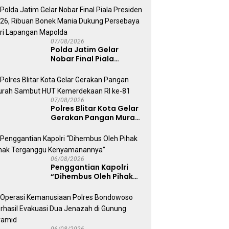
Kepolisian
07/08/2026
Polda Jatim Gelar
Nobar Final Piala
Presiden 2026, Ribuan
Bonek Mania Dukung
Persebaya dari
Lapangan Mapolda
07/08/2026
Polres Blitar Kota Gelar
Gerakan Pangan Murah
Sambut HUT
Kemerdekaan RI ke-81
06/08/2026
Penggantian Kapolri
“Dihembus Oleh Pihak
Pihak Terganggu
Kenyamanannya”