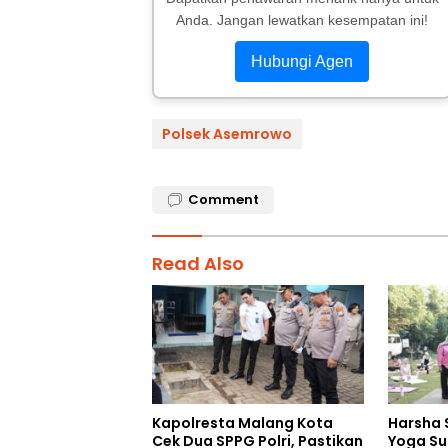
Anda. Jangan lewatkan kesempatan ini!
Hubungi Agen
Polsek Asemrowo
Comment
Read Also
Kapolresta Malang Kota
Harsha 
Cek Dua SPPG Polri, Pastikan
Yoga Su