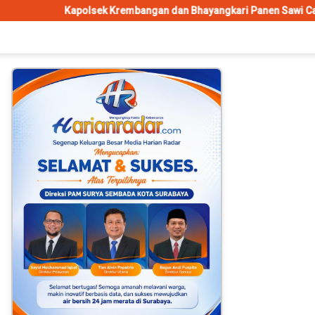
olsek Krembangan dan Bhayangkari Panen Sawi Caisim, Dorong War