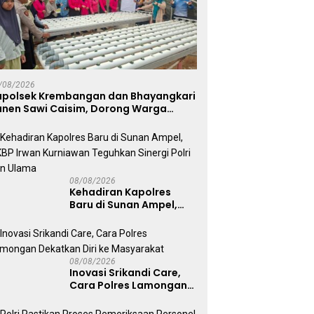
/08/2026
apolsek Krembangan dan Bhayangkari
anen Sawi Caisim, Dorong Warga
erkuat Ketahanan Pangan
08/08/2026
Kehadiran Kapolres
Baru di Sunan Ampel,
AKBP Irwan Kurniawan
Teguhkan Sinergi Polri
dan Ulama
08/08/2026
Inovasi Srikandi Care,
Cara Polres Lamongan
Dekatkan Diri ke
Masyarakat