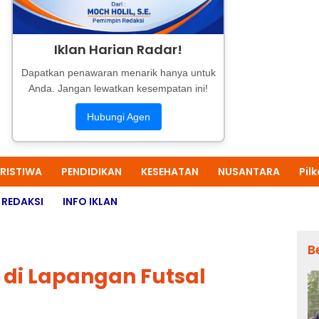
Iklan Harian Radar!
Dapatkan penawaran menarik hanya untuk
Anda. Jangan lewatkan kesempatan ini!
Hubungi Agen
ERISTIWA
PENDIDIKAN
KESEHATAN
NUSANTARA
Pil
REDAKSI
INFO IKLAN
B
I di Lapangan Futsal