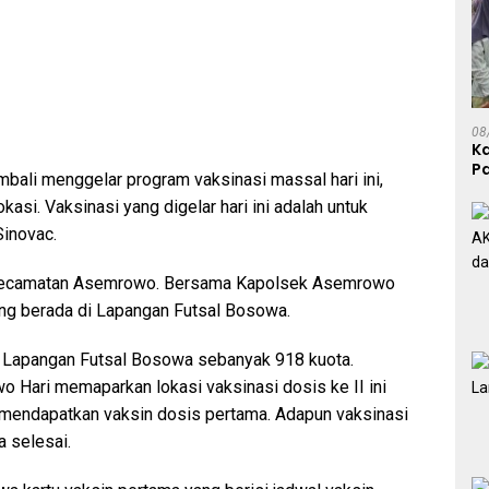
08
K
P
ali menggelar program vaksinasi massal hari ini,
P
kasi. Vaksinasi yang digelar hari ini adalah untuk
Sinovac.
leh Kecamatan Asemrowo. Bersama Kapolsek Asemrowo
ang berada di Lapangan Futsal Bosowa.
di Lapangan Futsal Bosowa sebanyak 918 kuota.
Hari memaparkan lokasi vaksinasi dosis ke II ini
mendapatkan vaksin dosis pertama. Adapun vaksinasi
a selesai.