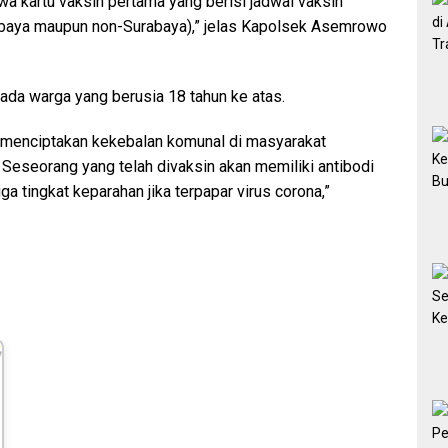
a kartu vaksin pertama yang berisi jadwal vaksin
abaya maupun non-Surabaya),” jelas Kapolsek Asemrowo
ada warga yang berusia 18 tahun ke atas.
tuk menciptakan kekebalan komunal di masyarakat
Seseorang yang telah divaksin akan memiliki antibodi
a tingkat keparahan jika terpapar virus corona,”