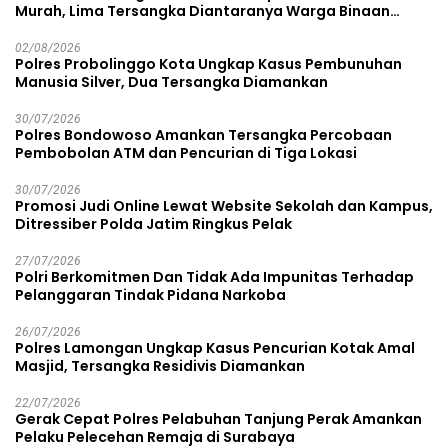
Murah, Lima Tersangka Diantaranya Warga Binaan
Lapas Diamankan
02/08/2026
Polres Probolinggo Kota Ungkap Kasus Pembunuhan
Manusia Silver, Dua Tersangka Diamankan
30/07/2026
Polres Bondowoso Amankan Tersangka Percobaan
Pembobolan ATM dan Pencurian di Tiga Lokasi
30/07/2026
Promosi Judi Online Lewat Website Sekolah dan Kampus,
Ditressiber Polda Jatim Ringkus Pelak
27/07/2026
Polri Berkomitmen Dan Tidak Ada Impunitas Terhadap
Pelanggaran Tindak Pidana Narkoba
26/07/2026
Polres Lamongan Ungkap Kasus Pencurian Kotak Amal
Masjid, Tersangka Residivis Diamankan
22/07/2026
Gerak Cepat Polres Pelabuhan Tanjung Perak Amankan
Pelaku Pelecehan Remaja di Surabaya