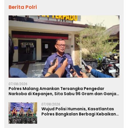
Berita Polri
07/08/2026
Polres Malang Amankan Tersangka Pengedar
Narkoba di Kepanjen, Sita Sabu 96 Gram dan Ganja
131 Gram
07/08/2026
Wujud Polisi Humanis, Kasatlantas
Polres Bangkalan Berbagi Kebaikan
Lewat Jumat Berkah di Masjid Syekh
Ahmad Ibrahim