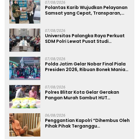
07/08/2026
Polantas Karib Wujudkan Pelayanan
Samsat yang Cepat, Transparan,
dan Humanis
07/08/2026
Universitas Palangka Raya Perkuat
SDM Polri Lewat Pusat Studi
Kepolisian
07/08/2026
Polda Jatim Gelar Nobar Final Piala
Presiden 2026, Ribuan Bonek Mania
Dukung Persebaya dari Lapangan
Mapolda
07/08/2026
Polres Blitar Kota Gelar Gerakan
Pangan Murah Sambut HUT
Kemerdekaan RI ke-81
06/08/2026
Penggantian Kapolri “Dihembus Oleh
Pihak Pihak Terganggu
Kenyamanannya”