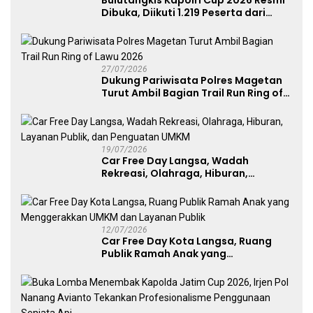
Bulutangkis Kapolri Cup 2026 Resmi
Dibuka, Diikuti 1.219 Peserta dari
Kategori Umum, Polri, dan Difabel
27/07/2026
Dukung Pariwisata Polres Magetan
Turut Ambil Bagian Trail Run Ring of
Lawu 2026
19/07/2026
Car Free Day Langsa, Wadah
Rekreasi, Olahraga, Hiburan,
Layanan Publik, dan Penguatan
UMKM
12/07/2026
Car Free Day Kota Langsa, Ruang
Publik Ramah Anak yang
Menggerakkan UMKM dan Layanan
Publik