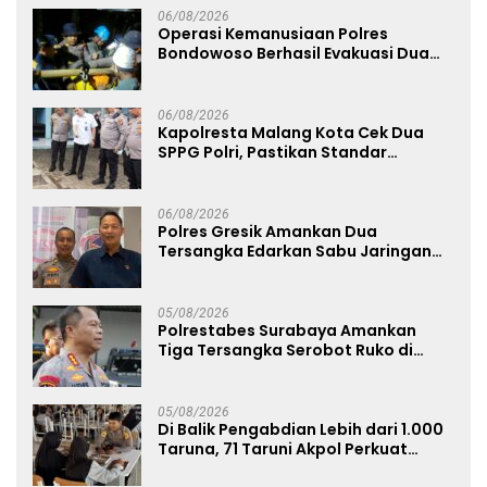
06/08/2026
Operasi Kemanusiaan Polres
Bondowoso Berhasil Evakuasi Dua
Jenazah di Gunung Piramid
06/08/2026
Kapolresta Malang Kota Cek Dua
SPPG Polri, Pastikan Standar
Pemenuhan Gizi dan Pengelolaan
Limbah Berjalan Optimal
06/08/2026
Polres Gresik Amankan Dua
Tersangka Edarkan Sabu Jaringan
Bangkalan
05/08/2026
Polrestabes Surabaya Amankan
Tiga Tersangka Serobot Ruko di
Ngagel
05/08/2026
Di Balik Pengabdian Lebih dari 1.000
Taruna, 71 Taruni Akpol Perkuat
Pembentukan Karakter Siswa