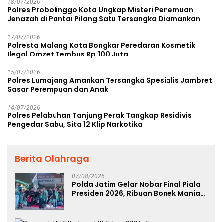
18/07/2026
Polres Probolinggo Kota Ungkap Misteri Penemuan
Jenazah di Pantai Pilang Satu Tersangka Diamankan
17/07/2026
Polresta Malang Kota Bongkar Peredaran Kosmetik
Ilegal Omzet Tembus Rp.100 Juta
15/07/2026
Polres Lumajang Amankan Tersangka Spesialis Jambret
Sasar Perempuan dan Anak
14/07/2026
Polres Pelabuhan Tanjung Perak Tangkap Residivis
Pengedar Sabu, Sita 12 Klip Narkotika
Berita Olahraga
07/08/2026
Polda Jatim Gelar Nobar Final Piala
Presiden 2026, Ribuan Bonek Mania
Dukung Persebaya dari Lapangan
Mapolda