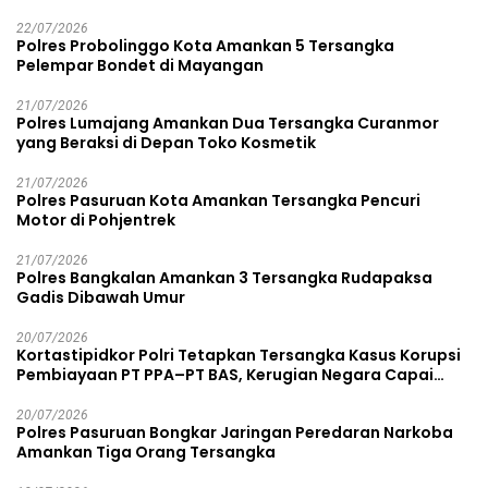
22/07/2026
Polres Probolinggo Kota Amankan 5 Tersangka
Pelempar Bondet di Mayangan
21/07/2026
Polres Lumajang Amankan Dua Tersangka Curanmor
yang Beraksi di Depan Toko Kosmetik
21/07/2026
Polres Pasuruan Kota Amankan Tersangka Pencuri
Motor di Pohjentrek
21/07/2026
Polres Bangkalan Amankan 3 Tersangka Rudapaksa
Gadis Dibawah Umur
20/07/2026
Kortastipidkor Polri Tetapkan Tersangka Kasus Korupsi
Pembiayaan PT PPA–PT BAS, Kerugian Negara Capai
Rp38,8 Miliar
20/07/2026
Polres Pasuruan Bongkar Jaringan Peredaran Narkoba
Amankan Tiga Orang Tersangka