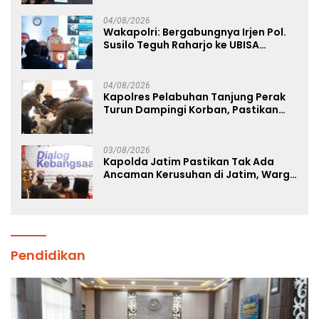
04/08/2026
Wakapolri: Bergabungnya Irjen Pol.
Susilo Teguh Raharjo ke UBISA
Perkuat Jejaring Nasional Pusat
Studi Kepolisian
04/08/2026
Kapolres Pelabuhan Tanjung Perak
Turun Dampingi Korban, Pastikan
Penanganan Kebakaran KM Mutiara
Sentosa 2 Berjalan Maksimal
03/08/2026
Kapolda Jatim Pastikan Tak Ada
Ancaman Kerusuhan di Jatim, Warga
Diminta Tak Percaya Hoaks
Pendidikan