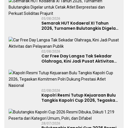
05/08/2026
Semarak HUT Kodaeral XI Tahun
2026, Turnamen Bulutangkis Digelar
untuk Cetak Atlet Berprestasi dan
Perkuat Soliditas Prajurit
02/08/2026
Car Free Day Langsa Tak Sekadar
Olahraga, Kini Jadi Pusat Aktivitas
dan Pelayanan Publik
02/08/2026
Kapolri Resmi Tutup Kejuaraan Bulu
Tangkis Kapolri Cup 2026, Tegaskan
Komitmen Polri Dukung Prestasi
Atlet Nasional
28/07/2026