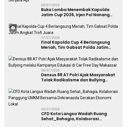
08/07/2026
Buka Lomba Menembak Kapolda
Jatim Cup 2026, Irjen Pol Nanang
Avianto Tekankan Profesionalisme
Penggunaan Senjata Api
07/07/2026
Final Kapolda Cup 4 Berlangsung
Meriah, Tim Gabsat Polda Jatim
Angkat Trofi Juara
06/07/2026
Densus 88 AT Polri Ajak Masyarakat
Tolak Radikalisme dan Bullying
melalui Kampanye Edukasi di Car
Free Day Makassar
06/07/2026
CFD Kota Langsa Wadah Ruang
Sehat_Bahagia, Kolaborasi
Panggung UMKM Bersama