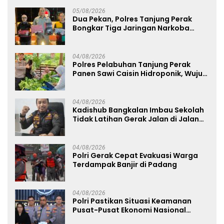
Sekolah Rakyat
05/08/2026
Dua Pekan, Polres Tanjung Perak
Bongkar Tiga Jaringan Narkoba
22,76 Gram Sabu dan Pil Ekstasi
04/08/2026
Polres Pelabuhan Tanjung Perak
Panen Sawi Caisin Hidroponik, Wujud
Nyata Dukung Ketahanan Pangan
Nasional
04/08/2026
Kadishub Bangkalan Imbau Sekolah
Tidak Latihan Gerak Jalan di Jalan
Raya
04/08/2026
Polri Gerak Cepat Evakuasi Warga
Terdampak Banjir di Padang
04/08/2026
Polri Pastikan Situasi Keamanan
Pusat-Pusat Ekonomi Nasional
Tetap Kondusif