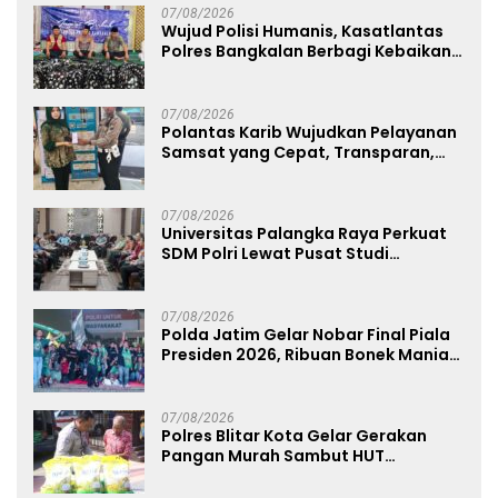
07/08/2026
Wujud Polisi Humanis, Kasatlantas
Polres Bangkalan Berbagi Kebaikan
Lewat Jumat Berkah di Masjid Syekh
Ahmad Ibrahim
07/08/2026
Polantas Karib Wujudkan Pelayanan
Samsat yang Cepat, Transparan,
dan Humanis
07/08/2026
Universitas Palangka Raya Perkuat
SDM Polri Lewat Pusat Studi
Kepolisian
07/08/2026
Polda Jatim Gelar Nobar Final Piala
Presiden 2026, Ribuan Bonek Mania
Dukung Persebaya dari Lapangan
Mapolda
07/08/2026
Polres Blitar Kota Gelar Gerakan
Pangan Murah Sambut HUT
Kemerdekaan RI ke-81