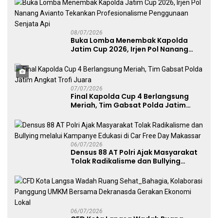
Publik
08/07/2026
Buka Lomba Menembak Kapolda
Jatim Cup 2026, Irjen Pol Nanang
Avianto Tekankan Profesionalisme
Penggunaan Senjata Api
07/07/2026
Final Kapolda Cup 4 Berlangsung
Meriah, Tim Gabsat Polda Jatim
Angkat Trofi Juara
06/07/2026
Densus 88 AT Polri Ajak Masyarakat
Tolak Radikalisme dan Bullying
melalui Kampanye Edukasi di Car
Free Day Makassar
06/07/2026