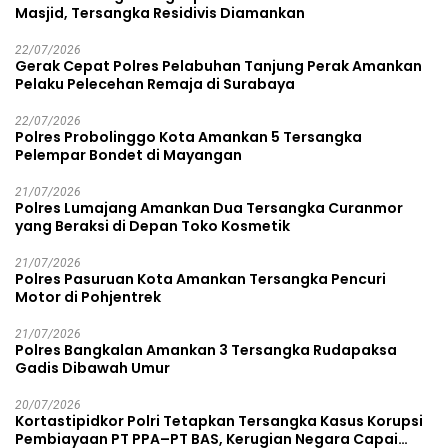
Masjid, Tersangka Residivis Diamankan
22/07/2026
Gerak Cepat Polres Pelabuhan Tanjung Perak Amankan
Pelaku Pelecehan Remaja di Surabaya
22/07/2026
Polres Probolinggo Kota Amankan 5 Tersangka
Pelempar Bondet di Mayangan
21/07/2026
Polres Lumajang Amankan Dua Tersangka Curanmor
yang Beraksi di Depan Toko Kosmetik
21/07/2026
Polres Pasuruan Kota Amankan Tersangka Pencuri
Motor di Pohjentrek
21/07/2026
Polres Bangkalan Amankan 3 Tersangka Rudapaksa
Gadis Dibawah Umur
20/07/2026
Kortastipidkor Polri Tetapkan Tersangka Kasus Korupsi
Pembiayaan PT PPA–PT BAS, Kerugian Negara Capai