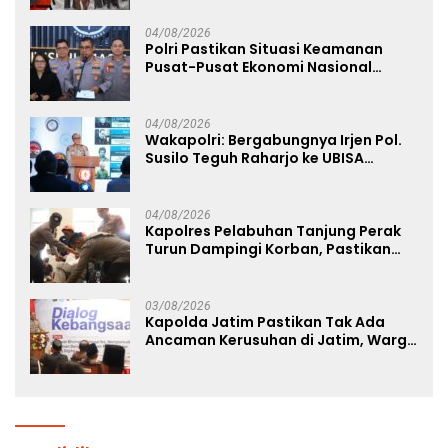
04/08/2026
Polri Pastikan Situasi Keamanan
Pusat-Pusat Ekonomi Nasional
Tetap Kondusif
04/08/2026
Wakapolri: Bergabungnya Irjen Pol.
Susilo Teguh Raharjo ke UBISA
Perkuat Jejaring Nasional Pusat
Studi Kepolisian
04/08/2026
Kapolres Pelabuhan Tanjung Perak
Turun Dampingi Korban, Pastikan
Penanganan Kebakaran KM Mutiara
Sentosa 2 Berjalan Maksimal
03/08/2026
Kapolda Jatim Pastikan Tak Ada
Ancaman Kerusuhan di Jatim, Warga
Diminta Tak Percaya Hoaks