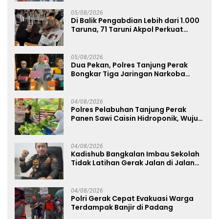
05/08/2026
Di Balik Pengabdian Lebih dari 1.000
Taruna, 71 Taruni Akpol Perkuat
Pembentukan Karakter Siswa
Sekolah Rakyat
05/08/2026
Dua Pekan, Polres Tanjung Perak
Bongkar Tiga Jaringan Narkoba
22,76 Gram Sabu dan Pil Ekstasi
04/08/2026
Polres Pelabuhan Tanjung Perak
Panen Sawi Caisin Hidroponik, Wujud
Nyata Dukung Ketahanan Pangan
Nasional
04/08/2026
Kadishub Bangkalan Imbau Sekolah
Tidak Latihan Gerak Jalan di Jalan
Raya
04/08/2026
Polri Gerak Cepat Evakuasi Warga
Terdampak Banjir di Padang