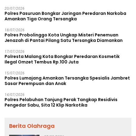
Rp38,8 Miliar
20/07/2026
Polres Pasuruan Bongkar Jaringan Peredaran Narkoba
Amankan Tiga Orang Tersangka
18/07/2026
Polres Probolinggo Kota Ungkap Misteri Penemuan
Jenazah di Pantai Pilang Satu Tersangka Diamankan
17/07/2026
Polresta Malang Kota Bongkar Peredaran Kosmetik
Ilegal Omzet Tembus Rp.100 Juta
15/07/2026
Polres Lumajang Amankan Tersangka Spesialis Jambret
Sasar Perempuan dan Anak
14/07/2026
Polres Pelabuhan Tanjung Perak Tangkap Residivis
Pengedar Sabu, Sita 12 Klip Narkotika
Berita Olahraga