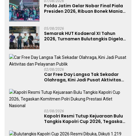
07/08/2026
Polda Jatim Gelar Nobar Final Piala
Presiden 2026, Ribuan Bonek Mania
Dukung Persebaya dari Lapangan
Mapolda
05/08/2026
Semarak HUT Kodaeral XI Tahun
2026, Turnamen Bulutangkis Digelar
untuk Cetak Atlet Berprestasi dan
Perkuat Soliditas Prajurit
02/08/2026
Car Free Day Langsa Tak Sekadar
Olahraga, Kini Jadi Pusat Aktivitas
dan Pelayanan Publik
02/08/2026
Kapolri Resmi Tutup Kejuaraan Bulu
Tangkis Kapolri Cup 2026, Tegaskan
Komitmen Polri Dukung Prestasi
Atlet Nasional