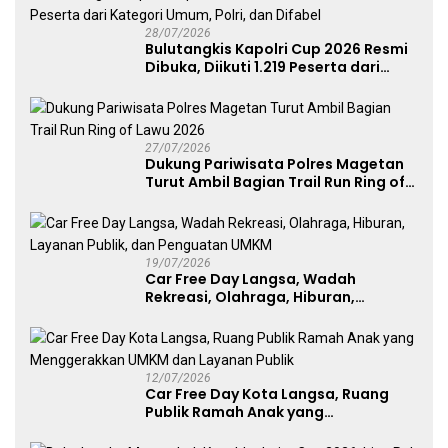
28/07/2026
Bulutangkis Kapolri Cup 2026 Resmi
Dibuka, Diikuti 1.219 Peserta dari
Kategori Umum, Polri, dan Difabel
27/07/2026
Dukung Pariwisata Polres Magetan
Turut Ambil Bagian Trail Run Ring of
Lawu 2026
19/07/2026
Car Free Day Langsa, Wadah
Rekreasi, Olahraga, Hiburan,
Layanan Publik, dan Penguatan
UMKM
12/07/2026
Car Free Day Kota Langsa, Ruang
Publik Ramah Anak yang
Menggerakkan UMKM dan Layanan