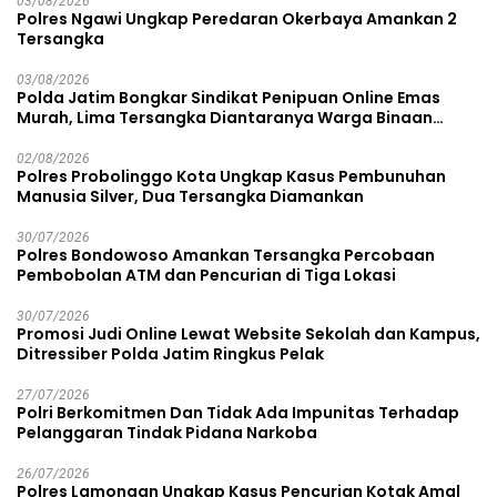
03/08/2026
Polres Ngawi Ungkap Peredaran Okerbaya Amankan 2
Tersangka
03/08/2026
Polda Jatim Bongkar Sindikat Penipuan Online Emas
Murah, Lima Tersangka Diantaranya Warga Binaan
Lapas Diamankan
02/08/2026
Polres Probolinggo Kota Ungkap Kasus Pembunuhan
Manusia Silver, Dua Tersangka Diamankan
30/07/2026
Polres Bondowoso Amankan Tersangka Percobaan
Pembobolan ATM dan Pencurian di Tiga Lokasi
30/07/2026
Promosi Judi Online Lewat Website Sekolah dan Kampus,
Ditressiber Polda Jatim Ringkus Pelak
27/07/2026
Polri Berkomitmen Dan Tidak Ada Impunitas Terhadap
Pelanggaran Tindak Pidana Narkoba
26/07/2026
Polres Lamongan Ungkap Kasus Pencurian Kotak Amal