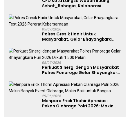
CFD Kota Langsa Wadah Ruang
Sehat_Bahagia, Kolaborasi
Panggung UMKM Bersama
Dekranasda Gerakan Ekonomi Lokal
05/07/2026
Polres Gresik Hadir Untuk
Masyarakat, Gelar Bhayangkara
Fest 2026 Pererat Kebersamaan
05/07/2026
Perkuat Sinergi dengan Masyarakat
Polres Ponorogo Gelar Bhayangkara
Run 2026 Diikuti 1.500 Pelari
29/06/2026
Menpora Erick Thohir Apresiasi
Pekan Olahraga Polri 2026: Makin
Banyak Event Olahraga, Makin Baik
untuk Bangsa