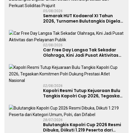
05/08/2026
Semarak HUT Kodaeral XI Tahun
2026, Turnamen Bulutangkis Digelar
untuk Cetak Atlet Berprestasi dan
Perkuat Soliditas Prajurit
02/08/2026
Car Free Day Langsa Tak Sekadar
Olahraga, Kini Jadi Pusat Aktivitas
dan Pelayanan Publik
02/08/2026
Kapolri Resmi Tutup Kejuaraan Bulu
Tangkis Kapolri Cup 2026, Tegaskan
Komitmen Polri Dukung Prestasi
Atlet Nasional
28/07/2026
Bulutangkis Kapolri Cup 2026 Resmi
Dibuka, Diikuti 1.219 Peserta dari