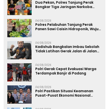
Dua Pekan, Polres Tanjung Perak
Bongkar Tiga Jaringan Narkoba
22,76 Gram Sabu dan Pil Ekstasi
04/08/2026
Polres Pelabuhan Tanjung Perak
Panen Sawi Caisin Hidroponik, Wujud
Nyata Dukung Ketahanan Pangan
Nasional
04/08/2026
Kadishub Bangkalan Imbau Sekolah
Tidak Latihan Gerak Jalan di Jalan
Raya
04/08/2026
Polri Gerak Cepat Evakuasi Warga
Terdampak Banjir di Padang
04/08/2026
Polri Pastikan Situasi Keamanan
Pusat-Pusat Ekonomi Nasional
Tetap Kondusif