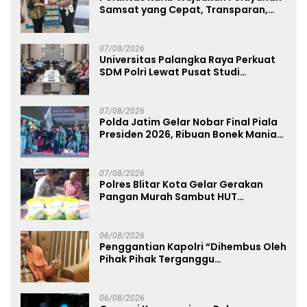
Samsat yang Cepat, Transparan,
dan Humanis
07/08/2026
Universitas Palangka Raya Perkuat
SDM Polri Lewat Pusat Studi
Kepolisian
07/08/2026
Polda Jatim Gelar Nobar Final Piala
Presiden 2026, Ribuan Bonek Mania
Dukung Persebaya dari Lapangan
Mapolda
07/08/2026
Polres Blitar Kota Gelar Gerakan
Pangan Murah Sambut HUT
Kemerdekaan RI ke-81
06/08/2026
Penggantian Kapolri “Dihembus Oleh
Pihak Pihak Terganggu
Kenyamanannya”
06/08/2026