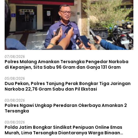
07/08/2026
Polres Malang Amankan Tersangka Pengedar Narkoba
di Kepanjen, Sita Sabu 96 Gram dan Ganja 131 Gram
05/08/2026
Dua Pekan, Polres Tanjung Perak Bongkar Tiga Jaringan
Narkoba 22,76 Gram Sabu dan Pil Ekstasi
03/08/2026
Polres Ngawi Ungkap Peredaran Okerbaya Amankan 2
Tersangka
03/08/2026
Polda Jatim Bongkar Sindikat Penipuan Online Emas
Murah, Lima Tersangka Diantaranya Warga Binaan