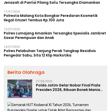
Jenazah di Pantai Pilang Satu Tersangka Diamankan
17/07/2026
Polresta Malang Kota Bongkar Peredaran Kosmetik
Ilegal Omzet Tembus Rp.100 Juta
15/07/2026
Polres Lumajang Amankan Tersangka Spesialis Jambret
Sasar Perempuan dan Anak
14/07/2026
Polres Pelabuhan Tanjung Perak Tangkap Residivis
Pengedar Sabu, Sita 12 Klip Narkotika
Berita Olahraga
07/08/2026
Polda Jatim Gelar Nobar Final Piala
Presiden 2026, Ribuan Bonek Mania
Dukung Persebaya dari Lapangan
Mapolda