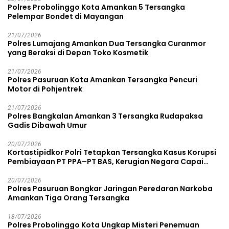
Polres Probolinggo Kota Amankan 5 Tersangka
Pelempar Bondet di Mayangan
21/07/2026
Polres Lumajang Amankan Dua Tersangka Curanmor
yang Beraksi di Depan Toko Kosmetik
21/07/2026
Polres Pasuruan Kota Amankan Tersangka Pencuri
Motor di Pohjentrek
21/07/2026
Polres Bangkalan Amankan 3 Tersangka Rudapaksa
Gadis Dibawah Umur
20/07/2026
Kortastipidkor Polri Tetapkan Tersangka Kasus Korupsi
Pembiayaan PT PPA–PT BAS, Kerugian Negara Capai
Rp38,8 Miliar
20/07/2026
Polres Pasuruan Bongkar Jaringan Peredaran Narkoba
Amankan Tiga Orang Tersangka
18/07/2026
Polres Probolinggo Kota Ungkap Misteri Penemuan