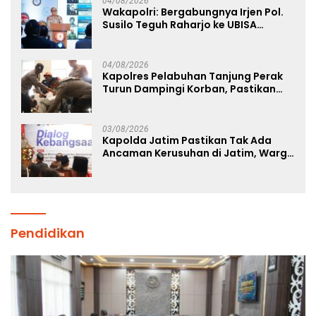
04/08/2026
Wakapolri: Bergabungnya Irjen Pol.
Susilo Teguh Raharjo ke UBISA
Perkuat Jejaring Nasional Pusat
Studi Kepolisian
04/08/2026
Kapolres Pelabuhan Tanjung Perak
Turun Dampingi Korban, Pastikan
Penanganan Kebakaran KM Mutiara
Sentosa 2 Berjalan Maksimal
03/08/2026
Kapolda Jatim Pastikan Tak Ada
Ancaman Kerusuhan di Jatim, Warga
Diminta Tak Percaya Hoaks
Pendidikan