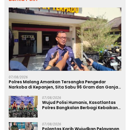
07/08/2026
Polres Malang Amankan Tersangka Pengedar
Narkoba di Kepanjen, Sita Sabu 96 Gram dan Ganja
131 Gram
07/08/2026
Wujud Polisi Humanis, Kasatlantas
Polres Bangkalan Berbagi Kebaikan
Lewat Jumat Berkah di Masjid Syekh
Ahmad Ibrahim
07/08/2026
Polantas Karib Wujudkan Pelayanan