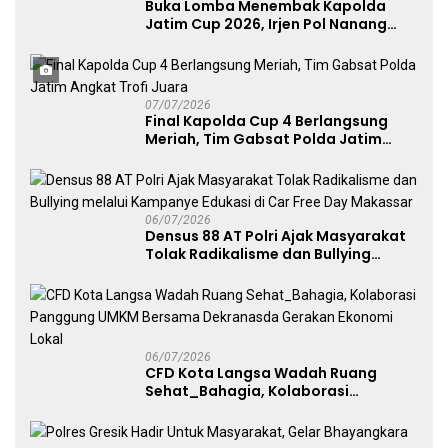
Buka Lomba Menembak Kapolda
Jatim Cup 2026, Irjen Pol Nanang
Avianto Tekankan Profesionalisme
Penggunaan Senjata Api
07/07/2026
Final Kapolda Cup 4 Berlangsung
Meriah, Tim Gabsat Polda Jatim
Angkat Trofi Juara
06/07/2026
Densus 88 AT Polri Ajak Masyarakat
Tolak Radikalisme dan Bullying
melalui Kampanye Edukasi di Car
Free Day Makassar
06/07/2026
CFD Kota Langsa Wadah Ruang
Sehat_Bahagia, Kolaborasi
Panggung UMKM Bersama
Dekranasda Gerakan Ekonomi Lokal