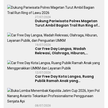
Kategori Umum, Polri, dan Difabel
27/07/2026
Dukung Pariwisata Polres Magetan
Turut Ambil Bagian Trail Run Ring of
Lawu 2026
19/07/2026
Car Free Day Langsa, Wadah
Rekreasi, Olahraga, Hiburan,
Layanan Publik, dan Penguatan
UMKM
12/07/2026
Car Free Day Kota Langsa, Ruang
Publik Ramah Anak yang
Menggerakkan UMKM dan Layanan
Publik
08/07/2026