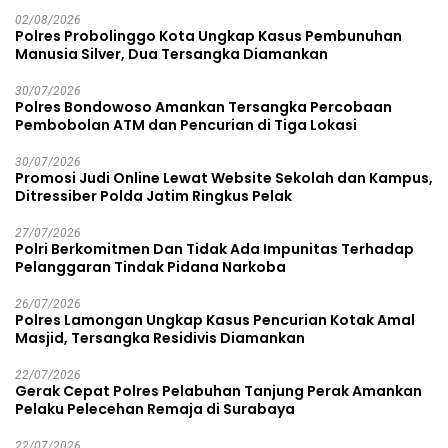
Lapas Diamankan
02/08/2026
Polres Probolinggo Kota Ungkap Kasus Pembunuhan
Manusia Silver, Dua Tersangka Diamankan
30/07/2026
Polres Bondowoso Amankan Tersangka Percobaan
Pembobolan ATM dan Pencurian di Tiga Lokasi
30/07/2026
Promosi Judi Online Lewat Website Sekolah dan Kampus,
Ditressiber Polda Jatim Ringkus Pelak
27/07/2026
Polri Berkomitmen Dan Tidak Ada Impunitas Terhadap
Pelanggaran Tindak Pidana Narkoba
26/07/2026
Polres Lamongan Ungkap Kasus Pencurian Kotak Amal
Masjid, Tersangka Residivis Diamankan
22/07/2026
Gerak Cepat Polres Pelabuhan Tanjung Perak Amankan
Pelaku Pelecehan Remaja di Surabaya
22/07/2026