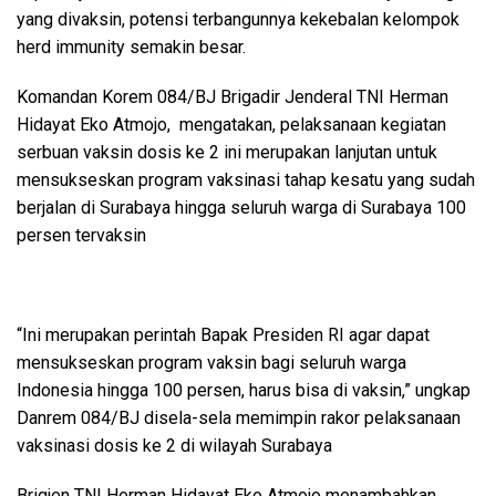
yang divaksin, potensi terbangunnya kekebalan kelompok
herd immunity semakin besar.
Komandan Korem 084/BJ Brigadir Jenderal TNI Herman
Hidayat Eko Atmojo, mengatakan, pelaksanaan kegiatan
serbuan vaksin dosis ke 2 ini merupakan lanjutan untuk
mensukseskan program vaksinasi tahap kesatu yang sudah
berjalan di Surabaya hingga seluruh warga di Surabaya 100
persen tervaksin
“Ini merupakan perintah Bapak Presiden RI agar dapat
mensukseskan program vaksin bagi seluruh warga
Indonesia hingga 100 persen, harus bisa di vaksin,” ungkap
Danrem 084/BJ disela-sela memimpin rakor pelaksanaan
vaksinasi dosis ke 2 di wilayah Surabaya
Brigjen TNI Herman Hidayat Eko Atmojo menambahkan,