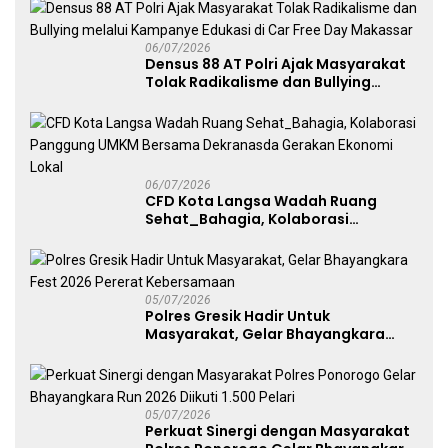
06/07/2026
Densus 88 AT Polri Ajak Masyarakat
Tolak Radikalisme dan Bullying
melalui Kampanye Edukasi di Car
Free Day Makassar
06/07/2026
CFD Kota Langsa Wadah Ruang
Sehat_Bahagia, Kolaborasi
Panggung UMKM Bersama
Dekranasda Gerakan Ekonomi Lokal
05/07/2026
Polres Gresik Hadir Untuk
Masyarakat, Gelar Bhayangkara
Fest 2026 Pererat Kebersamaan
05/07/2026
Perkuat Sinergi dengan Masyarakat