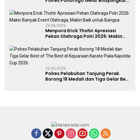
Polres Ponorogo Gelar Bhayangkara
Run 2026 Diikuti 1.500 Pelari
29/06/2026
Menpora Erick Thohir Apresiasi
Pekan Olahraga Polri 2026: Makin
Banyak Event Olahraga, Makin Baik
untuk Bangsa
22/06/2026
Polres Pelabuhan Tanjung Perak
Borong 18 Medali dan Tiga Gelar Best
of The Best di Kejuaraan Karate Piala
Kapolda Cup 2026