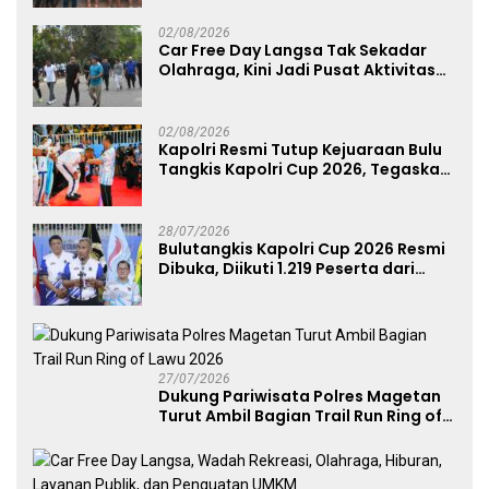
Perkuat Soliditas Prajurit
02/08/2026
Car Free Day Langsa Tak Sekadar
Olahraga, Kini Jadi Pusat Aktivitas
dan Pelayanan Publik
02/08/2026
Kapolri Resmi Tutup Kejuaraan Bulu
Tangkis Kapolri Cup 2026, Tegaskan
Komitmen Polri Dukung Prestasi
Atlet Nasional
28/07/2026
Bulutangkis Kapolri Cup 2026 Resmi
Dibuka, Diikuti 1.219 Peserta dari
Kategori Umum, Polri, dan Difabel
27/07/2026
Dukung Pariwisata Polres Magetan
Turut Ambil Bagian Trail Run Ring of
Lawu 2026