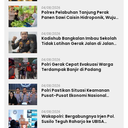
04/08/2026
Polres Pelabuhan Tanjung Perak
Panen Sawi Caisin Hidroponik, Wujud
Nyata Dukung Ketahanan Pangan
Nasional
04/08/2026
Kadishub Bangkalan Imbau Sekolah
Tidak Latihan Gerak Jalan di Jalan
Raya
04/08/2026
Polri Gerak Cepat Evakuasi Warga
Terdampak Banjir di Padang
04/08/2026
Polri Pastikan Situasi Keamanan
Pusat-Pusat Ekonomi Nasional
Tetap Kondusif
04/08/2026
Wakapolri: Bergabungnya Irjen Pol.
Susilo Teguh Raharjo ke UBISA
Perkuat Jejaring Nasional Pusat