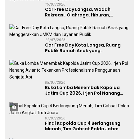
19/07/2026
Car Free Day Langsa, Wadah
Rekreasi, Olahraga, Hiburan,
Layanan Publik, dan Penguatan
UMKM
12/07/2026
Car Free Day Kota Langsa, Ruang
Publik Ramah Anak yang
Menggerakkan UMKM dan Layanan
Publik
08/07/2026
Buka Lomba Menembak Kapolda
Jatim Cup 2026, Irjen Pol Nanang
Avianto Tekankan Profesionalisme
Penggunaan Senjata Api
07/07/2026
Final Kapolda Cup 4 Berlangsung
Meriah, Tim Gabsat Polda Jatim
Angkat Trofi Juara