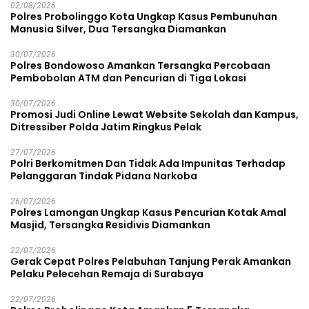
02/08/2026
Polres Probolinggo Kota Ungkap Kasus Pembunuhan
Manusia Silver, Dua Tersangka Diamankan
30/07/2026
Polres Bondowoso Amankan Tersangka Percobaan
Pembobolan ATM dan Pencurian di Tiga Lokasi
30/07/2026
Promosi Judi Online Lewat Website Sekolah dan Kampus,
Ditressiber Polda Jatim Ringkus Pelak
27/07/2026
Polri Berkomitmen Dan Tidak Ada Impunitas Terhadap
Pelanggaran Tindak Pidana Narkoba
26/07/2026
Polres Lamongan Ungkap Kasus Pencurian Kotak Amal
Masjid, Tersangka Residivis Diamankan
22/07/2026
Gerak Cepat Polres Pelabuhan Tanjung Perak Amankan
Pelaku Pelecehan Remaja di Surabaya
22/07/2026