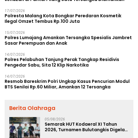
17/07/2026
Polresta Malang Kota Bongkar Peredaran Kosmetik
Ilegal Omzet Tembus Rp.100 Juta
15/07/2026
Polres Lumajang Amankan Tersangka Spesialis Jambret
Sasar Perempuan dan Anak
14/07/2026
Polres Pelabuhan Tanjung Perak Tangkap Residivis
Pengedar Sabu, Sita 12 Klip Narkotika
14/07/2026
Resmob Bareskrim Polri Ungkap Kasus Pencurian Modul
BTS Senilai Rp.60 Miliar, Amankan 12 Tersangka
Berita Olahraga
05/08/2026
Semarak HUT Kodaeral XI Tahun
2026, Turnamen Bulutangkis Digelar
untuk Cetak Atlet Berprestasi dan