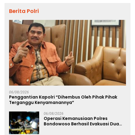
Berita Polri
06/08/2026
Penggantian Kapolri “Dihembus Oleh Pihak Pihak
Terganggu Kenyamanannya”
06/08/2026
Operasi Kemanusiaan Polres
Bondowoso Berhasil Evakuasi Dua
Jenazah di Gunung Piramid