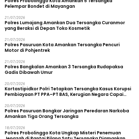
Polres Probolinggo Kota Amankan 5 Tersangka
Pelempar Bondet di Mayangan
21/07/2026
Polres Lumajang Amankan Dua Tersangka Curanmor
yang Beraksi di Depan Toko Kosmetik
21/07/2026
Polres Pasuruan Kota Amankan Tersangka Pencuri
Motor di Pohjentrek
21/07/2026
Polres Bangkalan Amankan 3 Tersangka Rudapaksa
Gadis Dibawah Umur
20/07/2026
Kortastipidkor Polri Tetapkan Tersangka Kasus Korupsi
Pembiayaan PT PPA–PT BAS, Kerugian Negara Capai
Rp38,8 Miliar
20/07/2026
Polres Pasuruan Bongkar Jaringan Peredaran Narkoba
Amankan Tiga Orang Tersangka
18/07/2026
Polres Probolinggo Kota Ungkap Misteri Penemuan
Jenazah di Pantai Pilang Satu Tersangka Diamankan