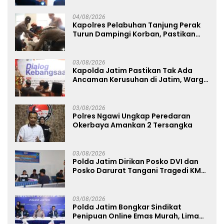
Studi Kepolisian
04/08/2026
Kapolres Pelabuhan Tanjung Perak
Turun Dampingi Korban, Pastikan
Penanganan Kebakaran KM Mutiara
Sentosa 2 Berjalan Maksimal
03/08/2026
Kapolda Jatim Pastikan Tak Ada
Ancaman Kerusuhan di Jatim, Warga
Diminta Tak Percaya Hoaks
03/08/2026
Polres Ngawi Ungkap Peredaran
Okerbaya Amankan 2 Tersangka
03/08/2026
Polda Jatim Dirikan Posko DVI dan
Posko Darurat Tangani Tragedi KMP
Mutiara Sentosa II
03/08/2026
Polda Jatim Bongkar Sindikat
Penipuan Online Emas Murah, Lima