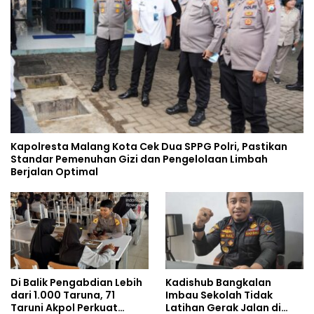
Kapolresta Malang Kota Cek Dua SPPG Polri, Pastikan
Standar Pemenuhan Gizi dan Pengelolaan Limbah
Berjalan Optimal
Di Balik Pengabdian Lebih
Kadishub Bangkalan
dari 1.000 Taruna, 71
Imbau Sekolah Tidak
Taruni Akpol Perkuat
Latihan Gerak Jalan di