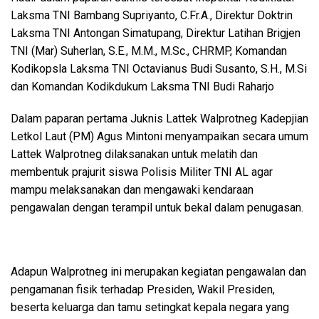
Laksma TNI Bambang Supriyanto, C.Fr.A., Direktur Doktrin
Laksma TNI Antongan Simatupang, Direktur Latihan Brigjen
TNI (Mar) Suherlan, S.E., M.M., M.Sc., CHRMP, Komandan
Kodikopsla Laksma TNI Octavianus Budi Susanto, S.H., M.Si
dan Komandan Kodikdukum Laksma TNI Budi Raharjo
Dalam paparan pertama Juknis Lattek Walprotneg Kadepjian
Letkol Laut (PM) Agus Mintoni menyampaikan secara umum
Lattek Walprotneg dilaksanakan untuk melatih dan
membentuk prajurit siswa Polisis Militer TNI AL agar
mampu melaksanakan dan mengawaki kendaraan
pengawalan dengan terampil untuk bekal dalam penugasan.
Adapun Walprotneg ini merupakan kegiatan pengawalan dan
pengamanan fisik terhadap Presiden, Wakil Presiden,
beserta keluarga dan tamu setingkat kepala negara yang