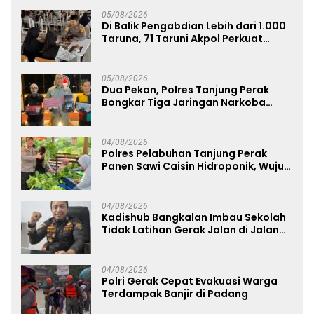
05/08/2026
Di Balik Pengabdian Lebih dari 1.000
Taruna, 71 Taruni Akpol Perkuat
Pembentukan Karakter Siswa
Sekolah Rakyat
05/08/2026
Dua Pekan, Polres Tanjung Perak
Bongkar Tiga Jaringan Narkoba
22,76 Gram Sabu dan Pil Ekstasi
04/08/2026
Polres Pelabuhan Tanjung Perak
Panen Sawi Caisin Hidroponik, Wujud
Nyata Dukung Ketahanan Pangan
Nasional
04/08/2026
Kadishub Bangkalan Imbau Sekolah
Tidak Latihan Gerak Jalan di Jalan
Raya
04/08/2026
Polri Gerak Cepat Evakuasi Warga
Terdampak Banjir di Padang