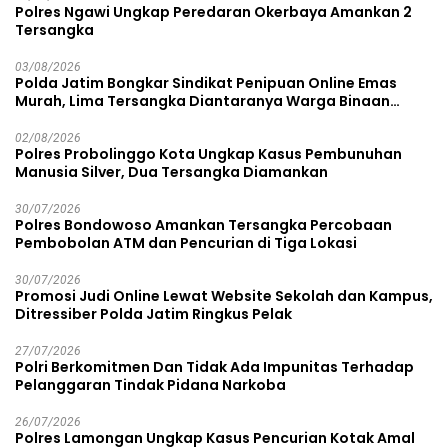
Polres Ngawi Ungkap Peredaran Okerbaya Amankan 2
Tersangka
03/08/2026
Polda Jatim Bongkar Sindikat Penipuan Online Emas
Murah, Lima Tersangka Diantaranya Warga Binaan
Lapas Diamankan
02/08/2026
Polres Probolinggo Kota Ungkap Kasus Pembunuhan
Manusia Silver, Dua Tersangka Diamankan
30/07/2026
Polres Bondowoso Amankan Tersangka Percobaan
Pembobolan ATM dan Pencurian di Tiga Lokasi
30/07/2026
Promosi Judi Online Lewat Website Sekolah dan Kampus,
Ditressiber Polda Jatim Ringkus Pelak
27/07/2026
Polri Berkomitmen Dan Tidak Ada Impunitas Terhadap
Pelanggaran Tindak Pidana Narkoba
26/07/2026
Polres Lamongan Ungkap Kasus Pencurian Kotak Amal