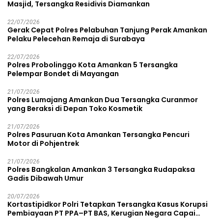
Masjid, Tersangka Residivis Diamankan
22/07/2026
Gerak Cepat Polres Pelabuhan Tanjung Perak Amankan
Pelaku Pelecehan Remaja di Surabaya
22/07/2026
Polres Probolinggo Kota Amankan 5 Tersangka
Pelempar Bondet di Mayangan
21/07/2026
Polres Lumajang Amankan Dua Tersangka Curanmor
yang Beraksi di Depan Toko Kosmetik
21/07/2026
Polres Pasuruan Kota Amankan Tersangka Pencuri
Motor di Pohjentrek
21/07/2026
Polres Bangkalan Amankan 3 Tersangka Rudapaksa
Gadis Dibawah Umur
20/07/2026
Kortastipidkor Polri Tetapkan Tersangka Kasus Korupsi
Pembiayaan PT PPA–PT BAS, Kerugian Negara Capai