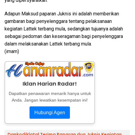
yang dipersyaratkan.
Adapun Maksud paparan Juknis ini adalah memberikan
gambaran bagi penyelenggara tentang pelaksanaan
kegiatan Lattek terbang mula, sedangkan tujuanya adalah
sebagai pedoman dan keseragaman bagi penyelenggara
dalam melaksanakan Lattek terbang mula.
(imam)
Iklan Harian Radar!
Dapatkan penawaran menarik hanya untuk
Anda. Jangan lewatkan kesempatan ini!
Hubungi Agen
Dankodiklatal Terima Paparan dua Juknis Kegiatan