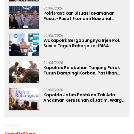
04/08/2026
Polri Pastikan Situasi Keamanan
Pusat-Pusat Ekonomi Nasional
Tetap Kondusif
04/08/2026
Wakapolri: Bergabungnya Irjen Pol.
Susilo Teguh Raharjo ke UBISA
Perkuat Jejaring Nasional Pusat
Studi Kepolisian
04/08/2026
Kapolres Pelabuhan Tanjung Perak
Turun Dampingi Korban, Pastikan
Penanganan Kebakaran KM Mutiara
Sentosa 2 Berjalan Maksimal
03/08/2026
Kapolda Jatim Pastikan Tak Ada
Ancaman Kerusuhan di Jatim, Warga
Diminta Tak Percaya Hoaks