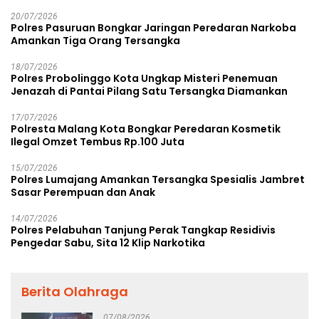
Rp38,8 Miliar
20/07/2026
Polres Pasuruan Bongkar Jaringan Peredaran Narkoba
Amankan Tiga Orang Tersangka
18/07/2026
Polres Probolinggo Kota Ungkap Misteri Penemuan
Jenazah di Pantai Pilang Satu Tersangka Diamankan
17/07/2026
Polresta Malang Kota Bongkar Peredaran Kosmetik
Ilegal Omzet Tembus Rp.100 Juta
15/07/2026
Polres Lumajang Amankan Tersangka Spesialis Jambret
Sasar Perempuan dan Anak
14/07/2026
Polres Pelabuhan Tanjung Perak Tangkap Residivis
Pengedar Sabu, Sita 12 Klip Narkotika
Berita Olahraga
07/08/2026