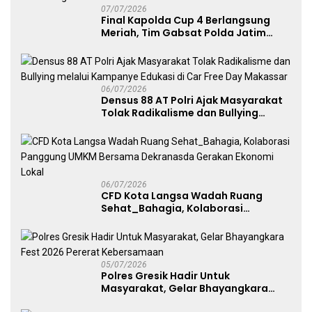
07/07/2026
Final Kapolda Cup 4 Berlangsung
Meriah, Tim Gabsat Polda Jatim
Angkat Trofi Juara
06/07/2026
Densus 88 AT Polri Ajak Masyarakat
Tolak Radikalisme dan Bullying
melalui Kampanye Edukasi di Car
Free Day Makassar
06/07/2026
CFD Kota Langsa Wadah Ruang
Sehat_Bahagia, Kolaborasi
Panggung UMKM Bersama
Dekranasda Gerakan Ekonomi Lokal
05/07/2026
Polres Gresik Hadir Untuk
Masyarakat, Gelar Bhayangkara
Fest 2026 Pererat Kebersamaan