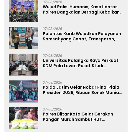
07/08/2026
Wujud Polisi Humanis, Kasatlantas
Polres Bangkalan Berbagi Kebaikan
Lewat Jumat Berkah di Masjid Syekh
Ahmad Ibrahim
07/08/2026
Polantas Karib Wujudkan Pelayanan
Samsat yang Cepat, Transparan,
dan Humanis
07/08/2026
Universitas Palangka Raya Perkuat
SDM Polri Lewat Pusat Studi
Kepolisian
07/08/2026
Polda Jatim Gelar Nobar Final Piala
Presiden 2026, Ribuan Bonek Mania
Dukung Persebaya dari Lapangan
Mapolda
07/08/2026
Polres Blitar Kota Gelar Gerakan
Pangan Murah Sambut HUT
Kemerdekaan RI ke-81