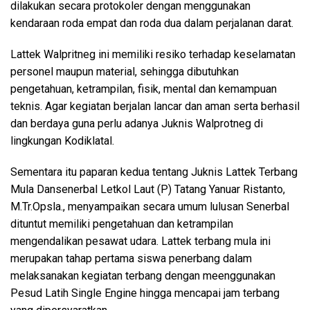
dilakukan secara protokoler dengan menggunakan
kendaraan roda empat dan roda dua dalam perjalanan darat.
Lattek Walpritneg ini memiliki resiko terhadap keselamatan
personel maupun material, sehingga dibutuhkan
pengetahuan, ketrampilan, fisik, mental dan kemampuan
teknis. Agar kegiatan berjalan lancar dan aman serta berhasil
dan berdaya guna perlu adanya Juknis Walprotneg di
lingkungan Kodiklatal.
Sementara itu paparan kedua tentang Juknis Lattek Terbang
Mula Dansenerbal Letkol Laut (P) Tatang Yanuar Ristanto,
M.Tr.Opsla., menyampaikan secara umum lulusan Senerbal
dituntut memiliki pengetahuan dan ketrampilan
mengendalikan pesawat udara. Lattek terbang mula ini
merupakan tahap pertama siswa penerbang dalam
melaksanakan kegiatan terbang dengan meenggunakan
Pesud Latih Single Engine hingga mencapai jam terbang