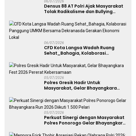
06/07/2026
Densus 88 AT Polri Ajak Masyarakat
Tolak Radikalisme dan Bullying
melalui Kampanye Edukasi di Car
Free Day Makassar
06/07/2026
CFD Kota Langsa Wadah Ruang
Sehat_Bahagia, Kolaborasi
Panggung UMKM Bersama
Dekranasda Gerakan Ekonomi Lokal
05/07/2026
Polres Gresik Hadir Untuk
Masyarakat, Gelar Bhayangkara
Fest 2026 Pererat Kebersamaan
05/07/2026
Perkuat Sinergi dengan Masyarakat
Polres Ponorogo Gelar Bhayangkara
Run 2026 Diikuti 1.500 Pelari