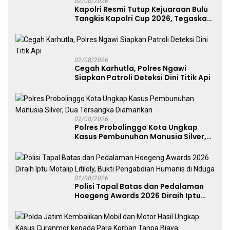
02/08/2026
Kapolri Resmi Tutup Kejuaraan Bulu
Tangkis Kapolri Cup 2026, Tegaskan
Komitmen Polri Dukung Prestasi
Atlet Nasional
02/08/2026
Cegah Karhutla, Polres Ngawi
Siapkan Patroli Deteksi Dini Titik Api
02/08/2026
Polres Probolinggo Kota Ungkap
Kasus Pembunuhan Manusia Silver,
Dua Tersangka Diamankan
01/08/2026
Polisi Tapal Batas dan Pedalaman
Hoegeng Awards 2026 Diraih Iptu
Motalip Litiloly, Bukti Pengabdian
Humanis di Nduga