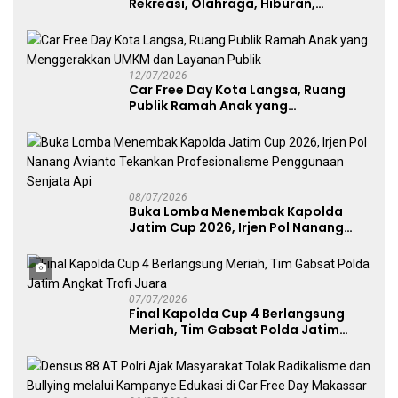
Rekreasi, Olahraga, Hiburan,
Layanan Publik, dan Penguatan
UMKM
12/07/2026
Car Free Day Kota Langsa, Ruang
Publik Ramah Anak yang
Menggerakkan UMKM dan Layanan
Publik
08/07/2026
Buka Lomba Menembak Kapolda
Jatim Cup 2026, Irjen Pol Nanang
Avianto Tekankan Profesionalisme
Penggunaan Senjata Api
07/07/2026
Final Kapolda Cup 4 Berlangsung
Meriah, Tim Gabsat Polda Jatim
Angkat Trofi Juara