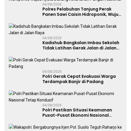
04/08/2026
Polres Pelabuhan Tanjung Perak
Panen Sawi Caisin Hidroponik, Wujud
Nyata Dukung Ketahanan Pangan
Nasional
04/08/2026
Kadishub Bangkalan Imbau Sekolah
Tidak Latihan Gerak Jalan di Jalan
Raya
04/08/2026
Polri Gerak Cepat Evakuasi Warga
Terdampak Banjir di Padang
04/08/2026
Polri Pastikan Situasi Keamanan
Pusat-Pusat Ekonomi Nasional
Tetap Kondusif