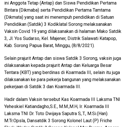
ini Anggota Tetap (Antap) dan Siswa Pendidikan Pertama
Bintara (Dikmaba) serta Pendidikan Pertama Tamtama
(Dikmata) yang saat ini menempuh pendidikan di Satuan
Pendidikan (Satdik) 3 Kodiklatal Sorong melaksanakan
Vaksin Covid 19 yang dilaksanakan di halaman Mako Satdik
3, Jl. Yos Sudarso, Kel. Majener, Distrik Salawati Katapop,
Kab. Sorong Papua Barat, Minggu, (8/8/2021).
Selain prajurit Antap dan siswa Satdik 3 Sorong, vaksin juga
dilaksanakan kepada prajurit Antap dan Keluarga Besar
Tentara (KBT) yang berdinas di Koarmada III, selain itu juga
dilaksanakan ke para pekerja bangunan yang melaksanakan
pekerjaan di Satdik 3 dan Koarmada III.
Hadir dalam Vaksin tersebut Kas Koarmada III Laksma TNI
Yeheskiel Katiandagho,S.E., M.M.,M.H, Ir. Koarmada III
Laksma TNI Dr. Toto Dwijaya Saputra S,.T., M.Si.(Han).
M.Tr.Opsla, Dansatdik 3 Sorong Kolonel Laut (P) Friche