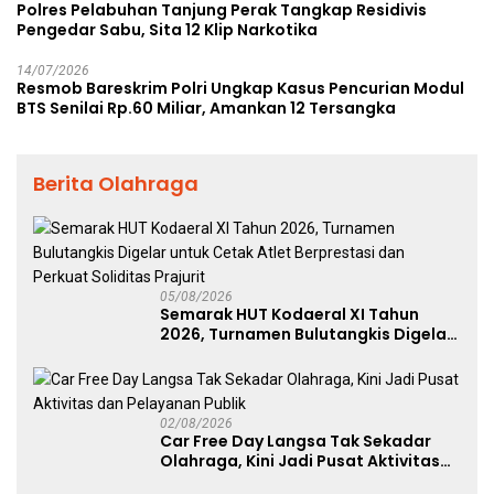
Polres Pelabuhan Tanjung Perak Tangkap Residivis
Pengedar Sabu, Sita 12 Klip Narkotika
14/07/2026
Resmob Bareskrim Polri Ungkap Kasus Pencurian Modul
BTS Senilai Rp.60 Miliar, Amankan 12 Tersangka
Berita Olahraga
05/08/2026
Semarak HUT Kodaeral XI Tahun
2026, Turnamen Bulutangkis Digelar
untuk Cetak Atlet Berprestasi dan
Perkuat Soliditas Prajurit
02/08/2026
Car Free Day Langsa Tak Sekadar
Olahraga, Kini Jadi Pusat Aktivitas
dan Pelayanan Publik