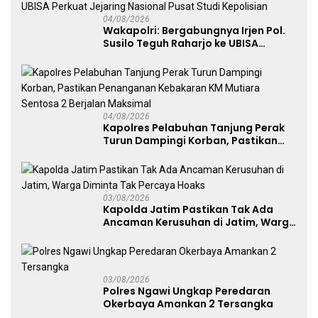
04/08/2026
Wakapolri: Bergabungnya Irjen Pol.
Susilo Teguh Raharjo ke UBISA
Perkuat Jejaring Nasional Pusat
Studi Kepolisian
04/08/2026
Kapolres Pelabuhan Tanjung Perak
Turun Dampingi Korban, Pastikan
Penanganan Kebakaran KM Mutiara
Sentosa 2 Berjalan Maksimal
03/08/2026
Kapolda Jatim Pastikan Tak Ada
Ancaman Kerusuhan di Jatim, Warga
Diminta Tak Percaya Hoaks
03/08/2026
Polres Ngawi Ungkap Peredaran
Okerbaya Amankan 2 Tersangka