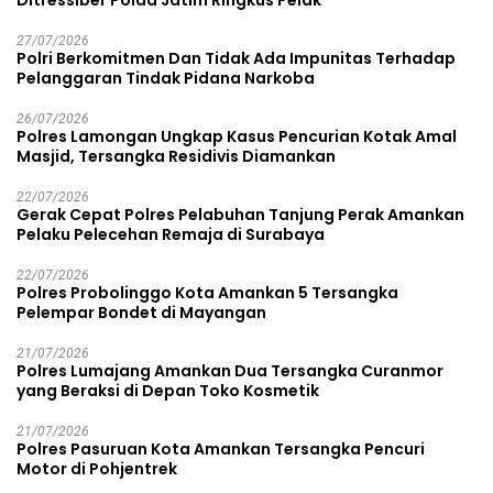
27/07/2026
Polri Berkomitmen Dan Tidak Ada Impunitas Terhadap
Pelanggaran Tindak Pidana Narkoba
26/07/2026
Polres Lamongan Ungkap Kasus Pencurian Kotak Amal
Masjid, Tersangka Residivis Diamankan
22/07/2026
Gerak Cepat Polres Pelabuhan Tanjung Perak Amankan
Pelaku Pelecehan Remaja di Surabaya
22/07/2026
Polres Probolinggo Kota Amankan 5 Tersangka
Pelempar Bondet di Mayangan
21/07/2026
Polres Lumajang Amankan Dua Tersangka Curanmor
yang Beraksi di Depan Toko Kosmetik
21/07/2026
Polres Pasuruan Kota Amankan Tersangka Pencuri
Motor di Pohjentrek