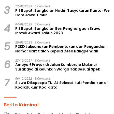
Pilkades Aman dan Damai
3
12/02/2023
4 Comment
Plt Bupati Bangkalan Hadiri Tasyakuran Kantor We
Care Jawa Timur
4
04/09/2023
4 Comment
Plt Bupati Bangkalan Beri Penghargaan Bravo
Inotek Award Tahun 2023
5
29/03/2023
3 Comment
P2KD Laksanakan Pembentukan dan Pengundian
Nomor Urut Calon Kepala Desa Bangpendah
6
23/10/2021
3 Comment
Ambyar! Proyek di Jalan Sumberejo Makmur
Surabaya di Keluhkan Warga Tak Sesuai Spek
7
06/12/2022
3 Comment
Siswa Dikspespa TNI AL Selesai Ikuti Pendidikan di
Kodikdukum Kodiklatal
Berita Kriminal