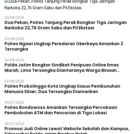
05/08/2026
Dua Pekan, Polres Tanjung Perak Bongkar Tiga Jaringan
Narkoba 22,76 Gram Sabu dan Pil Ekstasi
03/08/2026
Polres Ngawi Ungkap Peredaran Okerbaya Amankan 2
Tersangka
03/08/2026
Polda Jatim Bongkar Sindikat Penipuan Online Emas
Murah, Lima Tersangka Diantaranya Warga Binaan
Lapas Diamankan
02/08/2026
Polres Probolinggo Kota Ungkap Kasus Pembunuhan
Manusia Silver, Dua Tersangka Diamankan
30/07/2026
Polres Bondowoso Amankan Tersangka Percobaan
Pembobolan ATM dan Pencurian di Tiga Lokasi
30/07/2026
Promosi Judi Online Lewat Website Sekolah dan Kampus,
Ditressiber Polda Jatim Ringkus Pelak