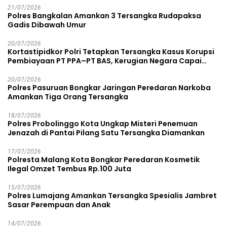
21/07/2026
Polres Bangkalan Amankan 3 Tersangka Rudapaksa
Gadis Dibawah Umur
20/07/2026
Kortastipidkor Polri Tetapkan Tersangka Kasus Korupsi
Pembiayaan PT PPA–PT BAS, Kerugian Negara Capai
Rp38,8 Miliar
20/07/2026
Polres Pasuruan Bongkar Jaringan Peredaran Narkoba
Amankan Tiga Orang Tersangka
18/07/2026
Polres Probolinggo Kota Ungkap Misteri Penemuan
Jenazah di Pantai Pilang Satu Tersangka Diamankan
17/07/2026
Polresta Malang Kota Bongkar Peredaran Kosmetik
Ilegal Omzet Tembus Rp.100 Juta
15/07/2026
Polres Lumajang Amankan Tersangka Spesialis Jambret
Sasar Perempuan dan Anak
14/07/2026