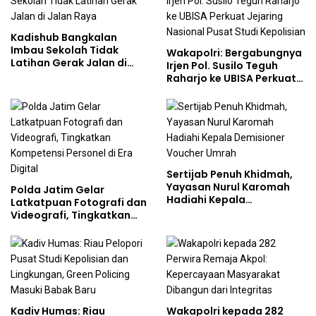
Kadishub Bangkalan
Imbau Sekolah Tidak
Wakapolri: Bergabungnya
Latihan Gerak Jalan di
Irjen Pol. Susilo Teguh
Jalan Raya
Raharjo ke UBISA Perkuat
Jejaring Nasional Pusat
Studi Kepolisian
Sertijab Penuh Khidmah,
Yayasan Nurul Karomah
Polda Jatim Gelar
Hadiahi Kepala
Latkatpuan Fotografi dan
Demisioner Voucher
Videografi, Tingkatkan
Umrah
Kompetensi Personel di
Era Digital
Kadiv Humas: Riau
Wakapolri kepada 282