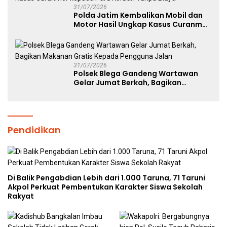
31/07/2026
Polda Jatim Kembalikan Mobil dan
Motor Hasil Ungkap Kasus Curanmor
kepada Para Korban Tanpa Biaya
31/07/2026
Polsek Blega Gandeng Wartawan
Gelar Jumat Berkah, Bagikan
Makanan Gratis Kepada Pengguna
Jalan
Pendidikan
Di Balik Pengabdian Lebih dari 1.000 Taruna, 71 Taruni
Akpol Perkuat Pembentukan Karakter Siswa Sekolah
Rakyat