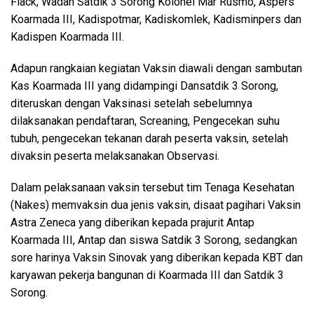
Flack, Wadan Satdik 3 Sorong Kolonel Mar Rusmo, Aspers
Koarmada III, Kadispotmar, Kadiskomlek, Kadisminpers dan
Kadispen Koarmada III.
Adapun rangkaian kegiatan Vaksin diawali dengan sambutan
Kas Koarmada III yang didampingi Dansatdik 3 Sorong,
diteruskan dengan Vaksinasi setelah sebelumnya
dilaksanakan pendaftaran, Screaning, Pengecekan suhu
tubuh, pengecekan tekanan darah peserta vaksin, setelah
divaksin peserta melaksanakan Observasi.
Dalam pelaksanaan vaksin tersebut tim Tenaga Kesehatan
(Nakes) memvaksin dua jenis vaksin, disaat pagihari Vaksin
Astra Zeneca yang diberikan kepada prajurit Antap
Koarmada III, Antap dan siswa Satdik 3 Sorong, sedangkan
sore harinya Vaksin Sinovak yang diberikan kepada KBT dan
karyawan pekerja bangunan di Koarmada III dan Satdik 3
Sorong.