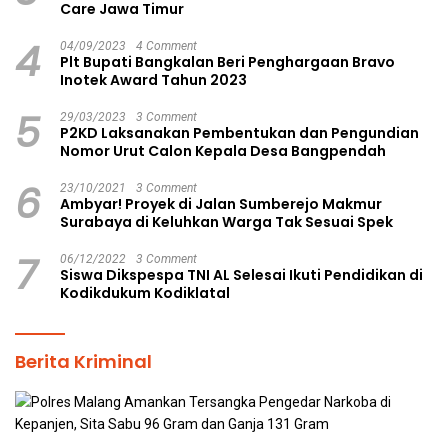
Care Jawa Timur
4
04/09/2023
4 Comment
Plt Bupati Bangkalan Beri Penghargaan Bravo
Inotek Award Tahun 2023
5
29/03/2023
3 Comment
P2KD Laksanakan Pembentukan dan Pengundian
Nomor Urut Calon Kepala Desa Bangpendah
6
23/10/2021
3 Comment
Ambyar! Proyek di Jalan Sumberejo Makmur
Surabaya di Keluhkan Warga Tak Sesuai Spek
7
06/12/2022
3 Comment
Siswa Dikspespa TNI AL Selesai Ikuti Pendidikan di
Kodikdukum Kodiklatal
Berita Kriminal