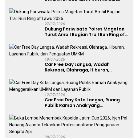
Kategori Umum, Polri, dan Difabel
27/07/2026
Dukung Pariwisata Polres Magetan
Turut Ambil Bagian Trail Run Ring of
Lawu 2026
19/07/2026
Car Free Day Langsa, Wadah
Rekreasi, Olahraga, Hiburan,
Layanan Publik, dan Penguatan
UMKM
12/07/2026
Car Free Day Kota Langsa, Ruang
Publik Ramah Anak yang
Menggerakkan UMKM dan Layanan
Publik
08/07/2026