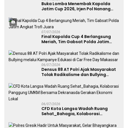
Buka Lomba Menembak Kapolda
Jatim Cup 2026, Irjen Pol Nanang
Avianto Tekankan Profesionalisme
Penggunaan Senjata Api
07/07/2026
Final Kapolda Cup 4 Berlangsung
Meriah, Tim Gabsat Polda Jatim
Angkat Trofi Juara
06/07/2026
Densus 88 AT Polri Ajak Masyarakat
Tolak Radikalisme dan Bullying
melalui Kampanye Edukasi di Car
Free Day Makassar
06/07/2026
CFD Kota Langsa Wadah Ruang
Sehat_Bahagia, Kolaborasi
Panggung UMKM Bersama
Dekranasda Gerakan Ekonomi Lokal