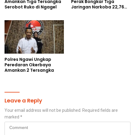
Amankan Tiga Tersangka
Perak Bongkar Tiga
Serobot Ruko di Ngagel
Jaringan Narkoba 22,76
Gram Sabu dan Pil Ekstasi
Polres Ngawi Ungkap
Peredaran Okerbaya
Amankan 2 Tersangka
Leave a Reply
Your email address will not be published.
Required fields are
marked
*