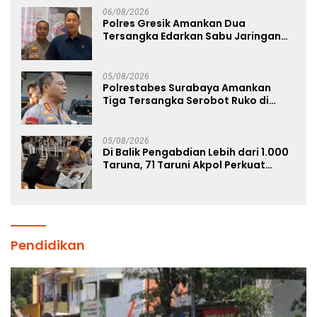
06/08/2026
Polres Gresik Amankan Dua
Tersangka Edarkan Sabu Jaringan
Bangkalan
05/08/2026
Polrestabes Surabaya Amankan
Tiga Tersangka Serobot Ruko di
Ngagel
05/08/2026
Di Balik Pengabdian Lebih dari 1.000
Taruna, 71 Taruni Akpol Perkuat
Pembentukan Karakter Siswa
Sekolah Rakyat
Pendidikan