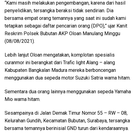
“Kami masih melakukan pengembangan, karena dari hasil
penyelidikan, tersangka beraksi tidak sendirian. Dia
bersama empat orang temannya yang saat ini sudah kami
tetapkan sebagai daftar pencarian orang (DPO),” ujar Kanit
Reskrim Polsek Bubutan AKP Oloan Manulang Minggu
(08/08/2021).
Lebih lanjut Oloan mengatakan, komplotan spesialis
curanmor ini berangkat dari Trafic light Alang – alang
Kabupaten Bangkalan Madura mereka berboncengan
menggunakan dua sepeda motor Suzuki Satria warna hitam.
Sementara dua orang lainnya menggunakan sepeda Yamaha
Mio warna hitam.
Sesampainya di Jalan Demak Timur Nomor 55 – RW – 08,
Kelurahan Gundih, Kecamatan Bubutan, Surabaya, tersangka
bersama temannya berinisial GND turun dari kendaraannya.