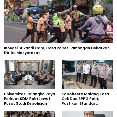
Inovasi Srikandi Care, Cara Polres Lamongan Dekatkan
Diri ke Masyarakat
Universitas Palangka Raya
Kapolresta Malang Kota
Perkuat SDM Polri Lewat
Cek Dua SPPG Polri,
Pusat Studi Kepolisian
Pastikan Standar
Pemenuhan Gizi dan
Pengelolaan Limbah