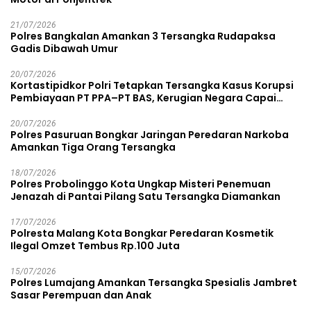
21/07/2026
Polres Bangkalan Amankan 3 Tersangka Rudapaksa
Gadis Dibawah Umur
20/07/2026
Kortastipidkor Polri Tetapkan Tersangka Kasus Korupsi
Pembiayaan PT PPA–PT BAS, Kerugian Negara Capai
Rp38,8 Miliar
20/07/2026
Polres Pasuruan Bongkar Jaringan Peredaran Narkoba
Amankan Tiga Orang Tersangka
18/07/2026
Polres Probolinggo Kota Ungkap Misteri Penemuan
Jenazah di Pantai Pilang Satu Tersangka Diamankan
17/07/2026
Polresta Malang Kota Bongkar Peredaran Kosmetik
Ilegal Omzet Tembus Rp.100 Juta
15/07/2026
Polres Lumajang Amankan Tersangka Spesialis Jambret
Sasar Perempuan dan Anak