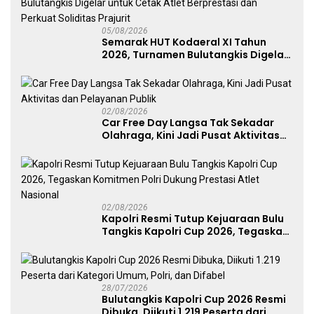
05/08/2026
Semarak HUT Kodaeral XI Tahun
2026, Turnamen Bulutangkis Digelar
untuk Cetak Atlet Berprestasi dan
Perkuat Soliditas Prajurit
02/08/2026
Car Free Day Langsa Tak Sekadar
Olahraga, Kini Jadi Pusat Aktivitas
dan Pelayanan Publik
02/08/2026
Kapolri Resmi Tutup Kejuaraan Bulu
Tangkis Kapolri Cup 2026, Tegaskan
Komitmen Polri Dukung Prestasi
Atlet Nasional
28/07/2026
Bulutangkis Kapolri Cup 2026 Resmi
Dibuka, Diikuti 1.219 Peserta dari