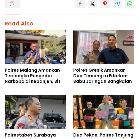
Read Also
Polres Malang Amankan
Polres Gresik Amankan
Tersangka Pengedar
Dua Tersangka Edarkan
Narkoba di Kepanjen, Sita
Sabu Jaringan Bangkalan
Sabu 96 Gram dan Ganja
131 Gram
Polrestabes Surabaya
Dua Pekan, Polres Tanjung