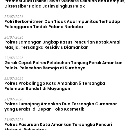
Promosi Judi Online Lewat Website Sekolah dan Kampus,
Ditressiber Polda Jatim Ringkus Pelak
27/07/2026
Polri Berkomitmen Dan Tidak Ada Impunitas Terhadap
Pelanggaran Tindak Pidana Narkoba
26/07/2026
Polres Lamongan Ungkap Kasus Pencurian Kotak Amal
Masjid, Tersangka Residivis Diamankan
22/07/2026
Gerak Cepat Polres Pelabuhan Tanjung Perak Amankan
Pelaku Pelecehan Remaja di Surabaya
22/07/2026
Polres Probolinggo Kota Amankan 5 Tersangka
Pelempar Bondet di Mayangan
21/07/2026
Polres Lumajang Amankan Dua Tersangka Curanmor
yang Beraksi di Depan Toko Kosmetik
21/07/2026
Polres Pasuruan Kota Amankan Tersangka Pencuri
Motor di Pohjentrek