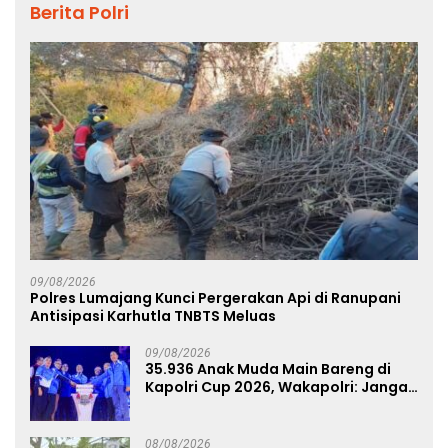
Berita Polri
09/08/2026
Polres Lumajang Kunci Pergerakan Api di Ranupani
Antisipasi Karhutla TNBTS Meluas
09/08/2026
35.936 Anak Muda Main Bareng di
Kapolri Cup 2026, Wakapolri: Jangan
Cuma Jadi Penonton, Jadilah
Talenta Digital
08/08/2026