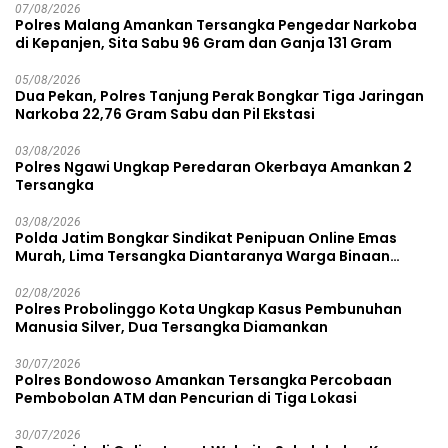
07/08/2026
Polres Malang Amankan Tersangka Pengedar Narkoba
di Kepanjen, Sita Sabu 96 Gram dan Ganja 131 Gram
05/08/2026
Dua Pekan, Polres Tanjung Perak Bongkar Tiga Jaringan
Narkoba 22,76 Gram Sabu dan Pil Ekstasi
03/08/2026
Polres Ngawi Ungkap Peredaran Okerbaya Amankan 2
Tersangka
03/08/2026
Polda Jatim Bongkar Sindikat Penipuan Online Emas
Murah, Lima Tersangka Diantaranya Warga Binaan
Lapas Diamankan
02/08/2026
Polres Probolinggo Kota Ungkap Kasus Pembunuhan
Manusia Silver, Dua Tersangka Diamankan
30/07/2026
Polres Bondowoso Amankan Tersangka Percobaan
Pembobolan ATM dan Pencurian di Tiga Lokasi
30/07/2026