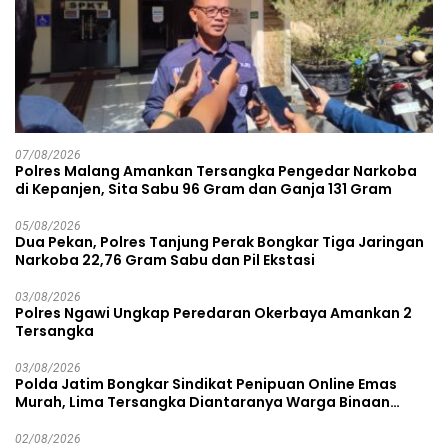
07/08/2026
Polres Malang Amankan Tersangka Pengedar Narkoba
di Kepanjen, Sita Sabu 96 Gram dan Ganja 131 Gram
05/08/2026
Dua Pekan, Polres Tanjung Perak Bongkar Tiga Jaringan
Narkoba 22,76 Gram Sabu dan Pil Ekstasi
03/08/2026
Polres Ngawi Ungkap Peredaran Okerbaya Amankan 2
Tersangka
03/08/2026
Polda Jatim Bongkar Sindikat Penipuan Online Emas
Murah, Lima Tersangka Diantaranya Warga Binaan
Lapas Diamankan
02/08/2026