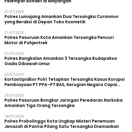
Pelempar Bondet di Mayangan
21/07/2026
Polres Lumajang Amankan Dua Tersangka Curanmor
yang Beraksi di Depan Toko Kosmetik
21/07/2026
Polres Pasuruan Kota Amankan Tersangka Pencuri
Motor di Pohjentrek
21/07/2026
Polres Bangkalan Amankan 3 Tersangka Rudapaksa
Gadis Dibawah Umur
20/07/2026
Kortastipidkor Polri Tetapkan Tersangka Kasus Korupsi
Pembiayaan PT PPA–PT BAS, Kerugian Negara Capai
Rp38,8 Miliar
20/07/2026
Polres Pasuruan Bongkar Jaringan Peredaran Narkoba
Amankan Tiga Orang Tersangka
18/07/2026
Polres Probolinggo Kota Ungkap Misteri Penemuan
Jenazah di Pantai Pilang Satu Tersangka Diamankan