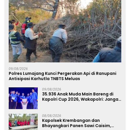
09/08/2026
Polres Lumajang Kunci Pergerakan Api di Ranupani
Antisipasi Karhutla TNBTS Meluas
09/08/2026
35.936 Anak Muda Main Bareng di
Kapolri Cup 2026, Wakapolri: Jangan
Cuma Jadi Penonton, Jadilah
Talenta Digital
08/08/2026
Kapolsek Krembangan dan
Bhayangkari Panen Sawi Caisim,