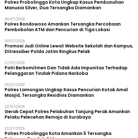
Polres Probolinggo Kota Ungkap Kasus Pembunuhan
Manusia Silver, Dua Tersangka Diamankan
30/07/2026
Polres Bondowoso Amankan Tersangka Percobaan
Pembobolan ATM dan Pencurian di Tiga Lokasi
30/07/2026
Promosi Judi Online Lewat Website Sekolah dan Kampus,
Ditressiber Polda Jatim Ringkus Pelak
27/07/2026
Polri Berkomitmen Dan Tidak Ada Impunitas Terhadap
Pelanggaran Tindak Pidana Narkoba
26/07/2026
Polres Lamongan Ungkap Kasus Pencurian Kotak Amal
Masjid, Tersangka Residivis Diamankan
22/07/2026
Gerak Cepat Polres Pelabuhan Tanjung Perak Amankan
Pelaku Pelecehan Remaja di Surabaya
22/07/2026
Polres Probolinggo Kota Amankan 5 Tersangka