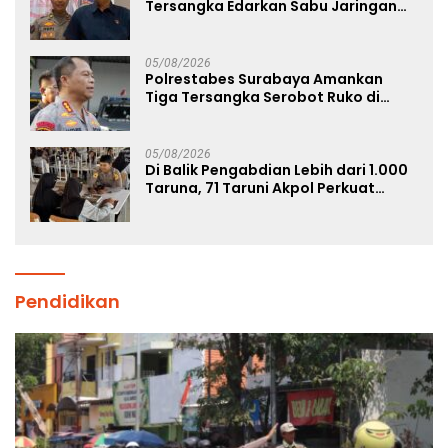
Tersangka Edarkan Sabu Jaringan
Bangkalan
05/08/2026
Polrestabes Surabaya Amankan
Tiga Tersangka Serobot Ruko di
Ngagel
05/08/2026
Di Balik Pengabdian Lebih dari 1.000
Taruna, 71 Taruni Akpol Perkuat
Pembentukan Karakter Siswa
Sekolah Rakyat
Pendidikan