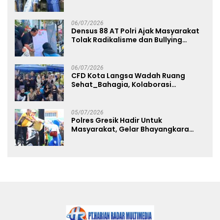
Angkat Trofi Juara
06/07/2026
Densus 88 AT Polri Ajak Masyarakat
Tolak Radikalisme dan Bullying
melalui Kampanye Edukasi di Car
Free Day Makassar
06/07/2026
CFD Kota Langsa Wadah Ruang
Sehat_Bahagia, Kolaborasi
Panggung UMKM Bersama
Dekranasda Gerakan Ekonomi Lokal
05/07/2026
Polres Gresik Hadir Untuk
Masyarakat, Gelar Bhayangkara
Fest 2026 Pererat Kebersamaan