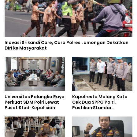
Inovasi Srikandi Care, Cara Polres Lamongan Dekatkan
Diri ke Masyarakat
Universitas Palangka Raya
Kapolresta Malang Kota
Perkuat SDM Polri Lewat
Cek Dua SPPG Polri,
Pusat Studi Kepolisian
Pastikan Standar
Pemenuhan Gizi dan
Pengelolaan Limbah
Berjalan Optimal