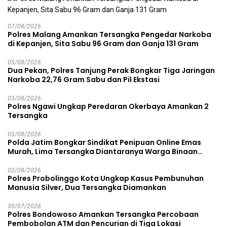
07/08/2026
Polres Malang Amankan Tersangka Pengedar Narkoba
di Kepanjen, Sita Sabu 96 Gram dan Ganja 131 Gram
05/08/2026
Dua Pekan, Polres Tanjung Perak Bongkar Tiga Jaringan
Narkoba 22,76 Gram Sabu dan Pil Ekstasi
03/08/2026
Polres Ngawi Ungkap Peredaran Okerbaya Amankan 2
Tersangka
03/08/2026
Polda Jatim Bongkar Sindikat Penipuan Online Emas
Murah, Lima Tersangka Diantaranya Warga Binaan
Lapas Diamankan
02/08/2026
Polres Probolinggo Kota Ungkap Kasus Pembunuhan
Manusia Silver, Dua Tersangka Diamankan
30/07/2026
Polres Bondowoso Amankan Tersangka Percobaan
Pembobolan ATM dan Pencurian di Tiga Lokasi