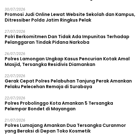
30/07/2026
Promosi Judi Online Lewat Website Sekolah dan Kampus,
Ditressiber Polda Jatim Ringkus Pelak
27/07/2026
Polri Berkomitmen Dan Tidak Ada Impunitas Terhadap
Pelanggaran Tindak Pidana Narkoba
26/07/2026
Polres Lamongan Ungkap Kasus Pencurian Kotak Amal
Masjid, Tersangka Residivis Diamankan
22/07/2026
Gerak Cepat Polres Pelabuhan Tanjung Perak Amankan
Pelaku Pelecehan Remaja di Surabaya
22/07/2026
Polres Probolinggo Kota Amankan 5 Tersangka
Pelempar Bondet di Mayangan
21/07/2026
Polres Lumajang Amankan Dua Tersangka Curanmor
yang Beraksi di Depan Toko Kosmetik