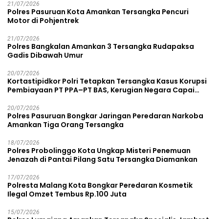
21/07/2026
Polres Pasuruan Kota Amankan Tersangka Pencuri
Motor di Pohjentrek
21/07/2026
Polres Bangkalan Amankan 3 Tersangka Rudapaksa
Gadis Dibawah Umur
20/07/2026
Kortastipidkor Polri Tetapkan Tersangka Kasus Korupsi
Pembiayaan PT PPA–PT BAS, Kerugian Negara Capai
Rp38,8 Miliar
20/07/2026
Polres Pasuruan Bongkar Jaringan Peredaran Narkoba
Amankan Tiga Orang Tersangka
18/07/2026
Polres Probolinggo Kota Ungkap Misteri Penemuan
Jenazah di Pantai Pilang Satu Tersangka Diamankan
17/07/2026
Polresta Malang Kota Bongkar Peredaran Kosmetik
Ilegal Omzet Tembus Rp.100 Juta
15/07/2026