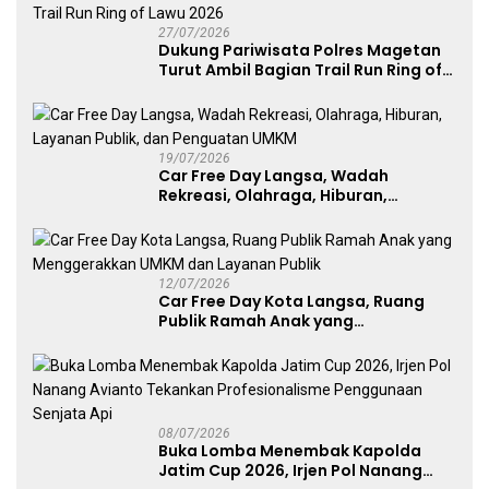
27/07/2026
Dukung Pariwisata Polres Magetan
Turut Ambil Bagian Trail Run Ring of
Lawu 2026
19/07/2026
Car Free Day Langsa, Wadah
Rekreasi, Olahraga, Hiburan,
Layanan Publik, dan Penguatan
UMKM
12/07/2026
Car Free Day Kota Langsa, Ruang
Publik Ramah Anak yang
Menggerakkan UMKM dan Layanan
Publik
08/07/2026
Buka Lomba Menembak Kapolda
Jatim Cup 2026, Irjen Pol Nanang