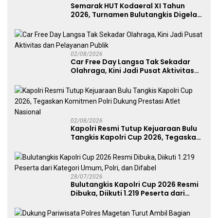
Semarak HUT Kodaeral XI Tahun
2026, Turnamen Bulutangkis Digelar
untuk Cetak Atlet Berprestasi dan
Perkuat Soliditas Prajurit
02/08/2026
Car Free Day Langsa Tak Sekadar
Olahraga, Kini Jadi Pusat Aktivitas
dan Pelayanan Publik
02/08/2026
Kapolri Resmi Tutup Kejuaraan Bulu
Tangkis Kapolri Cup 2026, Tegaskan
Komitmen Polri Dukung Prestasi
Atlet Nasional
28/07/2026
Bulutangkis Kapolri Cup 2026 Resmi
Dibuka, Diikuti 1.219 Peserta dari
Kategori Umum, Polri, dan Difabel