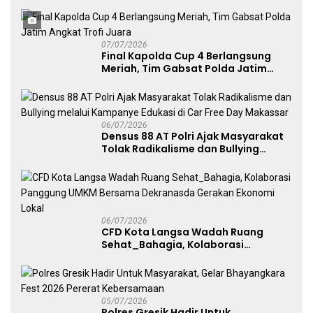
Avianto Tekankan Profesionalisme
Penggunaan Senjata Api
07/07/2026
Final Kapolda Cup 4 Berlangsung
Meriah, Tim Gabsat Polda Jatim
Angkat Trofi Juara
06/07/2026
Densus 88 AT Polri Ajak Masyarakat
Tolak Radikalisme dan Bullying
melalui Kampanye Edukasi di Car
Free Day Makassar
06/07/2026
CFD Kota Langsa Wadah Ruang
Sehat_Bahagia, Kolaborasi
Panggung UMKM Bersama
Dekranasda Gerakan Ekonomi Lokal
05/07/2026
Polres Gresik Hadir Untuk