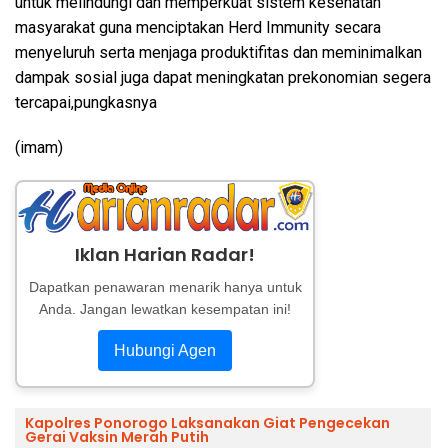
untuk melindungi dan memperkuat sistem kesehatan
masyarakat guna menciptakan Herd Immunity secara
menyeluruh serta menjaga produktifitas dan meminimalkan
dampak sosial juga dapat meningkatan prekonomian segera
tercapai,pungkasnya
(imam)
Iklan Harian Radar!
Dapatkan penawaran menarik hanya untuk
Anda. Jangan lewatkan kesempatan ini!
Hubungi Agen
Kapolres Ponorogo Laksanakan Giat Pengecekan
Gerai Vaksin Merah Putih