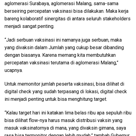
aglomerasi Surabaya, aglomerasi Malang, sama-sama
berseiring percepatan vaksinasi bisa dilakukan. Maka kerja
bareng kolaboratif sinergitas di antara seluruh stakeholders
menjadi sangat penting.
“Jadi serbuan vaksinasi ini namanya juga serbuan, maka
yang divaksin dalam Jumlah yang cukup besar dibanding
dengan biasanya. Karena memang kita membutuhkan
percepatan vaksinasi terutama di aglomerasi Malang,”
ucapnya.
Untuk memonitor jumlah peserta vaksinasi, bisa dilihat di
digital check yang sudah terpasang di lokasi, digital check
ini menjadi penting untuk bisa menghitung target.
“Kalau target hari ini katakan lima belas ribu apa sepuluh ribu
bisa dilihat flow-nya harus masuk distribusi vaksin yang
masuk vaksinatornya di mana, yang divaksin gimana, saya
rasa bisa termonitor dengan lebih mudah,” tambah Gubernur