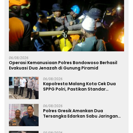
06/08/2026
Operasi Kemanusiaan Polres Bondowoso Berhasil
Evakuasi Dua Jenazah di Gunung Piramid
06/08/2026
Kapolresta Malang Kota Cek Dua
SPPG Polri, Pastikan Standar
Pemenuhan Gizi dan Pengelolaan
Limbah Berjalan Optimal
06/08/2026
Polres Gresik Amankan Dua
Tersangka Edarkan Sabu Jaringan
Bangkalan
05/08/2026