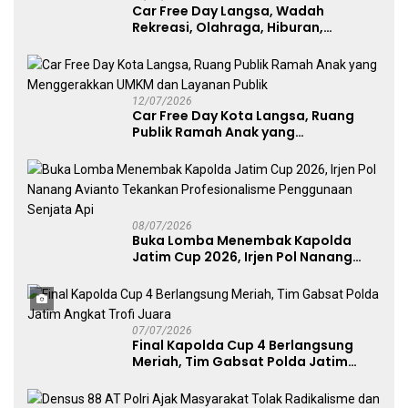
Car Free Day Langsa, Wadah
Rekreasi, Olahraga, Hiburan,
Layanan Publik, dan Penguatan
UMKM
12/07/2026
Car Free Day Kota Langsa, Ruang
Publik Ramah Anak yang
Menggerakkan UMKM dan Layanan
Publik
08/07/2026
Buka Lomba Menembak Kapolda
Jatim Cup 2026, Irjen Pol Nanang
Avianto Tekankan Profesionalisme
Penggunaan Senjata Api
07/07/2026
Final Kapolda Cup 4 Berlangsung
Meriah, Tim Gabsat Polda Jatim
Angkat Trofi Juara