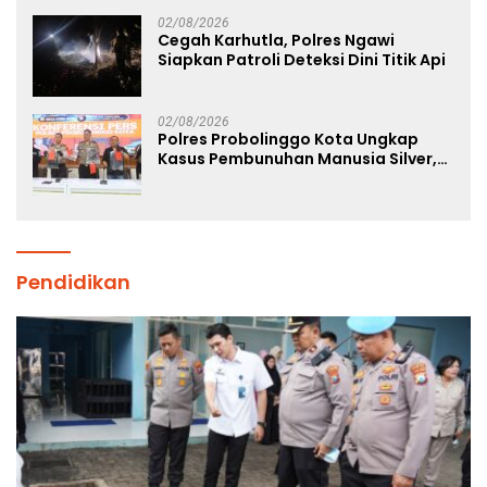
02/08/2026
Cegah Karhutla, Polres Ngawi
Siapkan Patroli Deteksi Dini Titik Api
02/08/2026
Polres Probolinggo Kota Ungkap
Kasus Pembunuhan Manusia Silver,
Dua Tersangka Diamankan
Pendidikan