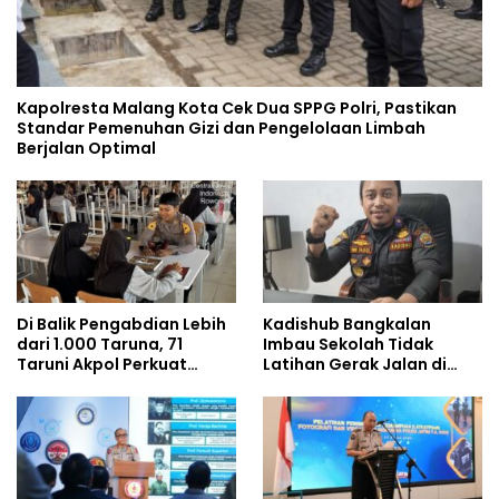
Kapolresta Malang Kota Cek Dua SPPG Polri, Pastikan
Standar Pemenuhan Gizi dan Pengelolaan Limbah
Berjalan Optimal
Di Balik Pengabdian Lebih
Kadishub Bangkalan
dari 1.000 Taruna, 71
Imbau Sekolah Tidak
Taruni Akpol Perkuat
Latihan Gerak Jalan di
Pembentukan Karakter
Jalan Raya
Siswa Sekolah Rakyat