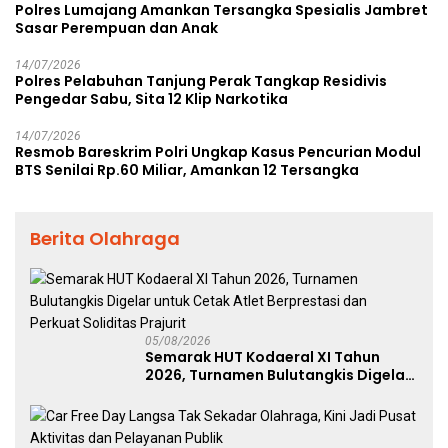
Polres Lumajang Amankan Tersangka Spesialis Jambret
Sasar Perempuan dan Anak
14/07/2026
Polres Pelabuhan Tanjung Perak Tangkap Residivis
Pengedar Sabu, Sita 12 Klip Narkotika
14/07/2026
Resmob Bareskrim Polri Ungkap Kasus Pencurian Modul
BTS Senilai Rp.60 Miliar, Amankan 12 Tersangka
Berita Olahraga
05/08/2026
Semarak HUT Kodaeral XI Tahun
2026, Turnamen Bulutangkis Digelar
untuk Cetak Atlet Berprestasi dan
Perkuat Soliditas Prajurit