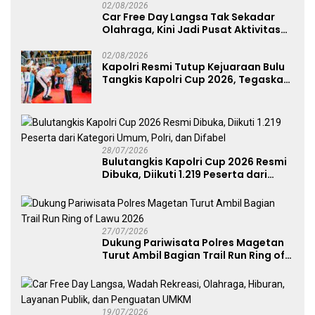
02/08/2026
Car Free Day Langsa Tak Sekadar
Olahraga, Kini Jadi Pusat Aktivitas
dan Pelayanan Publik
02/08/2026
Kapolri Resmi Tutup Kejuaraan Bulu
Tangkis Kapolri Cup 2026, Tegaskan
Komitmen Polri Dukung Prestasi
Atlet Nasional
28/07/2026
Bulutangkis Kapolri Cup 2026 Resmi
Dibuka, Diikuti 1.219 Peserta dari
Kategori Umum, Polri, dan Difabel
27/07/2026
Dukung Pariwisata Polres Magetan
Turut Ambil Bagian Trail Run Ring of
Lawu 2026
19/07/2026