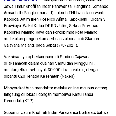
Jawa Timur Khofifah Indar Parawansa, Panglima Komando
Armada II (Pangkormada II) Laksda TNI Iwan Isnurwanto,
Kapolda Jatim Irjen Pol Nico Afinta, Kapoksahli Kodam V
Brawijaya, Wakil Ketua DPRD Jatim, Sekda Prov, para
Kapolres Malang Raya dan Forkopimda kota Malang
melakukan pengecekan serbuan vaksinasi di Stadion
Gajayana Malang, pada Sabtu (7/8/2021).
Vaksinasi yang berlangsung di Stadion Gajayana
dilaksanakan dalam dua hari Sabtu dan Minggu ini ,
mentargetkan sebanyak 30.000 dosis vaksin, dengan
dibantu 620 Tenaga Kesehatan (Nakes).
Masyarakat bisa mendaftar melalui online maupun datang
langsung di lokasi, dengan membawa Kartu Tanda
Penduduk (KTP).
Gubernur Jatim Khofifah Indar Parawansa berharap, bahwa