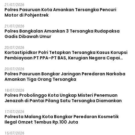
21/07/2026
Polres Pasuruan Kota Amankan Tersangka Pencuri
Motor di Pohjentrek
21/07/2026
Polres Bangkalan Amankan 3 Tersangka Rudapaksa
Gadis Dibawah Umur
20/07/2026
Kortastipidkor Polri Tetapkan Tersangka Kasus Korupsi
Pembiayaan PT PPA–PT BAS, Kerugian Negara Capai
Rp38,8 Miliar
20/07/2026
Polres Pasuruan Bongkar Jaringan Peredaran Narkoba
Amankan Tiga Orang Tersangka
18/07/2026
Polres Probolinggo Kota Ungkap Misteri Penemuan
Jenazah di Pantai Pilang Satu Tersangka Diamankan
17/07/2026
Polresta Malang Kota Bongkar Peredaran Kosmetik
Ilegal Omzet Tembus Rp.100 Juta
15/07/2026