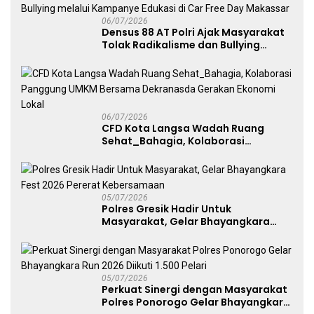
06/07/2026
Densus 88 AT Polri Ajak Masyarakat
Tolak Radikalisme dan Bullying
melalui Kampanye Edukasi di Car
Free Day Makassar
06/07/2026
CFD Kota Langsa Wadah Ruang
Sehat_Bahagia, Kolaborasi
Panggung UMKM Bersama
Dekranasda Gerakan Ekonomi Lokal
05/07/2026
Polres Gresik Hadir Untuk
Masyarakat, Gelar Bhayangkara
Fest 2026 Pererat Kebersamaan
05/07/2026
Perkuat Sinergi dengan Masyarakat
Polres Ponorogo Gelar Bhayangkara