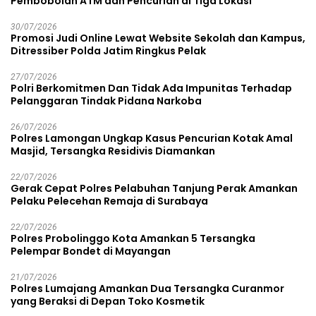
Pembobolan ATM dan Pencurian di Tiga Lokasi
30/07/2026
Promosi Judi Online Lewat Website Sekolah dan Kampus,
Ditressiber Polda Jatim Ringkus Pelak
27/07/2026
Polri Berkomitmen Dan Tidak Ada Impunitas Terhadap
Pelanggaran Tindak Pidana Narkoba
26/07/2026
Polres Lamongan Ungkap Kasus Pencurian Kotak Amal
Masjid, Tersangka Residivis Diamankan
22/07/2026
Gerak Cepat Polres Pelabuhan Tanjung Perak Amankan
Pelaku Pelecehan Remaja di Surabaya
22/07/2026
Polres Probolinggo Kota Amankan 5 Tersangka
Pelempar Bondet di Mayangan
21/07/2026
Polres Lumajang Amankan Dua Tersangka Curanmor
yang Beraksi di Depan Toko Kosmetik