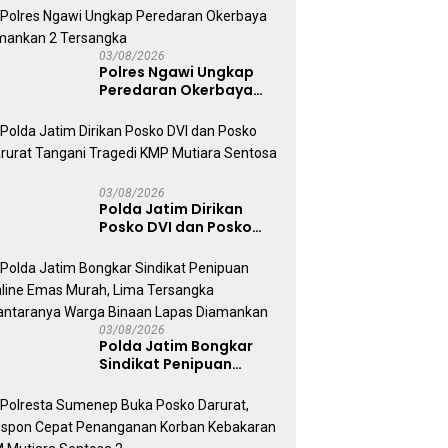
Warga Diminta Tak
Percaya Hoaks
03/08/2026
Polres Ngawi Ungkap
Peredaran Okerbaya
Amankan 2 Tersangka
03/08/2026
Polda Jatim Dirikan
Posko DVI dan Posko
Darurat Tangani
Tragedi KMP Mutiara
Sentosa II
03/08/2026
Polda Jatim Bongkar
Sindikat Penipuan
Online Emas Murah, Lima
Tersangka Diantaranya
Warga Binaan Lapas
Diamankan