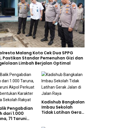
olresta Malang Kota Cek Dua SPPG
i, Pastikan Standar Pemenuhan Gizi dan
gelolaan Limbah Berjalan Optimal
Kadishub Bangkalan
Imbau Sekolah
Balik Pengabdian
Tidak Latihan Gerak
h dari 1.000
Jalan di Jalan Raya
na, 71 Taruni
ol Perkuat