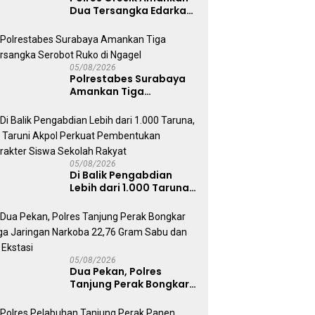
Dua Tersangka Edarkan
Sabu Jaringan
Bangkalan
05/08/2026
Polrestabes Surabaya
Amankan Tiga
Tersangka Serobot
Ruko di Ngagel
05/08/2026
Di Balik Pengabdian
Lebih dari 1.000 Taruna,
71 Taruni Akpol Perkuat
Pembentukan Karakter
Siswa Sekolah Rakyat
05/08/2026
Dua Pekan, Polres
Tanjung Perak Bongkar
Tiga Jaringan Narkoba
22,76 Gram Sabu dan Pil