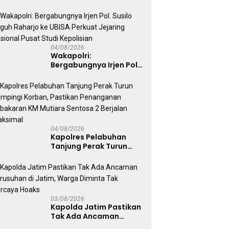
Ekonomi Nasional Tetap
Kondusif
04/08/2026
Wakapolri:
Bergabungnya Irjen Pol.
Susilo Teguh Raharjo ke
UBISA Perkuat Jejaring
Nasional Pusat Studi
Kepolisian
04/08/2026
Kapolres Pelabuhan
Tanjung Perak Turun
Dampingi Korban,
Pastikan Penanganan
Kebakaran KM Mutiara
Sentosa 2 Berjalan
Maksimal
03/08/2026
Kapolda Jatim Pastikan
Tak Ada Ancaman
Kerusuhan di Jatim,