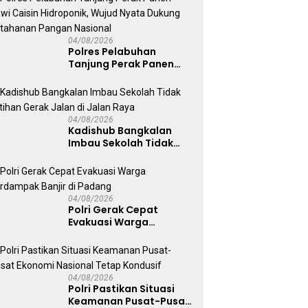
Ekstasi
04/08/2026
Polres Pelabuhan
Tanjung Perak Panen
Sawi Caisin Hidroponik,
Wujud Nyata Dukung
Ketahanan Pangan
Nasional
04/08/2026
Kadishub Bangkalan
Imbau Sekolah Tidak
Latihan Gerak Jalan di
Jalan Raya
04/08/2026
Polri Gerak Cepat
Evakuasi Warga
Terdampak Banjir di
Padang
04/08/2026
Polri Pastikan Situasi
Keamanan Pusat-Pusat