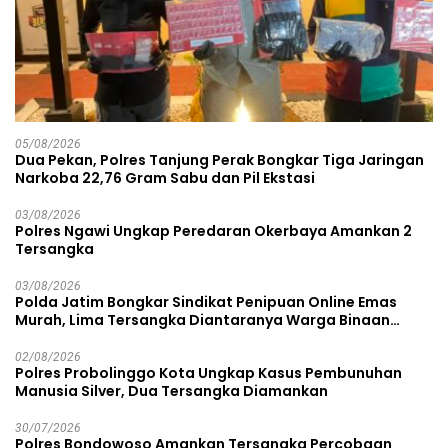
05/08/2026
Dua Pekan, Polres Tanjung Perak Bongkar Tiga Jaringan
Narkoba 22,76 Gram Sabu dan Pil Ekstasi
03/08/2026
Polres Ngawi Ungkap Peredaran Okerbaya Amankan 2
Tersangka
03/08/2026
Polda Jatim Bongkar Sindikat Penipuan Online Emas
Murah, Lima Tersangka Diantaranya Warga Binaan
Lapas Diamankan
02/08/2026
Polres Probolinggo Kota Ungkap Kasus Pembunuhan
Manusia Silver, Dua Tersangka Diamankan
30/07/2026
Polres Bondowoso Amankan Tersangka Percobaan