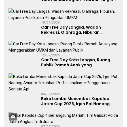
Lawu 2026
19/07/2026
Car Free Day Langsa, Wadah
Rekreasi, Olahraga, Hiburan,
Layanan Publik, dan Penguatan
UMKM
12/07/2026
Car Free Day Kota Langsa, Ruang
Publik Ramah Anak yang
Menggerakkan UMKM dan Layanan
Publik
08/07/2026
Buka Lomba Menembak Kapolda
Jatim Cup 2026, Irjen Pol Nanang
Avianto Tekankan Profesionalisme
Penggunaan Senjata Api
07/07/2026