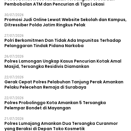
Pembobolan ATM dan Pencurian di Tiga Lokasi
30/07/2026
Promosi Judi Online Lewat Website Sekolah dan Kampus,
Ditressiber Polda Jatim Ringkus Pelak
27/07/2026
Polri Berkomitmen Dan Tidak Ada Impunitas Terhadap
Pelanggaran Tindak Pidana Narkoba
26/07/2026
Polres Lamongan Ungkap Kasus Pencurian Kotak Amal
Masjid, Tersangka Residivis Diamankan
22/07/2026
Gerak Cepat Polres Pelabuhan Tanjung Perak Amankan
Pelaku Pelecehan Remaja di Surabaya
22/07/2026
Polres Probolinggo Kota Amankan 5 Tersangka
Pelempar Bondet di Mayangan
21/07/2026
Polres Lumajang Amankan Dua Tersangka Curanmor
yang Beraksi di Depan Toko Kosmetik