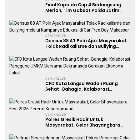
Final Kapolda Cup 4 Berlangsung
Meriah, Tim Gabsat Polda Jatim
Angkat Trofi Juara
06/07/2026
Densus 88 AT Polri Ajak Masyarakat
Tolak Radikalisme dan Bullying
melalui Kampanye Edukasi di Car
Free Day Makassar
06/07/2026
CFD Kota Langsa Wadah Ruang
Sehat_Bahagia, Kolaborasi
Panggung UMKM Bersama
Dekranasda Gerakan Ekonomi Lokal
05/07/2026
Polres Gresik Hadir Untuk
Masyarakat, Gelar Bhayangkara
Fest 2026 Pererat Kebersamaan