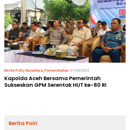
Berita Polri
,
Nusantara
,
Pemerintahan
31/08/2025
Kapolda Aceh Bersama Pemerintah
Sukseskan GPM Serentak HUT ke-80 RI
Berita Polri