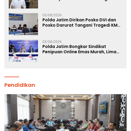
03/08/2026
Polda Jatim Dirikan Posko DVI dan
Posko Darurat Tangani Tragedi KMP
Mutiara Sentosa II
03/08/2026
Polda Jatim Bongkar Sindikat
Penipuan Online Emas Murah, Lima
Tersangka Diantaranya Warga
Binaan Lapas Diamankan
Pendidikan