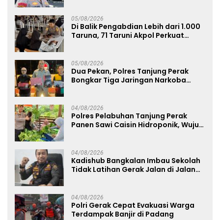
05/08/2026
Di Balik Pengabdian Lebih dari 1.000
Taruna, 71 Taruni Akpol Perkuat
Pembentukan Karakter Siswa
Sekolah Rakyat
05/08/2026
Dua Pekan, Polres Tanjung Perak
Bongkar Tiga Jaringan Narkoba
22,76 Gram Sabu dan Pil Ekstasi
04/08/2026
Polres Pelabuhan Tanjung Perak
Panen Sawi Caisin Hidroponik, Wujud
Nyata Dukung Ketahanan Pangan
Nasional
04/08/2026
Kadishub Bangkalan Imbau Sekolah
Tidak Latihan Gerak Jalan di Jalan
Raya
04/08/2026
Polri Gerak Cepat Evakuasi Warga
Terdampak Banjir di Padang