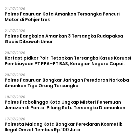
21/07/2026
Polres Pasuruan Kota Amankan Tersangka Pencuri
Motor di Pohjentrek
21/07/2026
Polres Bangkalan Amankan 3 Tersangka Rudapaksa
Gadis Dibawah Umur
20/07/2026
Kortastipidkor Polri Tetapkan Tersangka Kasus Korupsi
Pembiayaan PT PPA–PT BAS, Kerugian Negara Capai
Rp38,8 Miliar
20/07/2026
Polres Pasuruan Bongkar Jaringan Peredaran Narkoba
Amankan Tiga Orang Tersangka
18/07/2026
Polres Probolinggo Kota Ungkap Misteri Penemuan
Jenazah di Pantai Pilang Satu Tersangka Diamankan
17/07/2026
Polresta Malang Kota Bongkar Peredaran Kosmetik
Ilegal Omzet Tembus Rp.100 Juta