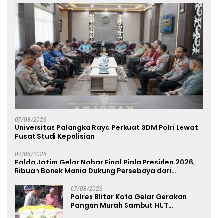
07/08/2026
Universitas Palangka Raya Perkuat SDM Polri Lewat
Pusat Studi Kepolisian
07/08/2026
Polda Jatim Gelar Nobar Final Piala Presiden 2026,
Ribuan Bonek Mania Dukung Persebaya dari
Lapangan Mapolda
07/08/2026
Polres Blitar Kota Gelar Gerakan
Pangan Murah Sambut HUT
Kemerdekaan RI ke-81