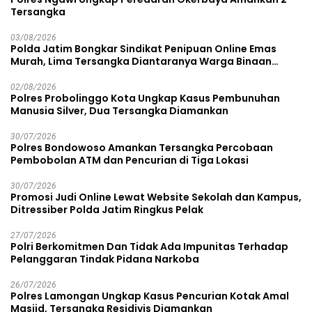
Tersangka
03/08/2026
Polda Jatim Bongkar Sindikat Penipuan Online Emas
Murah, Lima Tersangka Diantaranya Warga Binaan
Lapas Diamankan
02/08/2026
Polres Probolinggo Kota Ungkap Kasus Pembunuhan
Manusia Silver, Dua Tersangka Diamankan
30/07/2026
Polres Bondowoso Amankan Tersangka Percobaan
Pembobolan ATM dan Pencurian di Tiga Lokasi
30/07/2026
Promosi Judi Online Lewat Website Sekolah dan Kampus,
Ditressiber Polda Jatim Ringkus Pelak
27/07/2026
Polri Berkomitmen Dan Tidak Ada Impunitas Terhadap
Pelanggaran Tindak Pidana Narkoba
26/07/2026
Polres Lamongan Ungkap Kasus Pencurian Kotak Amal
Masjid, Tersangka Residivis Diamankan