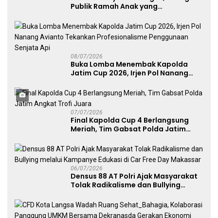
Publik Ramah Anak yang
Menggerakkan UMKM dan Layanan
Publik
08/07/2026
Buka Lomba Menembak Kapolda
Jatim Cup 2026, Irjen Pol Nanang
Avianto Tekankan Profesionalisme
Penggunaan Senjata Api
07/07/2026
Final Kapolda Cup 4 Berlangsung
Meriah, Tim Gabsat Polda Jatim
Angkat Trofi Juara
06/07/2026
Densus 88 AT Polri Ajak Masyarakat
Tolak Radikalisme dan Bullying
melalui Kampanye Edukasi di Car
Free Day Makassar