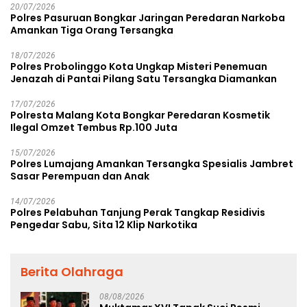
20/07/2026
Polres Pasuruan Bongkar Jaringan Peredaran Narkoba
Amankan Tiga Orang Tersangka
18/07/2026
Polres Probolinggo Kota Ungkap Misteri Penemuan
Jenazah di Pantai Pilang Satu Tersangka Diamankan
17/07/2026
Polresta Malang Kota Bongkar Peredaran Kosmetik
Ilegal Omzet Tembus Rp.100 Juta
15/07/2026
Polres Lumajang Amankan Tersangka Spesialis Jambret
Sasar Perempuan dan Anak
14/07/2026
Polres Pelabuhan Tanjung Perak Tangkap Residivis
Pengedar Sabu, Sita 12 Klip Narkotika
Berita Olahraga
08/08/2026