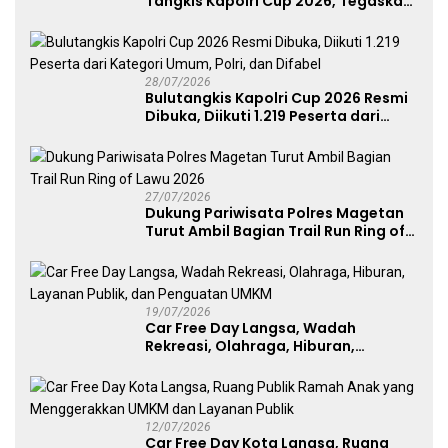
Tangkis Kapolri Cup 2026, Tegaskan
Komitmen Polri Dukung Prestasi
Atlet Nasional
28/07/2026
Bulutangkis Kapolri Cup 2026 Resmi
Dibuka, Diikuti 1.219 Peserta dari
Kategori Umum, Polri, dan Difabel
27/07/2026
Dukung Pariwisata Polres Magetan
Turut Ambil Bagian Trail Run Ring of
Lawu 2026
19/07/2026
Car Free Day Langsa, Wadah
Rekreasi, Olahraga, Hiburan,
Layanan Publik, dan Penguatan
UMKM
12/07/2026
Car Free Day Kota Langsa, Ruang