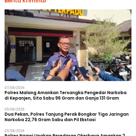
Berita Kriminal
07/08/2026
Polres Malang Amankan Tersangka Pengedar Narkoba
di Kepanjen, Sita Sabu 96 Gram dan Ganja 131 Gram
05/08/2026
Dua Pekan, Polres Tanjung Perak Bongkar Tiga Jaringan
Narkoba 22,76 Gram Sabu dan Pil Ekstasi
03/08/2026
Polres Ngawi Ungkap Peredaran Okerbaya Amankan 2