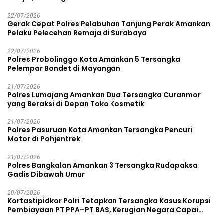
22/07/2026
Gerak Cepat Polres Pelabuhan Tanjung Perak Amankan
Pelaku Pelecehan Remaja di Surabaya
22/07/2026
Polres Probolinggo Kota Amankan 5 Tersangka
Pelempar Bondet di Mayangan
21/07/2026
Polres Lumajang Amankan Dua Tersangka Curanmor
yang Beraksi di Depan Toko Kosmetik
21/07/2026
Polres Pasuruan Kota Amankan Tersangka Pencuri
Motor di Pohjentrek
21/07/2026
Polres Bangkalan Amankan 3 Tersangka Rudapaksa
Gadis Dibawah Umur
20/07/2026
Kortastipidkor Polri Tetapkan Tersangka Kasus Korupsi
Pembiayaan PT PPA–PT BAS, Kerugian Negara Capai
Rp38,8 Miliar