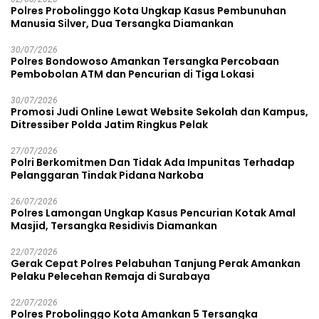
Polres Probolinggo Kota Ungkap Kasus Pembunuhan
Manusia Silver, Dua Tersangka Diamankan
30/07/2026
Polres Bondowoso Amankan Tersangka Percobaan
Pembobolan ATM dan Pencurian di Tiga Lokasi
30/07/2026
Promosi Judi Online Lewat Website Sekolah dan Kampus,
Ditressiber Polda Jatim Ringkus Pelak
27/07/2026
Polri Berkomitmen Dan Tidak Ada Impunitas Terhadap
Pelanggaran Tindak Pidana Narkoba
26/07/2026
Polres Lamongan Ungkap Kasus Pencurian Kotak Amal
Masjid, Tersangka Residivis Diamankan
22/07/2026
Gerak Cepat Polres Pelabuhan Tanjung Perak Amankan
Pelaku Pelecehan Remaja di Surabaya
22/07/2026
Polres Probolinggo Kota Amankan 5 Tersangka