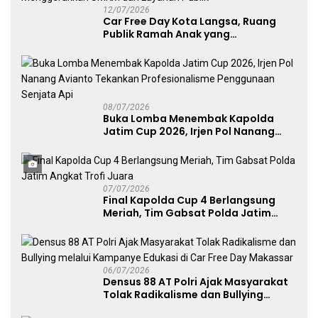
12/07/2026
Car Free Day Kota Langsa, Ruang
Publik Ramah Anak yang
Menggerakkan UMKM dan Layanan
Publik
08/07/2026
Buka Lomba Menembak Kapolda
Jatim Cup 2026, Irjen Pol Nanang
Avianto Tekankan Profesionalisme
Penggunaan Senjata Api
07/07/2026
Final Kapolda Cup 4 Berlangsung
Meriah, Tim Gabsat Polda Jatim
Angkat Trofi Juara
06/07/2026
Densus 88 AT Polri Ajak Masyarakat
Tolak Radikalisme dan Bullying
melalui Kampanye Edukasi di Car