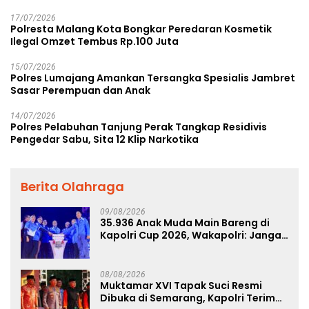
17/07/2026
Polresta Malang Kota Bongkar Peredaran Kosmetik
Ilegal Omzet Tembus Rp.100 Juta
15/07/2026
Polres Lumajang Amankan Tersangka Spesialis Jambret
Sasar Perempuan dan Anak
14/07/2026
Polres Pelabuhan Tanjung Perak Tangkap Residivis
Pengedar Sabu, Sita 12 Klip Narkotika
Berita Olahraga
09/08/2026
35.936 Anak Muda Main Bareng di
Kapolri Cup 2026, Wakapolri: Jangan
Cuma Jadi Penonton, Jadilah
Talenta Digital
08/08/2026
Muktamar XVI Tapak Suci Resmi
Dibuka di Semarang, Kapolri Terima