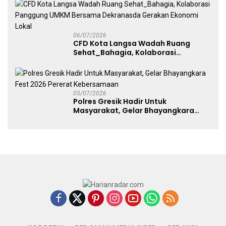
Free Day Makassar
06/07/2026
CFD Kota Langsa Wadah Ruang
Sehat_Bahagia, Kolaborasi
Panggung UMKM Bersama
Dekranasda Gerakan Ekonomi Lokal
05/07/2026
Polres Gresik Hadir Untuk
Masyarakat, Gelar Bhayangkara
Fest 2026 Pererat Kebersamaan