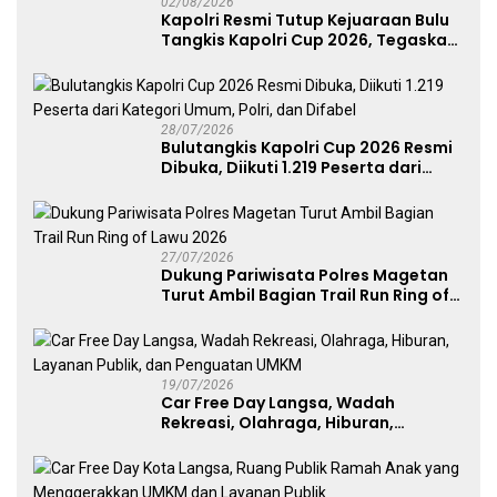
02/08/2026
Kapolri Resmi Tutup Kejuaraan Bulu
Tangkis Kapolri Cup 2026, Tegaskan
Komitmen Polri Dukung Prestasi
Atlet Nasional
28/07/2026
Bulutangkis Kapolri Cup 2026 Resmi
Dibuka, Diikuti 1.219 Peserta dari
Kategori Umum, Polri, dan Difabel
27/07/2026
Dukung Pariwisata Polres Magetan
Turut Ambil Bagian Trail Run Ring of
Lawu 2026
19/07/2026
Car Free Day Langsa, Wadah
Rekreasi, Olahraga, Hiburan,
Layanan Publik, dan Penguatan
UMKM