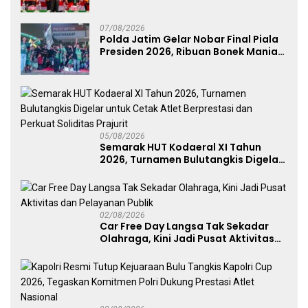
Anugerah Anggota Kehormatan
07/08/2026
Polda Jatim Gelar Nobar Final Piala
Presiden 2026, Ribuan Bonek Mania
Dukung Persebaya dari Lapangan
Mapolda
05/08/2026
Semarak HUT Kodaeral XI Tahun
2026, Turnamen Bulutangkis Digelar
untuk Cetak Atlet Berprestasi dan
Perkuat Soliditas Prajurit
02/08/2026
Car Free Day Langsa Tak Sekadar
Olahraga, Kini Jadi Pusat Aktivitas
dan Pelayanan Publik