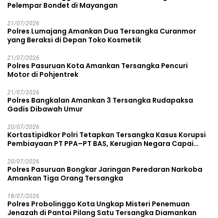
Pelempar Bondet di Mayangan
21/07/2026
Polres Lumajang Amankan Dua Tersangka Curanmor
yang Beraksi di Depan Toko Kosmetik
21/07/2026
Polres Pasuruan Kota Amankan Tersangka Pencuri
Motor di Pohjentrek
21/07/2026
Polres Bangkalan Amankan 3 Tersangka Rudapaksa
Gadis Dibawah Umur
20/07/2026
Kortastipidkor Polri Tetapkan Tersangka Kasus Korupsi
Pembiayaan PT PPA–PT BAS, Kerugian Negara Capai
Rp38,8 Miliar
20/07/2026
Polres Pasuruan Bongkar Jaringan Peredaran Narkoba
Amankan Tiga Orang Tersangka
18/07/2026
Polres Probolinggo Kota Ungkap Misteri Penemuan
Jenazah di Pantai Pilang Satu Tersangka Diamankan