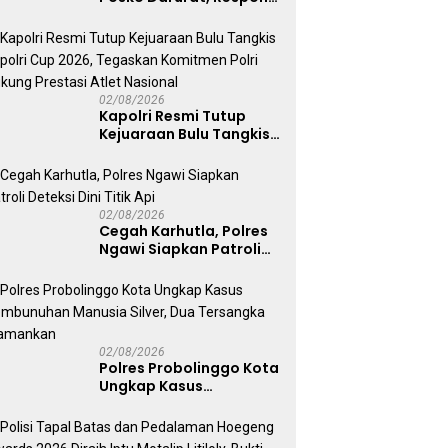
Cepat Penanganan
Korban Kebakaran KM
Mutiara Sentosa 2
02/08/2026
Kapolri Resmi Tutup
Kejuaraan Bulu Tangkis
Kapolri Cup 2026,
Tegaskan Komitmen
Polri Dukung Prestasi
Atlet Nasional
02/08/2026
Cegah Karhutla, Polres
Ngawi Siapkan Patroli
Deteksi Dini Titik Api
02/08/2026
Polres Probolinggo Kota
Ungkap Kasus
Pembunuhan Manusia
Silver, Dua Tersangka
Diamankan