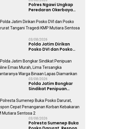
03/08/2026
Polres Ngawi Ungkap
Peredaran Okerbaya
Amankan 2 Tersangka
03/08/2026
Polda Jatim Dirikan
Posko DVI dan Posko
Darurat Tangani
Tragedi KMP Mutiara
Sentosa II
03/08/2026
Polda Jatim Bongkar
Sindikat Penipuan
Online Emas Murah, Lima
Tersangka Diantaranya
Warga Binaan Lapas
Diamankan
03/08/2026
Polresta Sumenep Buka
Posko Darurat, Respon