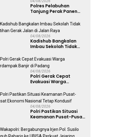
04/08/2026
Polres Pelabuhan
Tanjung Perak Panen
Sawi Caisin Hidroponik,
Wujud Nyata Dukung
Ketahanan Pangan
Nasional
04/08/2026
Kadishub Bangkalan
Imbau Sekolah Tidak
Latihan Gerak Jalan di
Jalan Raya
04/08/2026
Polri Gerak Cepat
Evakuasi Warga
Terdampak Banjir di
Padang
04/08/2026
Polri Pastikan Situasi
Keamanan Pusat-Pusat
Ekonomi Nasional Tetap
Kondusif