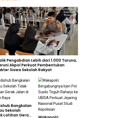
alik Pengabdian Lebih dari 1.000 Taruna,
Taruni Akpol Perkuat Pembentukan
akter Siswa Sekolah Rakyat
ishub Bangkalan
au Sekolah
ak Latihan Gerak
Wakapolri: