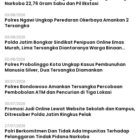
Narkoba 22,76 Gram Sabu dan Pil Ekstasi
03/08/2026
Polres Ngawi Ungkap Peredaran Okerbaya Amankan 2
Tersangka
03/08/2026
Polda Jatim Bongkar Sindikat Penipuan Online Emas
Murah, Lima Tersangka Diantaranya Warga Binaan
Lapas Diamankan
02/08/2026
Polres Probolinggo Kota Ungkap Kasus Pembunuhan
Manusia Silver, Dua Tersangka Diamankan
30/07/2026
Polres Bondowoso Amankan Tersangka Percobaan
Pembobolan ATM dan Pencurian di Tiga Lokasi
30/07/2026
Promosi Judi Online Lewat Website Sekolah dan Kampus,
Ditressiber Polda Jatim Ringkus Pelak
27/07/2026
Polri Berkomitmen Dan Tidak Ada Impunitas Terhadap
Pelanggaran Tindak Pidana Narkoba