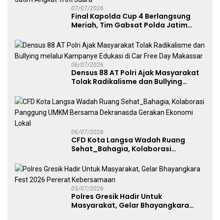
07/07/2026
Final Kapolda Cup 4 Berlangsung
Meriah, Tim Gabsat Polda Jatim
Angkat Trofi Juara
06/07/2026
Densus 88 AT Polri Ajak Masyarakat
Tolak Radikalisme dan Bullying
melalui Kampanye Edukasi di Car
Free Day Makassar
06/07/2026
CFD Kota Langsa Wadah Ruang
Sehat_Bahagia, Kolaborasi
Panggung UMKM Bersama
Dekranasda Gerakan Ekonomi Lokal
05/07/2026
Polres Gresik Hadir Untuk
Masyarakat, Gelar Bhayangkara
Fest 2026 Pererat Kebersamaan