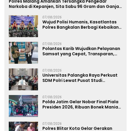
Polres Malang Amankan Tersangka Pengedar
Narkoba di Kepanjen, Sita Sabu 96 Gram dan Ganja
131 Gram
07/08/2026
Wujud Polisi Humanis, Kasatlantas
Polres Bangkalan Berbagi Kebaikan
Lewat Jumat Berkah di Masjid Syekh
Ahmad Ibrahim
07/08/2026
Polantas Karib Wujudkan Pelayanan
Samsat yang Cepat, Transparan,
dan Humanis
07/08/2026
Universitas Palangka Raya Perkuat
SDM Polri Lewat Pusat Studi
Kepolisian
07/08/2026
Polda Jatim Gelar Nobar Final Piala
Presiden 2026, Ribuan Bonek Mania
Dukung Persebaya dari Lapangan
Mapolda
07/08/2026
Polres Blitar Kota Gelar Gerakan