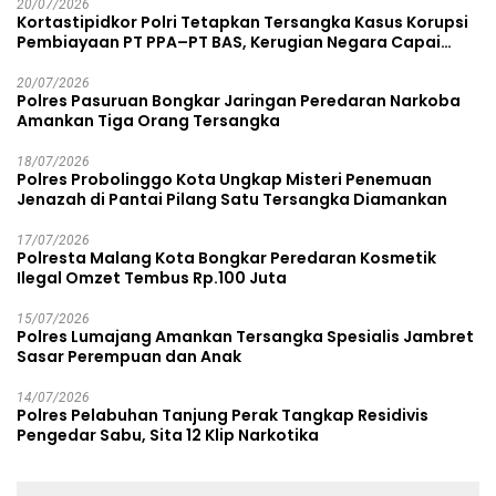
20/07/2026
Kortastipidkor Polri Tetapkan Tersangka Kasus Korupsi
Pembiayaan PT PPA–PT BAS, Kerugian Negara Capai
Rp38,8 Miliar
20/07/2026
Polres Pasuruan Bongkar Jaringan Peredaran Narkoba
Amankan Tiga Orang Tersangka
18/07/2026
Polres Probolinggo Kota Ungkap Misteri Penemuan
Jenazah di Pantai Pilang Satu Tersangka Diamankan
17/07/2026
Polresta Malang Kota Bongkar Peredaran Kosmetik
Ilegal Omzet Tembus Rp.100 Juta
15/07/2026
Polres Lumajang Amankan Tersangka Spesialis Jambret
Sasar Perempuan dan Anak
14/07/2026
Polres Pelabuhan Tanjung Perak Tangkap Residivis
Pengedar Sabu, Sita 12 Klip Narkotika