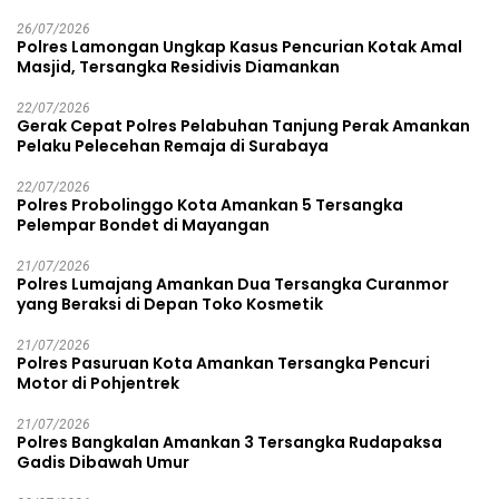
26/07/2026
Polres Lamongan Ungkap Kasus Pencurian Kotak Amal
Masjid, Tersangka Residivis Diamankan
22/07/2026
Gerak Cepat Polres Pelabuhan Tanjung Perak Amankan
Pelaku Pelecehan Remaja di Surabaya
22/07/2026
Polres Probolinggo Kota Amankan 5 Tersangka
Pelempar Bondet di Mayangan
21/07/2026
Polres Lumajang Amankan Dua Tersangka Curanmor
yang Beraksi di Depan Toko Kosmetik
21/07/2026
Polres Pasuruan Kota Amankan Tersangka Pencuri
Motor di Pohjentrek
21/07/2026
Polres Bangkalan Amankan 3 Tersangka Rudapaksa
Gadis Dibawah Umur