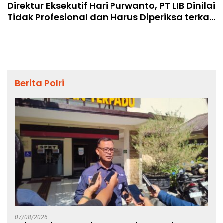
Direktur Eksekutif Hari Purwanto, PT LIB Dinilai
Tidak Profesional dan Harus Diperiksa terkait
Insiden Kanjuruhan
Berita Polri
07/08/2026