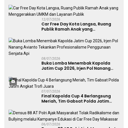
Layanan Publik, dan Penguatan
UMKM
12/07/2026
Car Free Day Kota Langsa, Ruang
Publik Ramah Anak yang
Menggerakkan UMKM dan Layanan
Publik
08/07/2026
Buka Lomba Menembak Kapolda
Jatim Cup 2026, Irjen Pol Nanang
Avianto Tekankan Profesionalisme
Penggunaan Senjata Api
07/07/2026
Final Kapolda Cup 4 Berlangsung
Meriah, Tim Gabsat Polda Jatim
Angkat Trofi Juara
06/07/2026