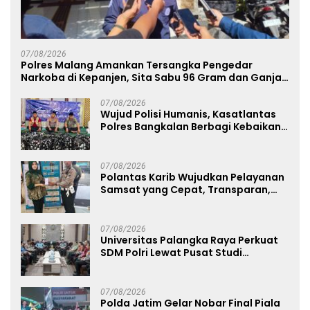
07/08/2026
Polres Malang Amankan Tersangka Pengedar
Narkoba di Kepanjen, Sita Sabu 96 Gram dan Ganja
131 Gram
07/08/2026
Wujud Polisi Humanis, Kasatlantas
Polres Bangkalan Berbagi Kebaikan
Lewat Jumat Berkah di Masjid Syekh
Ahmad Ibrahim
07/08/2026
Polantas Karib Wujudkan Pelayanan
Samsat yang Cepat, Transparan,
dan Humanis
07/08/2026
Universitas Palangka Raya Perkuat
SDM Polri Lewat Pusat Studi
Kepolisian
07/08/2026
Polda Jatim Gelar Nobar Final Piala