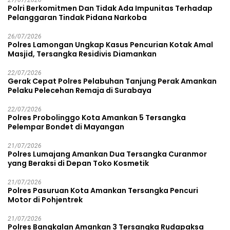
27/07/2026
Polri Berkomitmen Dan Tidak Ada Impunitas Terhadap
Pelanggaran Tindak Pidana Narkoba
26/07/2026
Polres Lamongan Ungkap Kasus Pencurian Kotak Amal
Masjid, Tersangka Residivis Diamankan
22/07/2026
Gerak Cepat Polres Pelabuhan Tanjung Perak Amankan
Pelaku Pelecehan Remaja di Surabaya
22/07/2026
Polres Probolinggo Kota Amankan 5 Tersangka
Pelempar Bondet di Mayangan
21/07/2026
Polres Lumajang Amankan Dua Tersangka Curanmor
yang Beraksi di Depan Toko Kosmetik
21/07/2026
Polres Pasuruan Kota Amankan Tersangka Pencuri
Motor di Pohjentrek
21/07/2026
Polres Bangkalan Amankan 3 Tersangka Rudapaksa