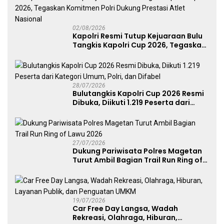
02/08/2026
Kapolri Resmi Tutup Kejuaraan Bulu
Tangkis Kapolri Cup 2026, Tegaskan
Komitmen Polri Dukung Prestasi
Atlet Nasional
28/07/2026
Bulutangkis Kapolri Cup 2026 Resmi
Dibuka, Diikuti 1.219 Peserta dari
Kategori Umum, Polri, dan Difabel
27/07/2026
Dukung Pariwisata Polres Magetan
Turut Ambil Bagian Trail Run Ring of
Lawu 2026
19/07/2026
Car Free Day Langsa, Wadah
Rekreasi, Olahraga, Hiburan,