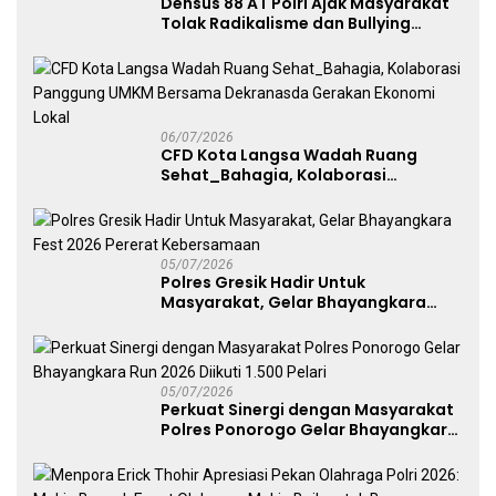
Densus 88 AT Polri Ajak Masyarakat
Tolak Radikalisme dan Bullying
melalui Kampanye Edukasi di Car
Free Day Makassar
06/07/2026
CFD Kota Langsa Wadah Ruang
Sehat_Bahagia, Kolaborasi
Panggung UMKM Bersama
Dekranasda Gerakan Ekonomi Lokal
05/07/2026
Polres Gresik Hadir Untuk
Masyarakat, Gelar Bhayangkara
Fest 2026 Pererat Kebersamaan
05/07/2026
Perkuat Sinergi dengan Masyarakat
Polres Ponorogo Gelar Bhayangkara
Run 2026 Diikuti 1.500 Pelari