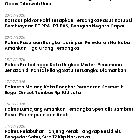
Gadis Dibawah Umur
20/07/2026
Kortastipidkor Polri Tetapkan Tersangka Kasus Korupsi
Pembiayaan PT PPA–PT BAS, Kerugian Negara Capai
Rp38,8 Miliar
20/07/2026
Polres Pasuruan Bongkar Jaringan Peredaran Narkoba
Amankan Tiga Orang Tersangka
18/07/2026
Polres Probolinggo Kota Ungkap Misteri Penemuan
Jenazah di Pantai Pilang Satu Tersangka Diamankan
17/07/2026
Polresta Malang Kota Bongkar Peredaran Kosmetik
Ilegal Omzet Tembus Rp.100 Juta
15/07/2026
Polres Lumajang Amankan Tersangka Spesialis Jambret
Sasar Perempuan dan Anak
14/07/2026
Polres Pelabuhan Tanjung Perak Tangkap Residivis
Pengedar Sabu, Sita 12 Klip Narkotika