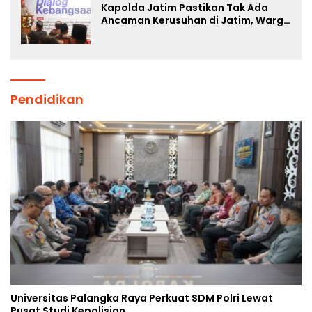
Kapolda Jatim Pastikan Tak Ada
Ancaman Kerusuhan di Jatim, Warga
Diminta Tak Percaya Hoaks
Pendidikan
Universitas Palangka Raya Perkuat SDM Polri Lewat
Pusat Studi Kepolisian