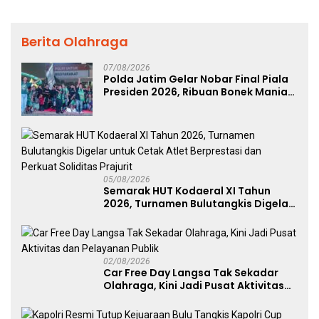
Berita Olahraga
07/08/2026
Polda Jatim Gelar Nobar Final Piala
Presiden 2026, Ribuan Bonek Mania
Dukung Persebaya dari Lapangan
Mapolda
05/08/2026
Semarak HUT Kodaeral XI Tahun
2026, Turnamen Bulutangkis Digelar
untuk Cetak Atlet Berprestasi dan
Perkuat Soliditas Prajurit
02/08/2026
Car Free Day Langsa Tak Sekadar
Olahraga, Kini Jadi Pusat Aktivitas
dan Pelayanan Publik