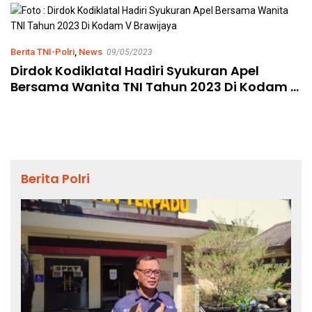
Ahmad Ibrahim
Berita TNI-Polri
,
News
09/05/2023
Dirdok Kodiklatal Hadiri Syukuran Apel
Bersama Wanita TNI Tahun 2023 Di Kodam V
Brawijaya
Berita Polri