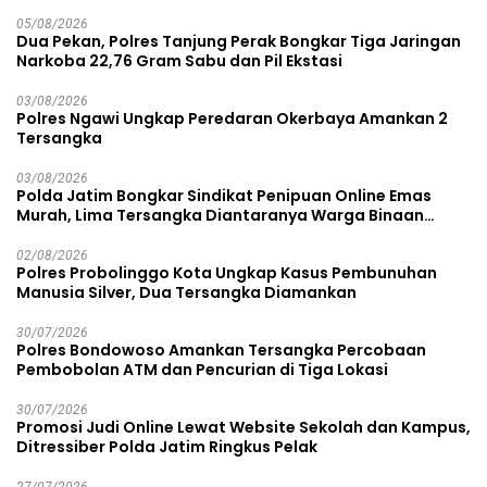
05/08/2026
Dua Pekan, Polres Tanjung Perak Bongkar Tiga Jaringan
Narkoba 22,76 Gram Sabu dan Pil Ekstasi
03/08/2026
Polres Ngawi Ungkap Peredaran Okerbaya Amankan 2
Tersangka
03/08/2026
Polda Jatim Bongkar Sindikat Penipuan Online Emas
Murah, Lima Tersangka Diantaranya Warga Binaan
Lapas Diamankan
02/08/2026
Polres Probolinggo Kota Ungkap Kasus Pembunuhan
Manusia Silver, Dua Tersangka Diamankan
30/07/2026
Polres Bondowoso Amankan Tersangka Percobaan
Pembobolan ATM dan Pencurian di Tiga Lokasi
30/07/2026
Promosi Judi Online Lewat Website Sekolah dan Kampus,
Ditressiber Polda Jatim Ringkus Pelak