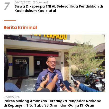
7
06/12/2022
3 Comment
Siswa Dikspespa TNI AL Selesai Ikuti Pendidikan di
Kodikdukum Kodiklatal
Berita Kriminal
07/08/2026
Polres Malang Amankan Tersangka Pengedar Narkoba
di Kepanjen, Sita Sabu 96 Gram dan Ganja 131 Gram