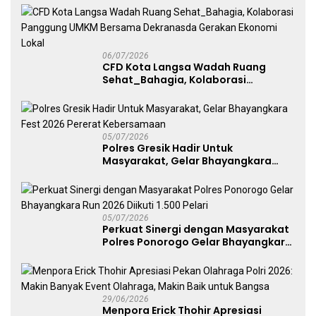
Free Day Makassar
06/07/2026
CFD Kota Langsa Wadah Ruang
Sehat_Bahagia, Kolaborasi
Panggung UMKM Bersama
Dekranasda Gerakan Ekonomi Lokal
05/07/2026
Polres Gresik Hadir Untuk
Masyarakat, Gelar Bhayangkara
Fest 2026 Pererat Kebersamaan
05/07/2026
Perkuat Sinergi dengan Masyarakat
Polres Ponorogo Gelar Bhayangkara
Run 2026 Diikuti 1.500 Pelari
29/06/2026
Menpora Erick Thohir Apresiasi