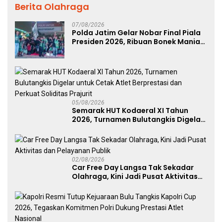
Berita Olahraga
07/08/2026
Polda Jatim Gelar Nobar Final Piala
Presiden 2026, Ribuan Bonek Mania
Dukung Persebaya dari Lapangan
Mapolda
05/08/2026
Semarak HUT Kodaeral XI Tahun
2026, Turnamen Bulutangkis Digelar
untuk Cetak Atlet Berprestasi dan
Perkuat Soliditas Prajurit
02/08/2026
Car Free Day Langsa Tak Sekadar
Olahraga, Kini Jadi Pusat Aktivitas
dan Pelayanan Publik