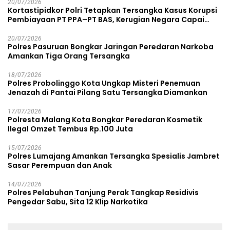
20/07/2026
Kortastipidkor Polri Tetapkan Tersangka Kasus Korupsi
Pembiayaan PT PPA–PT BAS, Kerugian Negara Capai
Rp38,8 Miliar
20/07/2026
Polres Pasuruan Bongkar Jaringan Peredaran Narkoba
Amankan Tiga Orang Tersangka
18/07/2026
Polres Probolinggo Kota Ungkap Misteri Penemuan
Jenazah di Pantai Pilang Satu Tersangka Diamankan
17/07/2026
Polresta Malang Kota Bongkar Peredaran Kosmetik
Ilegal Omzet Tembus Rp.100 Juta
15/07/2026
Polres Lumajang Amankan Tersangka Spesialis Jambret
Sasar Perempuan dan Anak
14/07/2026
Polres Pelabuhan Tanjung Perak Tangkap Residivis
Pengedar Sabu, Sita 12 Klip Narkotika