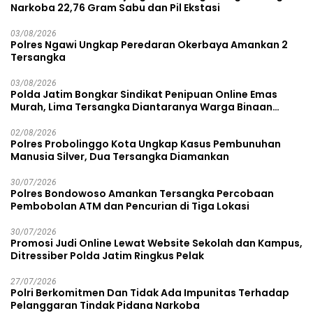
Narkoba 22,76 Gram Sabu dan Pil Ekstasi
03/08/2026
Polres Ngawi Ungkap Peredaran Okerbaya Amankan 2
Tersangka
03/08/2026
Polda Jatim Bongkar Sindikat Penipuan Online Emas
Murah, Lima Tersangka Diantaranya Warga Binaan
Lapas Diamankan
02/08/2026
Polres Probolinggo Kota Ungkap Kasus Pembunuhan
Manusia Silver, Dua Tersangka Diamankan
30/07/2026
Polres Bondowoso Amankan Tersangka Percobaan
Pembobolan ATM dan Pencurian di Tiga Lokasi
30/07/2026
Promosi Judi Online Lewat Website Sekolah dan Kampus,
Ditressiber Polda Jatim Ringkus Pelak
27/07/2026
Polri Berkomitmen Dan Tidak Ada Impunitas Terhadap
Pelanggaran Tindak Pidana Narkoba