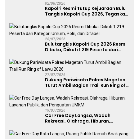
02/08/2026
Kapolri Resmi Tutup Kejuaraan Bulu
Tangkis Kapolri Cup 2026, Tegaskan
Komitmen Polri Dukung Prestasi
Atlet Nasional
28/07/2026
Bulutangkis Kapolri Cup 2026 Resmi
Dibuka, Diikuti 1.219 Peserta dari
Kategori Umum, Polri, dan Difabel
27/07/2026
Dukung Pariwisata Polres Magetan
Turut Ambil Bagian Trail Run Ring of
Lawu 2026
19/07/2026
Car Free Day Langsa, Wadah
Rekreasi, Olahraga, Hiburan,
Layanan Publik, dan Penguatan
UMKM