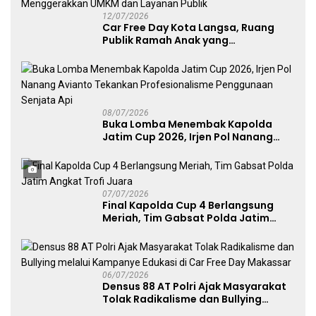
12/07/2026
Car Free Day Kota Langsa, Ruang
Publik Ramah Anak yang
Menggerakkan UMKM dan Layanan
Publik
08/07/2026
Buka Lomba Menembak Kapolda
Jatim Cup 2026, Irjen Pol Nanang
Avianto Tekankan Profesionalisme
Penggunaan Senjata Api
07/07/2026
Final Kapolda Cup 4 Berlangsung
Meriah, Tim Gabsat Polda Jatim
Angkat Trofi Juara
06/07/2026
Densus 88 AT Polri Ajak Masyarakat
Tolak Radikalisme dan Bullying
melalui Kampanye Edukasi di Car