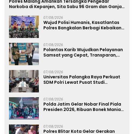
Polres Malang Amankan Tersangka Pengedar
Narkoba di Kepanjen, Sita Sabu 96 Gram dan Ganja
131 Gram
07/08/2026
Wujud Polisi Humanis, Kasatlantas
Polres Bangkalan Berbagi Kebaikan
Lewat Jumat Berkah di Masjid Syekh
Ahmad Ibrahim
07/08/2026
Polantas Karib Wujudkan Pelayanan
Samsat yang Cepat, Transparan,
dan Humanis
07/08/2026
Universitas Palangka Raya Perkuat
SDM Polri Lewat Pusat Studi
Kepolisian
07/08/2026
Polda Jatim Gelar Nobar Final Piala
Presiden 2026, Ribuan Bonek Mania
Dukung Persebaya dari Lapangan
Mapolda
07/08/2026
Polres Blitar Kota Gelar Gerakan