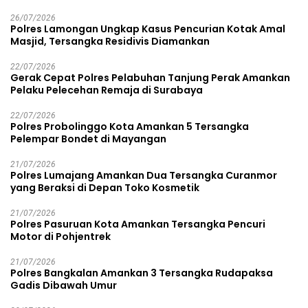
26/07/2026
Polres Lamongan Ungkap Kasus Pencurian Kotak Amal
Masjid, Tersangka Residivis Diamankan
22/07/2026
Gerak Cepat Polres Pelabuhan Tanjung Perak Amankan
Pelaku Pelecehan Remaja di Surabaya
22/07/2026
Polres Probolinggo Kota Amankan 5 Tersangka
Pelempar Bondet di Mayangan
21/07/2026
Polres Lumajang Amankan Dua Tersangka Curanmor
yang Beraksi di Depan Toko Kosmetik
21/07/2026
Polres Pasuruan Kota Amankan Tersangka Pencuri
Motor di Pohjentrek
21/07/2026
Polres Bangkalan Amankan 3 Tersangka Rudapaksa
Gadis Dibawah Umur