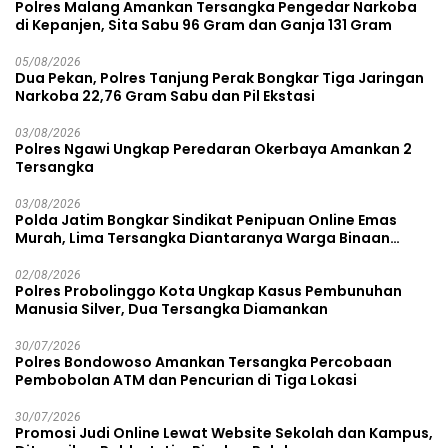
Polres Malang Amankan Tersangka Pengedar Narkoba
di Kepanjen, Sita Sabu 96 Gram dan Ganja 131 Gram
05/08/2026
Dua Pekan, Polres Tanjung Perak Bongkar Tiga Jaringan
Narkoba 22,76 Gram Sabu dan Pil Ekstasi
03/08/2026
Polres Ngawi Ungkap Peredaran Okerbaya Amankan 2
Tersangka
03/08/2026
Polda Jatim Bongkar Sindikat Penipuan Online Emas
Murah, Lima Tersangka Diantaranya Warga Binaan
Lapas Diamankan
02/08/2026
Polres Probolinggo Kota Ungkap Kasus Pembunuhan
Manusia Silver, Dua Tersangka Diamankan
30/07/2026
Polres Bondowoso Amankan Tersangka Percobaan
Pembobolan ATM dan Pencurian di Tiga Lokasi
30/07/2026
Promosi Judi Online Lewat Website Sekolah dan Kampus,