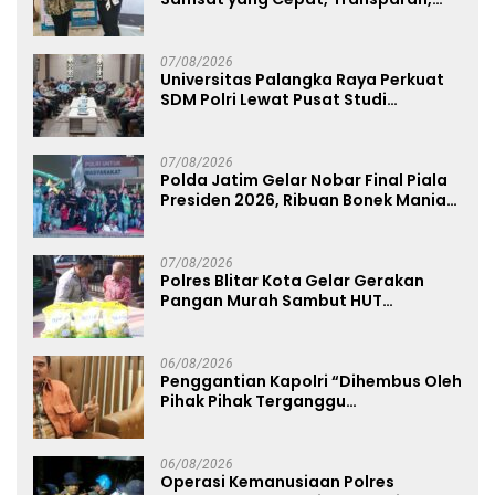
dan Humanis
07/08/2026
Universitas Palangka Raya Perkuat
SDM Polri Lewat Pusat Studi
Kepolisian
07/08/2026
Polda Jatim Gelar Nobar Final Piala
Presiden 2026, Ribuan Bonek Mania
Dukung Persebaya dari Lapangan
Mapolda
07/08/2026
Polres Blitar Kota Gelar Gerakan
Pangan Murah Sambut HUT
Kemerdekaan RI ke-81
06/08/2026
Penggantian Kapolri “Dihembus Oleh
Pihak Pihak Terganggu
Kenyamanannya”
06/08/2026
Operasi Kemanusiaan Polres