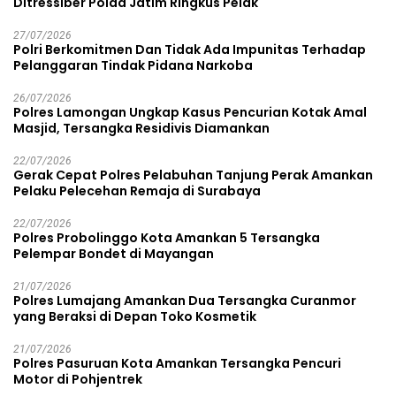
Ditressiber Polda Jatim Ringkus Pelak
27/07/2026
Polri Berkomitmen Dan Tidak Ada Impunitas Terhadap
Pelanggaran Tindak Pidana Narkoba
26/07/2026
Polres Lamongan Ungkap Kasus Pencurian Kotak Amal
Masjid, Tersangka Residivis Diamankan
22/07/2026
Gerak Cepat Polres Pelabuhan Tanjung Perak Amankan
Pelaku Pelecehan Remaja di Surabaya
22/07/2026
Polres Probolinggo Kota Amankan 5 Tersangka
Pelempar Bondet di Mayangan
21/07/2026
Polres Lumajang Amankan Dua Tersangka Curanmor
yang Beraksi di Depan Toko Kosmetik
21/07/2026
Polres Pasuruan Kota Amankan Tersangka Pencuri
Motor di Pohjentrek