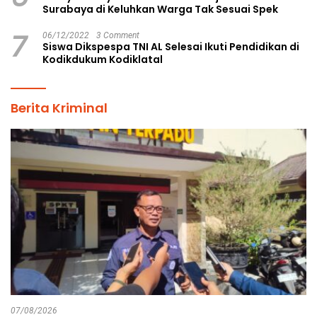
Surabaya di Keluhkan Warga Tak Sesuai Spek
7
06/12/2022
3 Comment
Siswa Dikspespa TNI AL Selesai Ikuti Pendidikan di
Kodikdukum Kodiklatal
Berita Kriminal
07/08/2026