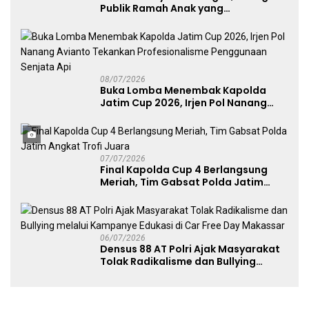
Publik Ramah Anak yang
Menggerakkan UMKM dan Layanan
Publik
08/07/2026
Buka Lomba Menembak Kapolda
Jatim Cup 2026, Irjen Pol Nanang
Avianto Tekankan Profesionalisme
Penggunaan Senjata Api
07/07/2026
Final Kapolda Cup 4 Berlangsung
Meriah, Tim Gabsat Polda Jatim
Angkat Trofi Juara
06/07/2026
Densus 88 AT Polri Ajak Masyarakat
Tolak Radikalisme dan Bullying
melalui Kampanye Edukasi di Car
Free Day Makassar