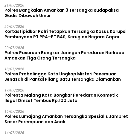
21/07/2026
Polres Bangkalan Amankan 3 Tersangka Rudapaksa
Gadis Dibawah Umur
20/07/2026
Kortastipidkor Polri Tetapkan Tersangka Kasus Korupsi
Pembiayaan PT PPA–PT BAS, Kerugian Negara Capai
Rp38,8 Miliar
20/07/2026
Polres Pasuruan Bongkar Jaringan Peredaran Narkoba
Amankan Tiga Orang Tersangka
18/07/2026
Polres Probolinggo Kota Ungkap Misteri Penemuan
Jenazah di Pantai Pilang Satu Tersangka Diamankan
17/07/2026
Polresta Malang Kota Bongkar Peredaran Kosmetik
Ilegal Omzet Tembus Rp.100 Juta
15/07/2026
Polres Lumajang Amankan Tersangka Spesialis Jambret
Sasar Perempuan dan Anak
14/07/2026