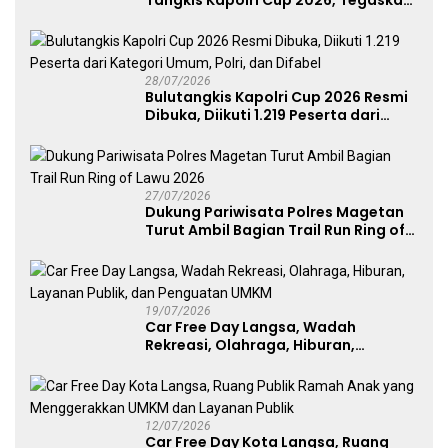
Tangkis Kapolri Cup 2026, Tegaskan
Komitmen Polri Dukung Prestasi
Atlet Nasional
28/07/2026
Bulutangkis Kapolri Cup 2026 Resmi
Dibuka, Diikuti 1.219 Peserta dari
Kategori Umum, Polri, dan Difabel
27/07/2026
Dukung Pariwisata Polres Magetan
Turut Ambil Bagian Trail Run Ring of
Lawu 2026
19/07/2026
Car Free Day Langsa, Wadah
Rekreasi, Olahraga, Hiburan,
Layanan Publik, dan Penguatan
UMKM
12/07/2026
Car Free Day Kota Langsa, Ruang