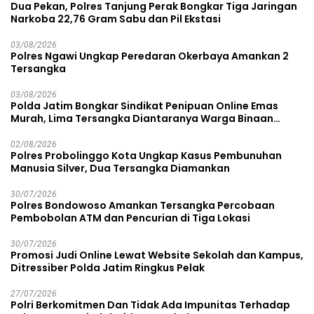
Dua Pekan, Polres Tanjung Perak Bongkar Tiga Jaringan
Narkoba 22,76 Gram Sabu dan Pil Ekstasi
03/08/2026
Polres Ngawi Ungkap Peredaran Okerbaya Amankan 2
Tersangka
03/08/2026
Polda Jatim Bongkar Sindikat Penipuan Online Emas
Murah, Lima Tersangka Diantaranya Warga Binaan
Lapas Diamankan
02/08/2026
Polres Probolinggo Kota Ungkap Kasus Pembunuhan
Manusia Silver, Dua Tersangka Diamankan
30/07/2026
Polres Bondowoso Amankan Tersangka Percobaan
Pembobolan ATM dan Pencurian di Tiga Lokasi
30/07/2026
Promosi Judi Online Lewat Website Sekolah dan Kampus,
Ditressiber Polda Jatim Ringkus Pelak
27/07/2026
Polri Berkomitmen Dan Tidak Ada Impunitas Terhadap