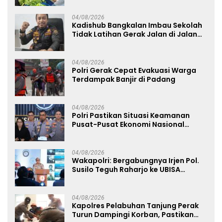
Nasional
04/08/2026
Kadishub Bangkalan Imbau Sekolah
Tidak Latihan Gerak Jalan di Jalan
Raya
04/08/2026
Polri Gerak Cepat Evakuasi Warga
Terdampak Banjir di Padang
04/08/2026
Polri Pastikan Situasi Keamanan
Pusat-Pusat Ekonomi Nasional
Tetap Kondusif
04/08/2026
Wakapolri: Bergabungnya Irjen Pol.
Susilo Teguh Raharjo ke UBISA
Perkuat Jejaring Nasional Pusat
Studi Kepolisian
04/08/2026
Kapolres Pelabuhan Tanjung Perak
Turun Dampingi Korban, Pastikan