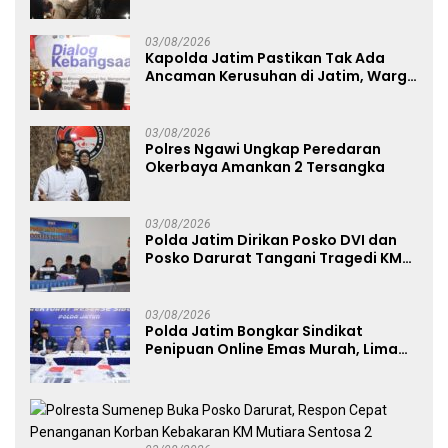
Penanganan Kebakaran KM Mutiara
Sentosa 2 Berjalan Maksimal
03/08/2026
Kapolda Jatim Pastikan Tak Ada
Ancaman Kerusuhan di Jatim, Warga
Diminta Tak Percaya Hoaks
03/08/2026
Polres Ngawi Ungkap Peredaran
Okerbaya Amankan 2 Tersangka
03/08/2026
Polda Jatim Dirikan Posko DVI dan
Posko Darurat Tangani Tragedi KMP
Mutiara Sentosa II
03/08/2026
Polda Jatim Bongkar Sindikat
Penipuan Online Emas Murah, Lima
Tersangka Diantaranya Warga
Binaan Lapas Diamankan