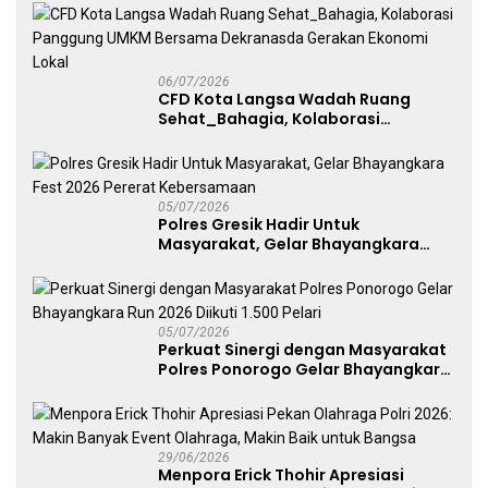
Free Day Makassar
06/07/2026
CFD Kota Langsa Wadah Ruang
Sehat_Bahagia, Kolaborasi
Panggung UMKM Bersama
Dekranasda Gerakan Ekonomi Lokal
05/07/2026
Polres Gresik Hadir Untuk
Masyarakat, Gelar Bhayangkara
Fest 2026 Pererat Kebersamaan
05/07/2026
Perkuat Sinergi dengan Masyarakat
Polres Ponorogo Gelar Bhayangkara
Run 2026 Diikuti 1.500 Pelari
29/06/2026
Menpora Erick Thohir Apresiasi