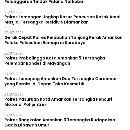
Pelanggaran Tindak Pidana Narkoba
26/07/2026
Polres Lamongan Ungkap Kasus Pencurian Kotak Amal
Masjid, Tersangka Residivis Diamankan
22/07/2026
Gerak Cepat Polres Pelabuhan Tanjung Perak Amankan
Pelaku Pelecehan Remaja di Surabaya
22/07/2026
Polres Probolinggo Kota Amankan 5 Tersangka
Pelempar Bondet di Mayangan
21/07/2026
Polres Lumajang Amankan Dua Tersangka Curanmor
yang Beraksi di Depan Toko Kosmetik
21/07/2026
Polres Pasuruan Kota Amankan Tersangka Pencuri
Motor di Pohjentrek
21/07/2026
Polres Bangkalan Amankan 3 Tersangka Rudapaksa
Gadis Dibawah Umur