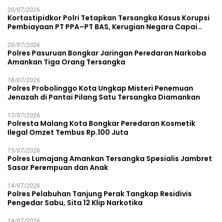
20/07/2026
Kortastipidkor Polri Tetapkan Tersangka Kasus Korupsi
Pembiayaan PT PPA–PT BAS, Kerugian Negara Capai
Rp38,8 Miliar
20/07/2026
Polres Pasuruan Bongkar Jaringan Peredaran Narkoba
Amankan Tiga Orang Tersangka
18/07/2026
Polres Probolinggo Kota Ungkap Misteri Penemuan
Jenazah di Pantai Pilang Satu Tersangka Diamankan
17/07/2026
Polresta Malang Kota Bongkar Peredaran Kosmetik
Ilegal Omzet Tembus Rp.100 Juta
15/07/2026
Polres Lumajang Amankan Tersangka Spesialis Jambret
Sasar Perempuan dan Anak
14/07/2026
Polres Pelabuhan Tanjung Perak Tangkap Residivis
Pengedar Sabu, Sita 12 Klip Narkotika
14/07/2026