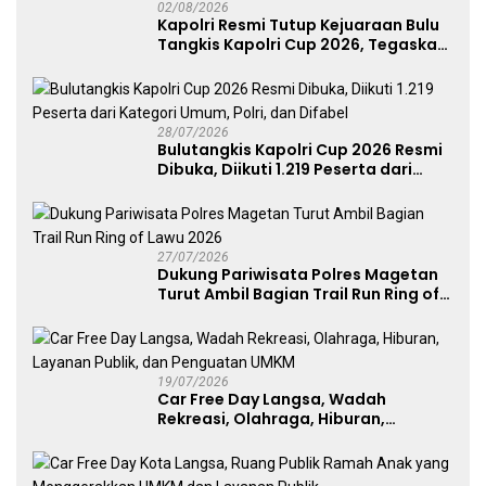
02/08/2026
Kapolri Resmi Tutup Kejuaraan Bulu
Tangkis Kapolri Cup 2026, Tegaskan
Komitmen Polri Dukung Prestasi
Atlet Nasional
28/07/2026
Bulutangkis Kapolri Cup 2026 Resmi
Dibuka, Diikuti 1.219 Peserta dari
Kategori Umum, Polri, dan Difabel
27/07/2026
Dukung Pariwisata Polres Magetan
Turut Ambil Bagian Trail Run Ring of
Lawu 2026
19/07/2026
Car Free Day Langsa, Wadah
Rekreasi, Olahraga, Hiburan,
Layanan Publik, dan Penguatan
UMKM