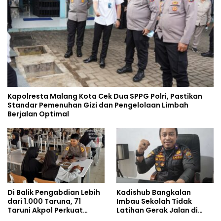
Kapolresta Malang Kota Cek Dua SPPG Polri, Pastikan
Standar Pemenuhan Gizi dan Pengelolaan Limbah
Berjalan Optimal
Di Balik Pengabdian Lebih
Kadishub Bangkalan
dari 1.000 Taruna, 71
Imbau Sekolah Tidak
Taruni Akpol Perkuat
Latihan Gerak Jalan di
Pembentukan Karakter
Jalan Raya