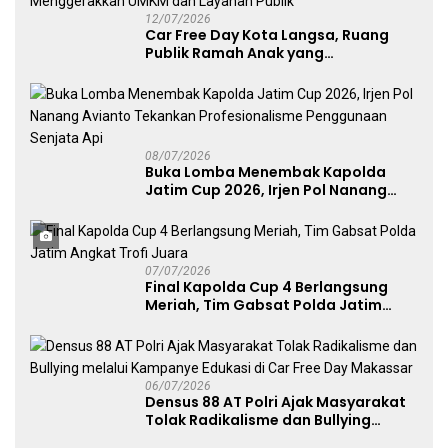
12/07/2026
Car Free Day Kota Langsa, Ruang
Publik Ramah Anak yang
Menggerakkan UMKM dan Layanan
Publik
08/07/2026
Buka Lomba Menembak Kapolda
Jatim Cup 2026, Irjen Pol Nanang
Avianto Tekankan Profesionalisme
Penggunaan Senjata Api
07/07/2026
Final Kapolda Cup 4 Berlangsung
Meriah, Tim Gabsat Polda Jatim
Angkat Trofi Juara
06/07/2026
Densus 88 AT Polri Ajak Masyarakat
Tolak Radikalisme dan Bullying
melalui Kampanye Edukasi di Car