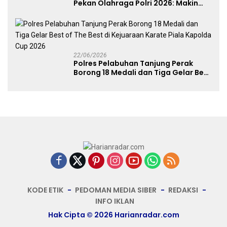
Pekan Olahraga Polri 2026: Makin
Banyak Event Olahraga, Makin Baik
untuk Bangsa
22/06/2026
Polres Pelabuhan Tanjung Perak
Borong 18 Medali dan Tiga Gelar Best
of The Best di Kejuaraan Karate Piala
Kapolda Cup 2026
KODE ETIK
PEDOMAN MEDIA SIBER
REDAKSI
INFO IKLAN
Hak Cipta © 2026 Harianradar.com