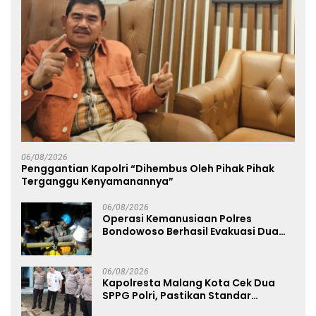
06/08/2026
Penggantian Kapolri “Dihembus Oleh Pihak Pihak
Terganggu Kenyamanannya”
06/08/2026
Operasi Kemanusiaan Polres
Bondowoso Berhasil Evakuasi Dua
Jenazah di Gunung Piramid
06/08/2026
Kapolresta Malang Kota Cek Dua
SPPG Polri, Pastikan Standar
Pemenuhan Gizi dan Pengelolaan