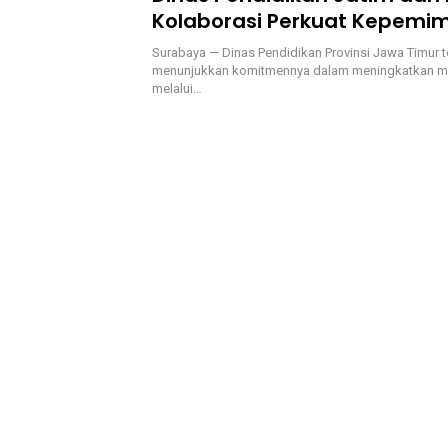
Kolaborasi Perkuat Kepemi
Kepala Sekolah
Surabaya — Dinas Pendidikan Provinsi Jawa Timur t
menunjukkan komitmennya dalam meningkatkan m
melalui…