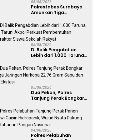
05/08/2026
Polrestabes Surabaya
Amankan Tiga
Tersangka Serobot
Ruko di Ngagel
05/08/2026
Di Balik Pengabdian
Lebih dari 1.000 Taruna,
71 Taruni Akpol Perkuat
Pembentukan Karakter
Siswa Sekolah Rakyat
05/08/2026
Dua Pekan, Polres
Tanjung Perak Bongkar
Tiga Jaringan Narkoba
22,76 Gram Sabu dan Pil
Ekstasi
04/08/2026
Polres Pelabuhan