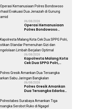
Pihak Terganggu
Kenyamanannya”
06/08/2026
Operasi Kemanusiaan
Polres Bondowoso
Berhasil Evakuasi Dua
Jenazah di Gunung
Piramid
06/08/2026
Kapolresta Malang Kota
Cek Dua SPPG Polri,
Pastikan Standar
Pemenuhan Gizi dan
Pengelolaan Limbah
Berjalan Optimal
06/08/2026
Polres Gresik Amankan
Dua Tersangka Edarkan
Sabu Jaringan
Bangkalan