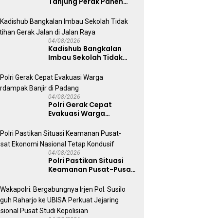
Tanjung Perak Panen
Sawi Caisin Hidroponik,
Wujud Nyata Dukung
Ketahanan Pangan
Nasional
04/08/2026
Kadishub Bangkalan
Imbau Sekolah Tidak
Latihan Gerak Jalan di
Jalan Raya
04/08/2026
Polri Gerak Cepat
Evakuasi Warga
Terdampak Banjir di
Padang
04/08/2026
Polri Pastikan Situasi
Keamanan Pusat-Pusat
Ekonomi Nasional Tetap
Kondusif