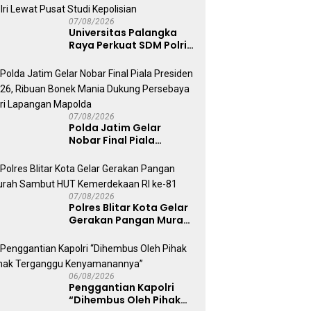
Humanis
07/08/2026
Universitas Palangka
Raya Perkuat SDM Polri
Lewat Pusat Studi
Kepolisian
07/08/2026
Polda Jatim Gelar
Nobar Final Piala
Presiden 2026, Ribuan
Bonek Mania Dukung
Persebaya dari
Lapangan Mapolda
07/08/2026
Polres Blitar Kota Gelar
Gerakan Pangan Murah
Sambut HUT
Kemerdekaan RI ke-81
06/08/2026
Penggantian Kapolri
“Dihembus Oleh Pihak