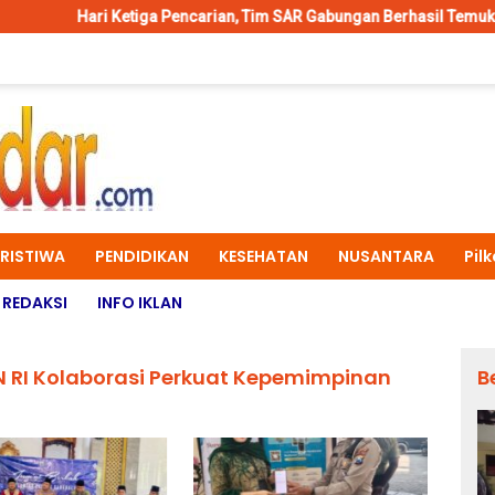
tiga Pencarian, Tim SAR Gabungan Berhasil Temukan Korban Tengge
ERISTIWA
PENDIDIKAN
KESEHATAN
NUSANTARA
Pil
REDAKSI
INFO IKLAN
N RI Kolaborasi Perkuat Kepemimpinan
B