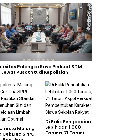
versitas Palangka Raya Perkuat SDM
i Lewat Pusat Studi Kepolisian
Di Balik Pengabdian
Lebih dari 1.000
olresta Malang
Taruna, 71 Taruni
a Cek Dua SPPG
Akpol Perkuat
i, Pastikan