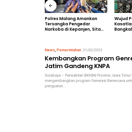
 Pencarian, Tim
Wujud P
Polres Malang Amankan
an Berhasil
Kasatla
Tersangka Pengedar
orban
Bangkal
Narkoba di Kepanjen, Sita
di Sungai Maro
Kebaika
Sabu 96 Gram dan Ganja 131
Berkah 
Gram
Ahmad 
News
,
Pemerintahan
21/02/2023
Kembangkan Program Genre
Jatim Gandeng KNPA
Surabaya – Perwakilan BKKBN Provinsi Jawa Timur 
mengembangkan program Generasi Berencana unt
penguatan…