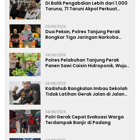
Di Balik Pengabdian Lebih dari 1.000
Taruna, 71 Taruni Akpol Perkuat
Pembentukan Karakter Siswa
Sekolah Rakyat
05/08/2026
Dua Pekan, Polres Tanjung Perak
Bongkar Tiga Jaringan Narkoba
22,76 Gram Sabu dan Pil Ekstasi
04/08/2026
Polres Pelabuhan Tanjung Perak
Panen Sawi Caisin Hidroponik, Wujud
Nyata Dukung Ketahanan Pangan
Nasional
04/08/2026
Kadishub Bangkalan Imbau Sekolah
Tidak Latihan Gerak Jalan di Jalan
Raya
04/08/2026
Polri Gerak Cepat Evakuasi Warga
Terdampak Banjir di Padang