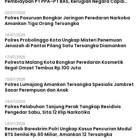
Pembiayaan PT PPA–PT BAS, Kerugian Negara Capai
Rp38,8 Miliar
20/07/2026
Polres Pasuruan Bongkar Jaringan Peredaran Narkoba
Amankan Tiga Orang Tersangka
18/07/2026
Polres Probolinggo Kota Ungkap Misteri Penemuan
Jenazah di Pantai Pilang Satu Tersangka Diamankan
17/07/2026
Polresta Malang Kota Bongkar Peredaran Kosmetik
Ilegal Omzet Tembus Rp.100 Juta
15/07/2026
Polres Lumajang Amankan Tersangka Spesialis Jambret
Sasar Perempuan dan Anak
14/07/2026
Polres Pelabuhan Tanjung Perak Tangkap Residivis
Pengedar Sabu, Sita 12 Klip Narkotika
14/07/2026
Resmob Bareskrim Polri Ungkap Kasus Pencurian Modul
BTS Senilai Rp.60 Miliar, Amankan 12 Tersangka