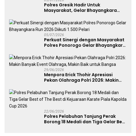
Polres Gresik Hadir Untuk
Masyarakat, Gelar Bhayangkara
Fest 2026 Pererat Kebersamaan
05/07/2026
Perkuat Sinergi dengan Masyarakat
Polres Ponorogo Gelar Bhayangkara
Run 2026 Diikuti 1.500 Pelari
29/06/2026
Menpora Erick Thohir Apresiasi
Pekan Olahraga Polri 2026: Makin
Banyak Event Olahraga, Makin Baik
untuk Bangsa
22/06/2026
Polres Pelabuhan Tanjung Perak
Borong 18 Medali dan Tiga Gelar Best
of The Best di Kejuaraan Karate Piala
Kapolda Cup 2026