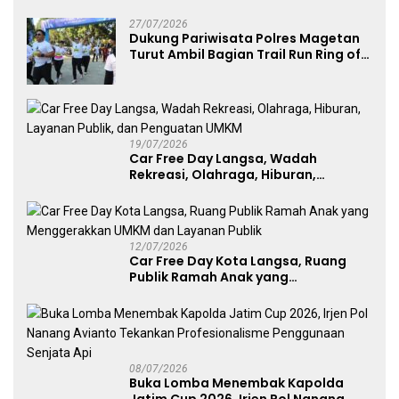
Kategori Umum, Polri, dan Difabel
27/07/2026
Dukung Pariwisata Polres Magetan
Turut Ambil Bagian Trail Run Ring of
Lawu 2026
19/07/2026
Car Free Day Langsa, Wadah
Rekreasi, Olahraga, Hiburan,
Layanan Publik, dan Penguatan
UMKM
12/07/2026
Car Free Day Kota Langsa, Ruang
Publik Ramah Anak yang
Menggerakkan UMKM dan Layanan
Publik
08/07/2026
Buka Lomba Menembak Kapolda
Jatim Cup 2026, Irjen Pol Nanang