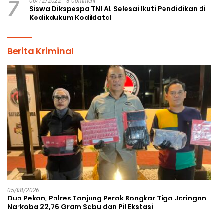
7
06/12/2022
3 Comment
Siswa Dikspespa TNI AL Selesai Ikuti Pendidikan di
Kodikdukum Kodiklatal
Berita Kriminal
05/08/2026
Dua Pekan, Polres Tanjung Perak Bongkar Tiga Jaringan
Narkoba 22,76 Gram Sabu dan Pil Ekstasi