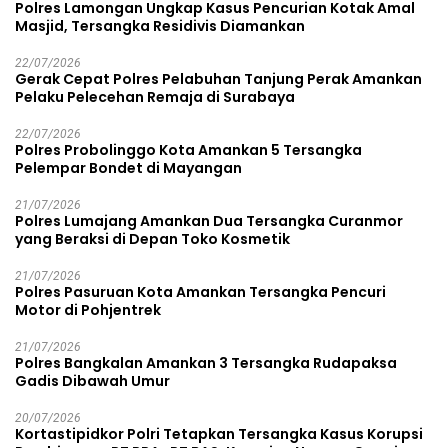
Polres Lamongan Ungkap Kasus Pencurian Kotak Amal
Masjid, Tersangka Residivis Diamankan
22/07/2026
Gerak Cepat Polres Pelabuhan Tanjung Perak Amankan
Pelaku Pelecehan Remaja di Surabaya
22/07/2026
Polres Probolinggo Kota Amankan 5 Tersangka
Pelempar Bondet di Mayangan
21/07/2026
Polres Lumajang Amankan Dua Tersangka Curanmor
yang Beraksi di Depan Toko Kosmetik
21/07/2026
Polres Pasuruan Kota Amankan Tersangka Pencuri
Motor di Pohjentrek
21/07/2026
Polres Bangkalan Amankan 3 Tersangka Rudapaksa
Gadis Dibawah Umur
20/07/2026
Kortastipidkor Polri Tetapkan Tersangka Kasus Korupsi