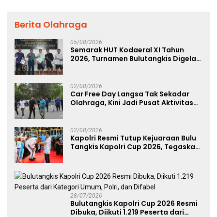
Berita Olahraga
05/08/2026
Semarak HUT Kodaeral XI Tahun
2026, Turnamen Bulutangkis Digelar
untuk Cetak Atlet Berprestasi dan
Perkuat Soliditas Prajurit
02/08/2026
Car Free Day Langsa Tak Sekadar
Olahraga, Kini Jadi Pusat Aktivitas
dan Pelayanan Publik
02/08/2026
Kapolri Resmi Tutup Kejuaraan Bulu
Tangkis Kapolri Cup 2026, Tegaskan
Komitmen Polri Dukung Prestasi
Atlet Nasional
28/07/2026
Bulutangkis Kapolri Cup 2026 Resmi
Dibuka, Diikuti 1.219 Peserta dari