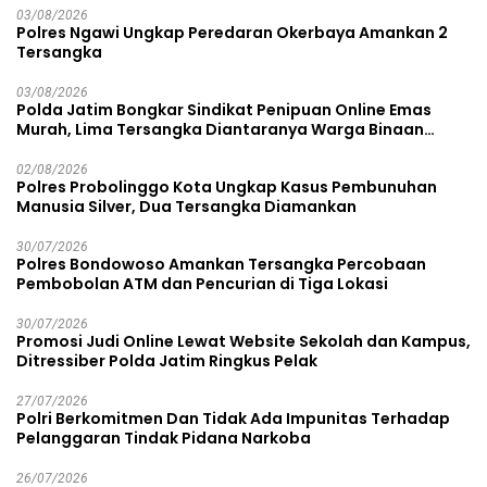
03/08/2026
Polres Ngawi Ungkap Peredaran Okerbaya Amankan 2
Tersangka
03/08/2026
Polda Jatim Bongkar Sindikat Penipuan Online Emas
Murah, Lima Tersangka Diantaranya Warga Binaan
Lapas Diamankan
02/08/2026
Polres Probolinggo Kota Ungkap Kasus Pembunuhan
Manusia Silver, Dua Tersangka Diamankan
30/07/2026
Polres Bondowoso Amankan Tersangka Percobaan
Pembobolan ATM dan Pencurian di Tiga Lokasi
30/07/2026
Promosi Judi Online Lewat Website Sekolah dan Kampus,
Ditressiber Polda Jatim Ringkus Pelak
27/07/2026
Polri Berkomitmen Dan Tidak Ada Impunitas Terhadap
Pelanggaran Tindak Pidana Narkoba
26/07/2026