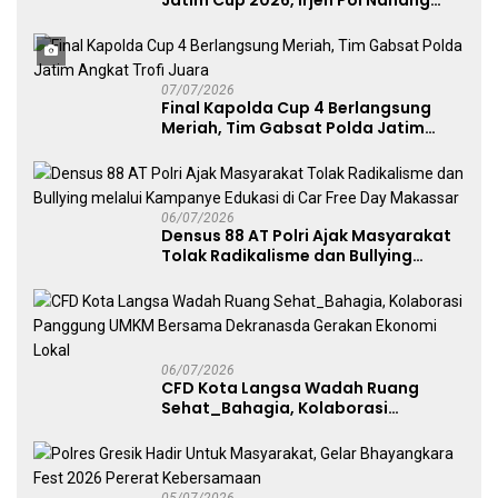
Avianto Tekankan Profesionalisme
Penggunaan Senjata Api
07/07/2026
Final Kapolda Cup 4 Berlangsung
Meriah, Tim Gabsat Polda Jatim
Angkat Trofi Juara
06/07/2026
Densus 88 AT Polri Ajak Masyarakat
Tolak Radikalisme dan Bullying
melalui Kampanye Edukasi di Car
Free Day Makassar
06/07/2026
CFD Kota Langsa Wadah Ruang
Sehat_Bahagia, Kolaborasi
Panggung UMKM Bersama
Dekranasda Gerakan Ekonomi Lokal
05/07/2026