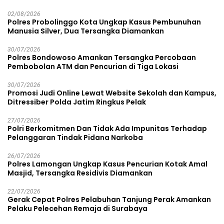
Lapas Diamankan
02/08/2026
Polres Probolinggo Kota Ungkap Kasus Pembunuhan
Manusia Silver, Dua Tersangka Diamankan
30/07/2026
Polres Bondowoso Amankan Tersangka Percobaan
Pembobolan ATM dan Pencurian di Tiga Lokasi
30/07/2026
Promosi Judi Online Lewat Website Sekolah dan Kampus,
Ditressiber Polda Jatim Ringkus Pelak
27/07/2026
Polri Berkomitmen Dan Tidak Ada Impunitas Terhadap
Pelanggaran Tindak Pidana Narkoba
26/07/2026
Polres Lamongan Ungkap Kasus Pencurian Kotak Amal
Masjid, Tersangka Residivis Diamankan
22/07/2026
Gerak Cepat Polres Pelabuhan Tanjung Perak Amankan
Pelaku Pelecehan Remaja di Surabaya