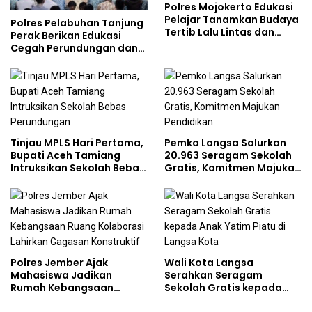
Polres Mojokerto Edukasi
Pelajar Tanamkan Budaya
Polres Pelabuhan Tanjung
Tertib Lalu Lintas dan
Perak Berikan Edukasi
Cegah Perundungan
Cegah Perundungan dan
Bijak Bermedia Sosial
kepada Pelajar MPLS
Tinjau MPLS Hari Pertama,
Pemko Langsa Salurkan
Bupati Aceh Tamiang
20.963 Seragam Sekolah
Intruksikan Sekolah Bebas
Gratis, Komitmen Majukan
Perundungan
Pendidikan
Polres Jember Ajak
Wali Kota Langsa
Mahasiswa Jadikan
Serahkan Seragam
Rumah Kebangsaan
Sekolah Gratis kepada
Ruang Kolaborasi Lahirkan
Anak Yatim Piatu di