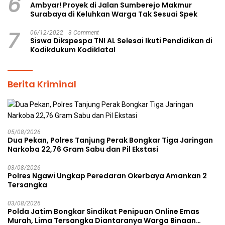
6
Ambyar! Proyek di Jalan Sumberejo Makmur
Surabaya di Keluhkan Warga Tak Sesuai Spek
7
06/12/2022
3 Comment
Siswa Dikspespa TNI AL Selesai Ikuti Pendidikan di
Kodikdukum Kodiklatal
Berita Kriminal
05/08/2026
Dua Pekan, Polres Tanjung Perak Bongkar Tiga Jaringan
Narkoba 22,76 Gram Sabu dan Pil Ekstasi
03/08/2026
Polres Ngawi Ungkap Peredaran Okerbaya Amankan 2
Tersangka
03/08/2026
Polda Jatim Bongkar Sindikat Penipuan Online Emas
Murah, Lima Tersangka Diantaranya Warga Binaan