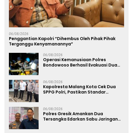
06/08/2026
Penggantian Kapolri “Dihembus Oleh Pihak Pihak
Terganggu Kenyamanannya”
06/08/2026
Operasi Kemanusiaan Polres
Bondowoso Berhasil Evakuasi Dua
Jenazah di Gunung Piramid
06/08/2026
Kapolresta Malang Kota Cek Dua
SPPG Polri, Pastikan Standar
Pemenuhan Gizi dan Pengelolaan
Limbah Berjalan Optimal
06/08/2026
Polres Gresik Amankan Dua
Tersangka Edarkan Sabu Jaringan
Bangkalan