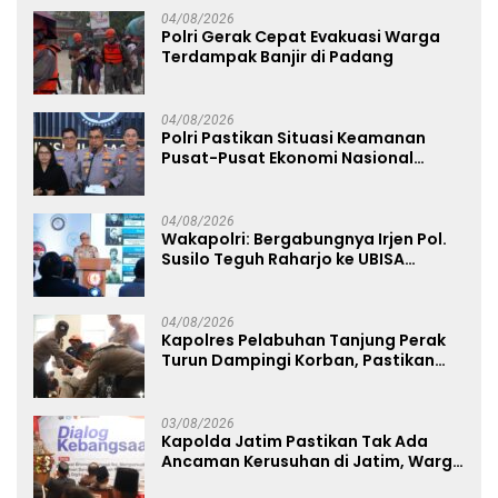
04/08/2026
Polri Gerak Cepat Evakuasi Warga
Terdampak Banjir di Padang
04/08/2026
Polri Pastikan Situasi Keamanan
Pusat-Pusat Ekonomi Nasional
Tetap Kondusif
04/08/2026
Wakapolri: Bergabungnya Irjen Pol.
Susilo Teguh Raharjo ke UBISA
Perkuat Jejaring Nasional Pusat
Studi Kepolisian
04/08/2026
Kapolres Pelabuhan Tanjung Perak
Turun Dampingi Korban, Pastikan
Penanganan Kebakaran KM Mutiara
Sentosa 2 Berjalan Maksimal
03/08/2026
Kapolda Jatim Pastikan Tak Ada
Ancaman Kerusuhan di Jatim, Warga
Diminta Tak Percaya Hoaks