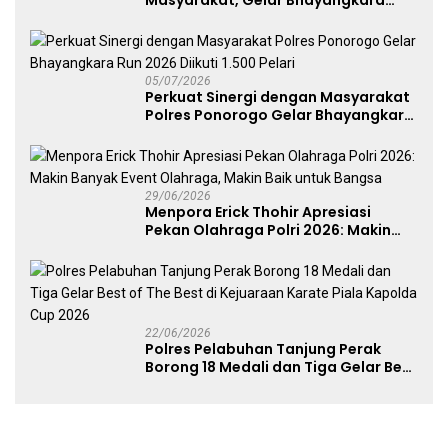
Fest 2026 Pererat Kebersamaan
05/07/2026
Perkuat Sinergi dengan Masyarakat
Polres Ponorogo Gelar Bhayangkara
Run 2026 Diikuti 1.500 Pelari
29/06/2026
Menpora Erick Thohir Apresiasi
Pekan Olahraga Polri 2026: Makin
Banyak Event Olahraga, Makin Baik
untuk Bangsa
22/06/2026
Polres Pelabuhan Tanjung Perak
Borong 18 Medali dan Tiga Gelar Best
of The Best di Kejuaraan Karate Piala
Kapolda Cup 2026