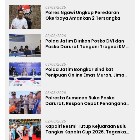
03/08/2026
Polres Ngawi Ungkap Peredaran
Okerbaya Amankan 2 Tersangka
03/08/2026
Polda Jatim Dirikan Posko DVI dan
Posko Darurat Tangani Tragedi KMP
Mutiara Sentosa II
03/08/2026
Polda Jatim Bongkar Sindikat
Penipuan Online Emas Murah, Lima
Tersangka Diantaranya Warga
Binaan Lapas Diamankan
03/08/2026
Polresta Sumenep Buka Posko
Darurat, Respon Cepat Penanganan
Korban Kebakaran KM Mutiara
Sentosa 2
02/08/2026
Kapolri Resmi Tutup Kejuaraan Bulu
Tangkis Kapolri Cup 2026, Tegaskan
Komitmen Polri Dukung Prestasi