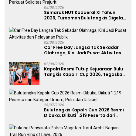
05/08/2026
Semarak HUT Kodaeral XI Tahun
2026, Turnamen Bulutangkis Digelar
untuk Cetak Atlet Berprestasi dan
Perkuat Soliditas Prajurit
02/08/2026
Car Free Day Langsa Tak Sekadar
Olahraga, Kini Jadi Pusat Aktivitas
dan Pelayanan Publik
02/08/2026
Kapolri Resmi Tutup Kejuaraan Bulu
Tangkis Kapolri Cup 2026, Tegaskan
Komitmen Polri Dukung Prestasi
Atlet Nasional
28/07/2026
Bulutangkis Kapolri Cup 2026 Resmi
Dibuka, Diikuti 1.219 Peserta dari
Kategori Umum, Polri, dan Difabel