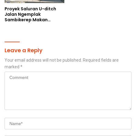
Proyek Saluran U-ditch
Jalan Ngemplak
Sambikerep Makan
Korban, Uang Rakyat
Digelontorkan Bukan
untuk Perangkap Maut
Warga
Leave a Reply
Your email address will not be published.
Required fields are
marked
*