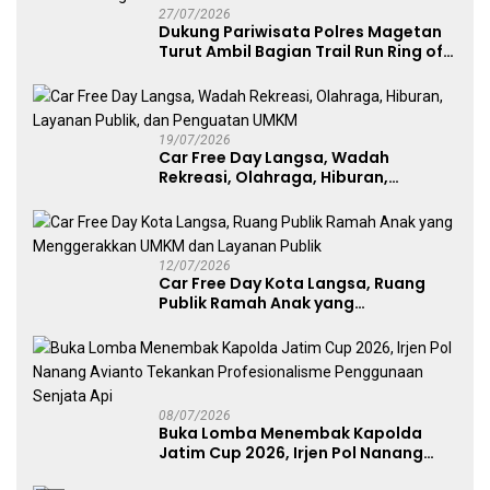
27/07/2026
Dukung Pariwisata Polres Magetan
Turut Ambil Bagian Trail Run Ring of
Lawu 2026
19/07/2026
Car Free Day Langsa, Wadah
Rekreasi, Olahraga, Hiburan,
Layanan Publik, dan Penguatan
UMKM
12/07/2026
Car Free Day Kota Langsa, Ruang
Publik Ramah Anak yang
Menggerakkan UMKM dan Layanan
Publik
08/07/2026
Buka Lomba Menembak Kapolda
Jatim Cup 2026, Irjen Pol Nanang
Avianto Tekankan Profesionalisme