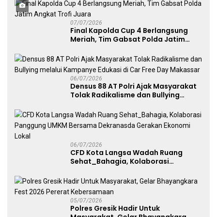
Penggunaan Senjata Api
07/07/2026
Final Kapolda Cup 4 Berlangsung
Meriah, Tim Gabsat Polda Jatim
Angkat Trofi Juara
06/07/2026
Densus 88 AT Polri Ajak Masyarakat
Tolak Radikalisme dan Bullying
melalui Kampanye Edukasi di Car
Free Day Makassar
06/07/2026
CFD Kota Langsa Wadah Ruang
Sehat_Bahagia, Kolaborasi
Panggung UMKM Bersama
Dekranasda Gerakan Ekonomi Lokal
05/07/2026
Polres Gresik Hadir Untuk
Masyarakat, Gelar Bhayangkara