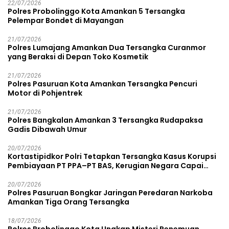
22/07/2026
Polres Probolinggo Kota Amankan 5 Tersangka
Pelempar Bondet di Mayangan
21/07/2026
Polres Lumajang Amankan Dua Tersangka Curanmor
yang Beraksi di Depan Toko Kosmetik
21/07/2026
Polres Pasuruan Kota Amankan Tersangka Pencuri
Motor di Pohjentrek
21/07/2026
Polres Bangkalan Amankan 3 Tersangka Rudapaksa
Gadis Dibawah Umur
20/07/2026
Kortastipidkor Polri Tetapkan Tersangka Kasus Korupsi
Pembiayaan PT PPA–PT BAS, Kerugian Negara Capai
Rp38,8 Miliar
20/07/2026
Polres Pasuruan Bongkar Jaringan Peredaran Narkoba
Amankan Tiga Orang Tersangka
18/07/2026
Polres Probolinggo Kota Ungkap Misteri Penemuan