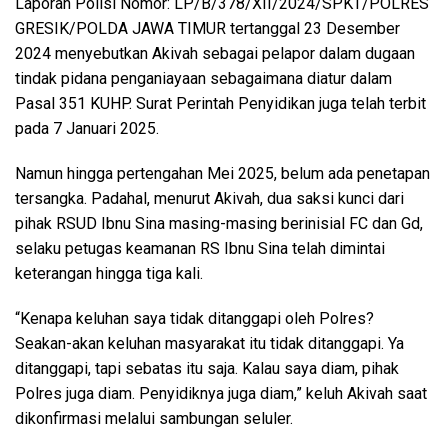
Laporan Polisi Nomor: LP/B/378/XII/2024/SPKT/POLRES
GRESIK/POLDA JAWA TIMUR tertanggal 23 Desember
2024 menyebutkan Akivah sebagai pelapor dalam dugaan
tindak pidana penganiayaan sebagaimana diatur dalam
Pasal 351 KUHP. Surat Perintah Penyidikan juga telah terbit
pada 7 Januari 2025.
Namun hingga pertengahan Mei 2025, belum ada penetapan
tersangka. Padahal, menurut Akivah, dua saksi kunci dari
pihak RSUD Ibnu Sina masing-masing berinisial FC dan Gd,
selaku petugas keamanan RS Ibnu Sina telah dimintai
keterangan hingga tiga kali.
“Kenapa keluhan saya tidak ditanggapi oleh Polres?
Seakan-akan keluhan masyarakat itu tidak ditanggapi. Ya
ditanggapi, tapi sebatas itu saja. Kalau saya diam, pihak
Polres juga diam. Penyidiknya juga diam,” keluh Akivah saat
dikonfirmasi melalui sambungan seluler.