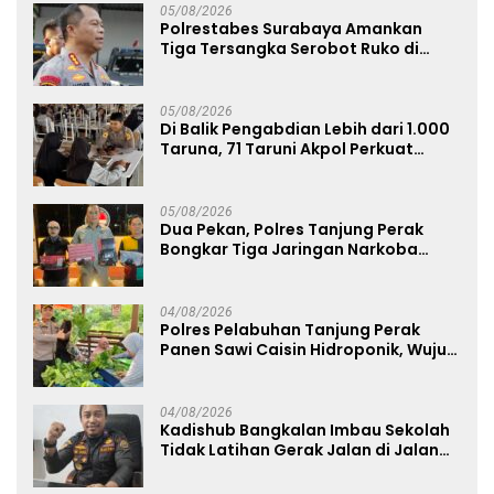
05/08/2026
Polrestabes Surabaya Amankan
Tiga Tersangka Serobot Ruko di
Ngagel
05/08/2026
Di Balik Pengabdian Lebih dari 1.000
Taruna, 71 Taruni Akpol Perkuat
Pembentukan Karakter Siswa
Sekolah Rakyat
05/08/2026
Dua Pekan, Polres Tanjung Perak
Bongkar Tiga Jaringan Narkoba
22,76 Gram Sabu dan Pil Ekstasi
04/08/2026
Polres Pelabuhan Tanjung Perak
Panen Sawi Caisin Hidroponik, Wujud
Nyata Dukung Ketahanan Pangan
Nasional
04/08/2026
Kadishub Bangkalan Imbau Sekolah
Tidak Latihan Gerak Jalan di Jalan
Raya