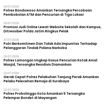
30/07/2026
Polres Bondowoso Amankan Tersangka Percobaan
Pembobolan ATM dan Pencurian di Tiga Lokasi
30/07/2026
Promosi Judi Online Lewat Website Sekolah dan Kampus,
Ditressiber Polda Jatim Ringkus Pelak
27/07/2026
Polri Berkomitmen Dan Tidak Ada Impunitas Terhadap
Pelanggaran Tindak Pidana Narkoba
26/07/2026
Polres Lamongan Ungkap Kasus Pencurian Kotak Amal
Masjid, Tersangka Residivis Diamankan
22/07/2026
Gerak Cepat Polres Pelabuhan Tanjung Perak Amankan
Pelaku Pelecehan Remaja di Surabaya
22/07/2026
Polres Probolinggo Kota Amankan 5 Tersangka
Pelempar Bondet di Mayangan