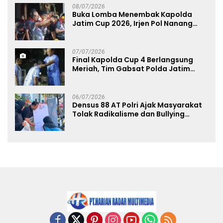
08/07/2026
Buka Lomba Menembak Kapolda
Jatim Cup 2026, Irjen Pol Nanang
Avianto Tekankan Profesionalisme
Penggunaan Senjata Api
07/07/2026
Final Kapolda Cup 4 Berlangsung
Meriah, Tim Gabsat Polda Jatim
Angkat Trofi Juara
06/07/2026
Densus 88 AT Polri Ajak Masyarakat
Tolak Radikalisme dan Bullying
melalui Kampanye Edukasi di Car
Free Day Makassar