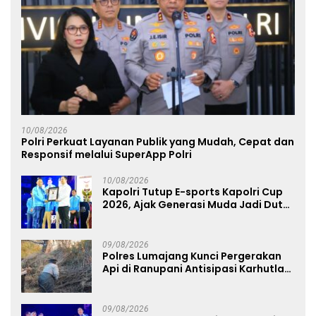
10/08/2026
Polri Perkuat Layanan Publik yang Mudah, Cepat dan
Responsif melalui SuperApp Polri
10/08/2026
Kapolri Tutup E-sports Kapolri Cup
2026, Ajak Generasi Muda Jadi Duta
Kamtibmas dan Aktif Laporkan
Gangguan Ke 110
09/08/2026
Polres Lumajang Kunci Pergerakan
Api di Ranupani Antisipasi Karhutla
TNBTS Meluas
09/08/2026