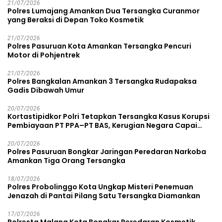
21/07/2026
Polres Lumajang Amankan Dua Tersangka Curanmor
yang Beraksi di Depan Toko Kosmetik
21/07/2026
Polres Pasuruan Kota Amankan Tersangka Pencuri
Motor di Pohjentrek
21/07/2026
Polres Bangkalan Amankan 3 Tersangka Rudapaksa
Gadis Dibawah Umur
20/07/2026
Kortastipidkor Polri Tetapkan Tersangka Kasus Korupsi
Pembiayaan PT PPA–PT BAS, Kerugian Negara Capai
Rp38,8 Miliar
20/07/2026
Polres Pasuruan Bongkar Jaringan Peredaran Narkoba
Amankan Tiga Orang Tersangka
18/07/2026
Polres Probolinggo Kota Ungkap Misteri Penemuan
Jenazah di Pantai Pilang Satu Tersangka Diamankan
17/07/2026
Polresta Malang Kota Bongkar Peredaran Kosmetik