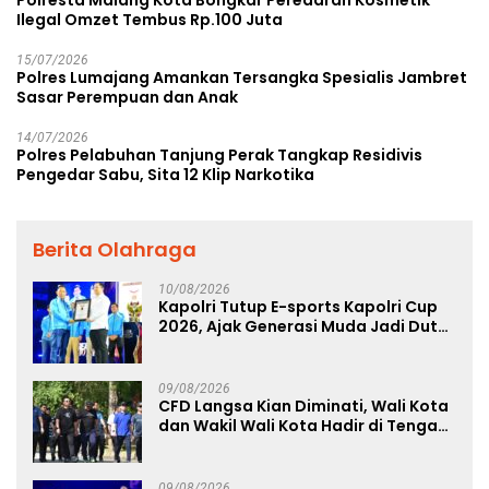
Ilegal Omzet Tembus Rp.100 Juta
15/07/2026
Polres Lumajang Amankan Tersangka Spesialis Jambret
Sasar Perempuan dan Anak
14/07/2026
Polres Pelabuhan Tanjung Perak Tangkap Residivis
Pengedar Sabu, Sita 12 Klip Narkotika
Berita Olahraga
10/08/2026
Kapolri Tutup E-sports Kapolri Cup
2026, Ajak Generasi Muda Jadi Duta
Kamtibmas dan Aktif Laporkan
Gangguan Ke 110
09/08/2026
CFD Langsa Kian Diminati, Wali Kota
dan Wakil Wali Kota Hadir di Tengah
Masyarakat
09/08/2026