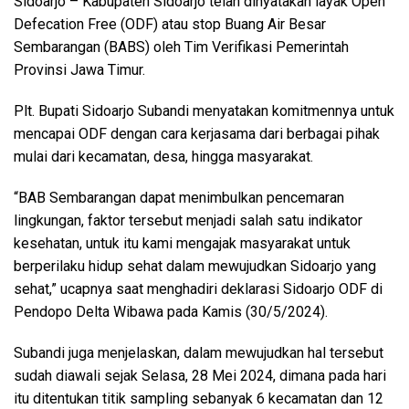
Sidoarjo – Kabupaten Sidoarjo telah dinyatakan layak Open
Defecation Free (ODF) atau stop Buang Air Besar
Sembarangan (BABS) oleh Tim Verifikasi Pemerintah
Provinsi Jawa Timur.
Plt. Bupati Sidoarjo Subandi menyatakan komitmennya untuk
mencapai ODF dengan cara kerjasama dari berbagai pihak
mulai dari kecamatan, desa, hingga masyarakat.
“BAB Sembarangan dapat menimbulkan pencemaran
lingkungan, faktor tersebut menjadi salah satu indikator
kesehatan, untuk itu kami mengajak masyarakat untuk
berperilaku hidup sehat dalam mewujudkan Sidoarjo yang
sehat,” ucapnya saat menghadiri deklarasi Sidoarjo ODF di
Pendopo Delta Wibawa pada Kamis (30/5/2024).
Subandi juga menjelaskan, dalam mewujudkan hal tersebut
sudah diawali sejak Selasa, 28 Mei 2024, dimana pada hari
itu ditentukan titik sampling sebanyak 6 kecamatan dan 12