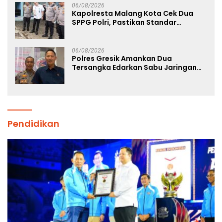
06/08/2026
Kapolresta Malang Kota Cek Dua
SPPG Polri, Pastikan Standar
Pemenuhan Gizi dan Pengelolaan
Limbah Berjalan Optimal
06/08/2026
Polres Gresik Amankan Dua
Tersangka Edarkan Sabu Jaringan
Bangkalan
Pendidikan