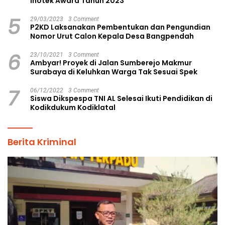
Inotek Award Tahun 2023
5
29/03/2023
3 Comment
P2KD Laksanakan Pembentukan dan Pengundian
Nomor Urut Calon Kepala Desa Bangpendah
6
23/10/2021
3 Comment
Ambyar! Proyek di Jalan Sumberejo Makmur
Surabaya di Keluhkan Warga Tak Sesuai Spek
7
06/12/2022
3 Comment
Siswa Dikspespa TNI AL Selesai Ikuti Pendidikan di
Kodikdukum Kodiklatal
Berita Kriminal