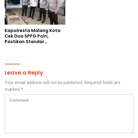
Kapolresta Malang Kota
Cek Dua SPPG Polri,
Pastikan Standar
Pemenuhan Gizi dan
Pengelolaan Limbah
Berjalan Optimal
Leave a Reply
Your email address will not be published.
Required fields are
marked
*