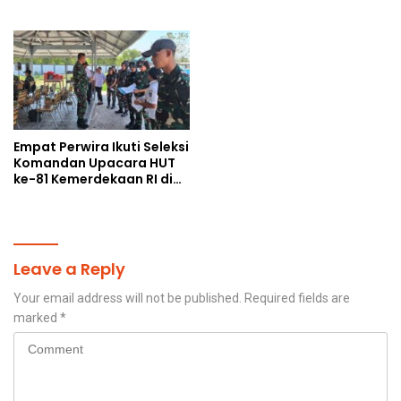
Humanis
Jelang Upacara HUT Ke-81
Kemerdekaan RI
Empat Perwira Ikuti Seleksi
Komandan Upacara HUT
ke-81 Kemerdekaan RI di
Papua Selatan
Leave a Reply
Your email address will not be published.
Required fields are
marked
*