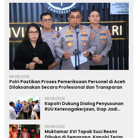
08/08/2026
Polri Pastikan Proses Pemeriksaan Personel di Aceh
Dilaksanakan Secara Profesional dan Transparan
08/08/2026
Kapolri Dukung Dialog Penyusunan
RUU Ketenagakerjaan, Siap Jadi
Jembatan Aspirasi Buruh
08/08/2026
Muktamar XVI Tapak Suci Resmi
Dibuka di Semarang, Kapolri Terima