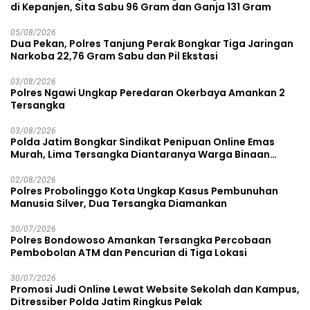
di Kepanjen, Sita Sabu 96 Gram dan Ganja 131 Gram
05/08/2026
Dua Pekan, Polres Tanjung Perak Bongkar Tiga Jaringan
Narkoba 22,76 Gram Sabu dan Pil Ekstasi
03/08/2026
Polres Ngawi Ungkap Peredaran Okerbaya Amankan 2
Tersangka
03/08/2026
Polda Jatim Bongkar Sindikat Penipuan Online Emas
Murah, Lima Tersangka Diantaranya Warga Binaan
Lapas Diamankan
02/08/2026
Polres Probolinggo Kota Ungkap Kasus Pembunuhan
Manusia Silver, Dua Tersangka Diamankan
30/07/2026
Polres Bondowoso Amankan Tersangka Percobaan
Pembobolan ATM dan Pencurian di Tiga Lokasi
30/07/2026
Promosi Judi Online Lewat Website Sekolah dan Kampus,
Ditressiber Polda Jatim Ringkus Pelak