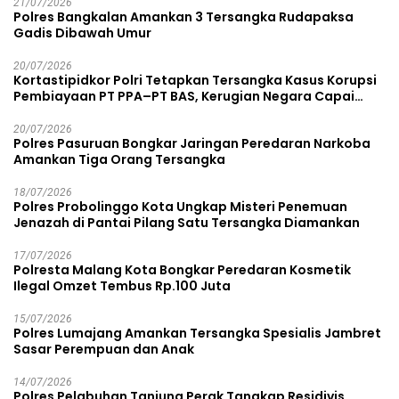
21/07/2026
Polres Bangkalan Amankan 3 Tersangka Rudapaksa
Gadis Dibawah Umur
20/07/2026
Kortastipidkor Polri Tetapkan Tersangka Kasus Korupsi
Pembiayaan PT PPA–PT BAS, Kerugian Negara Capai
Rp38,8 Miliar
20/07/2026
Polres Pasuruan Bongkar Jaringan Peredaran Narkoba
Amankan Tiga Orang Tersangka
18/07/2026
Polres Probolinggo Kota Ungkap Misteri Penemuan
Jenazah di Pantai Pilang Satu Tersangka Diamankan
17/07/2026
Polresta Malang Kota Bongkar Peredaran Kosmetik
Ilegal Omzet Tembus Rp.100 Juta
15/07/2026
Polres Lumajang Amankan Tersangka Spesialis Jambret
Sasar Perempuan dan Anak
14/07/2026
Polres Pelabuhan Tanjung Perak Tangkap Residivis