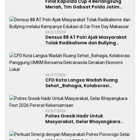
Final Kapolda Cup 4 Berlangsung
Meriah, Tim Gabsat Polda Jatim
Angkat Trofi Juara
06/07/2026
Densus 88 AT Polri Ajak Masyarakat
Tolak Radikalisme dan Bullying
melalui Kampanye Edukasi di Car
Free Day Makassar
06/07/2026
CFD Kota Langsa Wadah Ruang
Sehat_Bahagia, Kolaborasi
Panggung UMKM Bersama
Dekranasda Gerakan Ekonomi Lokal
05/07/2026
Polres Gresik Hadir Untuk
Masyarakat, Gelar Bhayangkara
Fest 2026 Pererat Kebersamaan