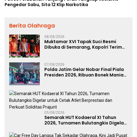
Pengedar Sabu, Sita 12 Klip Narkotika
Berita Olahraga
08/08/2026
Muktamar XVI Tapak Suci Resmi
Dibuka di Semarang, Kapolri Terima
Anugerah Anggota Kehormatan
07/08/2026
Polda Jatim Gelar Nobar Final Piala
Presiden 2026, Ribuan Bonek Mania
Dukung Persebaya dari Lapangan
Mapolda
05/08/2026
Semarak HUT Kodaeral XI Tahun
2026, Turnamen Bulutangkis Digelar
untuk Cetak Atlet Berprestasi dan
Perkuat Soliditas Prajurit