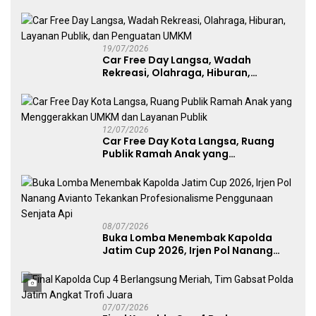
Lawu 2026
19/07/2026
Car Free Day Langsa, Wadah
Rekreasi, Olahraga, Hiburan,
Layanan Publik, dan Penguatan
UMKM
12/07/2026
Car Free Day Kota Langsa, Ruang
Publik Ramah Anak yang
Menggerakkan UMKM dan Layanan
Publik
08/07/2026
Buka Lomba Menembak Kapolda
Jatim Cup 2026, Irjen Pol Nanang
Avianto Tekankan Profesionalisme
Penggunaan Senjata Api
07/07/2026