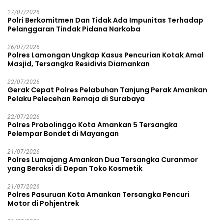
27/07/2026
Polri Berkomitmen Dan Tidak Ada Impunitas Terhadap
Pelanggaran Tindak Pidana Narkoba
26/07/2026
Polres Lamongan Ungkap Kasus Pencurian Kotak Amal
Masjid, Tersangka Residivis Diamankan
22/07/2026
Gerak Cepat Polres Pelabuhan Tanjung Perak Amankan
Pelaku Pelecehan Remaja di Surabaya
22/07/2026
Polres Probolinggo Kota Amankan 5 Tersangka
Pelempar Bondet di Mayangan
21/07/2026
Polres Lumajang Amankan Dua Tersangka Curanmor
yang Beraksi di Depan Toko Kosmetik
21/07/2026
Polres Pasuruan Kota Amankan Tersangka Pencuri
Motor di Pohjentrek