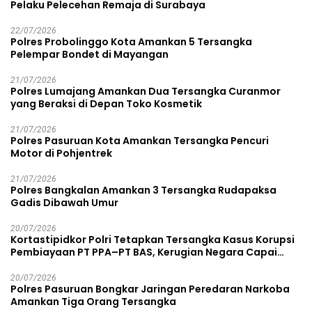
Pelaku Pelecehan Remaja di Surabaya
22/07/2026
Polres Probolinggo Kota Amankan 5 Tersangka
Pelempar Bondet di Mayangan
21/07/2026
Polres Lumajang Amankan Dua Tersangka Curanmor
yang Beraksi di Depan Toko Kosmetik
21/07/2026
Polres Pasuruan Kota Amankan Tersangka Pencuri
Motor di Pohjentrek
21/07/2026
Polres Bangkalan Amankan 3 Tersangka Rudapaksa
Gadis Dibawah Umur
20/07/2026
Kortastipidkor Polri Tetapkan Tersangka Kasus Korupsi
Pembiayaan PT PPA–PT BAS, Kerugian Negara Capai
Rp38,8 Miliar
20/07/2026
Polres Pasuruan Bongkar Jaringan Peredaran Narkoba
Amankan Tiga Orang Tersangka