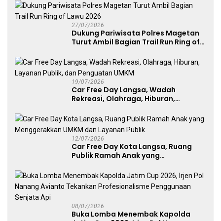
27/07/2026
Dukung Pariwisata Polres Magetan
Turut Ambil Bagian Trail Run Ring of
Lawu 2026
19/07/2026
Car Free Day Langsa, Wadah
Rekreasi, Olahraga, Hiburan,
Layanan Publik, dan Penguatan
UMKM
12/07/2026
Car Free Day Kota Langsa, Ruang
Publik Ramah Anak yang
Menggerakkan UMKM dan Layanan
Publik
08/07/2026
Buka Lomba Menembak Kapolda