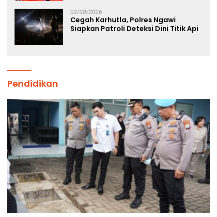
Atlet Nasional
02/08/2026
Cegah Karhutla, Polres Ngawi
Siapkan Patroli Deteksi Dini Titik Api
Pendidikan