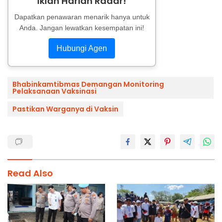
Iklan Harian Radar!
Dapatkan penawaran menarik hanya untuk
Anda. Jangan lewatkan kesempatan ini!
Hubungi Agen
Bhabinkamtibmas Demangan Monitoring
Pelaksanaan Vaksinasi
Pastikan Warganya di Vaksin
Read Also