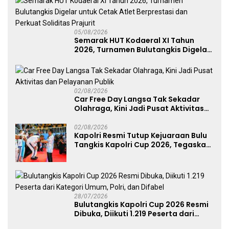
05/08/2026
Semarak HUT Kodaeral XI Tahun
2026, Turnamen Bulutangkis Digelar
untuk Cetak Atlet Berprestasi dan
Perkuat Soliditas Prajurit
02/08/2026
Car Free Day Langsa Tak Sekadar
Olahraga, Kini Jadi Pusat Aktivitas
dan Pelayanan Publik
02/08/2026
Kapolri Resmi Tutup Kejuaraan Bulu
Tangkis Kapolri Cup 2026, Tegaskan
Komitmen Polri Dukung Prestasi
Atlet Nasional
28/07/2026
Bulutangkis Kapolri Cup 2026 Resmi
Dibuka, Diikuti 1.219 Peserta dari
Kategori Umum, Polri, dan Difabel