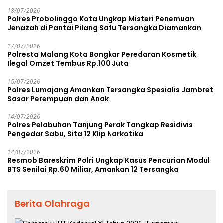
18/07/2026
Polres Probolinggo Kota Ungkap Misteri Penemuan
Jenazah di Pantai Pilang Satu Tersangka Diamankan
17/07/2026
Polresta Malang Kota Bongkar Peredaran Kosmetik
Ilegal Omzet Tembus Rp.100 Juta
15/07/2026
Polres Lumajang Amankan Tersangka Spesialis Jambret
Sasar Perempuan dan Anak
14/07/2026
Polres Pelabuhan Tanjung Perak Tangkap Residivis
Pengedar Sabu, Sita 12 Klip Narkotika
14/07/2026
Resmob Bareskrim Polri Ungkap Kasus Pencurian Modul
BTS Senilai Rp.60 Miliar, Amankan 12 Tersangka
Berita Olahraga