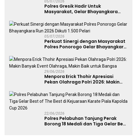
05/07/2026
Polres Gresik Hadir Untuk
Masyarakat, Gelar Bhayangkara
Fest 2026 Pererat Kebersamaan
05/07/2026
Perkuat Sinergi dengan Masyarakat
Polres Ponorogo Gelar Bhayangkara
Run 2026 Diikuti 1.500 Pelari
29/06/2026
Menpora Erick Thohir Apresiasi
Pekan Olahraga Polri 2026: Makin
Banyak Event Olahraga, Makin Baik
untuk Bangsa
22/06/2026
Polres Pelabuhan Tanjung Perak
Borong 18 Medali dan Tiga Gelar Best
of The Best di Kejuaraan Karate Piala
Kapolda Cup 2026