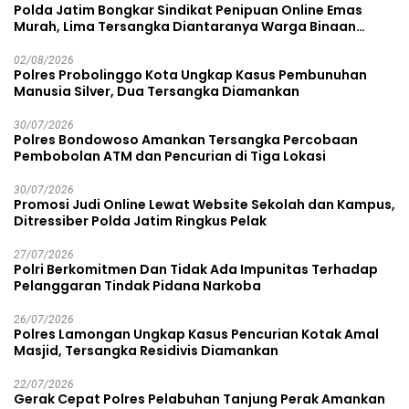
Polda Jatim Bongkar Sindikat Penipuan Online Emas
Murah, Lima Tersangka Diantaranya Warga Binaan
Lapas Diamankan
02/08/2026
Polres Probolinggo Kota Ungkap Kasus Pembunuhan
Manusia Silver, Dua Tersangka Diamankan
30/07/2026
Polres Bondowoso Amankan Tersangka Percobaan
Pembobolan ATM dan Pencurian di Tiga Lokasi
30/07/2026
Promosi Judi Online Lewat Website Sekolah dan Kampus,
Ditressiber Polda Jatim Ringkus Pelak
27/07/2026
Polri Berkomitmen Dan Tidak Ada Impunitas Terhadap
Pelanggaran Tindak Pidana Narkoba
26/07/2026
Polres Lamongan Ungkap Kasus Pencurian Kotak Amal
Masjid, Tersangka Residivis Diamankan
22/07/2026
Gerak Cepat Polres Pelabuhan Tanjung Perak Amankan