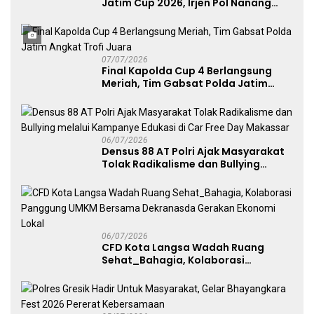
Jatim Cup 2026, Irjen Pol Nanang
Avianto Tekankan Profesionalisme
Penggunaan Senjata Api
07/07/2026
Final Kapolda Cup 4 Berlangsung
Meriah, Tim Gabsat Polda Jatim
Angkat Trofi Juara
06/07/2026
Densus 88 AT Polri Ajak Masyarakat
Tolak Radikalisme dan Bullying
melalui Kampanye Edukasi di Car
Free Day Makassar
06/07/2026
CFD Kota Langsa Wadah Ruang
Sehat_Bahagia, Kolaborasi
Panggung UMKM Bersama
Dekranasda Gerakan Ekonomi Lokal