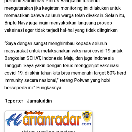
personil Satbinmas Polres Bangkalan tersebut
mengutarakan jika kegiatan monitoring ini dilakukan untuk
memastikan bahwa seluruh warga telah divaksin. Selain itu,
Briptu Navy juga ingin menyaksikan langsung proses
vaksinasi agar tidak terjadi hal-hal yang tidak diinginkan.
“Saya dengan sangat menghimbau kepada seluruh
masyarakat untuk melaksanakan vaksinasi covid-19 untuk
Bangkalan SEHAT, Indonesia Maju, dan juga Indonesia
Tangguh. Saya yakin dengan terus menggenjot vaksinasi
covid-19, di akhir tahun kita bisa memenuhi target 80% herd
immunity secara nasional,” terang Polwan yang hobi
bersepeda ini.” Pungkasnya
Reporter : Jamaluddin