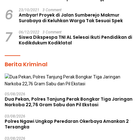
6
23/10/2021
3 Comment
Ambyar! Proyek di Jalan Sumberejo Makmur
Surabaya di Keluhkan Warga Tak Sesuai Spek
7
06/12/2022
3 Comment
Siswa Dikspespa TNI AL Selesai Ikuti Pendidikan di
Kodikdukum Kodiklatal
Berita Kriminal
05/08/2026
Dua Pekan, Polres Tanjung Perak Bongkar Tiga Jaringan
Narkoba 22,76 Gram Sabu dan Pil Ekstasi
03/08/2026
Polres Ngawi Ungkap Peredaran Okerbaya Amankan 2
Tersangka
03/08/2026