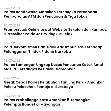
30/07/2026
Polres Bondowoso Amankan Tersangka Percobaan
Pembobolan ATM dan Pencurian di Tiga Lokasi
30/07/2026
Promosi Judi Online Lewat Website Sekolah dan Kampus,
Ditressiber Polda Jatim Ringkus Pelak
27/07/2026
Polri Berkomitmen Dan Tidak Ada Impunitas Terhadap
Pelanggaran Tindak Pidana Narkoba
26/07/2026
Polres Lamongan Ungkap Kasus Pencurian Kotak Amal
Masjid, Tersangka Residivis Diamankan
22/07/2026
Gerak Cepat Polres Pelabuhan Tanjung Perak Amankan
Pelaku Pelecehan Remaja di Surabaya
22/07/2026
Polres Probolinggo Kota Amankan 5 Tersangka
Pelempar Bondet di Mayangan