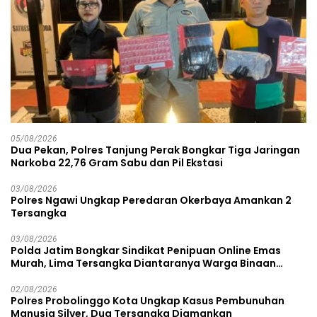
05/08/2026
Dua Pekan, Polres Tanjung Perak Bongkar Tiga Jaringan
Narkoba 22,76 Gram Sabu dan Pil Ekstasi
03/08/2026
Polres Ngawi Ungkap Peredaran Okerbaya Amankan 2
Tersangka
03/08/2026
Polda Jatim Bongkar Sindikat Penipuan Online Emas
Murah, Lima Tersangka Diantaranya Warga Binaan
Lapas Diamankan
02/08/2026
Polres Probolinggo Kota Ungkap Kasus Pembunuhan
Manusia Silver, Dua Tersangka Diamankan