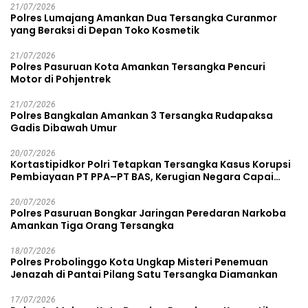
21/07/2026
Polres Lumajang Amankan Dua Tersangka Curanmor
yang Beraksi di Depan Toko Kosmetik
21/07/2026
Polres Pasuruan Kota Amankan Tersangka Pencuri
Motor di Pohjentrek
21/07/2026
Polres Bangkalan Amankan 3 Tersangka Rudapaksa
Gadis Dibawah Umur
20/07/2026
Kortastipidkor Polri Tetapkan Tersangka Kasus Korupsi
Pembiayaan PT PPA–PT BAS, Kerugian Negara Capai
Rp38,8 Miliar
20/07/2026
Polres Pasuruan Bongkar Jaringan Peredaran Narkoba
Amankan Tiga Orang Tersangka
18/07/2026
Polres Probolinggo Kota Ungkap Misteri Penemuan
Jenazah di Pantai Pilang Satu Tersangka Diamankan
17/07/2026