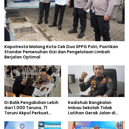
Kapolresta Malang Kota Cek Dua SPPG Polri, Pastikan
Standar Pemenuhan Gizi dan Pengelolaan Limbah
Berjalan Optimal
Di Balik Pengabdian Lebih
Kadishub Bangkalan
dari 1.000 Taruna, 71
Imbau Sekolah Tidak
Taruni Akpol Perkuat
Latihan Gerak Jalan di
Pembentukan Karakter
Jalan Raya
Siswa Sekolah Rakyat