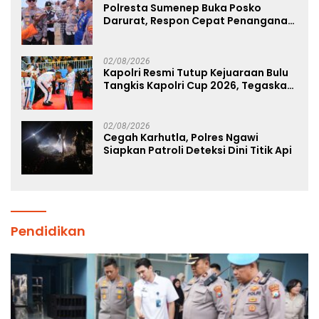
Polresta Sumenep Buka Posko
Darurat, Respon Cepat Penanganan
Korban Kebakaran KM Mutiara
Sentosa 2
02/08/2026
Kapolri Resmi Tutup Kejuaraan Bulu
Tangkis Kapolri Cup 2026, Tegaskan
Komitmen Polri Dukung Prestasi
Atlet Nasional
02/08/2026
Cegah Karhutla, Polres Ngawi
Siapkan Patroli Deteksi Dini Titik Api
Pendidikan