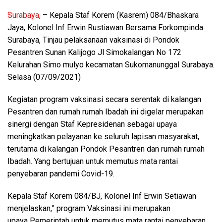
Surabaya,
– Kepala Staf Korem (Kasrem) 084/Bhaskara
Jaya, Kolonel Inf Erwin Rustiawan Bersama Forkompinda
Surabaya, Tinjau pelaksanaan vaksinasi di Pondok
Pesantren Sunan Kalijogo Jl Simokalangan No 172
Kelurahan Simo mulyo kecamatan Sukomanunggal Surabaya.
Selasa (07/09/2021)
Kegiatan program vaksinasi secara serentak di kalangan
Pesantren dan rumah rumah Ibadah ini digelar merupakan
sinergi dengan Staf Kepresidenan sebagai upaya
meningkatkan pelayanan ke seluruh lapisan masyarakat,
terutama di kalangan Pondok Pesantren dan rumah rumah
Ibadah. Yang bertujuan untuk memutus mata rantai
penyebaran pandemi Covid-19.
Kepala Staf Korem 084/BJ, Kolonel Inf Erwin Setiawan
menjelaskan,” program Vaksinasi ini merupakan
upaya Pemerintah untuk memutus mata rantai penyebaran