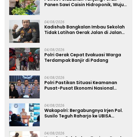
Panen Sawi Caisin Hidroponik, Wujud
Nyata Dukung Ketahanan Pangan
Nasional
04/08/2026
Kadishub Bangkalan Imbau Sekolah
Tidak Latihan Gerak Jalan di Jalan
Raya
04/08/2026
Polri Gerak Cepat Evakuasi Warga
Terdampak Banjir di Padang
04/08/2026
Polri Pastikan Situasi Keamanan
Pusat-Pusat Ekonomi Nasional
Tetap Kondusif
04/08/2026
Wakapolri: Bergabungnya Irjen Pol.
Susilo Teguh Raharjo ke UBISA
Perkuat Jejaring Nasional Pusat
Studi Kepolisian
04/08/2026