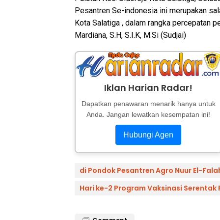
Pesantren Se-indonesia ini merupakan sala
Kota Salatiga , dalam rangka percepatan 
Mardiana, S.H, S.I.K, M.Si (Sudjai)
Iklan Harian Radar!
Dapatkan penawaran menarik hanya untuk
Anda. Jangan lewatkan kesempatan ini!
Hubungi Agen
di Pondok Pesantren Agro Nuur El-Fala
Hari ke-2 Program Vaksinasi Serentak