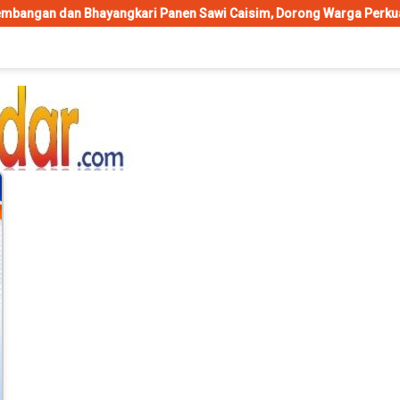
yangkari Panen Sawi Caisim, Dorong Warga Perkuat Ketahanan Pan