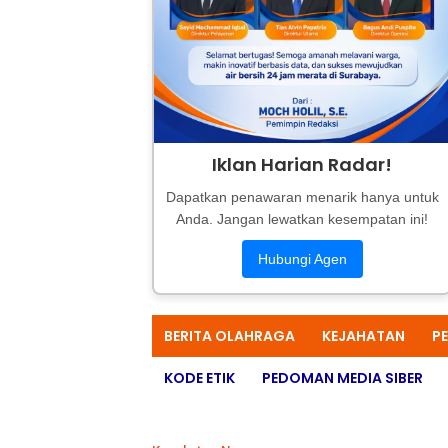
Iklan Harian Radar!
Dapatkan penawaran menarik hanya untuk
Anda. Jangan lewatkan kesempatan ini!
Hubungi Agen
BERITA OLAHRAGA
KEJAHATAN
P
KODE ETIK
PEDOMAN MEDIA SIBER