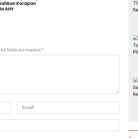
iahkan Karapan
la AHY
red fields are marked
*