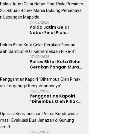
Kepolisian
07/08/2026
Polda Jatim Gelar
Nobar Final Piala
Presiden 2026, Ribuan
Bonek Mania Dukung
Persebaya dari
Lapangan Mapolda
07/08/2026
Polres Blitar Kota Gelar
Gerakan Pangan Murah
Sambut HUT
Kemerdekaan RI ke-81
06/08/2026
Penggantian Kapolri
“Dihembus Oleh Pihak
Pihak Terganggu
Kenyamanannya”
06/08/2026