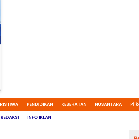
ERISTIWA
PENDIDIKAN
KESEHATAN
NUSANTARA
Pil
REDAKSI
INFO IKLAN
B