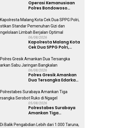
Operasi Kemanusiaan
Polres Bondowoso
Berhasil Evakuasi Dua
Jenazah di Gunung
Piramid
06/08/2026
Kapolresta Malang Kota
Cek Dua SPPG Polri,
Pastikan Standar
Pemenuhan Gizi dan
Pengelolaan Limbah
Berjalan Optimal
06/08/2026
Polres Gresik Amankan
Dua Tersangka Edarkan
Sabu Jaringan
Bangkalan
05/08/2026
Polrestabes Surabaya
Amankan Tiga
Tersangka Serobot
Ruko di Ngagel