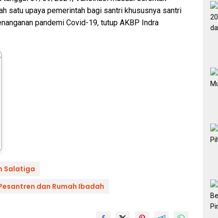
h satu upaya pemerintah bagi santri khususnya santri
penanganan pandemi Covid-19, tutup AKBP Indra
h Salatiga
 Pesantren dan Rumah Ibadah