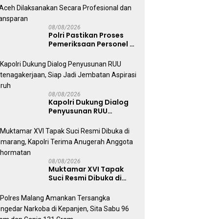
08/08/2026
Polri Pastikan Proses
Pemeriksaan Personel di
Aceh Dilaksanakan
Secara Profesional dan
Transparan
08/08/2026
Kapolri Dukung Dialog
Penyusunan RUU
Ketenagakerjaan, Siap
Jadi Jembatan Aspirasi
Buruh
08/08/2026
Muktamar XVI Tapak
Suci Resmi Dibuka di
Semarang, Kapolri
Terima Anugerah
Anggota Kehormatan