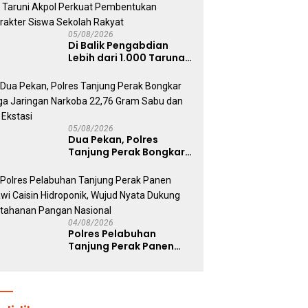
05/08/2026
Di Balik Pengabdian
Lebih dari 1.000 Taruna,
71 Taruni Akpol Perkuat
Pembentukan Karakter
Siswa Sekolah Rakyat
05/08/2026
Dua Pekan, Polres
Tanjung Perak Bongkar
Tiga Jaringan Narkoba
22,76 Gram Sabu dan Pil
Ekstasi
04/08/2026
Polres Pelabuhan
Tanjung Perak Panen
Sawi Caisin Hidroponik,
Wujud Nyata Dukung
Ketahanan Pangan
Nasional