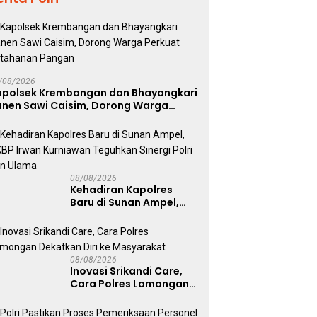
/08/2026
apolsek Krembangan dan Bhayangkari
anen Sawi Caisim, Dorong Warga
erkuat Ketahanan Pangan
08/08/2026
Kehadiran Kapolres
Baru di Sunan Ampel,
AKBP Irwan Kurniawan
Teguhkan Sinergi Polri
dan Ulama
08/08/2026
Inovasi Srikandi Care,
Cara Polres Lamongan
Dekatkan Diri ke
Masyarakat