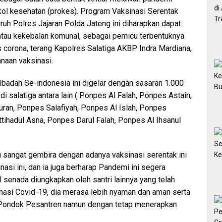
kol kesehatan (prokes). Program Vaksinasi Serentak
uh Polres Jajaran Polda Jateng ini diharapkan dapat
tau kekebalan komunal, sebagai pemicu terbentuknya
 corona, terang Kapolres Salatiga AKBP Indra Mardiana,
anaan vaksinasi.
badah Se-indonesia ini digelar dengan sasaran 1.000
di salatiga antara lain ( Ponpes Al Falah, Ponpes Astain,
ran, Ponpes Salafiyah, Ponpes Al Islah, Ponpes
ttihadul Asna, Ponpes Darul Falah, Ponpes Al Ihsanul
u sangat gembira dengan adanya vaksinasi serentak ini
si ini, dan ia juga berharap Pandemi ini segera
l senada diungkapkan oleh santri lainnya yang telah
asi Covid-19, dia merasa lebih nyaman dan aman serta
di Pondok Pesantren namun dengan tetap menerapkan