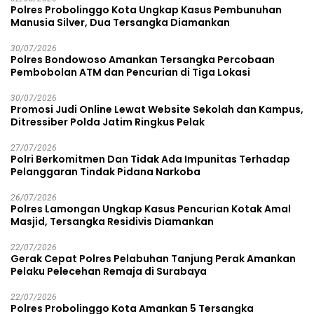
Polres Probolinggo Kota Ungkap Kasus Pembunuhan
Manusia Silver, Dua Tersangka Diamankan
30/07/2026
Polres Bondowoso Amankan Tersangka Percobaan
Pembobolan ATM dan Pencurian di Tiga Lokasi
30/07/2026
Promosi Judi Online Lewat Website Sekolah dan Kampus,
Ditressiber Polda Jatim Ringkus Pelak
27/07/2026
Polri Berkomitmen Dan Tidak Ada Impunitas Terhadap
Pelanggaran Tindak Pidana Narkoba
26/07/2026
Polres Lamongan Ungkap Kasus Pencurian Kotak Amal
Masjid, Tersangka Residivis Diamankan
22/07/2026
Gerak Cepat Polres Pelabuhan Tanjung Perak Amankan
Pelaku Pelecehan Remaja di Surabaya
22/07/2026
Polres Probolinggo Kota Amankan 5 Tersangka