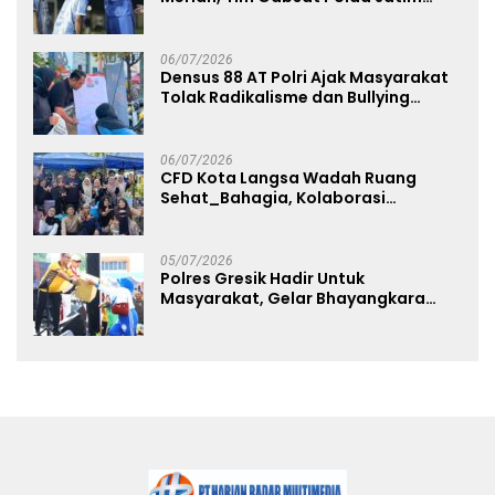
Angkat Trofi Juara
06/07/2026
Densus 88 AT Polri Ajak Masyarakat
Tolak Radikalisme dan Bullying
melalui Kampanye Edukasi di Car
Free Day Makassar
06/07/2026
CFD Kota Langsa Wadah Ruang
Sehat_Bahagia, Kolaborasi
Panggung UMKM Bersama
Dekranasda Gerakan Ekonomi Lokal
05/07/2026
Polres Gresik Hadir Untuk
Masyarakat, Gelar Bhayangkara
Fest 2026 Pererat Kebersamaan