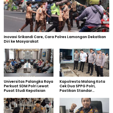
Inovasi Srikandi Care, Cara Polres Lamongan Dekatkan
Diri ke Masyarakat
Universitas Palangka Raya
Kapolresta Malang Kota
Perkuat SDM Polri Lewat
Cek Dua SPPG Polri,
Pusat Studi Kepolisian
Pastikan Standar
Pemenuhan Gizi dan
Pengelolaan Limbah
Berjalan Optimal