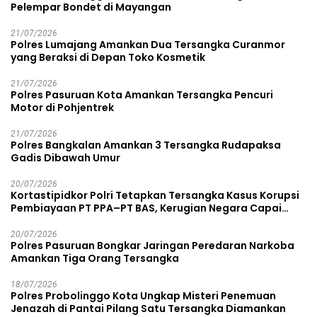
Pelempar Bondet di Mayangan
21/07/2026
Polres Lumajang Amankan Dua Tersangka Curanmor
yang Beraksi di Depan Toko Kosmetik
21/07/2026
Polres Pasuruan Kota Amankan Tersangka Pencuri
Motor di Pohjentrek
21/07/2026
Polres Bangkalan Amankan 3 Tersangka Rudapaksa
Gadis Dibawah Umur
20/07/2026
Kortastipidkor Polri Tetapkan Tersangka Kasus Korupsi
Pembiayaan PT PPA–PT BAS, Kerugian Negara Capai
Rp38,8 Miliar
20/07/2026
Polres Pasuruan Bongkar Jaringan Peredaran Narkoba
Amankan Tiga Orang Tersangka
18/07/2026
Polres Probolinggo Kota Ungkap Misteri Penemuan
Jenazah di Pantai Pilang Satu Tersangka Diamankan