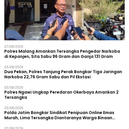
07/08/2026
Polres Malang Amankan Tersangka Pengedar Narkoba
di Kepanjen, Sita Sabu 96 Gram dan Ganja 131 Gram
05/08/2026
Dua Pekan, Polres Tanjung Perak Bongkar Tiga Jaringan
Narkoba 22,76 Gram Sabu dan Pil Ekstasi
03/08/2026
Polres Ngawi Ungkap Peredaran Okerbaya Amankan 2
Tersangka
03/08/2026
Polda Jatim Bongkar Sindikat Penipuan Online Emas
Murah, Lima Tersangka Diantaranya Warga Binaan
Lapas Diamankan
02/08/2026