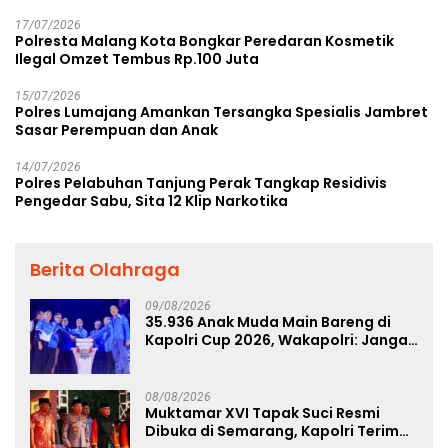
17/07/2026
Polresta Malang Kota Bongkar Peredaran Kosmetik
Ilegal Omzet Tembus Rp.100 Juta
15/07/2026
Polres Lumajang Amankan Tersangka Spesialis Jambret
Sasar Perempuan dan Anak
14/07/2026
Polres Pelabuhan Tanjung Perak Tangkap Residivis
Pengedar Sabu, Sita 12 Klip Narkotika
Berita Olahraga
09/08/2026
35.936 Anak Muda Main Bareng di
Kapolri Cup 2026, Wakapolri: Jangan
Cuma Jadi Penonton, Jadilah
Talenta Digital
08/08/2026
Muktamar XVI Tapak Suci Resmi
Dibuka di Semarang, Kapolri Terima