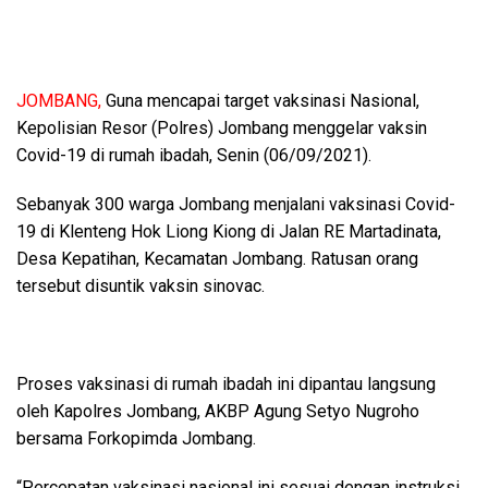
JOMBANG,
Guna mencapai target vaksinasi Nasional,
Kepolisian Resor (Polres) Jombang menggelar vaksin
Covid-19 di rumah ibadah, Senin (06/09/2021).
Sebanyak 300 warga Jombang menjalani vaksinasi Covid-
19 di Klenteng Hok Liong Kiong di Jalan RE Martadinata,
Desa Kepatihan, Kecamatan Jombang. Ratusan orang
tersebut disuntik vaksin sinovac.
Proses vaksinasi di rumah ibadah ini dipantau langsung
oleh Kapolres Jombang, AKBP Agung Setyo Nugroho
bersama Forkopimda Jombang.
“Percepatan vaksinasi nasional ini sesuai dengan instruksi