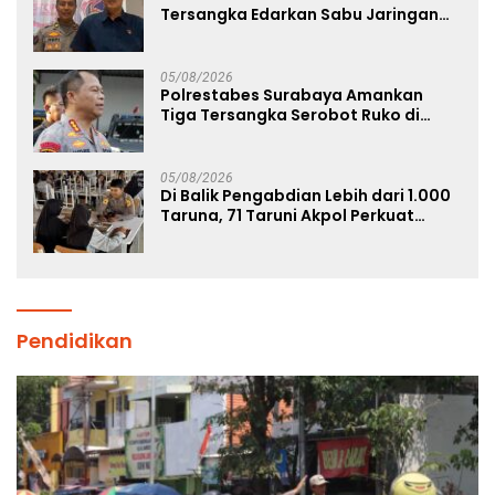
Tersangka Edarkan Sabu Jaringan
Bangkalan
05/08/2026
Polrestabes Surabaya Amankan
Tiga Tersangka Serobot Ruko di
Ngagel
05/08/2026
Di Balik Pengabdian Lebih dari 1.000
Taruna, 71 Taruni Akpol Perkuat
Pembentukan Karakter Siswa
Sekolah Rakyat
Pendidikan