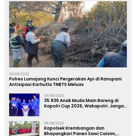
09/08/2026
Polres Lumajang Kunci Pergerakan Api di Ranupani
Antisipasi Karhutla TNBTS Meluas
09/08/2026
35.936 Anak Muda Main Bareng di
Kapolri Cup 2026, Wakapolri: Jangan
Cuma Jadi Penonton, Jadilah
Talenta Digital
08/08/2026
Kapolsek Krembangan dan
Bhayangkari Panen Sawi Caisim,