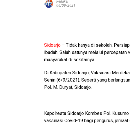
Redaksi
06/09/2021
Sidoarjo
– Tidak hanya di sekolah, Persia
ibadah. Salah satunya melalui percepatan 
masyarakat di sekitarnya.
Di Kabupaten Sidoarjo, Vaksinasi Merdeka
Senin (6/9/2021). Seperti yang berlangsu
Pol. M. Duryat, Sidoarjo.
Kapolresta Sidoarjo Kombes Pol. Kusumo 
vaksinasi Covid-19 bagi pengurus, jemaat