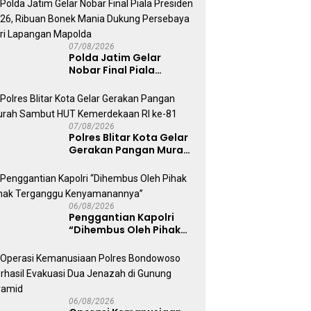
Kepolisian
07/08/2026
Polda Jatim Gelar
Nobar Final Piala
Presiden 2026, Ribuan
Bonek Mania Dukung
Persebaya dari
Lapangan Mapolda
07/08/2026
Polres Blitar Kota Gelar
Gerakan Pangan Murah
Sambut HUT
Kemerdekaan RI ke-81
06/08/2026
Penggantian Kapolri
“Dihembus Oleh Pihak
Pihak Terganggu
Kenyamanannya”
06/08/2026