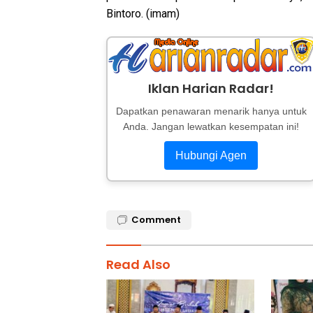
Bintoro. (imam)
Iklan Harian Radar!
Dapatkan penawaran menarik hanya untuk
Anda. Jangan lewatkan kesempatan ini!
Hubungi Agen
Comment
Read Also