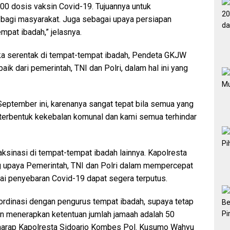
300 dosis vaksin Covid-19. Tujuannya untuk
bagi masyarakat. Juga sebagai upaya persiapan
mpat ibadah,” jelasnya.
a serentak di tempat-tempat ibadah, Pendeta GKJW
aik dari pemerintah, TNI dan Polri, dalam hal ini yang
September ini, karenanya sangat tepat bila semua yang
ar terbentuk kekebalan komunal dan kami semua terhindar
aksinasi di tempat-tempat ibadah lainnya. Kapolresta
 upaya Pemerintah, TNI dan Polri dalam mempercepat
tai penyebaran Covid-19 dapat segera terputus.
kordinasi dengan pengurus tempat ibadah, supaya tetap
n menerapkan ketentuan jumlah jamaah adalah 50
” harap Kapolresta Sidoarjo Kombes Pol. Kusumo Wahyu