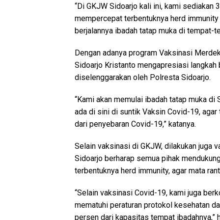
“Di GKJW Sidoarjo kali ini, kami sediakan 
mempercepat terbentuknya herd immunity 
berjalannya ibadah tatap muka di tempat-te
Dengan adanya program Vaksinasi Merdek
Sidoarjo Kristanto mengapresiasi langkah b
diselenggarakan oleh Polresta Sidoarjo.
“Kami akan memulai ibadah tatap muka di 
ada di sini di suntik Vaksin Covid-19, ag
dari penyebaran Covid-19,” katanya.
Selain vaksinasi di GKJW, dilakukan juga v
Sidoarjo berharap semua pihak mendukung
terbentuknya herd immunity, agar mata ran
“Selain vaksinasi Covid-19, kami juga ber
mematuhi peraturan protokol kesehatan da
persen dari kapasitas tempat ibadahnya,