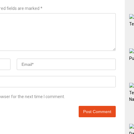
red fields are marked
*
owser for the next time I comment.