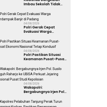
Imbau Sekolah Tidak
Latihan Gerak Jalan di
Jalan Raya
04/08/2026
Polri Gerak Cepat
Evakuasi Warga
Terdampak Banjir di
Padang
04/08/2026
Polri Pastikan Situasi
Keamanan Pusat-Pusat
Ekonomi Nasional Tetap
Kondusif
04/08/2026
Wakapolri:
Bergabungnya Irjen Pol.
Susilo Teguh Raharjo ke
UBISA Perkuat Jejaring
Nasional Pusat Studi