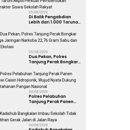
05/08/2026
Di Balik Pengabdian
Lebih dari 1.000 Taruna,
71 Taruni Akpol Perkuat
Pembentukan Karakter
Siswa Sekolah Rakyat
05/08/2026
Dua Pekan, Polres
Tanjung Perak Bongkar
Tiga Jaringan Narkoba
22,76 Gram Sabu dan Pil
Ekstasi
04/08/2026
Polres Pelabuhan
Tanjung Perak Panen
Sawi Caisin Hidroponik,
Wujud Nyata Dukung
Ketahanan Pangan
Nasional
04/08/2026
Kadishub Bangkalan