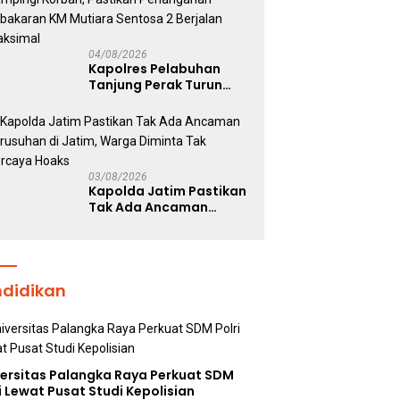
Kepolisian
04/08/2026
Kapolres Pelabuhan
Tanjung Perak Turun
Dampingi Korban,
Pastikan Penanganan
Kebakaran KM Mutiara
Sentosa 2 Berjalan
Maksimal
03/08/2026
Kapolda Jatim Pastikan
Tak Ada Ancaman
Kerusuhan di Jatim,
Warga Diminta Tak
Percaya Hoaks
ndidikan
versitas Palangka Raya Perkuat SDM
i Lewat Pusat Studi Kepolisian