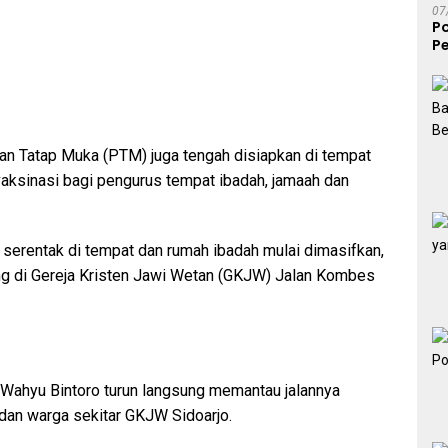
07
P
Pe
S
pan Tatap Muka (PTM) juga tengah disiapkan di tempat
vaksinasi bagi pengurus tempat ibadah, jamaah dan
 serentak di tempat dan rumah ibadah mulai dimasifkan,
ng di Gereja Kristen Jawi Wetan (GKJW) Jalan Kombes
Wahyu Bintoro turun langsung memantau jalannya
 dan warga sekitar GKJW Sidoarjo.