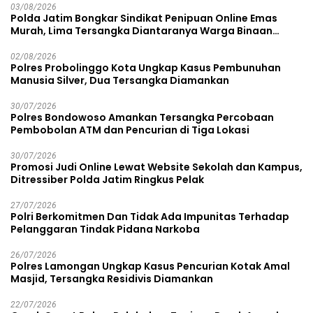
03/08/2026
Polda Jatim Bongkar Sindikat Penipuan Online Emas
Murah, Lima Tersangka Diantaranya Warga Binaan
Lapas Diamankan
02/08/2026
Polres Probolinggo Kota Ungkap Kasus Pembunuhan
Manusia Silver, Dua Tersangka Diamankan
30/07/2026
Polres Bondowoso Amankan Tersangka Percobaan
Pembobolan ATM dan Pencurian di Tiga Lokasi
30/07/2026
Promosi Judi Online Lewat Website Sekolah dan Kampus,
Ditressiber Polda Jatim Ringkus Pelak
27/07/2026
Polri Berkomitmen Dan Tidak Ada Impunitas Terhadap
Pelanggaran Tindak Pidana Narkoba
26/07/2026
Polres Lamongan Ungkap Kasus Pencurian Kotak Amal
Masjid, Tersangka Residivis Diamankan
22/07/2026