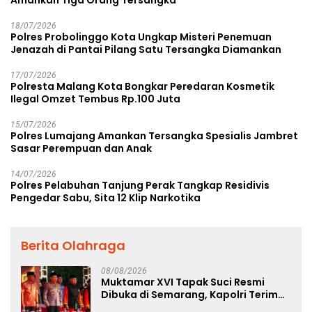
Amankan Tiga Orang Tersangka
18/07/2026
Polres Probolinggo Kota Ungkap Misteri Penemuan
Jenazah di Pantai Pilang Satu Tersangka Diamankan
17/07/2026
Polresta Malang Kota Bongkar Peredaran Kosmetik
Ilegal Omzet Tembus Rp.100 Juta
15/07/2026
Polres Lumajang Amankan Tersangka Spesialis Jambret
Sasar Perempuan dan Anak
14/07/2026
Polres Pelabuhan Tanjung Perak Tangkap Residivis
Pengedar Sabu, Sita 12 Klip Narkotika
Berita Olahraga
08/08/2026
Muktamar XVI Tapak Suci Resmi
Dibuka di Semarang, Kapolri Terima
Anugerah Anggota Kehormatan