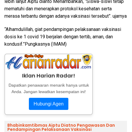
lebih lanjut Aiptu dianto Menambahkan, “Siswa-siswi tetap
mematuhi dan menerapkan protokol kesehatan serta
merasa terbantu dengan adanya vaksinasi tersebut”. ujarnya
“Alhamdulillah, giat pendampingan pelaksanaan vaksinasi
dosis ke 1 covid 19 berjalan dengan tertib, aman, dan
kondusif.”Pungkasnya (IMAM)
Iklan Harian Radar!
Dapatkan penawaran menarik hanya untuk
Anda. Jangan lewatkan kesempatan ini!
Hubungi Agen
Bhabinkamtibmas Aiptu Diatno Pengawasan Dan
Pendampingan Pelaksanaan Vaksinasi