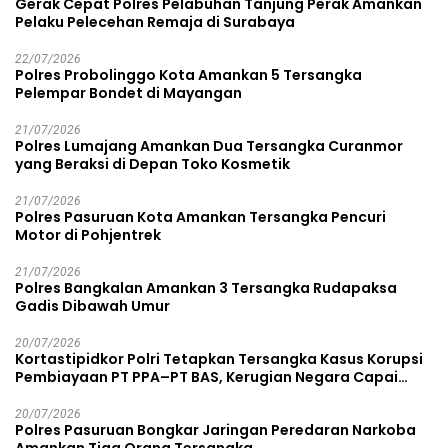
Gerak Cepat Polres Pelabuhan Tanjung Perak Amankan
Pelaku Pelecehan Remaja di Surabaya
22/07/2026
Polres Probolinggo Kota Amankan 5 Tersangka
Pelempar Bondet di Mayangan
21/07/2026
Polres Lumajang Amankan Dua Tersangka Curanmor
yang Beraksi di Depan Toko Kosmetik
21/07/2026
Polres Pasuruan Kota Amankan Tersangka Pencuri
Motor di Pohjentrek
21/07/2026
Polres Bangkalan Amankan 3 Tersangka Rudapaksa
Gadis Dibawah Umur
20/07/2026
Kortastipidkor Polri Tetapkan Tersangka Kasus Korupsi
Pembiayaan PT PPA–PT BAS, Kerugian Negara Capai
Rp38,8 Miliar
20/07/2026
Polres Pasuruan Bongkar Jaringan Peredaran Narkoba