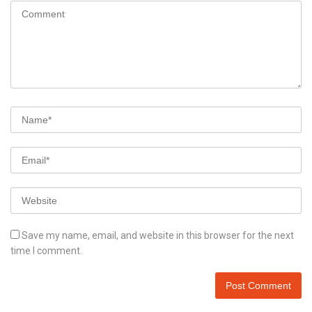
Save my name, email, and website in this browser for the next
time I comment.