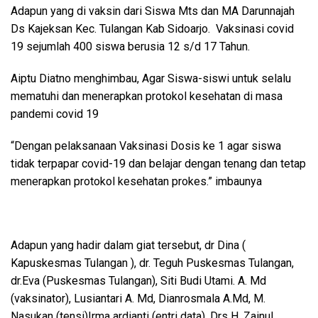
Adapun yang di vaksin dari Siswa Mts dan MA Darunnajah
Ds Kajeksan Kec. Tulangan Kab Sidoarjo. Vaksinasi covid
19 sejumlah 400 siswa berusia 12 s/d 17 Tahun.
Aiptu Diatno menghimbau, Agar Siswa-siswi untuk selalu
mematuhi dan menerapkan protokol kesehatan di masa
pandemi covid 19
“Dengan pelaksanaan Vaksinasi Dosis ke 1 agar siswa
tidak terpapar covid-19 dan belajar dengan tenang dan tetap
menerapkan protokol kesehatan prokes.” imbaunya
Adapun yang hadir dalam giat tersebut, dr Dina (
Kapuskesmas Tulangan ), dr. Teguh Puskesmas Tulangan,
dr.Eva (Puskesmas Tulangan), Siti Budi Utami. A. Md
(vaksinator), Lusiantari A. Md, Dianrosmala A.Md, M.
Nasukan (tensi)Irma ardianti (entri data), Drs H. Zainul