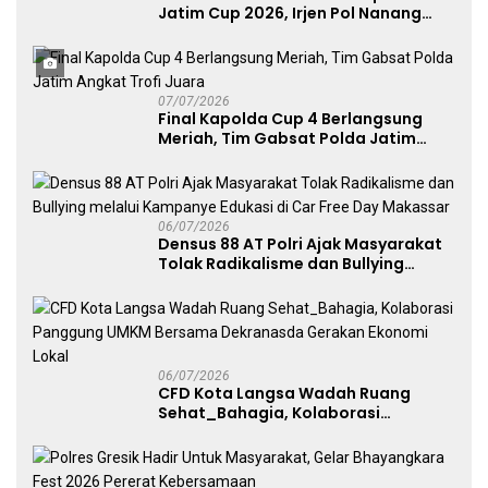
Jatim Cup 2026, Irjen Pol Nanang
Avianto Tekankan Profesionalisme
Penggunaan Senjata Api
07/07/2026
Final Kapolda Cup 4 Berlangsung
Meriah, Tim Gabsat Polda Jatim
Angkat Trofi Juara
06/07/2026
Densus 88 AT Polri Ajak Masyarakat
Tolak Radikalisme dan Bullying
melalui Kampanye Edukasi di Car
Free Day Makassar
06/07/2026
CFD Kota Langsa Wadah Ruang
Sehat_Bahagia, Kolaborasi
Panggung UMKM Bersama
Dekranasda Gerakan Ekonomi Lokal