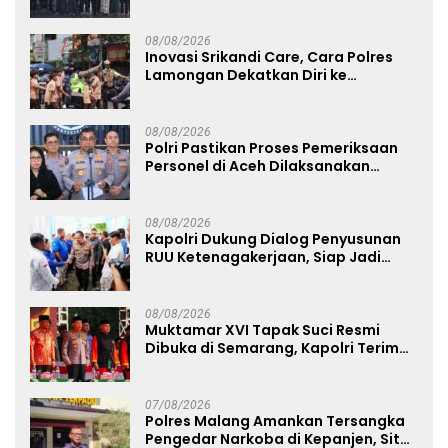
Teguhkan Sinergi Polri dan Ulama
08/08/2026
Inovasi Srikandi Care, Cara Polres
Lamongan Dekatkan Diri ke
Masyarakat
08/08/2026
Polri Pastikan Proses Pemeriksaan
Personel di Aceh Dilaksanakan
Secara Profesional dan Transparan
08/08/2026
Kapolri Dukung Dialog Penyusunan
RUU Ketenagakerjaan, Siap Jadi
Jembatan Aspirasi Buruh
08/08/2026
Muktamar XVI Tapak Suci Resmi
Dibuka di Semarang, Kapolri Terima
Anugerah Anggota Kehormatan
07/08/2026
Polres Malang Amankan Tersangka
Pengedar Narkoba di Kepanjen, Sita