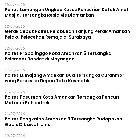
26/07/2026
Polres Lamongan Ungkap Kasus Pencurian Kotak Amal
Masjid, Tersangka Residivis Diamankan
22/07/2026
Gerak Cepat Polres Pelabuhan Tanjung Perak Amankan
Pelaku Pelecehan Remaja di Surabaya
22/07/2026
Polres Probolinggo Kota Amankan 5 Tersangka
Pelempar Bondet di Mayangan
21/07/2026
Polres Lumajang Amankan Dua Tersangka Curanmor
yang Beraksi di Depan Toko Kosmetik
21/07/2026
Polres Pasuruan Kota Amankan Tersangka Pencuri
Motor di Pohjentrek
21/07/2026
Polres Bangkalan Amankan 3 Tersangka Rudapaksa
Gadis Dibawah Umur
20/07/2026