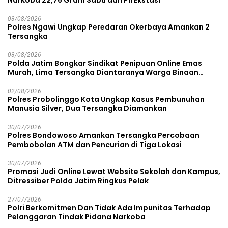
Narkoba 22,76 Gram Sabu dan Pil Ekstasi
03/08/2026
Polres Ngawi Ungkap Peredaran Okerbaya Amankan 2
Tersangka
03/08/2026
Polda Jatim Bongkar Sindikat Penipuan Online Emas
Murah, Lima Tersangka Diantaranya Warga Binaan
Lapas Diamankan
02/08/2026
Polres Probolinggo Kota Ungkap Kasus Pembunuhan
Manusia Silver, Dua Tersangka Diamankan
30/07/2026
Polres Bondowoso Amankan Tersangka Percobaan
Pembobolan ATM dan Pencurian di Tiga Lokasi
30/07/2026
Promosi Judi Online Lewat Website Sekolah dan Kampus,
Ditressiber Polda Jatim Ringkus Pelak
27/07/2026
Polri Berkomitmen Dan Tidak Ada Impunitas Terhadap
Pelanggaran Tindak Pidana Narkoba