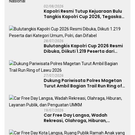
02/08/2026
Kapolri Resmi Tutup Kejuaraan Bulu
Tangkis Kapolri Cup 2026, Tegaskan
Komitmen Polri Dukung Prestasi
Atlet Nasional
28/07/2026
Bulutangkis Kapolri Cup 2026 Resmi
Dibuka, Diikuti 1.219 Peserta dari
Kategori Umum, Polri, dan Difabel
27/07/2026
Dukung Pariwisata Polres Magetan
Turut Ambil Bagian Trail Run Ring of
Lawu 2026
19/07/2026
Car Free Day Langsa, Wadah
Rekreasi, Olahraga, Hiburan,
Layanan Publik, dan Penguatan
UMKM