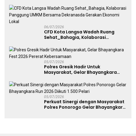
melalui Kampanye Edukasi di Car
Free Day Makassar
06/07/2026
CFD Kota Langsa Wadah Ruang
Sehat_Bahagia, Kolaborasi
Panggung UMKM Bersama
Dekranasda Gerakan Ekonomi Lokal
05/07/2026
Polres Gresik Hadir Untuk
Masyarakat, Gelar Bhayangkara
Fest 2026 Pererat Kebersamaan
05/07/2026
Perkuat Sinergi dengan Masyarakat
Polres Ponorogo Gelar Bhayangkara
Run 2026 Diikuti 1.500 Pelari