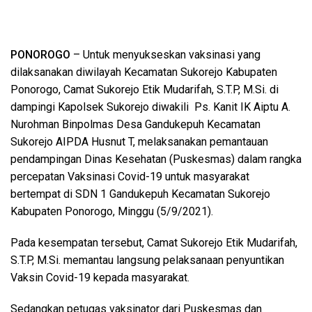
PONOROGO
– Untuk menyukseskan vaksinasi yang
dilaksanakan diwilayah Kecamatan Sukorejo Kabupaten
Ponorogo, Camat Sukorejo Etik Mudarifah, S.T.P, M.Si. di
dampingi Kapolsek Sukorejo diwakili Ps. Kanit IK Aiptu A.
Nurohman Binpolmas Desa Gandukepuh Kecamatan
Sukorejo AIPDA Husnut T, melaksanakan pemantauan
pendampingan Dinas Kesehatan (Puskesmas) dalam rangka
percepatan Vaksinasi Covid-19 untuk masyarakat
bertempat di SDN 1 Gandukepuh Kecamatan Sukorejo
Kabupaten Ponorogo, Minggu (5/9/2021).
Pada kesempatan tersebut, Camat Sukorejo Etik Mudarifah,
S.T.P, M.Si. memantau langsung pelaksanaan penyuntikan
Vaksin Covid-19 kepada masyarakat.
Sedangkan petugas vaksinator dari Puskesmas dan