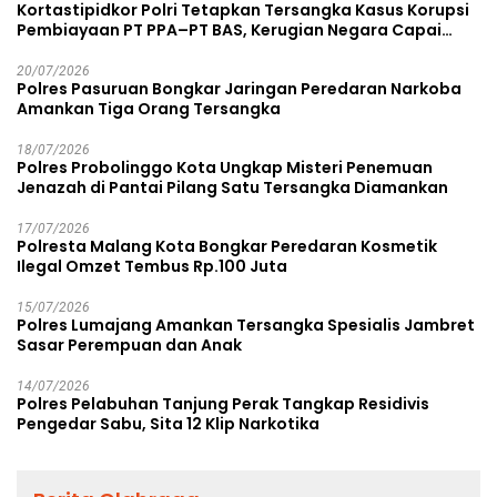
Kortastipidkor Polri Tetapkan Tersangka Kasus Korupsi
Pembiayaan PT PPA–PT BAS, Kerugian Negara Capai
Rp38,8 Miliar
20/07/2026
Polres Pasuruan Bongkar Jaringan Peredaran Narkoba
Amankan Tiga Orang Tersangka
18/07/2026
Polres Probolinggo Kota Ungkap Misteri Penemuan
Jenazah di Pantai Pilang Satu Tersangka Diamankan
17/07/2026
Polresta Malang Kota Bongkar Peredaran Kosmetik
Ilegal Omzet Tembus Rp.100 Juta
15/07/2026
Polres Lumajang Amankan Tersangka Spesialis Jambret
Sasar Perempuan dan Anak
14/07/2026
Polres Pelabuhan Tanjung Perak Tangkap Residivis
Pengedar Sabu, Sita 12 Klip Narkotika