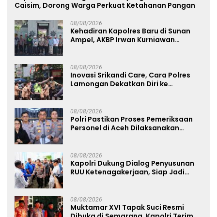
Caisim, Dorong Warga Perkuat Ketahanan Pangan
08/08/2026
Kehadiran Kapolres Baru di Sunan
Ampel, AKBP Irwan Kurniawan
Teguhkan Sinergi Polri dan Ulama
08/08/2026
Inovasi Srikandi Care, Cara Polres
Lamongan Dekatkan Diri ke
Masyarakat
08/08/2026
Polri Pastikan Proses Pemeriksaan
Personel di Aceh Dilaksanakan
Secara Profesional dan Transparan
08/08/2026
Kapolri Dukung Dialog Penyusunan
RUU Ketenagakerjaan, Siap Jadi
Jembatan Aspirasi Buruh
08/08/2026
Muktamar XVI Tapak Suci Resmi
Dibuka di Semarang, Kapolri Terima