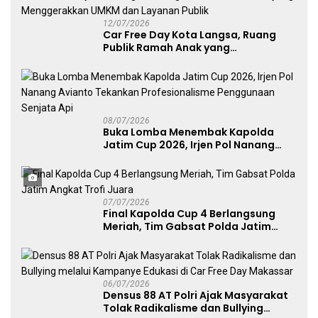
12/07/2026
Car Free Day Kota Langsa, Ruang
Publik Ramah Anak yang
Menggerakkan UMKM dan Layanan
Publik
08/07/2026
Buka Lomba Menembak Kapolda
Jatim Cup 2026, Irjen Pol Nanang
Avianto Tekankan Profesionalisme
Penggunaan Senjata Api
07/07/2026
Final Kapolda Cup 4 Berlangsung
Meriah, Tim Gabsat Polda Jatim
Angkat Trofi Juara
06/07/2026
Densus 88 AT Polri Ajak Masyarakat
Tolak Radikalisme dan Bullying