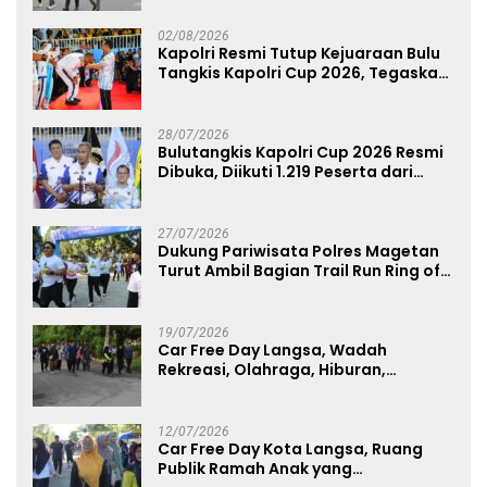
02/08/2026
Kapolri Resmi Tutup Kejuaraan Bulu
Tangkis Kapolri Cup 2026, Tegaskan
Komitmen Polri Dukung Prestasi
Atlet Nasional
28/07/2026
Bulutangkis Kapolri Cup 2026 Resmi
Dibuka, Diikuti 1.219 Peserta dari
Kategori Umum, Polri, dan Difabel
27/07/2026
Dukung Pariwisata Polres Magetan
Turut Ambil Bagian Trail Run Ring of
Lawu 2026
19/07/2026
Car Free Day Langsa, Wadah
Rekreasi, Olahraga, Hiburan,
Layanan Publik, dan Penguatan
UMKM
12/07/2026
Car Free Day Kota Langsa, Ruang
Publik Ramah Anak yang