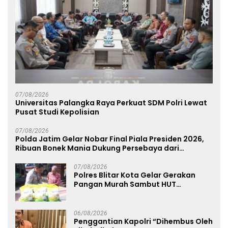
07/08/2026
Universitas Palangka Raya Perkuat SDM Polri Lewat
Pusat Studi Kepolisian
07/08/2026
Polda Jatim Gelar Nobar Final Piala Presiden 2026,
Ribuan Bonek Mania Dukung Persebaya dari
Lapangan Mapolda
07/08/2026
Polres Blitar Kota Gelar Gerakan
Pangan Murah Sambut HUT
Kemerdekaan RI ke-81
06/08/2026
Penggantian Kapolri “Dihembus Oleh