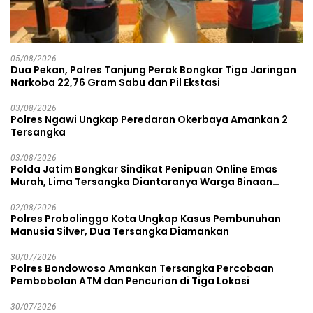
05/08/2026
Dua Pekan, Polres Tanjung Perak Bongkar Tiga Jaringan
Narkoba 22,76 Gram Sabu dan Pil Ekstasi
03/08/2026
Polres Ngawi Ungkap Peredaran Okerbaya Amankan 2
Tersangka
03/08/2026
Polda Jatim Bongkar Sindikat Penipuan Online Emas
Murah, Lima Tersangka Diantaranya Warga Binaan
Lapas Diamankan
02/08/2026
Polres Probolinggo Kota Ungkap Kasus Pembunuhan
Manusia Silver, Dua Tersangka Diamankan
30/07/2026
Polres Bondowoso Amankan Tersangka Percobaan
Pembobolan ATM dan Pencurian di Tiga Lokasi
30/07/2026