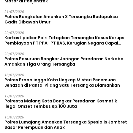
Motor di Pohjentrek
21/07/2026
Polres Bangkalan Amankan 3 Tersangka Rudapaksa
Gadis Dibawah Umur
20/07/2026
Kortastipidkor Polri Tetapkan Tersangka Kasus Korupsi
Pembiayaan PT PPA–PT BAS, Kerugian Negara Capai
Rp38,8 Miliar
20/07/2026
Polres Pasuruan Bongkar Jaringan Peredaran Narkoba
Amankan Tiga Orang Tersangka
18/07/2026
Polres Probolinggo Kota Ungkap Misteri Penemuan
Jenazah di Pantai Pilang Satu Tersangka Diamankan
17/07/2026
Polresta Malang Kota Bongkar Peredaran Kosmetik
Ilegal Omzet Tembus Rp.100 Juta
15/07/2026
Polres Lumajang Amankan Tersangka Spesialis Jambret
Sasar Perempuan dan Anak