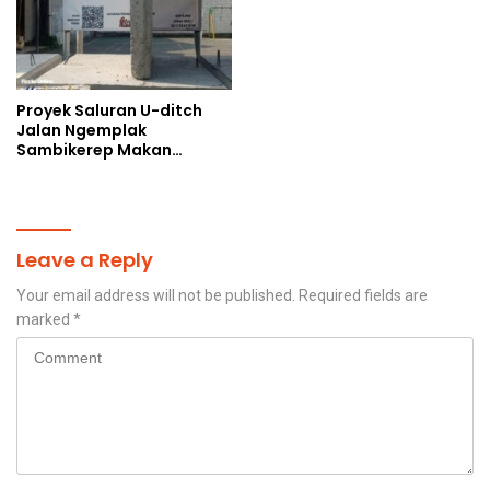
Proyek Saluran U-ditch
Jalan Ngemplak
Sambikerep Makan
Korban, Uang Rakyat
Digelontorkan Bukan
untuk Perangkap Maut
Warga
Leave a Reply
Your email address will not be published.
Required fields are
marked
*