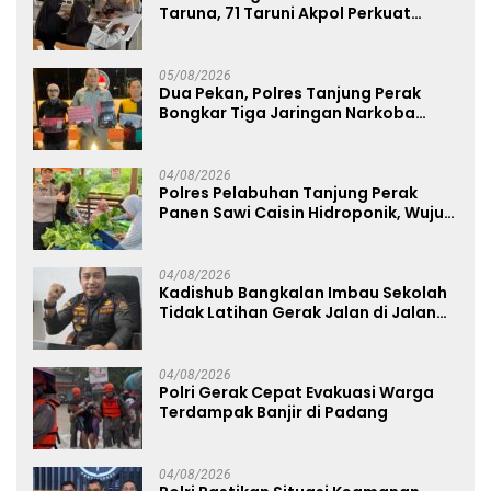
Taruna, 71 Taruni Akpol Perkuat
Pembentukan Karakter Siswa
Sekolah Rakyat
05/08/2026
Dua Pekan, Polres Tanjung Perak
Bongkar Tiga Jaringan Narkoba
22,76 Gram Sabu dan Pil Ekstasi
04/08/2026
Polres Pelabuhan Tanjung Perak
Panen Sawi Caisin Hidroponik, Wujud
Nyata Dukung Ketahanan Pangan
Nasional
04/08/2026
Kadishub Bangkalan Imbau Sekolah
Tidak Latihan Gerak Jalan di Jalan
Raya
04/08/2026
Polri Gerak Cepat Evakuasi Warga
Terdampak Banjir di Padang
04/08/2026