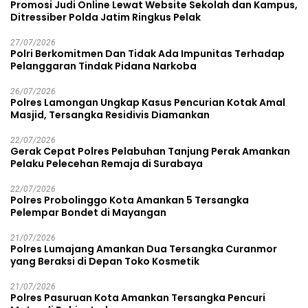
Promosi Judi Online Lewat Website Sekolah dan Kampus,
Ditressiber Polda Jatim Ringkus Pelak
27/07/2026
Polri Berkomitmen Dan Tidak Ada Impunitas Terhadap
Pelanggaran Tindak Pidana Narkoba
26/07/2026
Polres Lamongan Ungkap Kasus Pencurian Kotak Amal
Masjid, Tersangka Residivis Diamankan
22/07/2026
Gerak Cepat Polres Pelabuhan Tanjung Perak Amankan
Pelaku Pelecehan Remaja di Surabaya
22/07/2026
Polres Probolinggo Kota Amankan 5 Tersangka
Pelempar Bondet di Mayangan
21/07/2026
Polres Lumajang Amankan Dua Tersangka Curanmor
yang Beraksi di Depan Toko Kosmetik
21/07/2026
Polres Pasuruan Kota Amankan Tersangka Pencuri