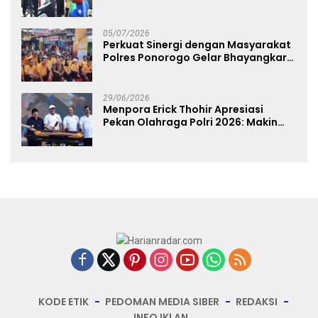
Fest 2026 Pererat Kebersamaan
05/07/2026
Perkuat Sinergi dengan Masyarakat
Polres Ponorogo Gelar Bhayangkara
Run 2026 Diikuti 1.500 Pelari
29/06/2026
Menpora Erick Thohir Apresiasi
Pekan Olahraga Polri 2026: Makin
Banyak Event Olahraga, Makin Baik
untuk Bangsa
KODE ETIK
PEDOMAN MEDIA SIBER
REDAKSI
INFO IKLAN