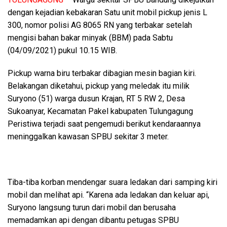
dengan kejadian kebakaran Satu unit mobil pickup jenis L
300, nomor polisi AG 8065 RN yang terbakar setelah
mengisi bahan bakar minyak (BBM) pada Sabtu
(04/09/2021) pukul 10.15 WIB.
Pickup warna biru terbakar dibagian mesin bagian kiri.
Belakangan diketahui, pickup yang meledak itu milik
Suryono (51) warga dusun Krajan, RT 5 RW 2, Desa
Sukoanyar, Kecamatan Pakel kabupaten Tulungagung
Peristiwa terjadi saat pengemudi berikut kendaraannya
meninggalkan kawasan SPBU sekitar 3 meter.
Tiba-tiba korban mendengar suara ledakan dari samping kiri
mobil dan melihat api. “Karena ada ledakan dan keluar api,
Suryono langsung turun dari mobil dan berusaha
memadamkan api dengan dibantu petugas SPBU