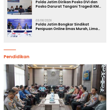
Polda Jatim Dirikan Posko DVI dan
Posko Darurat Tangani Tragedi KMP
Mutiara Sentosa II
03/08/2026
Polda Jatim Bongkar Sindikat
Penipuan Online Emas Murah, Lima
Tersangka Diantaranya Warga
Binaan Lapas Diamankan
Pendidikan