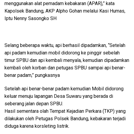
menggunakan alat pemadam kebakaran (APAR),” kata
Kapolsek Bandung, AKP Alpho Gohan melalui Kasi Humas,
Iptu Nenny Sasongko SH
Selang beberapa waktu, api berhasil dipadamkan, “Setelah
api padam kemudian mobil didorong ke pinggir sebelah
timur SPBU dan api kembali menyala, kemudian dipadamkan
kembali oleh korban dan petugas SPBU sampai api benar-
benar padam,” pungkasnya
Setelah api benar-benar padam kemudian Mobil didorong
keluar menuju lapangan Desa Suwaru yang berada di
seberang jalan depan SPBU.
Hasil sementara olah Tempat Kejadian Perkara (TKP) yang
dilakukan oleh Petugas Polsek Bandung, kebakaran terjadi
diduga karena korsleting listrik.