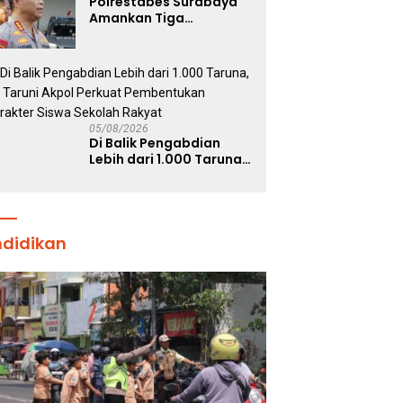
Polrestabes Surabaya
Amankan Tiga
Tersangka Serobot
Ruko di Ngagel
05/08/2026
Di Balik Pengabdian
Lebih dari 1.000 Taruna,
71 Taruni Akpol Perkuat
Pembentukan Karakter
Siswa Sekolah Rakyat
ndidikan