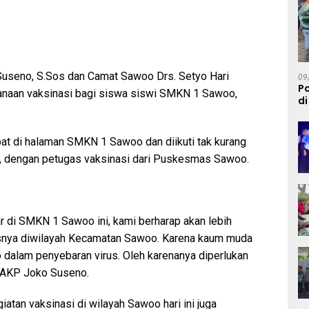
seno, S.Sos dan Camat Sawoo Drs. Setyo Hari
09
Po
sanaan vaksinasi bagi siswa siswi SMKN 1 Sawoo,
di
M
mpat di halaman SMKN 1 Sawoo dan diikuti tak kurang
 dengan petugas vaksinasi dari Puskesmas Sawoo.
r di SMKN 1 Sawoo ini, kami berharap akan lebih
nya diwilayah Kecamatan Sawoo. Karena kaum muda
o dalam penyebaran virus. Oleh karenanya diperlukan
g AKP Joko Suseno.
atan vaksinasi di wilayah Sawoo hari ini juga