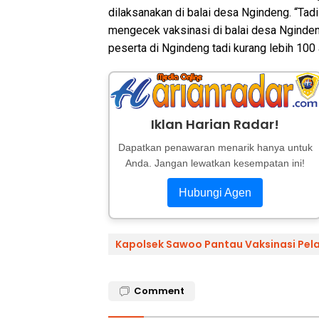
dilaksanakan di balai desa Ngindeng. “Ta
mengecek vaksinasi di balai desa Nginde
peserta di Ngindeng tadi kurang lebih 100
Iklan Harian Radar!
Dapatkan penawaran menarik hanya untuk
Anda. Jangan lewatkan kesempatan ini!
Hubungi Agen
Kapolsek Sawoo Pantau Vaksinasi Pel
Comment