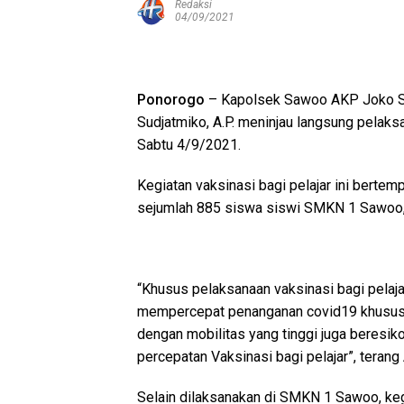
Redaksi
04/09/2021
Ponorogo
– Kapolsek Sawoo AKP Joko Su
Sudjatmiko, A.P. meninjau langsung pelak
Sabtu 4/9/2021.
Kegiatan vaksinasi bagi pelajar ini berte
sejumlah 885 siswa siswi SMKN 1 Sawoo,
“Khusus pelaksanaan vaksinasi bagi pelaja
mempercepat penanganan covid19 khusus
dengan mobilitas yang tinggi juga beresik
percepatan Vaksinasi bagi pelajar”, teran
Selain dilaksanakan di SMKN 1 Sawoo, kegi