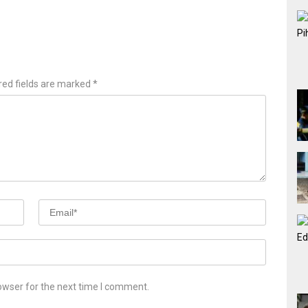
red fields are marked
*
owser for the next time I comment.