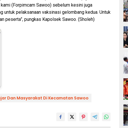
di kami (Forpimcam Sawoo) sebelum kesini juga
ng untuk pelaksanaan vaksinasi gelombang kedua. Untuk
 an peserta”, pungkas Kapolsek Sawoo. (Sholeh)
ajar Dan Masyarakat Di Kecamatan Sawoo