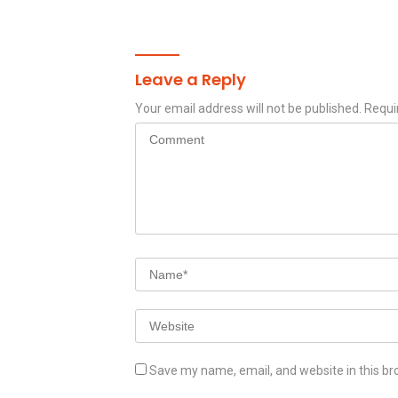
dan Pengelolaan Limbah
Berjalan Optimal
Leave a Reply
Your email address will not be published.
Requi
Save my name, email, and website in this br