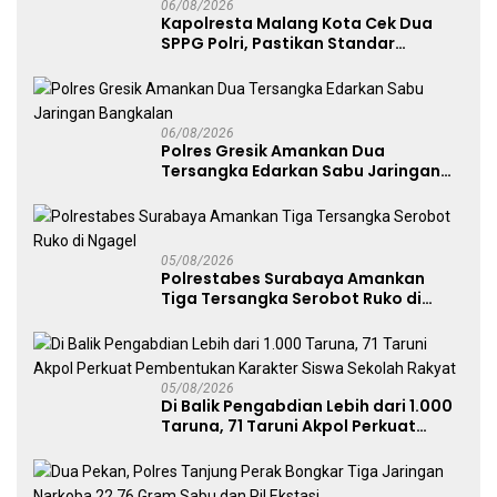
06/08/2026
Kapolresta Malang Kota Cek Dua
SPPG Polri, Pastikan Standar
Pemenuhan Gizi dan Pengelolaan
Limbah Berjalan Optimal
06/08/2026
Polres Gresik Amankan Dua
Tersangka Edarkan Sabu Jaringan
Bangkalan
05/08/2026
Polrestabes Surabaya Amankan
Tiga Tersangka Serobot Ruko di
Ngagel
05/08/2026
Di Balik Pengabdian Lebih dari 1.000
Taruna, 71 Taruni Akpol Perkuat
Pembentukan Karakter Siswa
Sekolah Rakyat