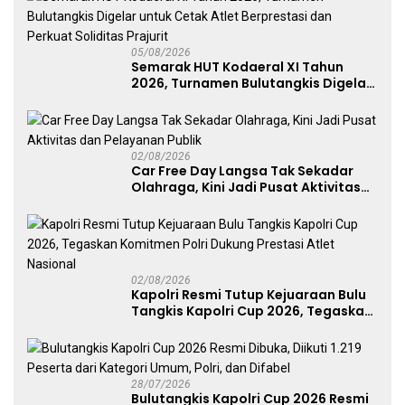
05/08/2026
Semarak HUT Kodaeral XI Tahun
2026, Turnamen Bulutangkis Digelar
untuk Cetak Atlet Berprestasi dan
Perkuat Soliditas Prajurit
02/08/2026
Car Free Day Langsa Tak Sekadar
Olahraga, Kini Jadi Pusat Aktivitas
dan Pelayanan Publik
02/08/2026
Kapolri Resmi Tutup Kejuaraan Bulu
Tangkis Kapolri Cup 2026, Tegaskan
Komitmen Polri Dukung Prestasi
Atlet Nasional
28/07/2026
Bulutangkis Kapolri Cup 2026 Resmi