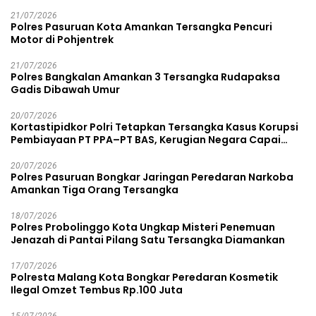
21/07/2026
Polres Pasuruan Kota Amankan Tersangka Pencuri
Motor di Pohjentrek
21/07/2026
Polres Bangkalan Amankan 3 Tersangka Rudapaksa
Gadis Dibawah Umur
20/07/2026
Kortastipidkor Polri Tetapkan Tersangka Kasus Korupsi
Pembiayaan PT PPA–PT BAS, Kerugian Negara Capai
Rp38,8 Miliar
20/07/2026
Polres Pasuruan Bongkar Jaringan Peredaran Narkoba
Amankan Tiga Orang Tersangka
18/07/2026
Polres Probolinggo Kota Ungkap Misteri Penemuan
Jenazah di Pantai Pilang Satu Tersangka Diamankan
17/07/2026
Polresta Malang Kota Bongkar Peredaran Kosmetik
Ilegal Omzet Tembus Rp.100 Juta