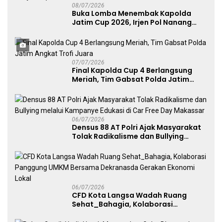
08/07/2026
Buka Lomba Menembak Kapolda
Jatim Cup 2026, Irjen Pol Nanang
Avianto Tekankan Profesionalisme
Penggunaan Senjata Api
07/07/2026
Final Kapolda Cup 4 Berlangsung
Meriah, Tim Gabsat Polda Jatim
Angkat Trofi Juara
06/07/2026
Densus 88 AT Polri Ajak Masyarakat
Tolak Radikalisme dan Bullying
melalui Kampanye Edukasi di Car
Free Day Makassar
06/07/2026
CFD Kota Langsa Wadah Ruang
Sehat_Bahagia, Kolaborasi
Panggung UMKM Bersama