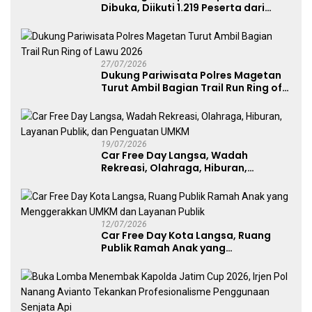
Dibuka, Diikuti 1.219 Peserta dari
Kategori Umum, Polri, dan Difabel
27/07/2026
Dukung Pariwisata Polres Magetan
Turut Ambil Bagian Trail Run Ring of
Lawu 2026
19/07/2026
Car Free Day Langsa, Wadah
Rekreasi, Olahraga, Hiburan,
Layanan Publik, dan Penguatan
UMKM
12/07/2026
Car Free Day Kota Langsa, Ruang
Publik Ramah Anak yang
Menggerakkan UMKM dan Layanan
Publik