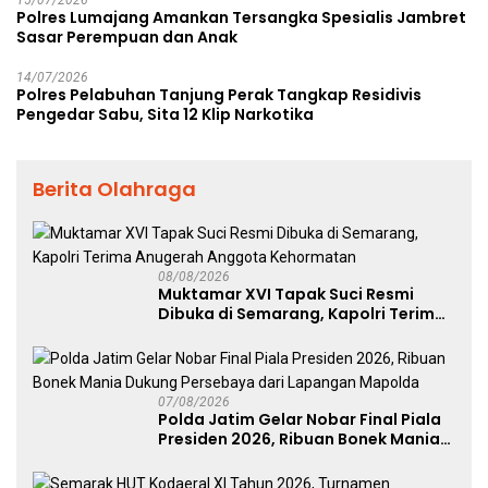
15/07/2026
Polres Lumajang Amankan Tersangka Spesialis Jambret
Sasar Perempuan dan Anak
14/07/2026
Polres Pelabuhan Tanjung Perak Tangkap Residivis
Pengedar Sabu, Sita 12 Klip Narkotika
Berita Olahraga
08/08/2026
Muktamar XVI Tapak Suci Resmi
Dibuka di Semarang, Kapolri Terima
Anugerah Anggota Kehormatan
07/08/2026
Polda Jatim Gelar Nobar Final Piala
Presiden 2026, Ribuan Bonek Mania
Dukung Persebaya dari Lapangan
Mapolda