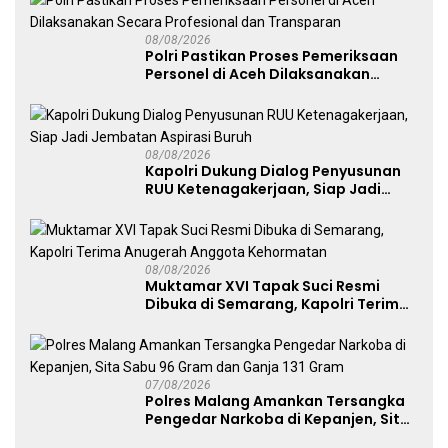
08/08/2026
Polri Pastikan Proses Pemeriksaan
Personel di Aceh Dilaksanakan
Secara Profesional dan Transparan
08/08/2026
Kapolri Dukung Dialog Penyusunan
RUU Ketenagakerjaan, Siap Jadi
Jembatan Aspirasi Buruh
08/08/2026
Muktamar XVI Tapak Suci Resmi
Dibuka di Semarang, Kapolri Terima
Anugerah Anggota Kehormatan
07/08/2026
Polres Malang Amankan Tersangka
Pengedar Narkoba di Kepanjen, Sita
Sabu 96 Gram dan Ganja 131 Gram