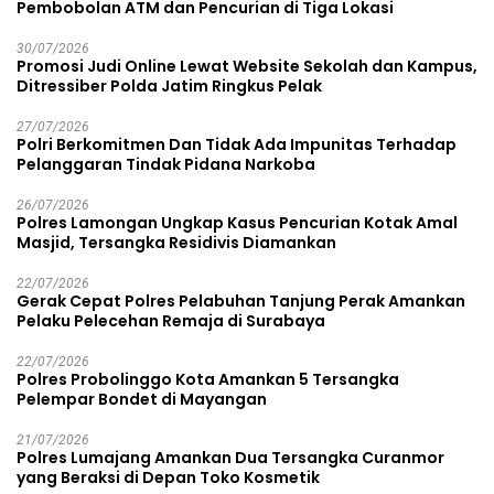
Pembobolan ATM dan Pencurian di Tiga Lokasi
30/07/2026
Promosi Judi Online Lewat Website Sekolah dan Kampus,
Ditressiber Polda Jatim Ringkus Pelak
27/07/2026
Polri Berkomitmen Dan Tidak Ada Impunitas Terhadap
Pelanggaran Tindak Pidana Narkoba
26/07/2026
Polres Lamongan Ungkap Kasus Pencurian Kotak Amal
Masjid, Tersangka Residivis Diamankan
22/07/2026
Gerak Cepat Polres Pelabuhan Tanjung Perak Amankan
Pelaku Pelecehan Remaja di Surabaya
22/07/2026
Polres Probolinggo Kota Amankan 5 Tersangka
Pelempar Bondet di Mayangan
21/07/2026
Polres Lumajang Amankan Dua Tersangka Curanmor
yang Beraksi di Depan Toko Kosmetik