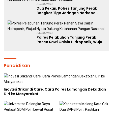
05/08/2026
Dua Pekan, Polres Tanjung Perak
Bongkar Tiga Jaringan Narkoba
22,76 Gram Sabu dan Pil Ekstasi
04/08/2026
Polres Pelabuhan Tanjung Perak
Panen Sawi Caisin Hidroponik, Wujud
Nyata Dukung Ketahanan Pangan
Nasional
Pendidikan
Inovasi Srikandi Care, Cara Polres Lamongan Dekatkan
Diri ke Masyarakat