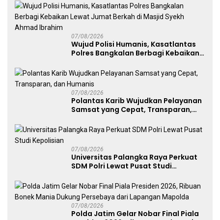
07/08/2026
Wujud Polisi Humanis, Kasatlantas
Polres Bangkalan Berbagi Kebaikan
Lewat Jumat Berkah di Masjid Syekh
Ahmad Ibrahim
07/08/2026
Polantas Karib Wujudkan Pelayanan
Samsat yang Cepat, Transparan,
dan Humanis
07/08/2026
Universitas Palangka Raya Perkuat
SDM Polri Lewat Pusat Studi
Kepolisian
07/08/2026
Polda Jatim Gelar Nobar Final Piala