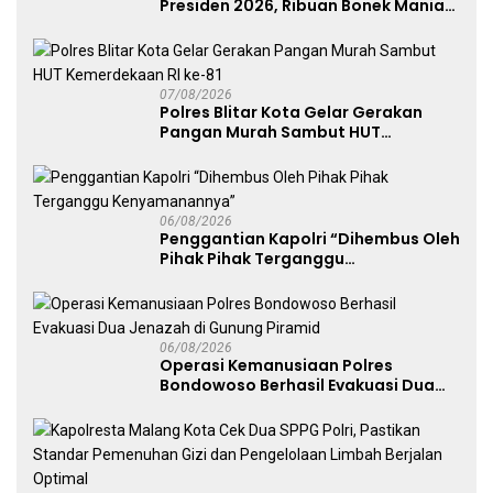
Presiden 2026, Ribuan Bonek Mania
Dukung Persebaya dari Lapangan
Mapolda
07/08/2026
Polres Blitar Kota Gelar Gerakan
Pangan Murah Sambut HUT
Kemerdekaan RI ke-81
06/08/2026
Penggantian Kapolri “Dihembus Oleh
Pihak Pihak Terganggu
Kenyamanannya”
06/08/2026
Operasi Kemanusiaan Polres
Bondowoso Berhasil Evakuasi Dua
Jenazah di Gunung Piramid