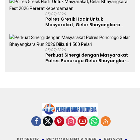
Dekranasda Gerakan Ekonomi Lokal
05/07/2026
Polres Gresik Hadir Untuk
Masyarakat, Gelar Bhayangkara
Fest 2026 Pererat Kebersamaan
05/07/2026
Perkuat Sinergi dengan Masyarakat
Polres Ponorogo Gelar Bhayangkara
Run 2026 Diikuti 1.500 Pelari
KODE ETIK
PEDOMAN MEDIA SIBER
REDAKSI