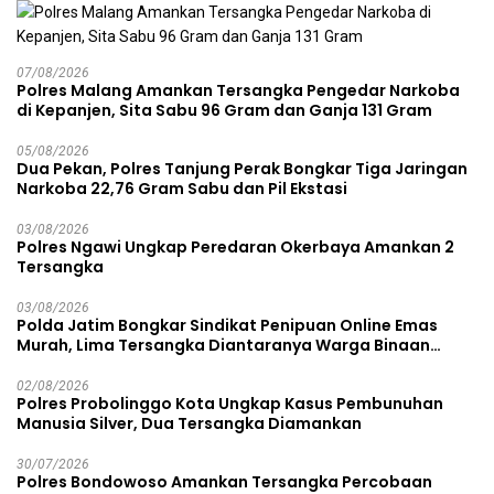
07/08/2026
Polres Malang Amankan Tersangka Pengedar Narkoba
di Kepanjen, Sita Sabu 96 Gram dan Ganja 131 Gram
05/08/2026
Dua Pekan, Polres Tanjung Perak Bongkar Tiga Jaringan
Narkoba 22,76 Gram Sabu dan Pil Ekstasi
03/08/2026
Polres Ngawi Ungkap Peredaran Okerbaya Amankan 2
Tersangka
03/08/2026
Polda Jatim Bongkar Sindikat Penipuan Online Emas
Murah, Lima Tersangka Diantaranya Warga Binaan
Lapas Diamankan
02/08/2026
Polres Probolinggo Kota Ungkap Kasus Pembunuhan
Manusia Silver, Dua Tersangka Diamankan
30/07/2026
Polres Bondowoso Amankan Tersangka Percobaan