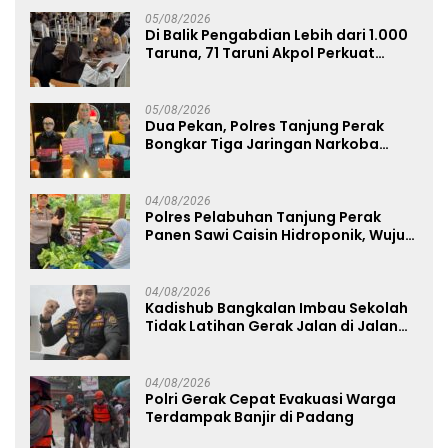
05/08/2026
Di Balik Pengabdian Lebih dari 1.000
Taruna, 71 Taruni Akpol Perkuat
Pembentukan Karakter Siswa
Sekolah Rakyat
05/08/2026
Dua Pekan, Polres Tanjung Perak
Bongkar Tiga Jaringan Narkoba
22,76 Gram Sabu dan Pil Ekstasi
04/08/2026
Polres Pelabuhan Tanjung Perak
Panen Sawi Caisin Hidroponik, Wujud
Nyata Dukung Ketahanan Pangan
Nasional
04/08/2026
Kadishub Bangkalan Imbau Sekolah
Tidak Latihan Gerak Jalan di Jalan
Raya
04/08/2026
Polri Gerak Cepat Evakuasi Warga
Terdampak Banjir di Padang