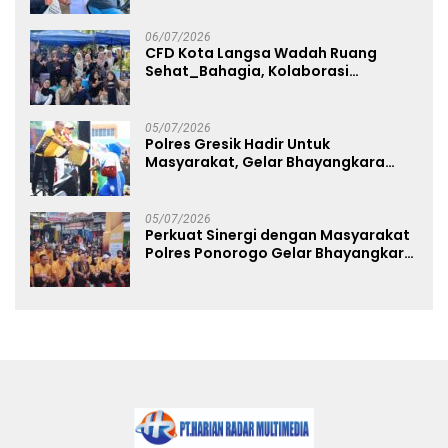
Free Day Makassar
06/07/2026
CFD Kota Langsa Wadah Ruang
Sehat_Bahagia, Kolaborasi
Panggung UMKM Bersama
Dekranasda Gerakan Ekonomi Lokal
05/07/2026
Polres Gresik Hadir Untuk
Masyarakat, Gelar Bhayangkara
Fest 2026 Pererat Kebersamaan
05/07/2026
Perkuat Sinergi dengan Masyarakat
Polres Ponorogo Gelar Bhayangkara
Run 2026 Diikuti 1.500 Pelari