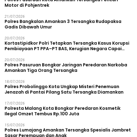
Motor di Pohjentrek
21/07/2026
Polres Bangkalan Amankan 3 Tersangka Rudapaksa
Gadis Dibawah Umur
20/07/2026
Kortastipidkor Polri Tetapkan Tersangka Kasus Korupsi
Pembiayaan PT PPA–PT BAS, Kerugian Negara Capai
Rp38,8 Miliar
20/07/2026
Polres Pasuruan Bongkar Jaringan Peredaran Narkoba
Amankan Tiga Orang Tersangka
18/07/2026
Polres Probolinggo Kota Ungkap Misteri Penemuan
Jenazah di Pantai Pilang Satu Tersangka Diamankan
17/07/2026
Polresta Malang Kota Bongkar Peredaran Kosmetik
Ilegal Omzet Tembus Rp.100 Juta
15/07/2026
Polres Lumajang Amankan Tersangka Spesialis Jambret
Sasar Perempuan dan Anak