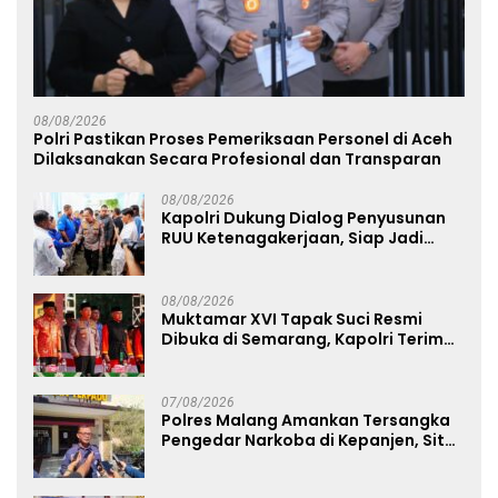
08/08/2026
Polri Pastikan Proses Pemeriksaan Personel di Aceh
Dilaksanakan Secara Profesional dan Transparan
08/08/2026
Kapolri Dukung Dialog Penyusunan
RUU Ketenagakerjaan, Siap Jadi
Jembatan Aspirasi Buruh
08/08/2026
Muktamar XVI Tapak Suci Resmi
Dibuka di Semarang, Kapolri Terima
Anugerah Anggota Kehormatan
07/08/2026
Polres Malang Amankan Tersangka
Pengedar Narkoba di Kepanjen, Sita
Sabu 96 Gram dan Ganja 131 Gram