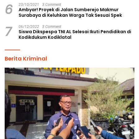
6
23/10/2021
3 Comment
Ambyar! Proyek di Jalan Sumberejo Makmur
Surabaya di Keluhkan Warga Tak Sesuai Spek
7
06/12/2022
3 Comment
Siswa Dikspespa TNI AL Selesai Ikuti Pendidikan di
Kodikdukum Kodiklatal
Berita Kriminal