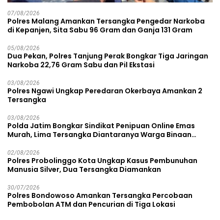
07/08/2026
Polres Malang Amankan Tersangka Pengedar Narkoba
di Kepanjen, Sita Sabu 96 Gram dan Ganja 131 Gram
05/08/2026
Dua Pekan, Polres Tanjung Perak Bongkar Tiga Jaringan
Narkoba 22,76 Gram Sabu dan Pil Ekstasi
03/08/2026
Polres Ngawi Ungkap Peredaran Okerbaya Amankan 2
Tersangka
03/08/2026
Polda Jatim Bongkar Sindikat Penipuan Online Emas
Murah, Lima Tersangka Diantaranya Warga Binaan
Lapas Diamankan
02/08/2026
Polres Probolinggo Kota Ungkap Kasus Pembunuhan
Manusia Silver, Dua Tersangka Diamankan
30/07/2026
Polres Bondowoso Amankan Tersangka Percobaan
Pembobolan ATM dan Pencurian di Tiga Lokasi