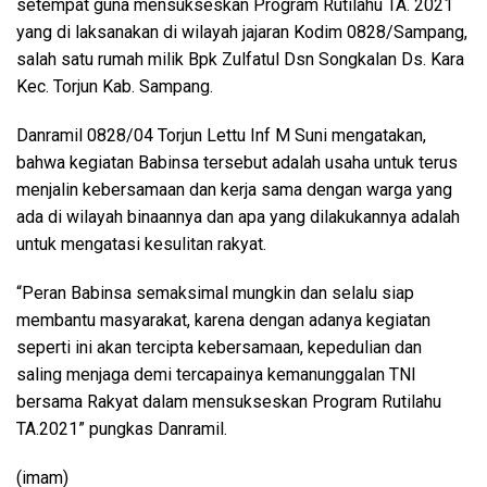
setempat guna mensukseskan Program Rutilahu TA. 2021
yang di laksanakan di wilayah jajaran Kodim 0828/Sampang,
salah satu rumah milik Bpk Zulfatul Dsn Songkalan Ds. Kara
Kec. Torjun Kab. Sampang.
Danramil 0828/04 Torjun Lettu Inf M Suni mengatakan,
bahwa kegiatan Babinsa tersebut adalah usaha untuk terus
menjalin kebersamaan dan kerja sama dengan warga yang
ada di wilayah binaannya dan apa yang dilakukannya adalah
untuk mengatasi kesulitan rakyat.
“Peran Babinsa semaksimal mungkin dan selalu siap
membantu masyarakat, karena dengan adanya kegiatan
seperti ini akan tercipta kebersamaan, kepedulian dan
saling menjaga demi tercapainya kemanunggalan TNI
bersama Rakyat dalam mensukseskan Program Rutilahu
TA.2021” pungkas Danramil.
(imam)