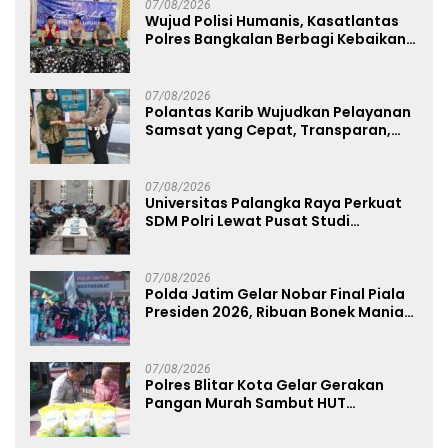
07/08/2026
Wujud Polisi Humanis, Kasatlantas
Polres Bangkalan Berbagi Kebaikan
Lewat Jumat Berkah di Masjid Syekh
Ahmad Ibrahim
07/08/2026
Polantas Karib Wujudkan Pelayanan
Samsat yang Cepat, Transparan,
dan Humanis
07/08/2026
Universitas Palangka Raya Perkuat
SDM Polri Lewat Pusat Studi
Kepolisian
07/08/2026
Polda Jatim Gelar Nobar Final Piala
Presiden 2026, Ribuan Bonek Mania
Dukung Persebaya dari Lapangan
Mapolda
07/08/2026
Polres Blitar Kota Gelar Gerakan
Pangan Murah Sambut HUT
Kemerdekaan RI ke-81