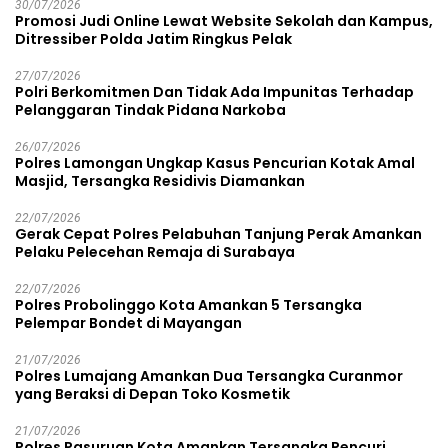
30/07/2026
Promosi Judi Online Lewat Website Sekolah dan Kampus,
Ditressiber Polda Jatim Ringkus Pelak
27/07/2026
Polri Berkomitmen Dan Tidak Ada Impunitas Terhadap
Pelanggaran Tindak Pidana Narkoba
26/07/2026
Polres Lamongan Ungkap Kasus Pencurian Kotak Amal
Masjid, Tersangka Residivis Diamankan
22/07/2026
Gerak Cepat Polres Pelabuhan Tanjung Perak Amankan
Pelaku Pelecehan Remaja di Surabaya
22/07/2026
Polres Probolinggo Kota Amankan 5 Tersangka
Pelempar Bondet di Mayangan
21/07/2026
Polres Lumajang Amankan Dua Tersangka Curanmor
yang Beraksi di Depan Toko Kosmetik
21/07/2026
Polres Pasuruan Kota Amankan Tersangka Pencuri