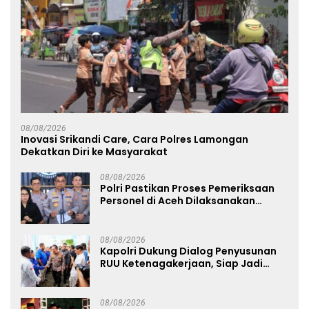
08/08/2026
Inovasi Srikandi Care, Cara Polres Lamongan
Dekatkan Diri ke Masyarakat
08/08/2026
Polri Pastikan Proses Pemeriksaan
Personel di Aceh Dilaksanakan
Secara Profesional dan Transparan
08/08/2026
Kapolri Dukung Dialog Penyusunan
RUU Ketenagakerjaan, Siap Jadi
Jembatan Aspirasi Buruh
08/08/2026