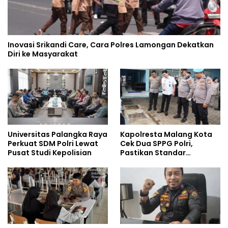
Inovasi Srikandi Care, Cara Polres Lamongan Dekatkan
Diri ke Masyarakat
Universitas Palangka Raya
Kapolresta Malang Kota
Perkuat SDM Polri Lewat
Cek Dua SPPG Polri,
Pusat Studi Kepolisian
Pastikan Standar
Pemenuhan Gizi dan
Pengelolaan Limbah
Berjalan Optimal