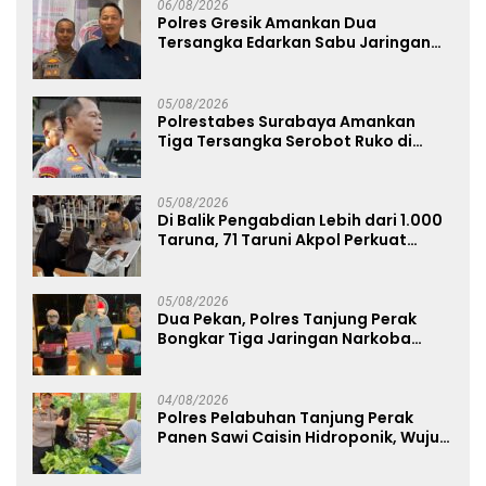
06/08/2026
Polres Gresik Amankan Dua
Tersangka Edarkan Sabu Jaringan
Bangkalan
05/08/2026
Polrestabes Surabaya Amankan
Tiga Tersangka Serobot Ruko di
Ngagel
05/08/2026
Di Balik Pengabdian Lebih dari 1.000
Taruna, 71 Taruni Akpol Perkuat
Pembentukan Karakter Siswa
Sekolah Rakyat
05/08/2026
Dua Pekan, Polres Tanjung Perak
Bongkar Tiga Jaringan Narkoba
22,76 Gram Sabu dan Pil Ekstasi
04/08/2026
Polres Pelabuhan Tanjung Perak
Panen Sawi Caisin Hidroponik, Wujud
Nyata Dukung Ketahanan Pangan
Nasional