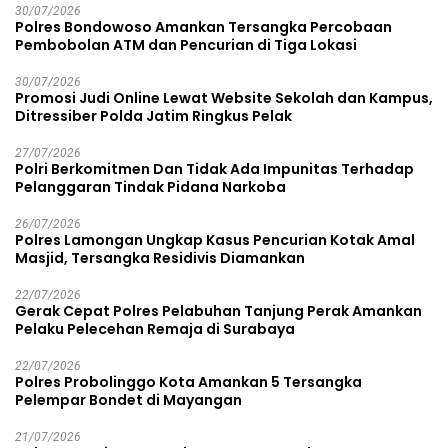
30/07/2026
Polres Bondowoso Amankan Tersangka Percobaan
Pembobolan ATM dan Pencurian di Tiga Lokasi
30/07/2026
Promosi Judi Online Lewat Website Sekolah dan Kampus,
Ditressiber Polda Jatim Ringkus Pelak
27/07/2026
Polri Berkomitmen Dan Tidak Ada Impunitas Terhadap
Pelanggaran Tindak Pidana Narkoba
26/07/2026
Polres Lamongan Ungkap Kasus Pencurian Kotak Amal
Masjid, Tersangka Residivis Diamankan
22/07/2026
Gerak Cepat Polres Pelabuhan Tanjung Perak Amankan
Pelaku Pelecehan Remaja di Surabaya
22/07/2026
Polres Probolinggo Kota Amankan 5 Tersangka
Pelempar Bondet di Mayangan
21/07/2026