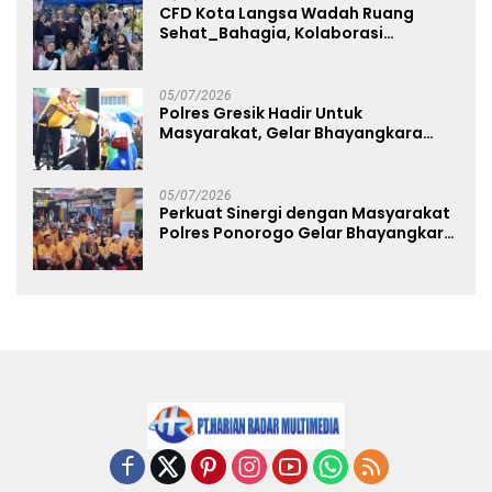
CFD Kota Langsa Wadah Ruang
Sehat_Bahagia, Kolaborasi
Panggung UMKM Bersama
Dekranasda Gerakan Ekonomi Lokal
05/07/2026
Polres Gresik Hadir Untuk
Masyarakat, Gelar Bhayangkara
Fest 2026 Pererat Kebersamaan
05/07/2026
Perkuat Sinergi dengan Masyarakat
Polres Ponorogo Gelar Bhayangkara
Run 2026 Diikuti 1.500 Pelari