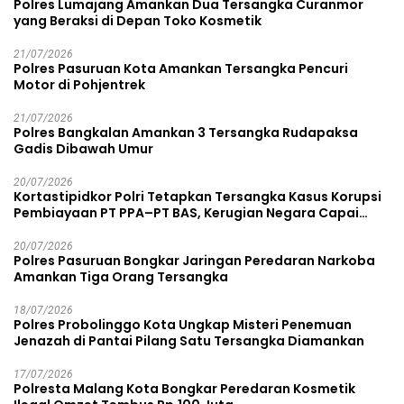
Polres Lumajang Amankan Dua Tersangka Curanmor
yang Beraksi di Depan Toko Kosmetik
21/07/2026
Polres Pasuruan Kota Amankan Tersangka Pencuri
Motor di Pohjentrek
21/07/2026
Polres Bangkalan Amankan 3 Tersangka Rudapaksa
Gadis Dibawah Umur
20/07/2026
Kortastipidkor Polri Tetapkan Tersangka Kasus Korupsi
Pembiayaan PT PPA–PT BAS, Kerugian Negara Capai
Rp38,8 Miliar
20/07/2026
Polres Pasuruan Bongkar Jaringan Peredaran Narkoba
Amankan Tiga Orang Tersangka
18/07/2026
Polres Probolinggo Kota Ungkap Misteri Penemuan
Jenazah di Pantai Pilang Satu Tersangka Diamankan
17/07/2026
Polresta Malang Kota Bongkar Peredaran Kosmetik