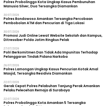
Polres Probolinggo Kota Ungkap Kasus Pembunuhan
Manusia Silver, Dua Tersangka Diamankan
30/07/2026
Polres Bondowoso Amankan Tersangka Percobaan
Pembobolan ATM dan Pencurian di Tiga Lokasi
30/07/2026
Promosi Judi Online Lewat Website Sekolah dan Kampus,
Ditressiber Polda Jatim Ringkus Pelak
27/07/2026
Polri Berkomitmen Dan Tidak Ada Impunitas Terhadap
Pelanggaran Tindak Pidana Narkoba
26/07/2026
Polres Lamongan Ungkap Kasus Pencurian Kotak Amal
Masjid, Tersangka Residivis Diamankan
22/07/2026
Gerak Cepat Polres Pelabuhan Tanjung Perak Amankan
Pelaku Pelecehan Remaja di Surabaya
22/07/2026
Polres Probolinggo Kota Amankan 5 Tersangka