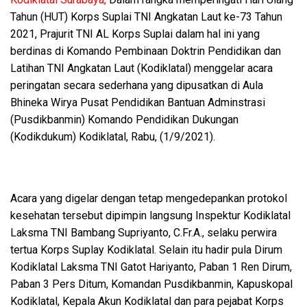
Tahun (HUT) Korps Suplai TNI Angkatan Laut ke-73 Tahun
2021, Prajurit TNI AL Korps Suplai dalam hal ini yang
berdinas di Komando Pembinaan Doktrin Pendidikan dan
Latihan TNI Angkatan Laut (Kodiklatal) menggelar acara
peringatan secara sederhana yang dipusatkan di Aula
Bhineka Wirya Pusat Pendidikan Bantuan Adminstrasi
(Pusdikbanmin) Komando Pendidikan Dukungan
(Kodikdukum) Kodiklatal, Rabu, (1/9/2021).
Acara yang digelar dengan tetap mengedepankan protokol
kesehatan tersebut dipimpin langsung Inspektur Kodiklatal
Laksma TNI Bambang Supriyanto, C.Fr.A., selaku perwira
tertua Korps Suplay Kodiklatal. Selain itu hadir pula Dirum
Kodiklatal Laksma TNI Gatot Hariyanto, Paban 1 Ren Dirum,
Paban 3 Pers Ditum, Komandan Pusdikbanmin, Kapuskopal
Kodiklatal, Kepala Akun Kodiklatal dan para pejabat Korps