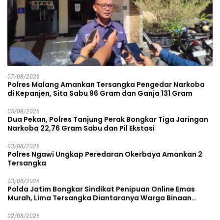
07/08/2026
Polres Malang Amankan Tersangka Pengedar Narkoba
di Kepanjen, Sita Sabu 96 Gram dan Ganja 131 Gram
05/08/2026
Dua Pekan, Polres Tanjung Perak Bongkar Tiga Jaringan
Narkoba 22,76 Gram Sabu dan Pil Ekstasi
03/08/2026
Polres Ngawi Ungkap Peredaran Okerbaya Amankan 2
Tersangka
03/08/2026
Polda Jatim Bongkar Sindikat Penipuan Online Emas
Murah, Lima Tersangka Diantaranya Warga Binaan
Lapas Diamankan
02/08/2026