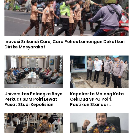
Inovasi Srikandi Care, Cara Polres Lamongan Dekatkan
Diri ke Masyarakat
Universitas Palangka Raya
Kapolresta Malang Kota
Perkuat SDM Polri Lewat
Cek Dua SPPG Polri,
Pusat Studi Kepolisian
Pastikan Standar
Pemenuhan Gizi dan
Pengelolaan Limbah
Berjalan Optimal