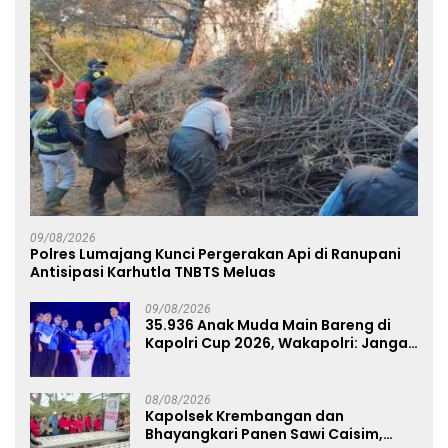
09/08/2026
Polres Lumajang Kunci Pergerakan Api di Ranupani
Antisipasi Karhutla TNBTS Meluas
09/08/2026
35.936 Anak Muda Main Bareng di
Kapolri Cup 2026, Wakapolri: Jangan
Cuma Jadi Penonton, Jadilah
Talenta Digital
08/08/2026
Kapolsek Krembangan dan
Bhayangkari Panen Sawi Caisim,