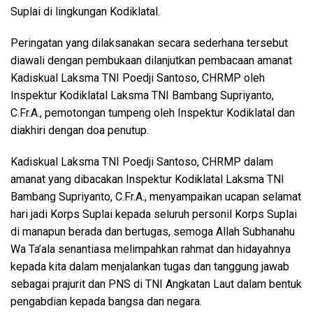
Suplai di lingkungan Kodiklatal.
Peringatan yang dilaksanakan secara sederhana tersebut
diawali dengan pembukaan dilanjutkan pembacaan amanat
Kadiskual Laksma TNI Poedji Santoso, CHRMP oleh
Inspektur Kodiklatal Laksma TNI Bambang Supriyanto,
C.Fr.A., pemotongan tumpeng oleh Inspektur Kodiklatal dan
diakhiri dengan doa penutup.
Kadiskual Laksma TNI Poedji Santoso, CHRMP dalam
amanat yang dibacakan Inspektur Kodiklatal Laksma TNI
Bambang Supriyanto, C.Fr.A., menyampaikan ucapan selamat
hari jadi Korps Suplai kepada seluruh personil Korps Suplai
di manapun berada dan bertugas, semoga Allah Subhanahu
Wa Ta’ala senantiasa melimpahkan rahmat dan hidayahnya
kepada kita dalam menjalankan tugas dan tanggung jawab
sebagai prajurit dan PNS di TNI Angkatan Laut dalam bentuk
pengabdian kepada bangsa dan negara.