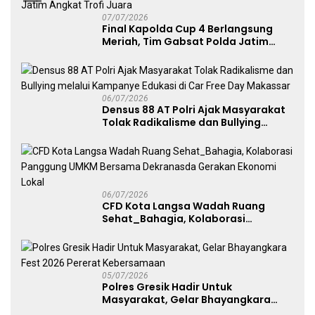
07/07/2026
Final Kapolda Cup 4 Berlangsung
Meriah, Tim Gabsat Polda Jatim
Angkat Trofi Juara
06/07/2026
Densus 88 AT Polri Ajak Masyarakat
Tolak Radikalisme dan Bullying
melalui Kampanye Edukasi di Car
Free Day Makassar
06/07/2026
CFD Kota Langsa Wadah Ruang
Sehat_Bahagia, Kolaborasi
Panggung UMKM Bersama
Dekranasda Gerakan Ekonomi Lokal
05/07/2026
Polres Gresik Hadir Untuk
Masyarakat, Gelar Bhayangkara
Fest 2026 Pererat Kebersamaan