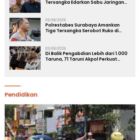
Tersangka Edarkan Sabu Jaringan
Bangkalan
05/08/2026
Polrestabes Surabaya Amankan
Tiga Tersangka Serobot Ruko di
Ngagel
05/08/2026
Di Balik Pengabdian Lebih dari 1.000
Taruna, 71 Taruni Akpol Perkuat
Pembentukan Karakter Siswa
Sekolah Rakyat
Pendidikan