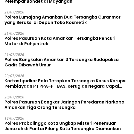
Pelempar Bondet di Mayangan
21/07/2026
Polres Lumajang Amankan Dua Tersangka Curanmor
yang Beraksi di Depan Toko Kosmetik
21/07/2026
Polres Pasuruan Kota Amankan Tersangka Pencuri
Motor di Pohjentrek
21/07/2026
Polres Bangkalan Amankan 3 Tersangka Rudapaksa
Gadis Dibawah Umur
20/07/2026
Kortastipidkor Polri Tetapkan Tersangka Kasus Korupsi
Pembiayaan PT PPA–PT BAS, Kerugian Negara Capai
Rp38,8 Miliar
20/07/2026
Polres Pasuruan Bongkar Jaringan Peredaran Narkoba
Amankan Tiga Orang Tersangka
18/07/2026
Polres Probolinggo Kota Ungkap Misteri Penemuan
Jenazah di Pantai Pilang Satu Tersangka Diamankan