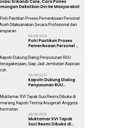
ovasi Srikandi Care, Cara Polres
amongan Dekatkan Diri ke Masyarakat
08/08/2026
Polri Pastikan Proses
Pemeriksaan Personel di
Aceh Dilaksanakan
Secara Profesional dan
Transparan
08/08/2026
Kapolri Dukung Dialog
Penyusunan RUU
Ketenagakerjaan, Siap
Jadi Jembatan Aspirasi
Buruh
08/08/2026
Muktamar XVI Tapak
Suci Resmi Dibuka di