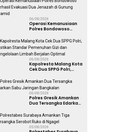
06/08/2026
Operasi Kemanusiaan
Polres Bondowoso
Berhasil Evakuasi Dua
Jenazah di Gunung
Piramid
06/08/2026
Kapolresta Malang Kota
Cek Dua SPPG Polri,
Pastikan Standar
Pemenuhan Gizi dan
Pengelolaan Limbah
Berjalan Optimal
06/08/2026
Polres Gresik Amankan
Dua Tersangka Edarkan
Sabu Jaringan
Bangkalan
05/08/2026
Polrestabes Surabaya