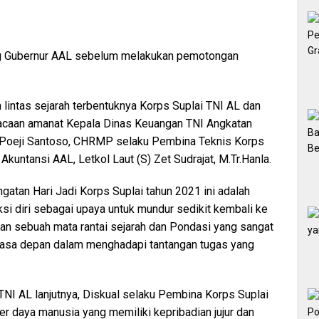
ang Gubernur AAL sebelum melakukan pemotongan
lintas sejarah terbentuknya Korps Suplai TNI AL dan
mbacaan amanat Kepala Dinas Keuangan TNI Angkatan
 Poeji Santoso, CHRMP selaku Pembina Teknis Korps
Akuntansi AAL, Letkol Laut (S) Zet Sudrajat, M.Tr.Hanla.
ngatan Hari Jadi Korps Suplai tahun 2021 ini adalah
si diri sebagai upaya untuk mundur sedikit kembali ke
lan sebuah mata rantai sejarah dan Pondasi yang sangat
ju masa depan dalam menghadapi tantangan tugas yang
NI AL lanjutnya, Diskual selaku Pembina Korps Suplai
 daya manusia yang memiliki kepribadian jujur dan