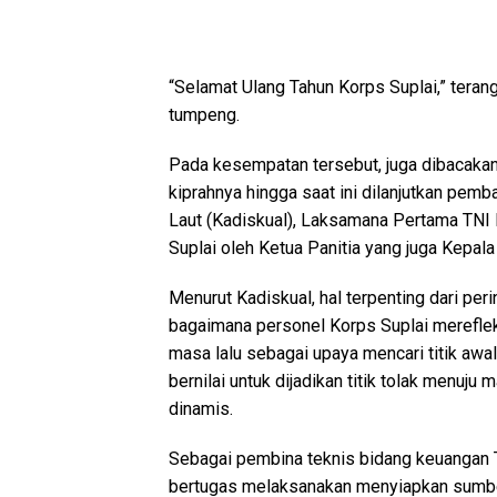
“Selamat Ulang Tahun Korps Suplai,” ter
tumpeng.
Pada kesempatan tersebut, juga dibacakan 
kiprahnya hingga saat ini dilanjutkan pe
Laut (Kadiskual), Laksamana Pertama TNI
Suplai oleh Ketua Panitia yang juga Kepala 
Menurut Kadiskual, hal terpenting dari peri
bagaimana personel Korps Suplai mereflek
masa lalu sebagai upaya mencari titik awa
bernilai untuk dijadikan titik tolak menu
dinamis.
Sebagai pembina teknis bidang keuangan T
bertugas melaksanakan menyiapkan sumber