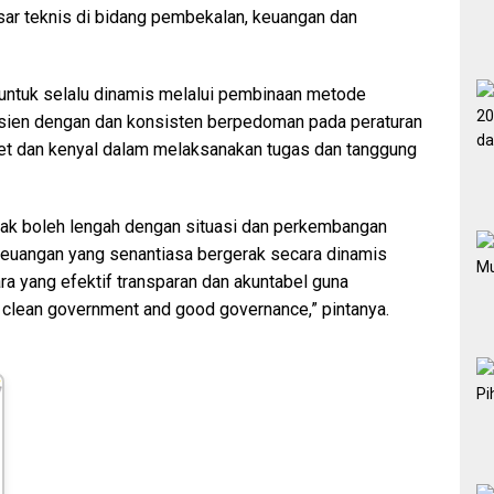
ar teknis di bidang pembekalan, keuangan dan
 untuk selalu dinamis melalui pembinaan metode
isien dengan dan konsisten berpedoman pada peraturan
let dan kenyal dalam melaksanakan tugas dan tanggung
tidak boleh lengah dengan situasi dan perkembangan
keuangan yang senantiasa bergerak secara dinamis
a yang efektif transparan dan akuntabel guna
clean government and good governance,” pintanya.