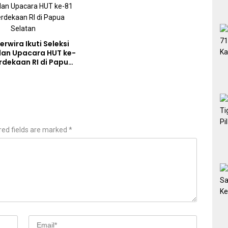
rwira Ikuti Seleksi
an Upacara HUT ke-
rdekaan RI di Papua
red fields are marked
*