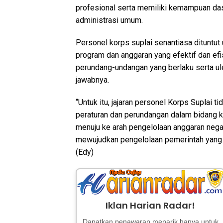
profesional serta memiliki kemampuan das
administrasi umum.
Personel korps suplai senantiasa dituntut
program dan anggaran yang efektif dan ef
perundang-undangan yang berlaku serta u
jawabnya.
“Untuk itu, jajaran personel Korps Suplai 
peraturan dan perundangan dalam bidang 
menuju ke arah pengelolaan anggaran negar
mewujudkan pengelolaan pemerintah yang 
(Edy)
Iklan Harian Radar!
Dapatkan penawaran menarik hanya untuk