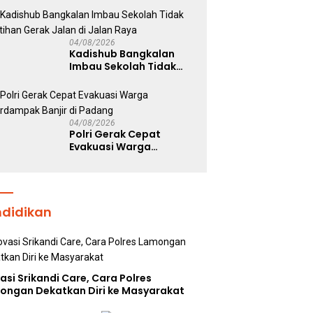
Wujud Nyata Dukung
Ketahanan Pangan
Nasional
04/08/2026
Kadishub Bangkalan
Imbau Sekolah Tidak
Latihan Gerak Jalan di
Jalan Raya
04/08/2026
Polri Gerak Cepat
Evakuasi Warga
Terdampak Banjir di
Padang
ndidikan
asi Srikandi Care, Cara Polres
ongan Dekatkan Diri ke Masyarakat