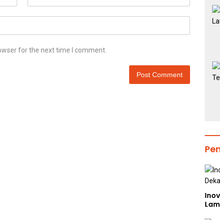
owser for the next time I comment.
Pe
Inov
Lam