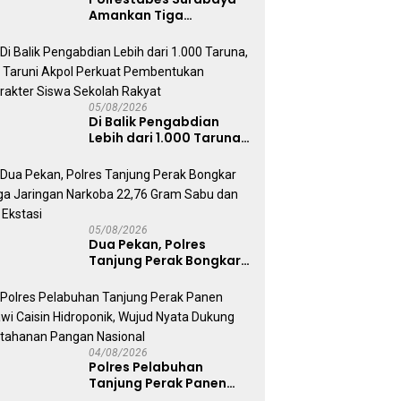
Amankan Tiga
Tersangka Serobot
Ruko di Ngagel
05/08/2026
Di Balik Pengabdian
Lebih dari 1.000 Taruna,
71 Taruni Akpol Perkuat
Pembentukan Karakter
Siswa Sekolah Rakyat
05/08/2026
Dua Pekan, Polres
Tanjung Perak Bongkar
Tiga Jaringan Narkoba
22,76 Gram Sabu dan Pil
Ekstasi
04/08/2026
Polres Pelabuhan
Tanjung Perak Panen
Sawi Caisin Hidroponik,