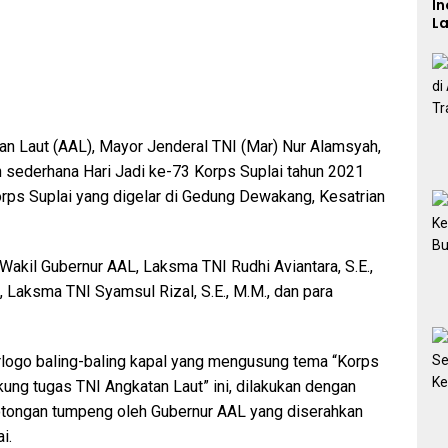
In
L
n Laut (AAL), Mayor Jenderal TNI (Mar) Nur Alamsyah,
an sederhana Hari Jadi ke-73 Korps Suplai tahun 2021
Korps Suplai yang digelar di Gedung Dewakang, Kesatrian
akil Gubernur AAL, Laksma TNI Rudhi Aviantara, S.E.,
, Laksma TNI Syamsul Rizal, S.E., M.M., dan para
rlogo baling-baling kapal yang mengusung tema “Korps
ung tugas TNI Angkatan Laut” ini, dilakukan dengan
otongan tumpeng oleh Gubernur AAL yang diserahkan
i.