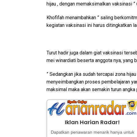
hijau , dengan memaksimalkan vaksinasi ” 
Khofifah menambahkan ” saling berkomitme
kegiatan vaksinasi ini harus ditingkatkan 
Turut hadir juga dalam giat vaksinasi terseb
mei winardiati beserta anggota nya, yang
” Sedangkan jika sudah tercapai zona hija
menyeimbangkan proses pembelajaran yang 
maksimal maka akan semakin turun angka p
Iklan Harian Radar!
Dapatkan penawaran menarik hanya untuk