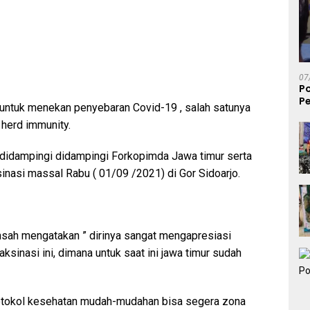
07
P
Pe
 untuk menekan penyebaran Covid-19 , salah satunya
S
herd immunity.
 didampingi didampingi Forkopimda Jawa timur serta
inasi massal Rabu ( 01/09 /2021) di Gor Sidoarjo.
ansah mengatakan ” dirinya sangat mengapresiasi
sinasi ini, dimana untuk saat ini jawa timur sudah
protokol kesehatan mudah-mudahan bisa segera zona