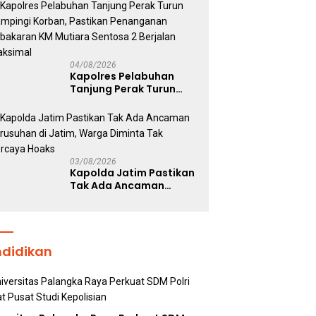
UBISA Perkuat Jejaring
Nasional Pusat Studi
Kepolisian
04/08/2026
Kapolres Pelabuhan
Tanjung Perak Turun
Dampingi Korban,
Pastikan Penanganan
Kebakaran KM Mutiara
Sentosa 2 Berjalan
Maksimal
03/08/2026
Kapolda Jatim Pastikan
Tak Ada Ancaman
Kerusuhan di Jatim,
Warga Diminta Tak
Percaya Hoaks
ndidikan