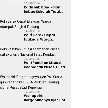
Nasional
04/08/2026
Kadishub Bangkalan
Imbau Sekolah Tidak
Latihan Gerak Jalan di
Jalan Raya
04/08/2026
Polri Gerak Cepat
Evakuasi Warga
Terdampak Banjir di
Padang
04/08/2026
Polri Pastikan Situasi
Keamanan Pusat-Pusat
Ekonomi Nasional Tetap
Kondusif
04/08/2026
Wakapolri:
Bergabungnya Irjen Pol.
Susilo Teguh Raharjo ke