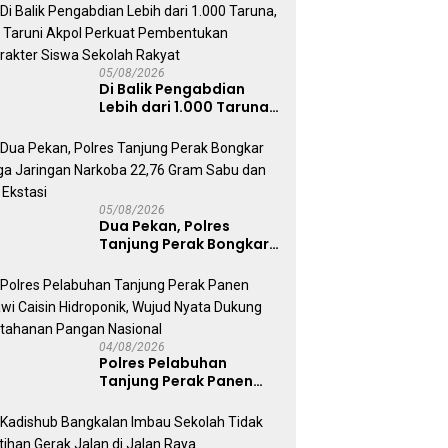
Ruko di Ngagel
05/08/2026
Di Balik Pengabdian
Lebih dari 1.000 Taruna,
71 Taruni Akpol Perkuat
Pembentukan Karakter
Siswa Sekolah Rakyat
05/08/2026
Dua Pekan, Polres
Tanjung Perak Bongkar
Tiga Jaringan Narkoba
22,76 Gram Sabu dan Pil
Ekstasi
04/08/2026
Polres Pelabuhan
Tanjung Perak Panen
Sawi Caisin Hidroponik,
Wujud Nyata Dukung
Ketahanan Pangan