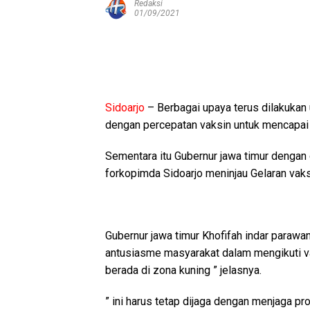
Redaksi
01/09/2021
Sidoarjo
– Berbagai upaya terus dilakukan
dengan percepatan vaksin untuk mencapai 
Sementara itu Gubernur jawa timur dengan
forkopimda Sidoarjo meninjau Gelaran vaks
Gubernur jawa timur Khofifah indar paraw
antusiasme masyarakat dalam mengikuti vak
berada di zona kuning ” jelasnya.
” ini harus tetap dijaga dengan menjaga 