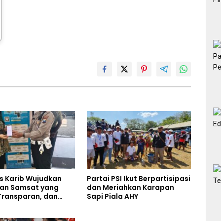
s Karib Wujudkan
Partai PSI Ikut Berpartisipasi
an Samsat yang
dan Meriahkan Karapan
Transparan, dan
Sapi Piala AHY
s