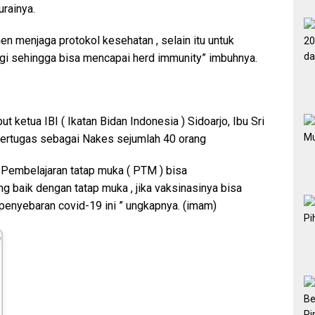
urainya.
n menjaga protokol kesehatan , selain itu untuk
lagi sehingga bisa mencapai herd immunity” imbuhnya.
ut ketua IBI ( Ikatan Bidan Indonesia ) Sidoarjo, Ibu Sri
 bertugas sebagai Nakes sejumlah 40 orang
u Pembelajaran tatap muka ( PTM ) bisa
baik dengan tatap muka , jika vaksinasinya bisa
enyebaran covid-19 ini ” ungkapnya. (imam)