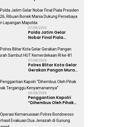
Lewat Pusat Studi
Kepolisian
07/08/2026
Polda Jatim Gelar
Nobar Final Piala
Presiden 2026, Ribuan
Bonek Mania Dukung
Persebaya dari
Lapangan Mapolda
07/08/2026
Polres Blitar Kota Gelar
Gerakan Pangan Murah
Sambut HUT
Kemerdekaan RI ke-81
06/08/2026
Penggantian Kapolri
“Dihembus Oleh Pihak
Pihak Terganggu
Kenyamanannya”