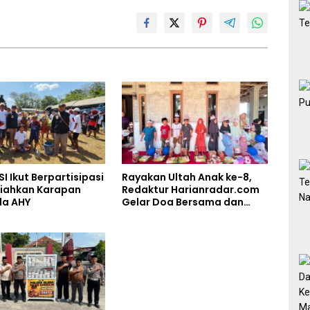
SI Ikut Berpartisipasi
Rayakan Ultah Anak ke-8,
iahkan Karapan
Redaktur Harianradar.com
la AHY
Gelar Doa Bersama dan
Santunan Anak Yatim