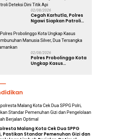
Polri Dukung Prestasi
Atlet Nasional
02/08/2026
Cegah Karhutla, Polres
Ngawi Siapkan Patroli
Deteksi Dini Titik Api
02/08/2026
Polres Probolinggo Kota
Ungkap Kasus
Pembunuhan Manusia
Silver, Dua Tersangka
Diamankan
ndidikan
olresta Malang Kota Cek Dua SPPG
i, Pastikan Standar Pemenuhan Gizi dan