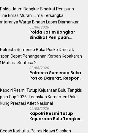
Darurat Tangani
Tragedi KMP Mutiara
Sentosa II
03/08/2026
Polda Jatim Bongkar
Sindikat Penipuan
Online Emas Murah, Lima
Tersangka Diantaranya
Warga Binaan Lapas
Diamankan
03/08/2026
Polresta Sumenep Buka
Posko Darurat, Respon
Cepat Penanganan
Korban Kebakaran KM
Mutiara Sentosa 2
02/08/2026
Kapolri Resmi Tutup
Kejuaraan Bulu Tangkis
Kapolri Cup 2026,
Tegaskan Komitmen