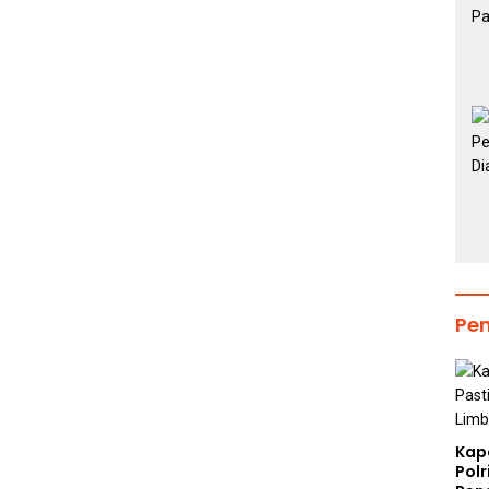
Pe
Kap
Polr