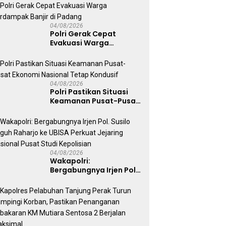
Jalan Raya
04/08/2026
Polri Gerak Cepat
Evakuasi Warga
Terdampak Banjir di
Padang
04/08/2026
Polri Pastikan Situasi
Keamanan Pusat-Pusat
Ekonomi Nasional Tetap
Kondusif
04/08/2026
Wakapolri:
Bergabungnya Irjen Pol.
Susilo Teguh Raharjo ke
UBISA Perkuat Jejaring
Nasional Pusat Studi
Kepolisian