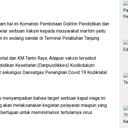
lam hal ini Komando Pembinaan Doktrin Pendidikan dan
gelar serbuan Vaksin kepada masyarakat maritim yaitu
t ini sedang sandar di Terminal Pelabuhan Tanjung
ental dan KM Tanto Raya. Adapun vaksin tersebut
didikan Kesehatan (Danpusdikkes) Kodikdukum
Ort sekaligus Dansatgas Penangnan Covid 19 Kodiklatal.
menyampaikan bahwa target serbuan kapal niaga ini
g akan melaksanakan kegiatan pelayaran maupun yang
bertujuan untuk meminimalisir tertularnya virus