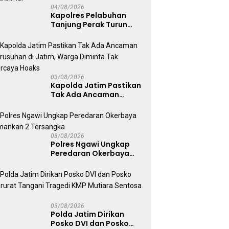
04/08/2026
Kapolres Pelabuhan
Tanjung Perak Turun
Dampingi Korban,
Pastikan Penanganan
Kebakaran KM Mutiara
Sentosa 2 Berjalan
Maksimal
03/08/2026
Kapolda Jatim Pastikan
Tak Ada Ancaman
Kerusuhan di Jatim,
Warga Diminta Tak
Percaya Hoaks
03/08/2026
Polres Ngawi Ungkap
Peredaran Okerbaya
Amankan 2 Tersangka
03/08/2026
Polda Jatim Dirikan
Posko DVI dan Posko