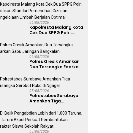
06/08/2026
Kapolresta Malang Kota
Cek Dua SPPG Polri,
Pastikan Standar
Pemenuhan Gizi dan
Pengelolaan Limbah
Berjalan Optimal
06/08/2026
Polres Gresik Amankan
Dua Tersangka Edarkan
Sabu Jaringan
Bangkalan
05/08/2026
Polrestabes Surabaya
Amankan Tiga
Tersangka Serobot
Ruko di Ngagel
05/08/2026