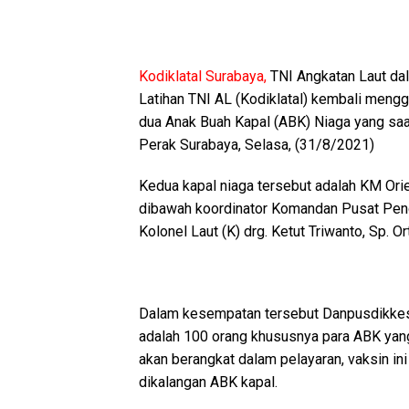
Kodiklatal Surabaya,
TNI Angkatan Laut da
Latihan TNI AL (Kodiklatal) kembali meng
dua Anak Buah Kapal (ABK) Niaga yang saa
Perak Surabaya, Selasa, (31/8/2021)
Kedua kapal niaga tersebut adalah KM Ori
dibawah koordinator Komandan Pusat Pen
Kolonel Laut (K) drg. Ketut Triwanto, Sp. 
Dalam kesempatan tersebut Danpusdikkes 
adalah 100 orang khususnya para ABK yan
akan berangkat dalam pelayaran, vaksin ini 
dikalangan ABK kapal.