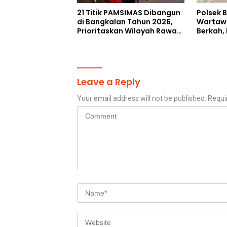
21 Titik PAMSIMAS Dibangun
Polsek 
di Bangkalan Tahun 2026,
Wartaw
Prioritaskan Wilayah Rawan
Berkah,
Kekeringan
Gratis 
Jalan
Leave a Reply
Your email address will not be published.
Requi