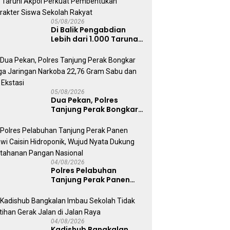
05/08/2026
Di Balik Pengabdian
Lebih dari 1.000 Taruna,
71 Taruni Akpol Perkuat
Pembentukan Karakter
Siswa Sekolah Rakyat
05/08/2026
Dua Pekan, Polres
Tanjung Perak Bongkar
Tiga Jaringan Narkoba
22,76 Gram Sabu dan Pil
Ekstasi
04/08/2026
Polres Pelabuhan
Tanjung Perak Panen
Sawi Caisin Hidroponik,
Wujud Nyata Dukung
Ketahanan Pangan
Nasional
04/08/2026
Kadishub Bangkalan