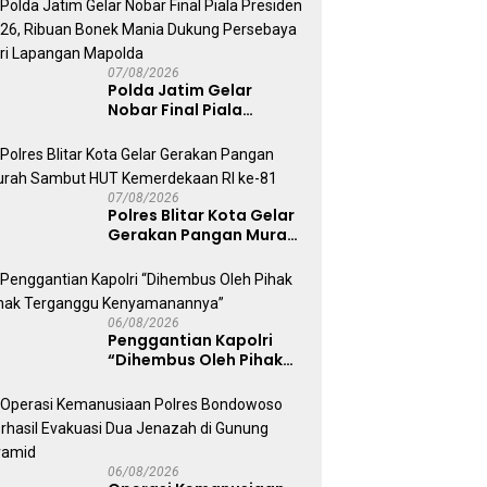
Kepolisian
07/08/2026
Polda Jatim Gelar
Nobar Final Piala
Presiden 2026, Ribuan
Bonek Mania Dukung
Persebaya dari
Lapangan Mapolda
07/08/2026
Polres Blitar Kota Gelar
Gerakan Pangan Murah
Sambut HUT
Kemerdekaan RI ke-81
06/08/2026
Penggantian Kapolri
“Dihembus Oleh Pihak
Pihak Terganggu
Kenyamanannya”
06/08/2026