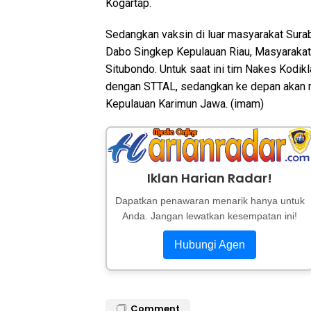
Kogartap.
Sedangkan vaksin di luar masyarakat Sura
Dabo Singkep Kepulauan Riau, Masyarakat
Situbondo. Untuk saat ini tim Nakes Kodi
dengan STTAL, sedangkan ke depan akan m
Kepulauan Karimun Jawa. (imam)
Iklan Harian Radar!
Dapatkan penawaran menarik hanya untuk
Anda. Jangan lewatkan kesempatan ini!
Hubungi Agen
Comment