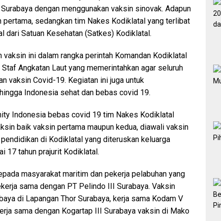
Surabaya dengan menggunakan vaksin sinovak. Adapun
n pertama, sedangkan tim Nakes Kodiklatal yang terlibat
 dari Satuan Kesehatan (Satkes) Kodiklatal.
n vaksin ini dalam rangka perintah Komandan Kodiklatal
 Staf Angkatan Laut yang memerintahkan agar seluruh
n vaksin Covid-19. Kegiatan ini juga untuk
ingga Indonesia sehat dan bebas covid 19.
ty Indonesia bebas covid 19 tim Nakes Kodiklatal
ksin baik vaksin pertama maupun kedua, diawali vaksin
endidikan di Kodiklatal yang diteruskan keluarga
 17 tahun prajurit Kodiklatal.
kepada masyarakat maritim dan pekerja pelabuhan yang
bekerja sama dengan PT Pelindo III Surabaya. Vaksin
baya di Lapangan Thor Surabaya, kerja sama Kodam V
rja sama dengan Kogartap III Surabaya vaksin di Mako