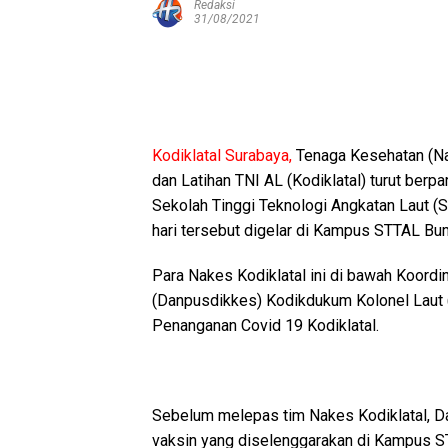
Redaksi
31/08/2021
Kodiklatal Surabaya,
Tenaga Kesehatan (Na
dan Latihan TNI AL (Kodiklatal) turut ber
Sekolah Tinggi Teknologi Angkatan Laut (
hari tersebut digelar di Kampus STTAL Bu
Para Nakes Kodiklatal ini di bawah Koor
(Danpusdikkes) Kodikdukum Kolonel Laut (K
Penanganan Covid 19 Kodiklatal.
Sebelum melepas tim Nakes Kodiklatal, 
vaksin yang diselenggarakan di Kampus ST