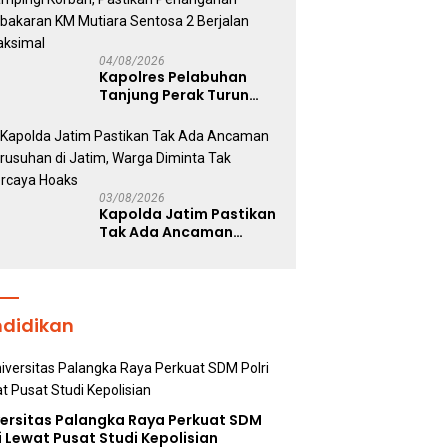
Kepolisian
04/08/2026
Kapolres Pelabuhan
Tanjung Perak Turun
Dampingi Korban,
Pastikan Penanganan
Kebakaran KM Mutiara
Sentosa 2 Berjalan
Maksimal
03/08/2026
Kapolda Jatim Pastikan
Tak Ada Ancaman
Kerusuhan di Jatim,
Warga Diminta Tak
Percaya Hoaks
ndidikan
versitas Palangka Raya Perkuat SDM
i Lewat Pusat Studi Kepolisian