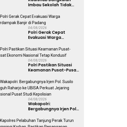
Imbau Sekolah Tidak
Latihan Gerak Jalan di
Jalan Raya
04/08/2026
Polri Gerak Cepat
Evakuasi Warga
Terdampak Banjir di
Padang
04/08/2026
Polri Pastikan Situasi
Keamanan Pusat-Pusat
Ekonomi Nasional Tetap
Kondusif
04/08/2026
Wakapolri:
Bergabungnya Irjen Pol.
Susilo Teguh Raharjo ke
UBISA Perkuat Jejaring
Nasional Pusat Studi