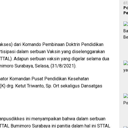
07
P
Pe
S
kses) dari Komando Pembinaan Doktrin Pendidikan
partisipasi dalam serbuan Vaksin yang diselenggarakan
STTAL). Adapun serbuan vaksin yang digelar selama dua
mimoro Surabaya, Selasa, (31/8/2021).
dinator Komandan Pusat Pendidikan Kesehatan
) drg. Ketut Triwanto, Sp. Ort sekaligus Dansatgas
Danpusdikkes ini menyampaikan bahwa dalam serbuan
TAL Bumimoro Surabaya ini panitia dalam hal ini STTAL