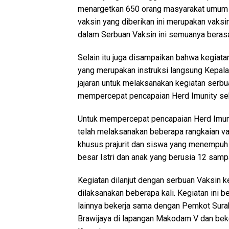
menargetkan 650 orang masyarakat umum 
vaksin yang diberikan ini merupakan vaksi
dalam Serbuan Vaksin ini semuanya berasal
Selain itu juga disampaikan bahwa kegiata
yang merupakan instruksi langsung Kepala
jajaran untuk melaksanakan kegiatan serbua
mempercepat pencapaian Herd Imunity seh
Untuk mempercepat pencapaian Herd Imuni
telah melaksanakan beberapa rangkaian va
khusus prajurit dan siswa yang menempuh p
besar Istri dan anak yang berusia 12 sampai
Kegiatan dilanjut dengan serbuan Vaksin 
dilaksanakan beberapa kali. Kegiatan ini 
lainnya bekerja sama dengan Pemkot Sura
Brawijaya di lapangan Makodam V dan beke