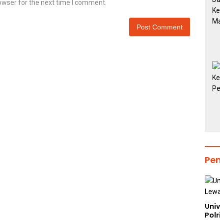
owser for the next time I comment.
Pe
Uni
Polr