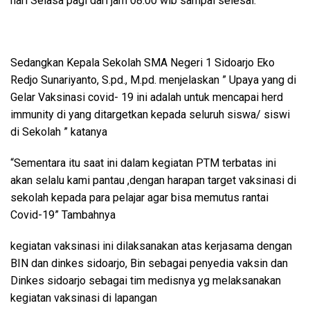
hari Selasa pagi dari jam 08.00 wib sampai selesai.
Sedangkan Kepala Sekolah SMA Negeri 1 Sidoarjo Eko
Redjo Sunariyanto, S.pd., M.pd. menjelaskan ” Upaya yang di
Gelar Vaksinasi covid- 19 ini adalah untuk mencapai herd
immunity di yang ditargetkan kepada seluruh siswa/ siswi
di Sekolah ” katanya
“Sementara itu saat ini dalam kegiatan PTM terbatas ini
akan selalu kami pantau ,dengan harapan target vaksinasi di
sekolah kepada para pelajar agar bisa memutus rantai
Covid-19” Tambahnya
kegiatan vaksinasi ini dilaksanakan atas kerjasama dengan
BIN dan dinkes sidoarjo, Bin sebagai penyedia vaksin dan
Dinkes sidoarjo sebagai tim medisnya yg melaksanakan
kegiatan vaksinasi di lapangan