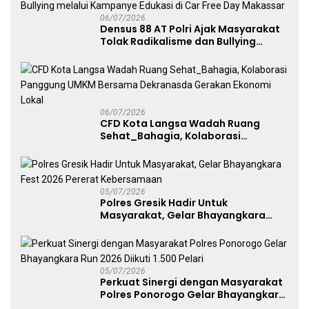
06/07/2026
Densus 88 AT Polri Ajak Masyarakat
Tolak Radikalisme dan Bullying
melalui Kampanye Edukasi di Car
Free Day Makassar
06/07/2026
CFD Kota Langsa Wadah Ruang
Sehat_Bahagia, Kolaborasi
Panggung UMKM Bersama
Dekranasda Gerakan Ekonomi Lokal
05/07/2026
Polres Gresik Hadir Untuk
Masyarakat, Gelar Bhayangkara
Fest 2026 Pererat Kebersamaan
05/07/2026
Perkuat Sinergi dengan Masyarakat
Polres Ponorogo Gelar Bhayangkara
Run 2026 Diikuti 1.500 Pelari