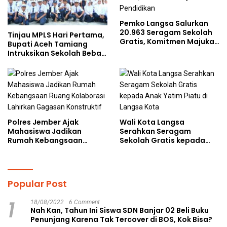
Pemko Langsa Salurkan
20.963 Seragam Sekolah
Tinjau MPLS Hari Pertama,
Gratis, Komitmen Majukan
Bupati Aceh Tamiang
Pendidikan
Intruksikan Sekolah Bebas
Perundungan
Polres Jember Ajak
Wali Kota Langsa
Mahasiswa Jadikan
Serahkan Seragam
Rumah Kebangsaan
Sekolah Gratis kepada
Ruang Kolaborasi Lahirkan
Anak Yatim Piatu di
Gagasan Konstruktif
Langsa Kota
Popular Post
1
18/08/2022
6 Comment
Nah Kan, Tahun Ini Siswa SDN Banjar 02 Beli Buku
Penunjang Karena Tak Tercover di BOS, Kok Bisa?