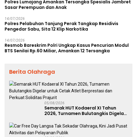
Polres Lumajang Amankan Tersangka Spesialis Jambret
Sasar Perempuan dan Anak
14/07/2026
Polres Pelabuhan Tanjung Perak Tangkap Residivis
Pengedar Sabu, Sita 12 Klip Narkotika
14/07/2026
Resmob Bareskrim Polri Ungkap Kasus Pencurian Modul
BTS Senilai Rp.60 Miliar, Amankan 12 Tersangka
Berita Olahraga
05/08/2026
Semarak HUT Kodaeral XI Tahun
2026, Turnamen Bulutangkis Digelar
untuk Cetak Atlet Berprestasi dan
Perkuat Soliditas Prajurit