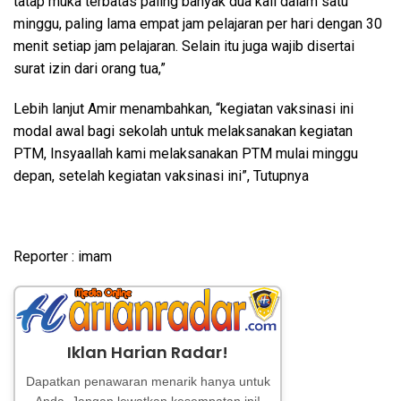
tatap muka terbatas paling banyak dua kali dalam satu
minggu, paling lama empat jam pelajaran per hari dengan 30
menit setiap jam pelajaran. Selain itu juga wajib disertai
surat izin dari orang tua,”
Lebih lanjut Amir menambahkan, “kegiatan vaksinasi ini
modal awal bagi sekolah untuk melaksanakan kegiatan
PTM, Insyaallah kami melaksanakan PTM mulai minggu
depan, setelah kegiatan vaksinasi ini”, Tutupnya
Reporter : imam
Iklan Harian Radar!
Dapatkan penawaran menarik hanya untuk
Anda. Jangan lewatkan kesempatan ini!