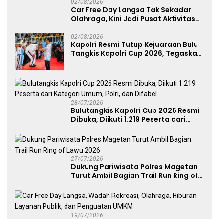
02/08/2026
Car Free Day Langsa Tak Sekadar
Olahraga, Kini Jadi Pusat Aktivitas
dan Pelayanan Publik
02/08/2026
Kapolri Resmi Tutup Kejuaraan Bulu
Tangkis Kapolri Cup 2026, Tegaskan
Komitmen Polri Dukung Prestasi
Atlet Nasional
28/07/2026
Bulutangkis Kapolri Cup 2026 Resmi
Dibuka, Diikuti 1.219 Peserta dari
Kategori Umum, Polri, dan Difabel
27/07/2026
Dukung Pariwisata Polres Magetan
Turut Ambil Bagian Trail Run Ring of
Lawu 2026
19/07/2026