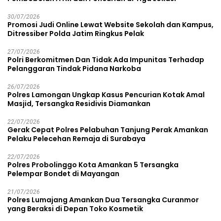
30/07/2026
Promosi Judi Online Lewat Website Sekolah dan Kampus,
Ditressiber Polda Jatim Ringkus Pelak
27/07/2026
Polri Berkomitmen Dan Tidak Ada Impunitas Terhadap
Pelanggaran Tindak Pidana Narkoba
26/07/2026
Polres Lamongan Ungkap Kasus Pencurian Kotak Amal
Masjid, Tersangka Residivis Diamankan
22/07/2026
Gerak Cepat Polres Pelabuhan Tanjung Perak Amankan
Pelaku Pelecehan Remaja di Surabaya
22/07/2026
Polres Probolinggo Kota Amankan 5 Tersangka
Pelempar Bondet di Mayangan
21/07/2026
Polres Lumajang Amankan Dua Tersangka Curanmor
yang Beraksi di Depan Toko Kosmetik