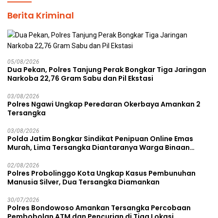
Berita Kriminal
05/08/2026
Dua Pekan, Polres Tanjung Perak Bongkar Tiga Jaringan
Narkoba 22,76 Gram Sabu dan Pil Ekstasi
03/08/2026
Polres Ngawi Ungkap Peredaran Okerbaya Amankan 2
Tersangka
03/08/2026
Polda Jatim Bongkar Sindikat Penipuan Online Emas
Murah, Lima Tersangka Diantaranya Warga Binaan
Lapas Diamankan
02/08/2026
Polres Probolinggo Kota Ungkap Kasus Pembunuhan
Manusia Silver, Dua Tersangka Diamankan
30/07/2026
Polres Bondowoso Amankan Tersangka Percobaan
Pembobolan ATM dan Pencurian di Tiga Lokasi