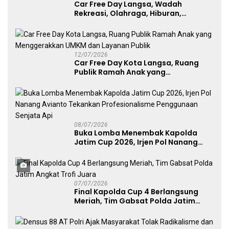
Car Free Day Langsa, Wadah
Rekreasi, Olahraga, Hiburan,
Layanan Publik, dan Penguatan
UMKM
12/07/2026
Car Free Day Kota Langsa, Ruang
Publik Ramah Anak yang
Menggerakkan UMKM dan Layanan
Publik
08/07/2026
Buka Lomba Menembak Kapolda
Jatim Cup 2026, Irjen Pol Nanang
Avianto Tekankan Profesionalisme
Penggunaan Senjata Api
07/07/2026
Final Kapolda Cup 4 Berlangsung
Meriah, Tim Gabsat Polda Jatim
Angkat Trofi Juara