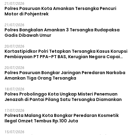
21/07/2026
Polres Pasuruan Kota Amankan Tersangka Pencuri
Motor di Pohjentrek
21/07/2026
Polres Bangkalan Amankan 3 Tersangka Rudapaksa
Gadis Dibawah Umur
20/07/2026
Kortastipidkor Polri Tetapkan Tersangka Kasus Korupsi
Pembiayaan PT PPA–PT BAS, Kerugian Negara Capai
Rp38,8 Miliar
20/07/2026
Polres Pasuruan Bongkar Jaringan Peredaran Narkoba
Amankan Tiga Orang Tersangka
18/07/2026
Polres Probolinggo Kota Ungkap Misteri Penemuan
Jenazah di Pantai Pilang Satu Tersangka Diamankan
17/07/2026
Polresta Malang Kota Bongkar Peredaran Kosmetik
Ilegal Omzet Tembus Rp.100 Juta
15/07/2026