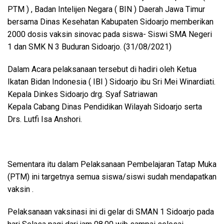
PTM ) , Badan Intelijen Negara ( BIN ) Daerah Jawa Timur
bersama Dinas Kesehatan Kabupaten Sidoarjo memberikan
2000 dosis vaksin sinovac pada siswa- Siswi SMA Negeri
1 dan SMK N 3 Buduran Sidoarjo. (31/08/2021)
Dalam Acara pelaksanaan tersebut di hadiri oleh Ketua
Ikatan Bidan Indonesia ( IBI ) Sidoarjo ibu Sri Mei Winardiati.
Kepala Dinkes Sidoarjo drg. Syaf Satriawan
Kepala Cabang Dinas Pendidikan Wilayah Sidoarjo serta
Drs. Lutfi Isa Anshori.
Sementara itu dalam Pelaksanaan Pembelajaran Tatap Muka
(PTM) ini targetnya semua siswa/siswi sudah mendapatkan
vaksin .
Pelaksanaan vaksinasi ini di gelar di SMAN 1 Sidoarjo pada