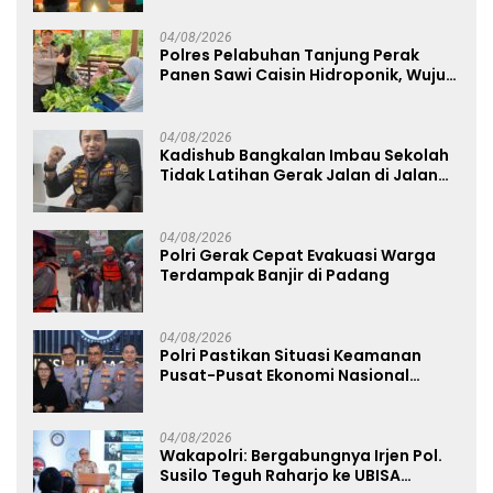
04/08/2026
Polres Pelabuhan Tanjung Perak
Panen Sawi Caisin Hidroponik, Wujud
Nyata Dukung Ketahanan Pangan
Nasional
04/08/2026
Kadishub Bangkalan Imbau Sekolah
Tidak Latihan Gerak Jalan di Jalan
Raya
04/08/2026
Polri Gerak Cepat Evakuasi Warga
Terdampak Banjir di Padang
04/08/2026
Polri Pastikan Situasi Keamanan
Pusat-Pusat Ekonomi Nasional
Tetap Kondusif
04/08/2026
Wakapolri: Bergabungnya Irjen Pol.
Susilo Teguh Raharjo ke UBISA