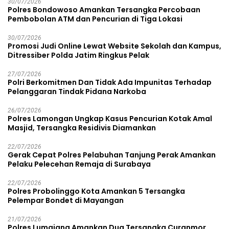
30/07/2026
Polres Bondowoso Amankan Tersangka Percobaan
Pembobolan ATM dan Pencurian di Tiga Lokasi
30/07/2026
Promosi Judi Online Lewat Website Sekolah dan Kampus,
Ditressiber Polda Jatim Ringkus Pelak
27/07/2026
Polri Berkomitmen Dan Tidak Ada Impunitas Terhadap
Pelanggaran Tindak Pidana Narkoba
26/07/2026
Polres Lamongan Ungkap Kasus Pencurian Kotak Amal
Masjid, Tersangka Residivis Diamankan
22/07/2026
Gerak Cepat Polres Pelabuhan Tanjung Perak Amankan
Pelaku Pelecehan Remaja di Surabaya
22/07/2026
Polres Probolinggo Kota Amankan 5 Tersangka
Pelempar Bondet di Mayangan
21/07/2026
Polres Lumajang Amankan Dua Tersangka Curanmor