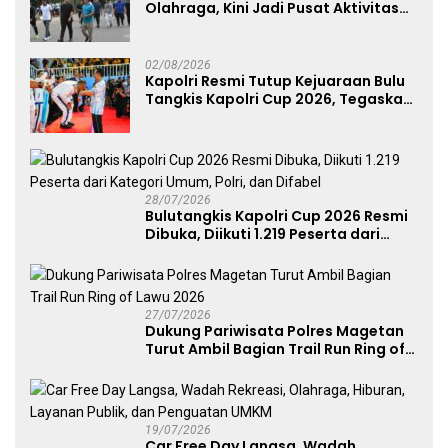
Olahraga, Kini Jadi Pusat Aktivitas
dan Pelayanan Publik
02/08/2026
Kapolri Resmi Tutup Kejuaraan Bulu
Tangkis Kapolri Cup 2026, Tegaskan
Komitmen Polri Dukung Prestasi
Atlet Nasional
28/07/2026
Bulutangkis Kapolri Cup 2026 Resmi
Dibuka, Diikuti 1.219 Peserta dari
Kategori Umum, Polri, dan Difabel
27/07/2026
Dukung Pariwisata Polres Magetan
Turut Ambil Bagian Trail Run Ring of
Lawu 2026
19/07/2026
Car Free Day Langsa, Wadah