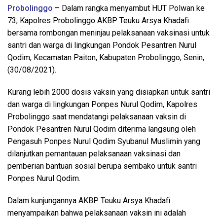
Probolinggo
– Dalam rangka menyambut HUT Polwan ke
73, Kapolres Probolinggo AKBP Teuku Arsya Khadafi
bersama rombongan meninjau pelaksanaan vaksinasi untuk
santri dan warga di lingkungan Pondok Pesantren Nurul
Qodim, Kecamatan Paiton, Kabupaten Probolinggo, Senin,
(30/08/2021).
Kurang lebih 2000 dosis vaksin yang disiapkan untuk santri
dan warga di lingkungan Ponpes Nurul Qodim, Kapolres
Probolinggo saat mendatangi pelaksanaan vaksin di
Pondok Pesantren Nurul Qodim diterima langsung oleh
Pengasuh Ponpes Nurul Qodim Syubanul Muslimin yang
dilanjutkan pemantauan pelaksanaan vaksinasi dan
pemberian bantuan sosial berupa sembako untuk santri
Ponpes Nurul Qodim.
Dalam kunjungannya AKBP Teuku Arsya Khadafi
menyampaikan bahwa pelaksanaan vaksin ini adalah