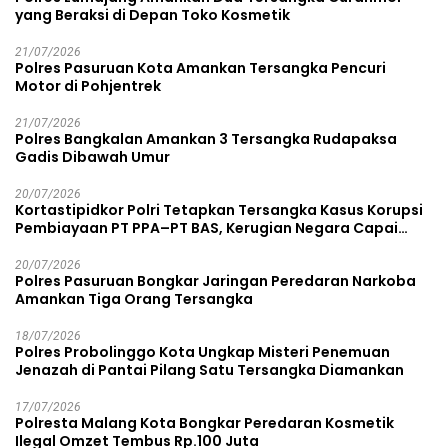
yang Beraksi di Depan Toko Kosmetik
21/07/2026
Polres Pasuruan Kota Amankan Tersangka Pencuri
Motor di Pohjentrek
21/07/2026
Polres Bangkalan Amankan 3 Tersangka Rudapaksa
Gadis Dibawah Umur
20/07/2026
Kortastipidkor Polri Tetapkan Tersangka Kasus Korupsi
Pembiayaan PT PPA–PT BAS, Kerugian Negara Capai
Rp38,8 Miliar
20/07/2026
Polres Pasuruan Bongkar Jaringan Peredaran Narkoba
Amankan Tiga Orang Tersangka
18/07/2026
Polres Probolinggo Kota Ungkap Misteri Penemuan
Jenazah di Pantai Pilang Satu Tersangka Diamankan
17/07/2026
Polresta Malang Kota Bongkar Peredaran Kosmetik
Ilegal Omzet Tembus Rp.100 Juta