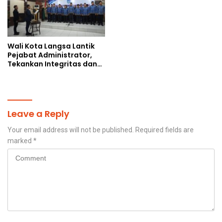
Wali Kota Langsa Lantik
Pejabat Administrator,
Tekankan Integritas dan
Percepatan Kinerja
Birokrasi
Leave a Reply
Your email address will not be published.
Required fields are
marked
*