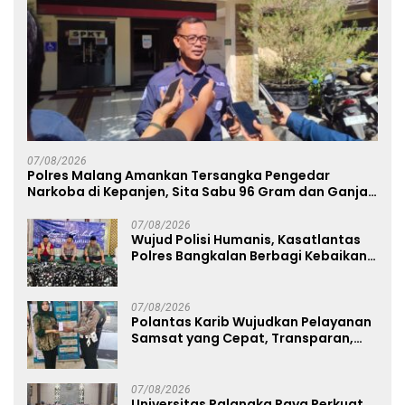
07/08/2026
Polres Malang Amankan Tersangka Pengedar
Narkoba di Kepanjen, Sita Sabu 96 Gram dan Ganja
131 Gram
07/08/2026
Wujud Polisi Humanis, Kasatlantas
Polres Bangkalan Berbagi Kebaikan
Lewat Jumat Berkah di Masjid Syekh
Ahmad Ibrahim
07/08/2026
Polantas Karib Wujudkan Pelayanan
Samsat yang Cepat, Transparan,
dan Humanis
07/08/2026
Universitas Palangka Raya Perkuat