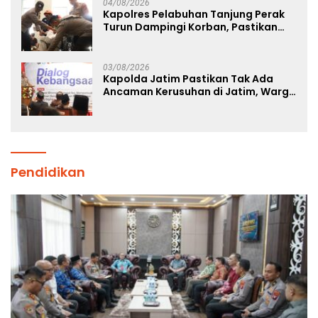
04/08/2026
Kapolres Pelabuhan Tanjung Perak
Turun Dampingi Korban, Pastikan
Penanganan Kebakaran KM Mutiara
Sentosa 2 Berjalan Maksimal
03/08/2026
Kapolda Jatim Pastikan Tak Ada
Ancaman Kerusuhan di Jatim, Warga
Diminta Tak Percaya Hoaks
Pendidikan