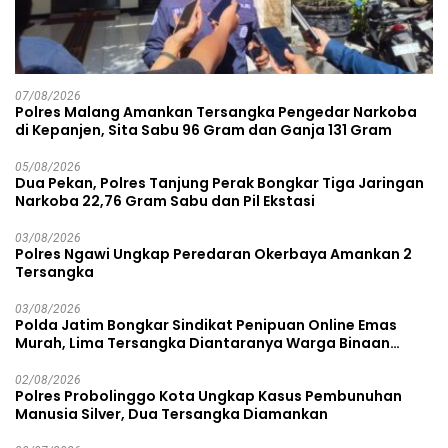
07/08/2026
Polres Malang Amankan Tersangka Pengedar Narkoba
di Kepanjen, Sita Sabu 96 Gram dan Ganja 131 Gram
05/08/2026
Dua Pekan, Polres Tanjung Perak Bongkar Tiga Jaringan
Narkoba 22,76 Gram Sabu dan Pil Ekstasi
03/08/2026
Polres Ngawi Ungkap Peredaran Okerbaya Amankan 2
Tersangka
03/08/2026
Polda Jatim Bongkar Sindikat Penipuan Online Emas
Murah, Lima Tersangka Diantaranya Warga Binaan
Lapas Diamankan
02/08/2026
Polres Probolinggo Kota Ungkap Kasus Pembunuhan
Manusia Silver, Dua Tersangka Diamankan