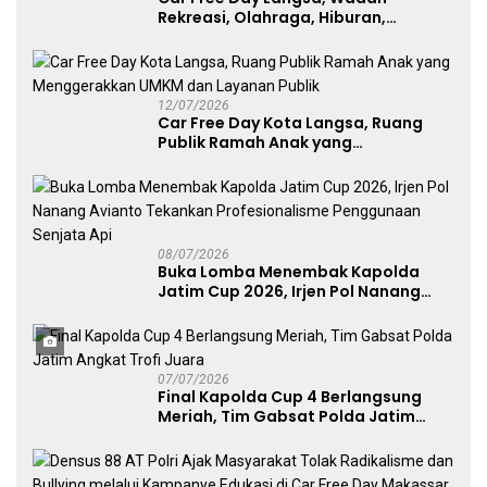
Rekreasi, Olahraga, Hiburan,
Layanan Publik, dan Penguatan
UMKM
12/07/2026
Car Free Day Kota Langsa, Ruang
Publik Ramah Anak yang
Menggerakkan UMKM dan Layanan
Publik
08/07/2026
Buka Lomba Menembak Kapolda
Jatim Cup 2026, Irjen Pol Nanang
Avianto Tekankan Profesionalisme
Penggunaan Senjata Api
07/07/2026
Final Kapolda Cup 4 Berlangsung
Meriah, Tim Gabsat Polda Jatim
Angkat Trofi Juara