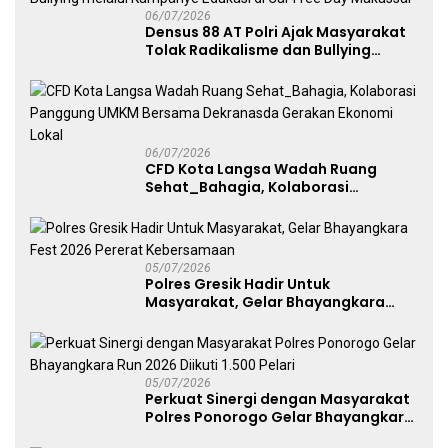
06/07/2026
Densus 88 AT Polri Ajak Masyarakat
Tolak Radikalisme dan Bullying
melalui Kampanye Edukasi di Car
Free Day Makassar
06/07/2026
CFD Kota Langsa Wadah Ruang
Sehat_Bahagia, Kolaborasi
Panggung UMKM Bersama
Dekranasda Gerakan Ekonomi Lokal
05/07/2026
Polres Gresik Hadir Untuk
Masyarakat, Gelar Bhayangkara
Fest 2026 Pererat Kebersamaan
05/07/2026
Perkuat Sinergi dengan Masyarakat
Polres Ponorogo Gelar Bhayangkara
Run 2026 Diikuti 1.500 Pelari